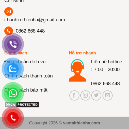
Chí Minh
chanhxethienha@gmail.com
0862 668 448
Chính sách
Hỗ trợ nhanh
Điều khoản dịch vụ
Liên hệ hotline
: 7:00 - 20:00
Chính sách thanh toán
0862 668 448
Chính sách bảo mật
Copyright 2026 ©
vantaithienha.com