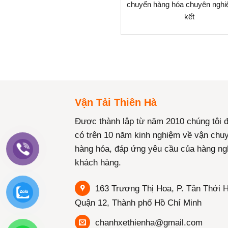
chuyển hàng hóa chuyên nghiệ
kết
Vận Tải Thiên Hà
Được thành lập từ năm 2010 chúng tôi 
có trên 10 năm kinh nghiệm về vận chu
hàng hóa, đáp ứng yêu cầu của hàng ng
khách hàng.
163 Trương Thị Hoa, P. Tân Thới H
Quận 12, Thành phố Hồ Chí Minh
chanhxethienha@gmail.com