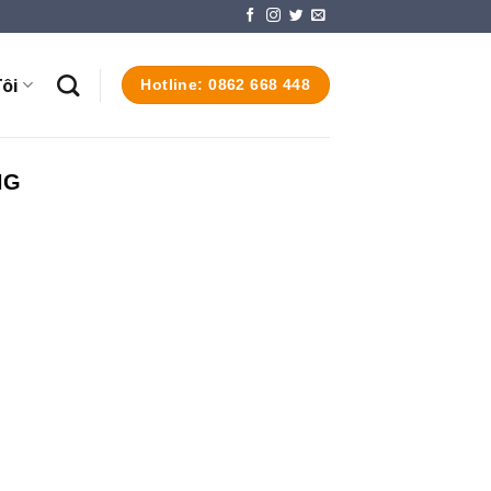
ôi
Hotline: 0862 668 448
NG