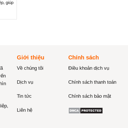
p, giúp
Giới thiệu
Chính sách
đã
Về chúng tôi
Điều khoản dịch vụ
yển
Dịch vụ
Chính sách thanh toán
hìn
Tin tức
Chính sách bảo mật
iệp,
Liên hệ