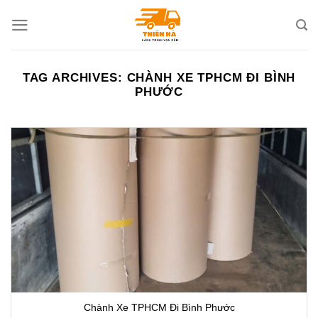
Skip
to
content
TAG ARCHIVES:
CHÀNH XE TPHCM ĐI BÌNH
PHƯỚC
Chành Xe TPHCM Đi Bình Phước