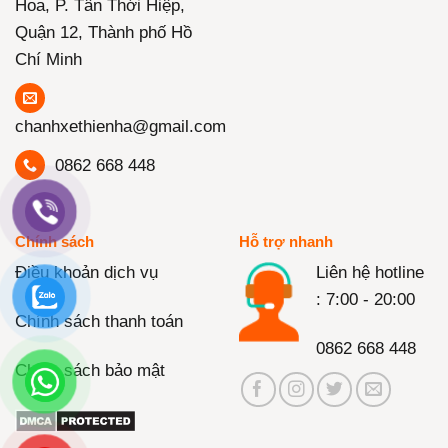
Hoa, P. Tân Thới Hiệp,
Quận 12, Thành phố Hồ
Chí Minh
chanhxethienha@gmail.com
0862 668 448
Chính sách
Hỗ trợ nhanh
Điều khoản dịch vụ
Liên hệ hotline
: 7:00 - 20:00
Chính sách thanh toán
0862 668 448
Chính sách bảo mật