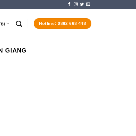
ôi
Hotline: 0862 668 448
N GIANG