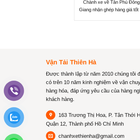
Chành xe về Tân Phú Đông
Giang nhận ghép hàng giá tốt
Vận Tải Thiên Hà
Được thành lập từ năm 2010 chúng tôi 
có trên 10 năm kinh nghiệm về vận chu
hàng hóa, đáp ứng yêu cầu của hàng ng
khách hàng.
163 Trương Thị Hoa, P. Tân Thới H
Quận 12, Thành phố Hồ Chí Minh
chanhxethienha@gmail.com