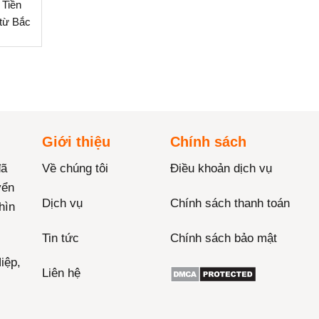
 Tiền
 từ Bắc
Giới thiệu
Chính sách
đã
Về chúng tôi
Điều khoản dịch vụ
yển
Dịch vụ
Chính sách thanh toán
hìn
Tin tức
Chính sách bảo mật
iệp,
Liên hệ