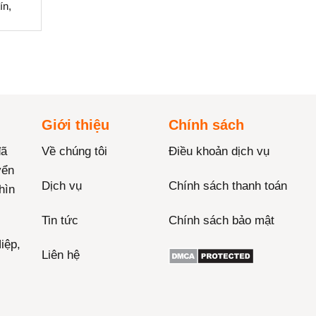
ín,
Giới thiệu
Chính sách
đã
Về chúng tôi
Điều khoản dịch vụ
yển
Dịch vụ
Chính sách thanh toán
hìn
Tin tức
Chính sách bảo mật
iệp,
Liên hệ