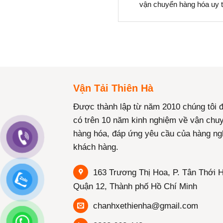
vận chuyển hàng hóa uy t
Vận Tải Thiên Hà
Được thành lập từ năm 2010 chúng tôi 
có trên 10 năm kinh nghiệm về vận chu
hàng hóa, đáp ứng yêu cầu của hàng ng
khách hàng.
163 Trương Thị Hoa, P. Tân Thới H
Quận 12, Thành phố Hồ Chí Minh
chanhxethienha@gmail.com