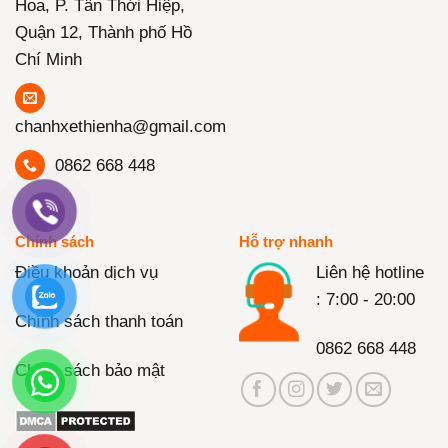
Hoa, P. Tân Thới Hiệp,
Quận 12, Thành phố Hồ
Chí Minh
chanhxethienha@gmail.com
0862 668 448
Chính sách
Hỗ trợ nhanh
Điều khoản dịch vụ
Liên hệ hotline
: 7:00 - 20:00
Chính sách thanh toán
0862 668 448
Chính sách bảo mật