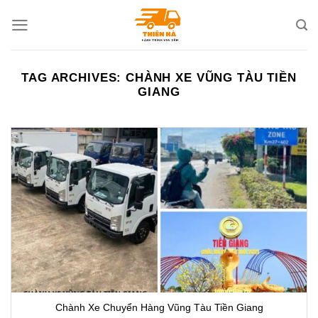
Skip
to
content
TAG ARCHIVES:
CHÀNH XE VŨNG TÀU TIỀN
GIANG
Chành Xe Chuyển Hàng Vũng Tàu Tiền Giang