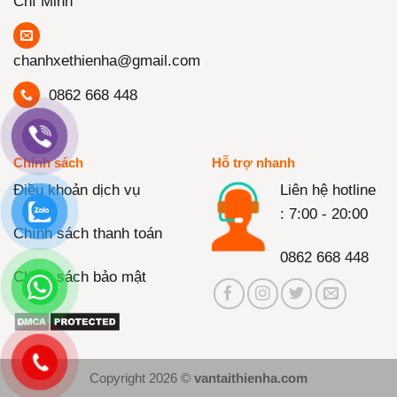
Chí Minh
chanhxethienha@gmail.com
0862 668 448
Chính sách
Hỗ trợ nhanh
Điều khoản dịch vụ
Liên hệ hotline
: 7:00 - 20:00
Chính sách thanh toán
0862 668 448
Chính sách bảo mật
Copyright 2026 ©
vantaithienha.com