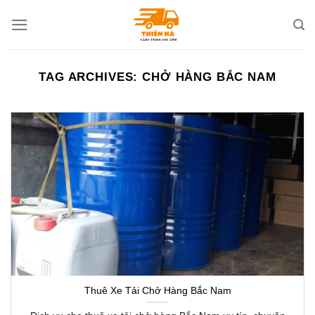
Skip
to
content
TAG ARCHIVES:
CHỞ HÀNG BẮC NAM
Thuê Xe Tải Chở Hàng Bắc Nam