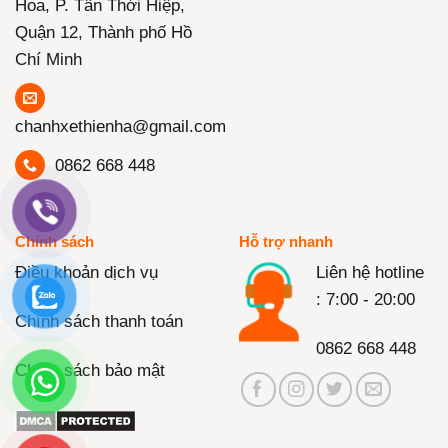
Hoa, P. Tân Thới Hiệp,
Quận 12, Thành phố Hồ
Chí Minh
chanhxethienha@gmail.com
0862 668 448
Chính sách
Hỗ trợ nhanh
Điều khoản dịch vụ
Liên hệ hotline
: 7:00 - 20:00
Chính sách thanh toán
0862 668 448
Chính sách bảo mật