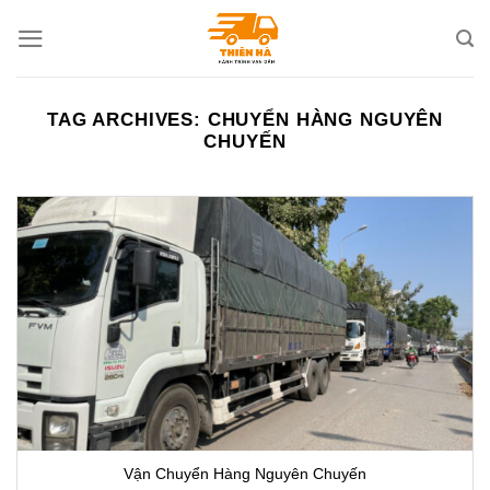
Skip
to
content
TAG ARCHIVES:
CHUYỂN HÀNG NGUYÊN
CHUYẾN
Vận Chuyển Hàng Nguyên Chuyến