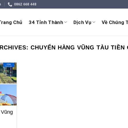
m
0862 668 448
Trang Chủ
34 Tỉnh Thành
Dịch Vụ
Về Chúng T
RCHIVES:
CHUYỂN HÀNG VŨNG TÀU TIỀN
 Vũng