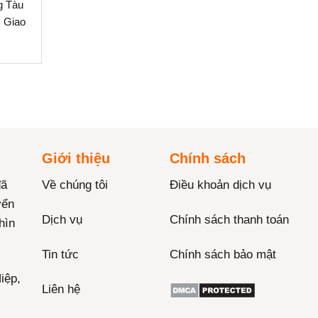
g Tàu
. Giao
Giới thiệu
Chính sách
đã
Về chúng tôi
Điều khoản dịch vụ
yển
Dịch vụ
Chính sách thanh toán
hìn
Tin tức
Chính sách bảo mật
iệp,
Liên hệ