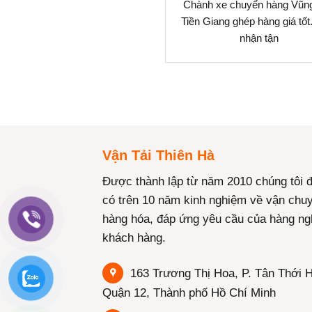
Chành xe chuyển hàng Vũn
Tiền Giang ghép hàng giá tốt
nhận tận
Vận Tải Thiên Hà
Được thành lập từ năm 2010 chúng tôi 
có trên 10 năm kinh nghiệm về vận chu
hàng hóa, đáp ứng yêu cầu của hàng ng
khách hàng.
163 Trương Thị Hoa, P. Tân Thới H
Quận 12, Thành phố Hồ Chí Minh