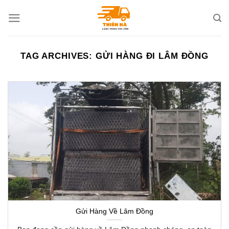
Skip
to
content
TAG ARCHIVES:
GỬI HÀNG ĐI LÂM ĐỒNG
Gửi Hàng Về Lâm Đồng