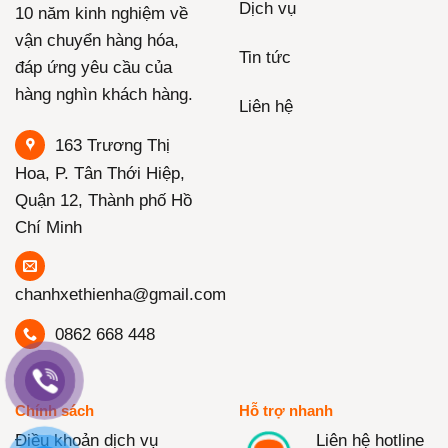
Dịch vụ
10 năm kinh nghiệm về
vận chuyển hàng hóa,
Tin tức
đáp ứng yêu cầu của
hàng nghìn khách hàng.
Liên hệ
163 Trương Thị
Hoa, P. Tân Thới Hiệp,
Quận 12, Thành phố Hồ
Chí Minh
chanhxethienha@gmail.com
0862 668 448
Chính sách
Hỗ trợ nhanh
Điều khoản dịch vụ
Liên hệ hotline