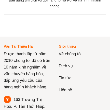
Bạn đang tìm dịch vụ gửi hàng từ Hà Nội về Hà Tĩnh nhanh
chóng,
Vận Tải Thiên Hà
Giới thiệu
Được thành lập từ năm
Về chúng tôi
2010 chúng tôi đã có trên
Dịch vụ
10 năm kinh nghiệm về
vận chuyển hàng hóa,
Tin tức
đáp ứng yêu cầu của
hàng nghìn khách hàng.
Liên hệ
163 Trương Thị
Hoa, P. Tân Thới Hiệp,