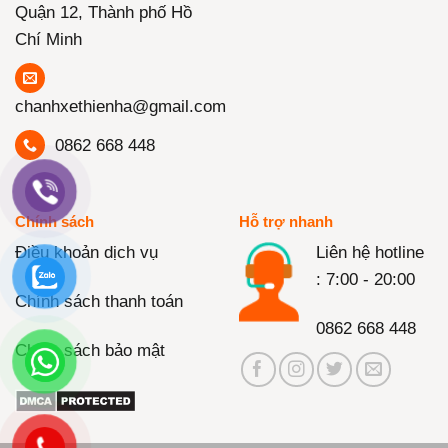
Quận 12, Thành phố Hồ
Chí Minh
chanhxethienha@gmail.com
0862 668 448
Chính sách
Hỗ trợ nhanh
Điều khoản dịch vụ
Liên hệ hotline
: 7:00 - 20:00
Chính sách thanh toán
0862 668 448
Chính sách bảo mật