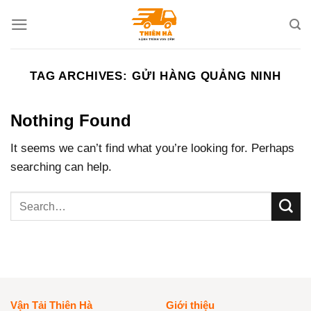
Skip
to
content
TAG ARCHIVES:
GỬI HÀNG QUẢNG NINH
Nothing Found
It seems we can’t find what you’re looking for. Perhaps
searching can help.
Vận Tải Thiên Hà
Giới thiệu