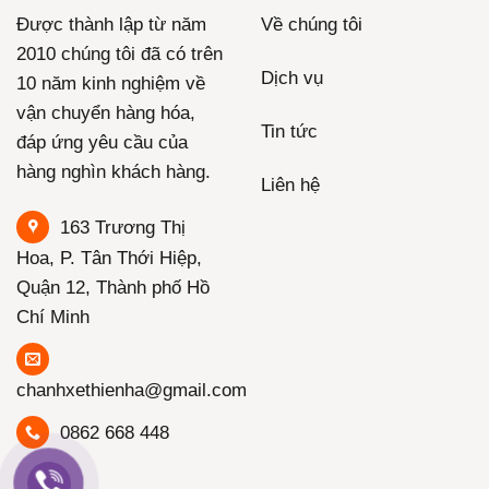
Được thành lập từ năm
Về chúng tôi
2010 chúng tôi đã có trên
Dịch vụ
10 năm kinh nghiệm về
vận chuyển hàng hóa,
Tin tức
đáp ứng yêu cầu của
hàng nghìn khách hàng.
Liên hệ
163 Trương Thị
Hoa, P. Tân Thới Hiệp,
Quận 12, Thành phố Hồ
Chí Minh
chanhxethienha@gmail.com
0862 668 448