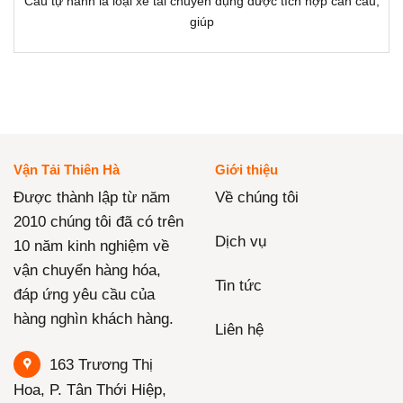
Cẩu tự hành là loại xe tải chuyên dụng được tích hợp cần cẩu,
giúp
Vận Tải Thiên Hà
Giới thiệu
Được thành lập từ năm
Về chúng tôi
2010 chúng tôi đã có trên
Dịch vụ
10 năm kinh nghiệm về
vận chuyển hàng hóa,
Tin tức
đáp ứng yêu cầu của
hàng nghìn khách hàng.
Liên hệ
163 Trương Thị
Hoa, P. Tân Thới Hiệp,