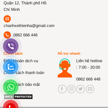
Quận 12, Thành phố Hồ
Chí Minh
chanhxethienha@gmail.com
0862 668 448
Chính sách
Hỗ trợ nhanh
Điều khoản dịch vụ
Liên hệ hotline
: 7:00 - 20:00
Chính sách thanh toán
0862 668 448
Chính sách bảo mật