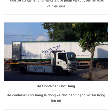
Thuê xe container chở hàng là giải pháp vận chuyển an toàn
và hiệu quả
Xe Container Chở Hàng
Xe container chở hàng là dòng xe chở hàng nặng với tải trọng
lên tới