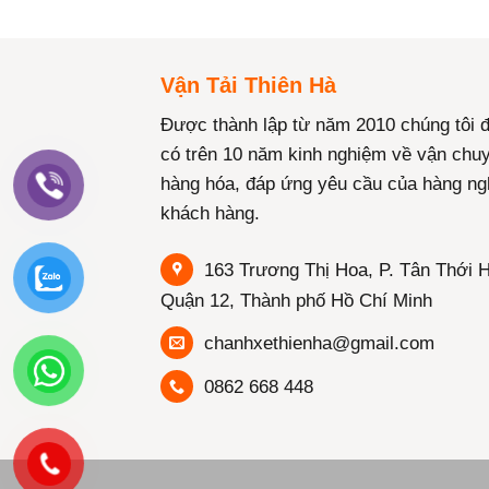
Vận Tải Thiên Hà
Được thành lập từ năm 2010 chúng tôi 
có trên 10 năm kinh nghiệm về vận chu
hàng hóa, đáp ứng yêu cầu của hàng ng
khách hàng.
163 Trương Thị Hoa, P. Tân Thới H
Quận 12, Thành phố Hồ Chí Minh
chanhxethienha@gmail.com
0862 668 448