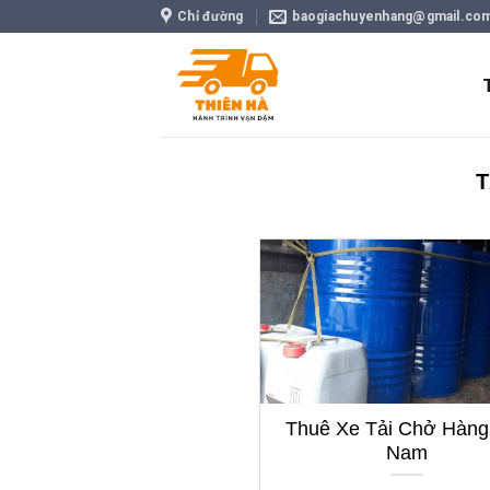
Skip
Chỉ đường
baogiachuyenhang@gmail.co
to
content
Thuê Xe Tải Chở Hàng
Nam