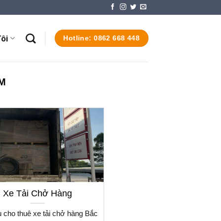
ôi
Hotline: 0862 668 448
AM
Xe Tải Chở Hàng
ụ cho thuê xe tải chở hàng Bắc