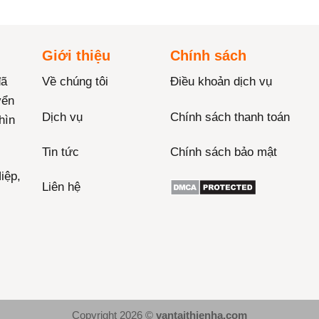
Giới thiệu
Chính sách
đã
Về chúng tôi
Điều khoản dịch vụ
yển
Dịch vụ
Chính sách thanh toán
hìn
Tin tức
Chính sách bảo mật
iệp,
Liên hệ
Copyright 2026 ©
vantaithienha.com