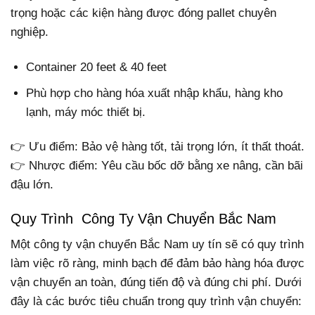
trọng hoặc các kiện hàng được đóng pallet chuyên
nghiệp.
Container 20 feet & 40 feet
Phù hợp cho hàng hóa xuất nhập khẩu, hàng kho
lạnh, máy móc thiết bị.
👉 Ưu điểm: Bảo vệ hàng tốt, tải trọng lớn, ít thất thoát.
👉 Nhược điểm: Yêu cầu bốc dỡ bằng xe nâng, cần bãi
đậu lớn.
Quy Trình Công Ty Vận Chuyển Bắc Nam
Một công ty vận chuyển Bắc Nam uy tín sẽ có quy trình
làm việc rõ ràng, minh bạch để đảm bảo hàng hóa được
vận chuyển an toàn, đúng tiến độ và đúng chi phí. Dưới
đây là các bước tiêu chuẩn trong quy trình vận chuyển: