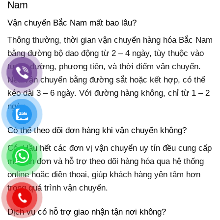
Nam
Vận chuyển Bắc Nam mất bao lâu?
Thông thường, thời gian vận chuyển hàng hóa Bắc Nam
bằng đường bộ dao động từ 2 – 4 ngày, tùy thuộc vào
tuyến đường, phương tiện, và thời điểm vận chuyển.
Nếu vận chuyển bằng đường sắt hoặc kết hợp, có thể
kéo dài 3 – 6 ngày. Với đường hàng không, chỉ từ 1 – 2
ngày.
Có thể theo dõi đơn hàng khi vận chuyển không?
Có. Hầu hết các đơn vị vận chuyển uy tín đều cung cấp
mã vận đơn và hỗ trợ theo dõi hàng hóa qua hệ thống
online hoặc điện thoại, giúp khách hàng yên tâm hơn
trong quá trình vận chuyển.
Dịch vụ có hỗ trợ giao nhận tận nơi không?