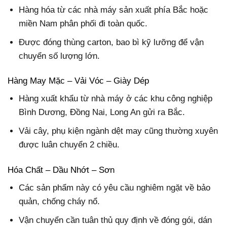
Hàng hóa từ các nhà máy sản xuất phía Bắc hoặc
miền Nam phân phối đi toàn quốc.
Được đóng thùng carton, bao bì kỹ lưỡng để vận
chuyển số lượng lớn.
Hàng May Mặc – Vải Vóc – Giày Dép
Hàng xuất khẩu từ nhà máy ở các khu công nghiệp
Bình Dương, Đồng Nai, Long An gửi ra Bắc.
Vải cây, phụ kiện ngành dệt may cũng thường xuyên
được luân chuyển 2 chiều.
Hóa Chất – Dầu Nhớt – Sơn
Các sản phẩm này có yêu cầu nghiêm ngặt về bảo
quản, chống cháy nổ.
Vận chuyển cần tuân thủ quy định về đóng gói, dán