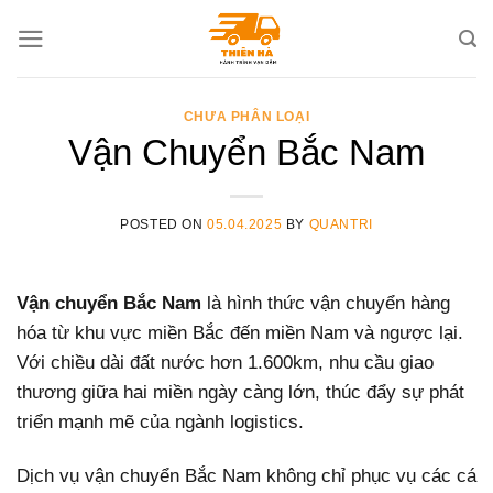
Skip
to
content
CHƯA PHÂN LOẠI
Vận Chuyển Bắc Nam
POSTED ON
05.04.2025
BY
QUANTRI
Vận chuyển Bắc Nam
là hình thức vận chuyển hàng
hóa từ khu vực miền Bắc đến miền Nam và ngược lại.
Với chiều dài đất nước hơn 1.600km, nhu cầu giao
thương giữa hai miền ngày càng lớn, thúc đẩy sự phát
triển mạnh mẽ của ngành logistics.
Dịch vụ vận chuyển Bắc Nam không chỉ phục vụ các cá