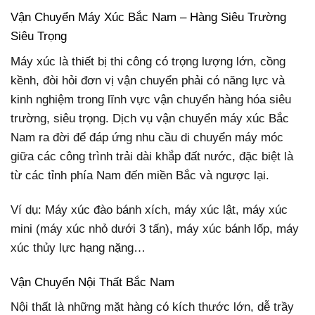
Vận Chuyển Máy Xúc Bắc Nam – Hàng Siêu Trường
Siêu Trọng
Máy xúc là thiết bị thi công có trọng lượng lớn, cồng
kềnh, đòi hỏi đơn vị vận chuyển phải có năng lực và
kinh nghiệm trong lĩnh vực vận chuyển hàng hóa siêu
trường, siêu trọng. Dịch vụ vận chuyển máy xúc Bắc
Nam ra đời để đáp ứng nhu cầu di chuyển máy móc
giữa các công trình trải dài khắp đất nước, đặc biệt là
từ các tỉnh phía Nam đến miền Bắc và ngược lại.
Ví dụ: Máy xúc đào bánh xích, máy xúc lật, máy xúc
mini (máy xúc nhỏ dưới 3 tấn), máy xúc bánh lốp, máy
xúc thủy lực hạng nặng…
Vận Chuyển Nội Thất Bắc Nam
Nội thất là những mặt hàng có kích thước lớn, dễ trầy