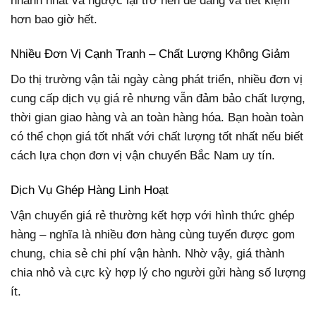
nhanh nhất và ngược lại trở nên dễ dàng và tiết kiệm
hơn bao giờ hết.
Nhiều Đơn Vị Cạnh Tranh – Chất Lượng Không Giảm
Do thị trường vận tải ngày càng phát triển, nhiều đơn vị
cung cấp dịch vụ giá rẻ nhưng vẫn đảm bảo chất lượng,
thời gian giao hàng và an toàn hàng hóa. Bạn hoàn toàn
có thể chọn giá tốt nhất với chất lượng tốt nhất nếu biết
cách lựa chọn đơn vị vận chuyển Bắc Nam uy tín.
Dịch Vụ Ghép Hàng Linh Hoạt
Vận chuyển giá rẻ thường kết hợp với hình thức ghép
hàng – nghĩa là nhiều đơn hàng cùng tuyến được gom
chung, chia sẻ chi phí vận hành. Nhờ vậy, giá thành
chia nhỏ và cực kỳ hợp lý cho người gửi hàng số lượng
ít.