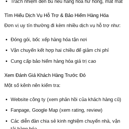
Trách nhiệm đền bù nếu hàng hóa hư hỏng, mất mát
Tìm Hiểu Dịch Vụ Hỗ Trợ & Bảo Hiểm Hàng Hóa
Đơn vị uy tín thường đi kèm nhiều dịch vụ hỗ trợ như:
Đóng gói, bốc xếp hàng hóa tận nơi
Vận chuyển kết hợp hai chiều để giảm chi phí
Cung cấp bảo hiểm hàng hóa giá trị cao
Xem Đánh Giá Khách Hàng Trước Đó
Một số kênh nên kiểm tra:
Website công ty (xem phản hồi của khách hàng cũ)
Fanpage, Google Map (xem rating, review)
Các diễn đàn chia sẻ kinh nghiệm chuyển nhà, vận
tải hàng hóa