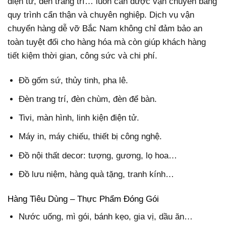
điện tử, đèn trang trí… luôn cần được vận chuyển bằng
quy trình cẩn thận và chuyên nghiệp. Dịch vụ vận
chuyển hàng dễ vỡ Bắc Nam không chỉ đảm bảo an
toàn tuyệt đối cho hàng hóa mà còn giúp khách hàng
tiết kiệm thời gian, công sức và chi phí.
Đồ gốm sứ, thủy tinh, pha lê.
Đèn trang trí, đèn chùm, đèn để bàn.
Tivi, màn hình, linh kiện điện tử.
Máy in, máy chiếu, thiết bị công nghệ.
Đồ nội thất decor: tượng, gương, lọ hoa…
Đồ lưu niệm, hàng quà tặng, tranh kính…
Hàng Tiêu Dùng – Thực Phẩm Đóng Gói
Nước uống, mì gói, bánh kẹo, gia vị, dầu ăn…