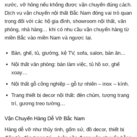
xước, vỡ hỏng nếu không được vận chuyển đúng cách.
Dịch vụ vận chuyển nội thất Bắc Nam đóng vai trò quan
trọng đối với các hộ gia đình, showroom nội thất, văn
phòng, nhà hàng… khi có nhu cầu vận chuyển hàng từ
miền Bắc vào miền Nam và ngược lại.
Bàn, ghế, tủ, giường, kệ TV, sofa, salon, bàn ăn…
Nội thất văn phòng: bàn làm việc, tủ hồ sơ, ghế
xoay…
Nội thất gỗ công nghiệp – gỗ tự nhiên – inox – kính.
Trang thiết bị decor nội thất: đèn chùm, tượng trang
trí, gương treo tường…
Vận Chuyển Hàng Dễ Vỡ Bắc Nam
Hàng dễ vỡ như thủy tinh, gốm sứ, đồ decor, thiết bị