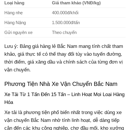
Loại hàng
Giá tham khảo (VNĐ/kg)
Hàng nhẹ
400.000đ/khối
Hàng Nặng
1.500.000đ/tấn
Gửi nguyên xe
Theo chuyến
Lưu ý: Bảng giá hàng lẻ Bắc Nam mang tính chất tham
khảo, giá thực tế có thể thay đổi tùy vào tuyến đường,
thời điểm, giá xăng dầu và chính sách của từng đơn vị
vận chuyển.
Phương Tiện Nhà Xe Vận Chuyển Bắc Nam
Xe Tải Từ 1 Tấn Đến 15 Tấn – Linh Hoạt Mọi Loại Hàng
Hóa
Xe tải là phương tiện phổ biến nhất trong việc dùng xe
vận chuyển Bắc Nam nhờ tính linh hoạt, dễ dàng tiếp
cận đến các khu công nghiệp, chợ đầu mối, kho xưởng