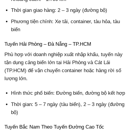
Thời gian giao hàng: 2 – 3 ngày (đường bộ)
Phương tiện chính: Xe tải, container, tàu hỏa, tàu
biển
Tuyến Hải Phòng – Đà Nẵng – TP.HCM
Phù hợp với doanh nghiệp xuất nhập khẩu, tuyến này
tận dụng cảng biển lớn tại Hải Phòng và Cát Lái
(TP.HCM) để vận chuyển container hoặc hàng rời số
lượng lớn.
Hình thức phổ biến: Đường biển, đường bộ kết hợp
Thời gian: 5 – 7 ngày (tàu biển), 2 – 3 ngày (đường
bộ)
Tuyến Bắc Nam Theo Tuyến Đường Cao Tốc