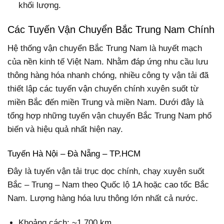
khối lượng.
Các Tuyến Vận Chuyển Bắc Trung Nam Chính
Hệ thống vận chuyển Bắc Trung Nam là huyết mạch
của nền kinh tế Việt Nam. Nhằm đáp ứng nhu cầu lưu
thông hàng hóa nhanh chóng, nhiều công ty vận tải đã
thiết lập các tuyến vận chuyển chính xuyên suốt từ
miền Bắc đến miền Trung và miền Nam. Dưới đây là
tổng hợp những tuyến vận chuyển Bắc Trung Nam phổ
biến và hiệu quả nhất hiện nay.
Tuyến Hà Nội – Đà Nẵng – TP.HCM
Đây là tuyến vận tải trục dọc chính, chạy xuyên suốt
Bắc – Trung – Nam theo Quốc lộ 1A hoặc cao tốc Bắc
Nam. Lượng hàng hóa lưu thông lớn nhất cả nước.
Khoảng cách: ~1.700 km