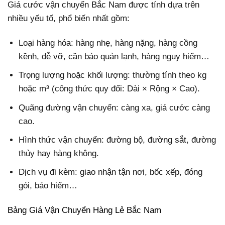
Giá cước vận chuyển Bắc Nam được tính dựa trên
nhiều yếu tố, phổ biến nhất gồm:
Loại hàng hóa: hàng nhẹ, hàng nặng, hàng cồng
kềnh, dễ vỡ, cần bảo quản lạnh, hàng nguy hiểm…
Trọng lượng hoặc khối lượng: thường tính theo kg
hoặc m³ (công thức quy đổi: Dài × Rộng × Cao).
Quãng đường vận chuyển: càng xa, giá cước càng
cao.
Hình thức vận chuyển: đường bộ, đường sắt, đường
thủy hay hàng không.
Dịch vụ đi kèm: giao nhận tận nơi, bốc xếp, đóng
gói, bảo hiểm…
Bảng Giá Vận Chuyển Hàng Lẻ Bắc Nam