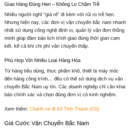
Giao Hàng Đúng Hẹn – Không Lo Chậm Trễ
Nhiều người nghĩ “giá rẻ” đi kèm với rủi ro trễ hẹn.
Nhưng hiện nay, các đơn vị vận chuyển bắc nam nhanh
nhất sử dụng công nghệ định vị, quản lý vận đơn thông
minh giúp đảm bảo lịch trình giao đúng thời gian cam
kết, kể cả khi chi phí vận chuyển thấp.
Phù Hợp Với Nhiều Loại Hàng Hóa
Từ hàng tiêu dùng, thực phẩm khô, thiết bị máy móc
đến hàng công trình… đều có thể sử dụng dịch vụ vận
chuyển Bắc Nam uy tín. Các doanh nghiệp chỉ cần khai
báo chính xác và chọn đúng đơn vị có kinh nghiệm.
Xem thêm:
Chành xe đi 63 Tỉnh Thành (Cũ)
Giá Cước Vận Chuyển Bắc Nam