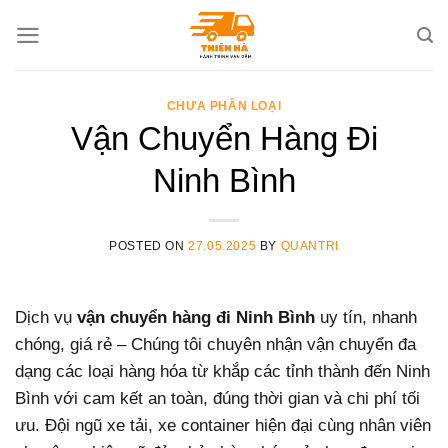
Skip
to
content
CHƯA PHÂN LOẠI
Vận Chuyển Hàng Đi
Ninh Bình
POSTED ON
27.05.2025
BY
QUANTRI
Dịch vụ
vận chuyển hàng đi Ninh Bình
uy tín, nhanh
chóng, giá rẻ – Chúng tôi chuyên nhận vận chuyển đa
dạng các loại hàng hóa từ khắp các tỉnh thành đến Ninh
Bình với cam kết an toàn, đúng thời gian và chi phí tối
ưu. Đội ngũ xe tải, xe container hiện đại cùng nhân viên