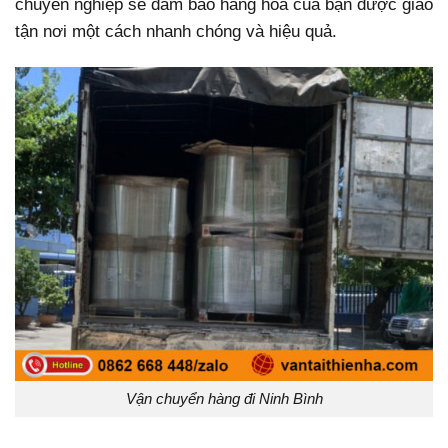
chuyên nghiệp sẽ đảm bảo hàng hóa của bạn được giao
tận nơi một cách nhanh chóng và hiệu quả.
Vận chuyển hàng đi Ninh Bình