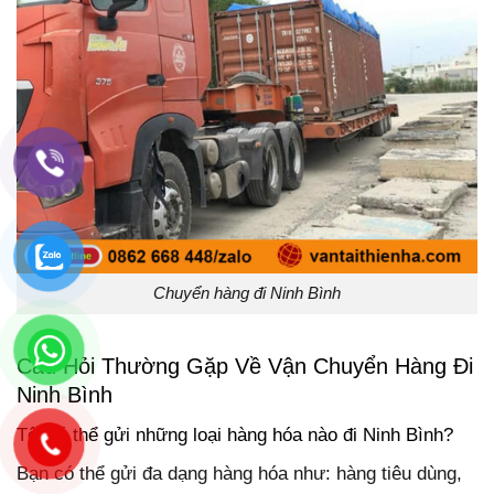
Chuyển hàng đi Ninh Bình
Câu Hỏi Thường Gặp Về Vận Chuyển Hàng Đi
Ninh Bình
Tôi có thể gửi những loại hàng hóa nào đi Ninh Bình?
Bạn có thể gửi đa dạng hàng hóa như: hàng tiêu dùng,