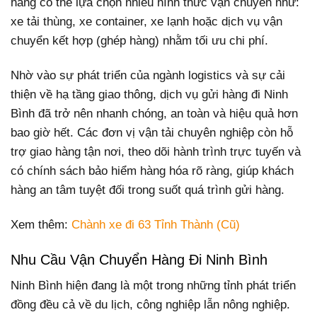
hàng có thể lựa chọn nhiều hình thức vận chuyển như:
xe tải thùng, xe container, xe lạnh hoặc dịch vụ vận
chuyển kết hợp (ghép hàng) nhằm tối ưu chi phí.
Nhờ vào sự phát triển của ngành logistics và sự cải
thiện về hạ tầng giao thông, dịch vụ gửi hàng đi Ninh
Bình đã trở nên nhanh chóng, an toàn và hiệu quả hơn
bao giờ hết. Các đơn vị vận tải chuyên nghiệp còn hỗ
trợ giao hàng tận nơi, theo dõi hành trình trực tuyến và
có chính sách bảo hiểm hàng hóa rõ ràng, giúp khách
hàng an tâm tuyệt đối trong suốt quá trình gửi hàng.
Xem thêm:
Chành xe đi 63 Tỉnh Thành (Cũ)
Nhu Cầu Vận Chuyển Hàng Đi Ninh Bình
Ninh Bình hiện đang là một trong những tỉnh phát triển
đồng đều cả về du lịch, công nghiệp lẫn nông nghiệp.