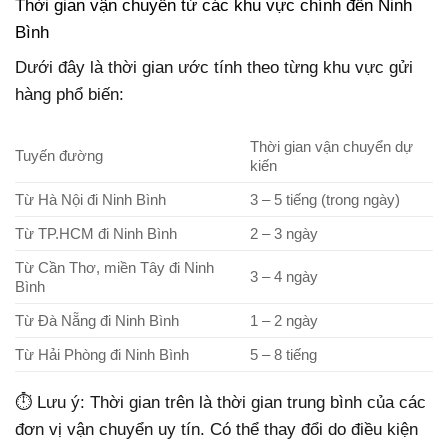
Thời gian vận chuyển từ các khu vực chính đến Ninh
Bình
Dưới đây là thời gian ước tính theo từng khu vực gửi
hàng phổ biến:
Thời gian vận chuyển dự
Tuyến đường
kiến
Từ Hà Nội đi Ninh Bình
3 – 5 tiếng (trong ngày)
Từ TP.HCM đi Ninh Bình
2 – 3 ngày
Từ Cần Thơ, miền Tây đi Ninh
3 – 4 ngày
Bình
Từ Đà Nẵng đi Ninh Bình
1 – 2 ngày
Từ Hải Phòng đi Ninh Bình
5 – 8 tiếng
⏱ Lưu ý: Thời gian trên là thời gian trung bình của các
đơn vị vận chuyển uy tín. Có thể thay đổi do điều kiện