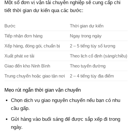
Một số đơn vị vận tải chuyên nghiệp sẽ cung cấp chi
tiết thời gian dự kiến qua các bước:
Bước
Thời gian dự kiến
Tiếp nhận đơn hàng
Ngay trong ngày
Xếp hàng, đóng gói, chuẩn bị
2 – 5 tiếng tùy số lượng
Xuất phát xe tải
Theo lịch cố định (sáng/chiều)
Giao đến kho Ninh Bình
Theo tuyến đường
Trung chuyển hoặc giao tận nơi
2 – 4 tiếng tùy địa điểm
Mẹo rút ngắn thời gian vận chuyển
Chọn dịch vụ giao nguyên chuyến nếu bạn có nhu
cầu gấp.
Gửi hàng vào buổi sáng để được sắp xếp đi trong
ngày.