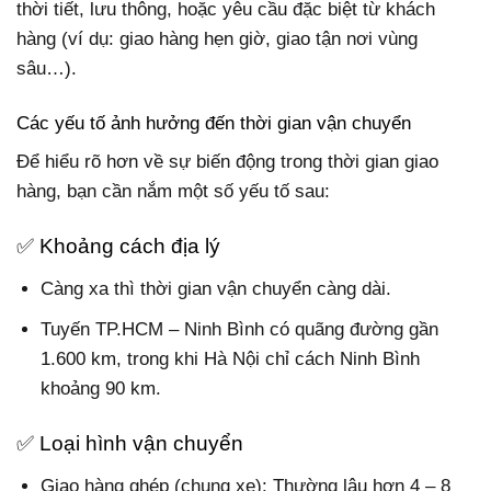
thời tiết, lưu thông, hoặc yêu cầu đặc biệt từ khách
hàng (ví dụ: giao hàng hẹn giờ, giao tận nơi vùng
sâu…).
Các yếu tố ảnh hưởng đến thời gian vận chuyển
Để hiểu rõ hơn về sự biến động trong thời gian giao
hàng, bạn cần nắm một số yếu tố sau:
✅ Khoảng cách địa lý
Càng xa thì thời gian vận chuyển càng dài.
Tuyến TP.HCM – Ninh Bình có quãng đường gần
1.600 km, trong khi Hà Nội chỉ cách Ninh Bình
khoảng 90 km.
✅ Loại hình vận chuyển
Giao hàng ghép (chung xe):
Thường lâu hơn 4 – 8