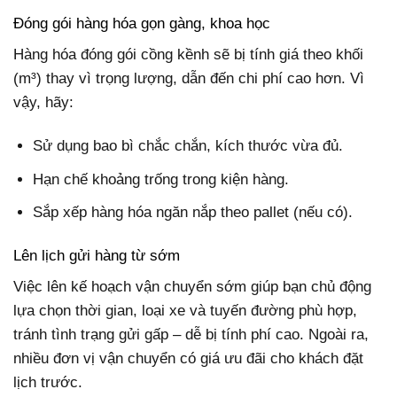
Đóng gói hàng hóa gọn gàng, khoa học
Hàng hóa đóng gói cồng kềnh sẽ bị tính giá theo khối
(m³) thay vì trọng lượng, dẫn đến chi phí cao hơn. Vì
vậy, hãy:
Sử dụng bao bì chắc chắn, kích thước vừa đủ.
Hạn chế khoảng trống trong kiện hàng.
Sắp xếp hàng hóa ngăn nắp theo pallet (nếu có).
Lên lịch gửi hàng từ sớm
Việc lên kế hoạch vận chuyển sớm giúp bạn chủ động
lựa chọn thời gian, loại xe và tuyến đường phù hợp,
tránh tình trạng gửi gấp – dễ bị tính phí cao. Ngoài ra,
nhiều đơn vị vận chuyển có giá ưu đãi cho khách đặt
lịch trước.