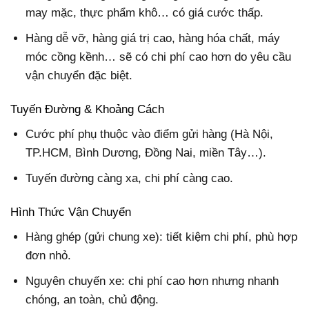
may mặc, thực phẩm khô… có giá cước thấp.
Hàng dễ vỡ, hàng giá trị cao, hàng hóa chất, máy
móc cồng kềnh… sẽ có chi phí cao hơn do yêu cầu
vận chuyển đặc biệt.
Tuyến Đường & Khoảng Cách
Cước phí phụ thuộc vào điểm gửi hàng (Hà Nội,
TP.HCM, Bình Dương, Đồng Nai, miền Tây…).
Tuyến đường càng xa, chi phí càng cao.
Hình Thức Vận Chuyển
Hàng ghép (gửi chung xe): tiết kiệm chi phí, phù hợp
đơn nhỏ.
Nguyên chuyến xe: chi phí cao hơn nhưng nhanh
chóng, an toàn, chủ động.