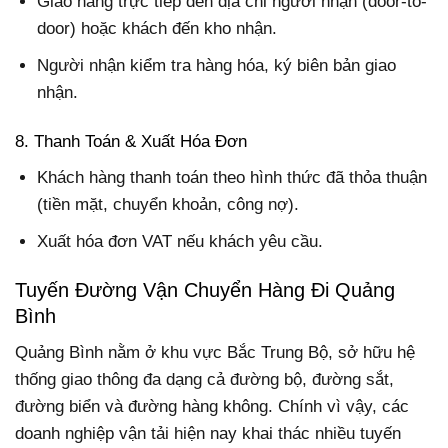
Giao hàng trực tiếp đến địa chỉ người nhận (door-to-
door) hoặc khách đến kho nhận.
Người nhận kiểm tra hàng hóa, ký biên bản giao
nhận.
8. Thanh Toán & Xuất Hóa Đơn
Khách hàng thanh toán theo hình thức đã thỏa thuận
(tiền mặt, chuyển khoản, công nợ).
Xuất hóa đơn VAT nếu khách yêu cầu.
Tuyến Đường Vận Chuyển Hàng Đi Quảng
Bình
Quảng Bình nằm ở khu vực Bắc Trung Bộ, sở hữu hệ
thống giao thông đa dạng cả đường bộ, đường sắt,
đường biển và đường hàng không. Chính vì vậy, các
doanh nghiệp vận tải hiện nay khai thác nhiều tuyến