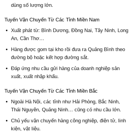
dùng số lượng lớn.
Tuyến Vận Chuyển Từ Các Tỉnh Miền Nam
Xuất phát từ: Bình Dương, Đồng Nai, Tây Ninh, Long
An, Cần Thơ…
Hàng được gom tại kho rồi đưa ra Quảng Bình theo
đường bộ hoặc kết hợp đường sắt.
Đáp ứng nhu cầu gửi hàng của doanh nghiệp sản
xuất, xuất nhập khẩu.
Tuyến Vận Chuyển Từ Các Tỉnh Miền Bắc
Ngoài Hà Nội, các tỉnh như Hải Phòng, Bắc Ninh,
Thái Nguyên, Quảng Ninh… cũng có nhu cầu lớn.
Chủ yếu vận chuyển hàng công nghiệp, điện tử, linh
kiện, vật liệu.