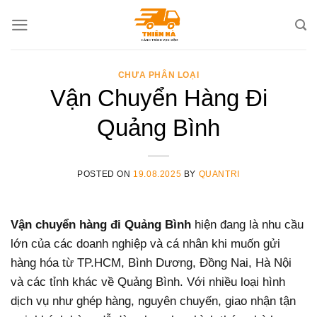
Skip
to
content
CHƯA PHÂN LOẠI
Vận Chuyển Hàng Đi
Quảng Bình
POSTED ON
19.08.2025
BY
QUANTRI
Vận chuyển hàng đi Quảng Bình
hiện đang là nhu cầu
lớn của các doanh nghiệp và cá nhân khi muốn gửi
hàng hóa từ TP.HCM, Bình Dương, Đồng Nai, Hà Nội
và các tỉnh khác về Quảng Bình. Với nhiều loại hình
dịch vụ như ghép hàng, nguyên chuyến, giao nhận tận