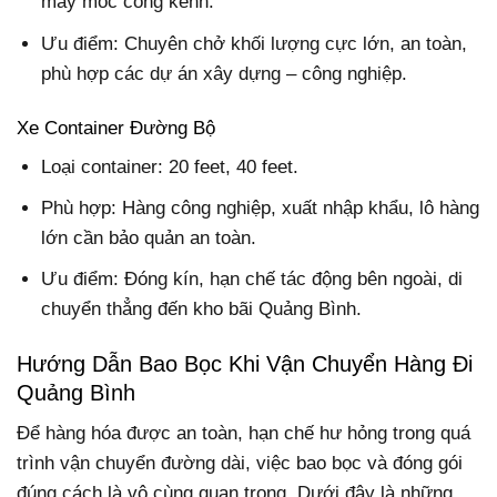
máy móc cồng kềnh.
Ưu điểm: Chuyên chở khối lượng cực lớn, an toàn,
phù hợp các dự án xây dựng – công nghiệp.
Xe Container Đường Bộ
Loại container: 20 feet, 40 feet.
Phù hợp: Hàng công nghiệp, xuất nhập khẩu, lô hàng
lớn cần bảo quản an toàn.
Ưu điểm: Đóng kín, hạn chế tác động bên ngoài, di
chuyển thẳng đến kho bãi Quảng Bình.
Hướng Dẫn Bao Bọc Khi Vận Chuyển Hàng Đi
Quảng Bình
Để hàng hóa được an toàn, hạn chế hư hỏng trong quá
trình vận chuyển đường dài, việc bao bọc và đóng gói
đúng cách là vô cùng quan trọng. Dưới đây là những