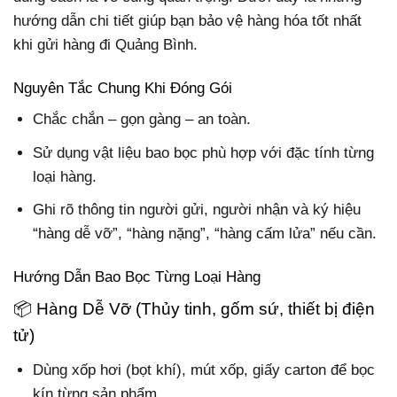
hướng dẫn chi tiết giúp bạn bảo vệ hàng hóa tốt nhất
khi gửi hàng đi Quảng Bình.
Nguyên Tắc Chung Khi Đóng Gói
Chắc chắn – gọn gàng – an toàn.
Sử dụng vật liệu bao bọc phù hợp với đặc tính từng
loại hàng.
Ghi rõ thông tin người gửi, người nhận và ký hiệu
“hàng dễ vỡ”, “hàng nặng”, “hàng cấm lửa” nếu cần.
Hướng Dẫn Bao Bọc Từng Loại Hàng
📦 Hàng Dễ Vỡ (Thủy tinh, gốm sứ, thiết bị điện
tử)
Dùng xốp hơi (bọt khí), mút xốp, giấy carton để bọc
kín từng sản phẩm.