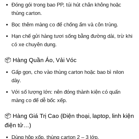
Đóng gói trong bao PP, túi hút chân không hoặc
thùng carton.
Bọc thêm màng co để chống ẩm và côn trùng.
Hạn chế gửi hàng tươi sống bằng đường dài, trừ khi
có xe chuyên dụng.
📦 Hàng Quần Áo, Vải Vóc
Gấp gọn, cho vào thùng carton hoặc bao bì nilon
dày.
Với số lượng lớn: nên đóng thành kiện có quấn
màng co để dễ bốc xếp.
📦 Hàng Giá Trị Cao (Điện thoại, laptop, linh kiện
điện tử…)
Dùng hộp xốp, thùng carton 2 – 3 lớp.