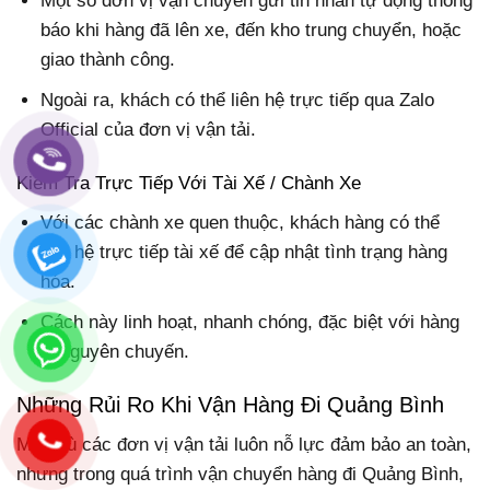
Một số đơn vị vận chuyển gửi tin nhắn tự động thông
báo khi hàng đã lên xe, đến kho trung chuyển, hoặc
giao thành công.
Ngoài ra, khách có thể liên hệ trực tiếp qua Zalo
Official của đơn vị vận tải.
Kiểm Tra Trực Tiếp Với Tài Xế / Chành Xe
Với các chành xe quen thuộc, khách hàng có thể
liên hệ trực tiếp tài xế để cập nhật tình trạng hàng
hóa.
Cách này linh hoạt, nhanh chóng, đặc biệt với hàng
đi nguyên chuyến.
Những Rủi Ro Khi Vận Hàng Đi Quảng Bình
Mặc dù các đơn vị vận tải luôn nỗ lực đảm bảo an toàn,
nhưng trong quá trình vận chuyển hàng đi Quảng Bình,