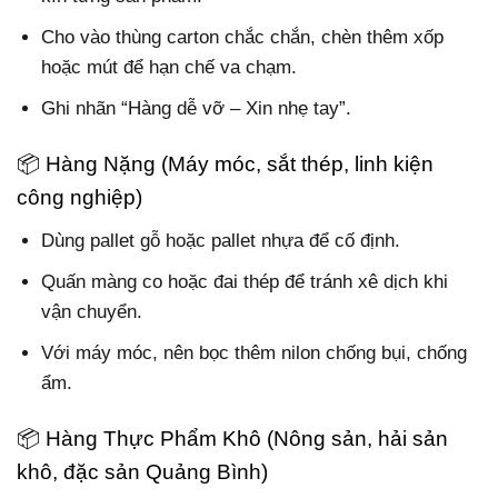
Cho vào thùng carton chắc chắn, chèn thêm xốp
hoặc mút để hạn chế va chạm.
Ghi nhãn “Hàng dễ vỡ – Xin nhẹ tay”.
📦 Hàng Nặng (Máy móc, sắt thép, linh kiện
công nghiệp)
Dùng pallet gỗ hoặc pallet nhựa để cố định.
Quấn màng co hoặc đai thép để tránh xê dịch khi
vận chuyển.
Với máy móc, nên bọc thêm nilon chống bụi, chống
ẩm.
📦 Hàng Thực Phẩm Khô (Nông sản, hải sản
khô, đặc sản Quảng Bình)