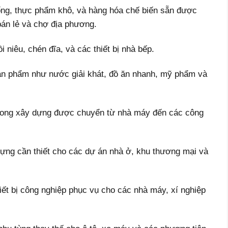
ng, thực phẩm khô, và hàng hóa chế biến sẵn được
bán lẻ và chợ địa phương.
niêu, chén đĩa, và các thiết bị nhà bếp.
n phẩm như nước giải khát, đồ ăn nhanh, mỹ phẩm và
 trong xây dựng được chuyển từ nhà máy đến các công
dựng cần thiết cho các dự án nhà ở, khu thương mại và
iết bị công nghiệp phục vụ cho các nhà máy, xí nghiệp