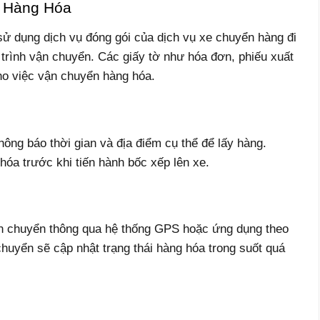
ị Hàng Hóa
ử dụng dịch vụ đóng gói của dịch vụ xe chuyển hàng đi
trình vận chuyển. Các giấy tờ như hóa đơn, phiếu xuất
cho việc vận chuyển hàng hóa.
ông báo thời gian và địa điểm cụ thể để lấy hàng.
óa trước khi tiến hành bốc xếp lên xe.
vận chuyển thông qua hệ thống GPS hoặc ứng dụng theo
huyển sẽ cập nhật trạng thái hàng hóa trong suốt quá