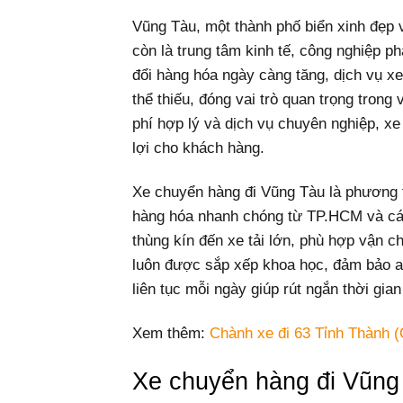
Vũng Tàu, một thành phố biển xinh đẹp 
còn là trung tâm kinh tế, công nghiệp p
đổi hàng hóa ngày càng tăng, dịch vụ x
thể thiếu, đóng vai trò quan trọng trong
phí hợp lý và dịch vụ chuyên nghiệp, xe
lợi cho khách hàng.
Xe chuyển hàng đi Vũng Tàu là phương t
hàng hóa nhanh chóng từ TP.HCM và các 
thùng kín đến xe tải lớn, phù hợp vận 
luôn được sắp xếp khoa học, đảm bảo an
liên tục mỗi ngày giúp rút ngắn thời gi
Xem thêm:
Chành xe đi 63 Tỉnh Thành (
Xe chuyển hàng đi Vũng