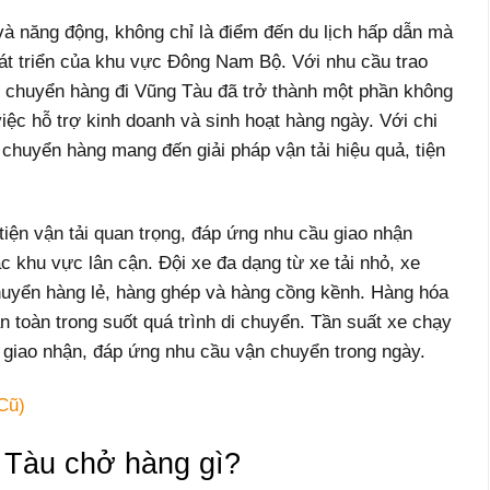
và năng động, không chỉ là điểm đến du lịch hấp dẫn mà
hát triển của khu vực Đông Nam Bộ. Với nhu cầu trao
e chuyển hàng đi Vũng Tàu đã trở thành một phần không
 việc hỗ trợ kinh doanh và sinh hoạt hàng ngày. Với chi
 chuyển hàng mang đến giải pháp vận tải hiệu quả, tiện
iện vận tải quan trọng, đáp ứng nhu cầu giao nhận
khu vực lân cận. Đội xe đa dạng từ xe tải nhỏ, xe
chuyển hàng lẻ, hàng ghép và hàng cồng kềnh. Hàng hóa
 toàn trong suốt quá trình di chuyển. Tần suất xe chạy
an giao nhận, đáp ứng nhu cầu vận chuyển trong ngày.
Cũ)
 Tàu chở hàng gì?