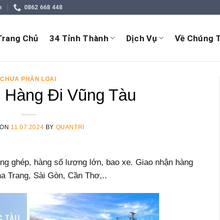
m
0862 668 448
Trang Chủ
34 Tỉnh Thành
Dịch Vụ
Về Chúng T
CHƯA PHÂN LOẠI
 Hàng Đi Vũng Tàu
 ON
11.07.2024
BY
QUANTRI
ng ghép, hàng số lượng lớn, bao xe. Giao nhận hàng
ha Trang, Sài Gòn, Cần Thơ,..