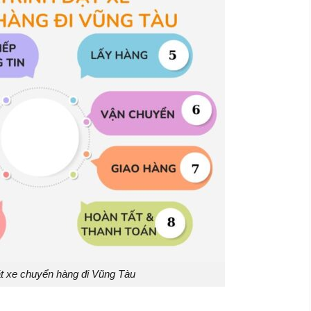
ặt xe chuyển hàng đi Vũng Tàu