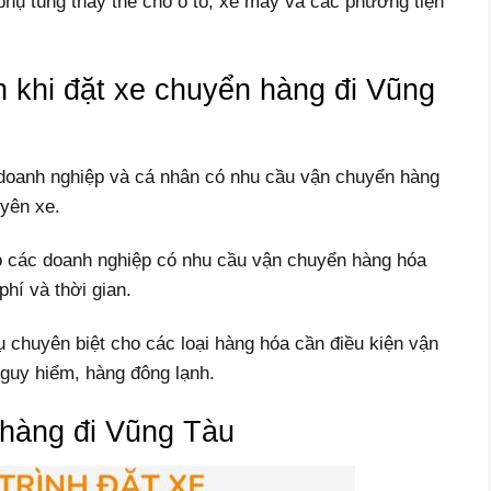
phụ tùng thay thế cho ô tô, xe máy và các phương tiện
n khi đặt xe chuyển hàng đi Vũng
doanh nghiệp và cá nhân có nhu cầu vận chuyển hàng
yên xe.
các doanh nghiệp có nhu cầu vận chuyển hàng hóa
phí và thời gian.
chuyên biệt cho các loại hàng hóa cần điều kiện vận
guy hiểm, hàng đông lạnh.
 hàng đi Vũng Tàu