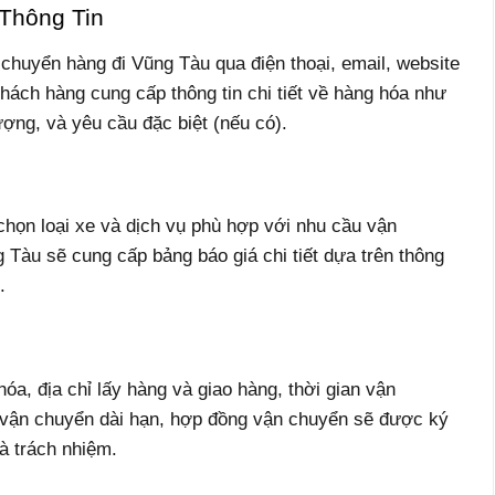
 Thông Tin
 chuyển hàng đi Vũng Tàu qua điện thoại, email, website
hách hàng cung cấp thông tin chi tiết về hàng hóa như
ượng, và yêu cầu đặc biệt (nếu có).
chọn loại xe và dịch vụ phù hợp với nhu cầu vận
 Tàu sẽ cung cấp bảng báo giá chi tiết dựa trên thông
.
óa, địa chỉ lấy hàng và giao hàng, thời gian vận
 vận chuyển dài hạn, hợp đồng vận chuyển sẽ được ký
à trách nhiệm.