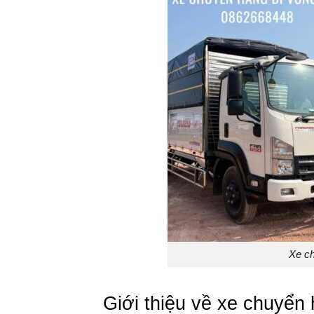
Xe ch
Giới thiệu về xe chuyển