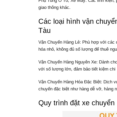
Phụ Tùng Ô Tô, Xe Máy: Các linh kiện, 
giao thông khác.
Các loại hình vận chuyể
Tàu
Vận Chuyển Hàng Lẻ: Phù hợp với các 
hóa nhỏ, không đủ số lượng để thuê ngu
Vận Chuyển Hàng Nguyên Xe: Dành cho 
với số lượng lớn, đảm bảo tiết kiệm chi 
Vận Chuyển Hàng Hóa Đặc Biệt: Dịch vụ 
chuyển đặc biệt như hàng dễ vỡ, hàng n
Quy trình đặt xe chuyển