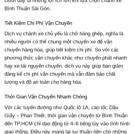
Dưới đây là những lợi ích lớn khi lựa chọn chành xe
Bình Thuận Sài Gòn.
Tiết Kiệm Chi Phí Vận Chuyển
Dịch vụ chành xe chủ yếu là chở hàng ghép, nghĩa là
nhiều người có thể chung một chuyến xe để vận
chuyển hàng hóa, giúp tiết kiệm chi phí. So với các
phương thức vận chuyển khác như chuyển phát nhanh
hay xe tải nguyên chuyến, dịch vụ này giúp bạn giảm
đáng kể chi phí vận chuyển mà vẫn đảm bảo chất
lượng và độ an toàn cho hàng hóa.
Thời Gian Vận Chuyển Nhanh Chóng
Với các tuyến đường như Quốc lộ 1A, cao tốc Dầu
Giây – Phan Thiết, thời gian vận chuyển từ Bình Thuận
đến TP.HCM chỉ dao động từ 4–6 tiếng tùy vào tình hình
giao thông. Điều này mang lại sự thuận tiện cho những