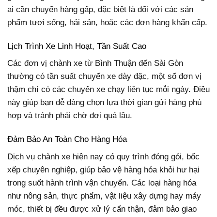
ai cần chuyển hàng gấp, đặc biệt là đối với các sản
phẩm tươi sống, hải sản, hoặc các đơn hàng khẩn cấp.
Lịch Trình Xe Linh Hoạt, Tần Suất Cao
Các đơn vị chành xe từ Bình Thuận đến Sài Gòn
thường có tần suất chuyến xe dày đặc, một số đơn vị
thậm chí có các chuyến xe chạy liên tục mỗi ngày. Điều
này giúp bạn dễ dàng chọn lựa thời gian gửi hàng phù
hợp và tránh phải chờ đợi quá lâu.
Đảm Bảo An Toàn Cho Hàng Hóa
Dịch vụ chành xe hiện nay có quy trình đóng gói, bốc
xếp chuyên nghiệp, giúp bảo vệ hàng hóa khỏi hư hại
trong suốt hành trình vận chuyển. Các loại hàng hóa
như nông sản, thực phẩm, vật liệu xây dựng hay máy
móc, thiết bị đều được xử lý cẩn thận, đảm bảo giao