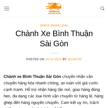
Skip
to
content
CHƯA PHÂN LOẠI
Chành Xe Bình Thuận
Sài Gòn
POSTED ON
26.04.2025
BY
QUANTRI
Chành xe Bình Thuận Sài Gòn
chuyên nhận vận
chuyển hàng hóa nhanh chóng, an toàn với giá cước
cạnh tranh. Hỗ trợ nhận hàng tận nơi, giao hàng đúng
hẹn, đa dạng các loại hình vận chuyển từ hàng lẻ, hàng
ghép đến hàng nguyên chuyến. Cam kết uy tín, trách