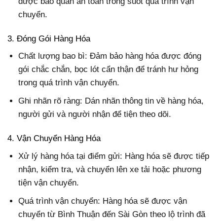
được bảo quản an toàn trong suốt quá trình vận
chuyển.
3. Đóng Gói Hàng Hóa
Chất lượng bao bì: Đảm bảo hàng hóa được đóng
gói chắc chắn, bọc lót cẩn thận để tránh hư hỏng
trong quá trình vận chuyển.
Ghi nhãn rõ ràng: Dán nhãn thông tin về hàng hóa,
người gửi và người nhận để tiện theo dõi.
4. Vận Chuyển Hàng Hóa
Xử lý hàng hóa tại điểm gửi: Hàng hóa sẽ được tiếp
nhận, kiểm tra, và chuyển lên xe tải hoặc phương
tiện vận chuyển.
Quá trình vận chuyển: Hàng hóa sẽ được vận
chuyển từ Bình Thuận đến Sài Gòn theo lộ trình đã