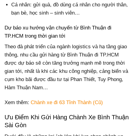
Cá nhân: gửi quà, đồ dùng cá nhân cho người thân,
bạn bè, học sinh – sinh viên…
Dự báo xu hướng vận chuyển từ Bình Thuận đi
TP.HCM trong thời gian tới
Theo đà phát triển của ngành logistics và hạ tầng giao
thông, nhu cầu gửi hàng từ Bình Thuận đi TP.HCM
được dự báo sẽ còn tăng trưởng mạnh mẽ trong thời
gian tới, nhất là khi các khu công nghiệp, cảng biển và
cụm kho bãi được đầu tư tại Phan Thiết, Tuy Phong,
Hàm Thuận Nam…
Xem thêm:
Chành xe đi 63 Tỉnh Thành (Cũ)
Ưu Điểm Khi Gửi Hàng Chành Xe Bình Thuận
Sài Gòn