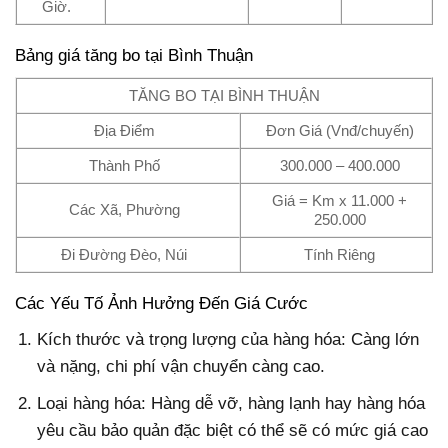
Giờ.
Bảng giá tăng bo tại Bình Thuận
TĂNG BO TẠI BÌNH THUẬN
Địa Điểm
Đơn Giá (Vnđ/chuyến)
Thành Phố
300.000 – 400.000
Giá = Km x 11.000 +
Các Xã, Phường
250.000
Đi Đường Đèo, Núi
Tính Riêng
Các Yếu Tố Ảnh Hưởng Đến Giá Cước
Kích thước và trọng lượng của hàng hóa: Càng lớn
và nặng, chi phí vận chuyển càng cao.
Loại hàng hóa: Hàng dễ vỡ, hàng lạnh hay hàng hóa
yêu cầu bảo quản đặc biệt có thể sẽ có mức giá cao