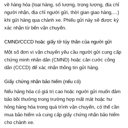
về hàng hóa (loại hàng, số lượng, trọng lượng, địa chỉ
người nhận, địa chỉ người gửi, thời gian giao hàng,…)
khi gửi hàng qua chành xe. Phiếu gửi này sẽ được ký
xác nhận từ bên vận chuyển.
CMND/CCCD hoặc giấy tờ tùy thân của người gửi
Một số đơn vị vận chuyển yêu cầu người gửi cung cấp
chứng minh nhân dân (CMND) hoặc căn cước công
dân (CCCD) để xác nhận thông tin gửi hàng.
Giấy chứng nhận bảo hiểm (nếu có)
Nếu hàng hóa có giá trị cao hoặc người gửi muốn đảm
bảo bồi thường trong trường hợp mất mát hoặc hư
hỏng hàng hóa trong quá trình vận chuyển, có thể cần
mua bảo hiểm và cung cấp giấy chứng nhận bảo hiểm
cho chành xe.