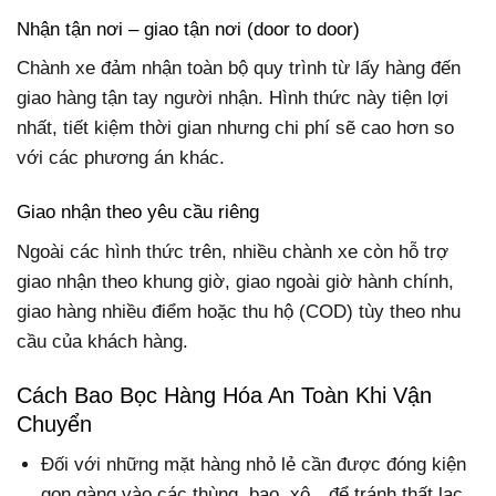
Nhận tận nơi – giao tận nơi (door to door)
Chành xe đảm nhận toàn bộ quy trình từ lấy hàng đến
giao hàng tận tay người nhận. Hình thức này tiện lợi
nhất, tiết kiệm thời gian nhưng chi phí sẽ cao hơn so
với các phương án khác.
Giao nhận theo yêu cầu riêng
Ngoài các hình thức trên, nhiều chành xe còn hỗ trợ
giao nhận theo khung giờ, giao ngoài giờ hành chính,
giao hàng nhiều điểm hoặc thu hộ (COD) tùy theo nhu
cầu của khách hàng.
Cách Bao Bọc Hàng Hóa An Toàn Khi Vận
Chuyển
Đối với những mặt hàng nhỏ lẻ cần được đóng kiện
gọn gàng vào các thùng, bao, xô…để tránh thất lạc