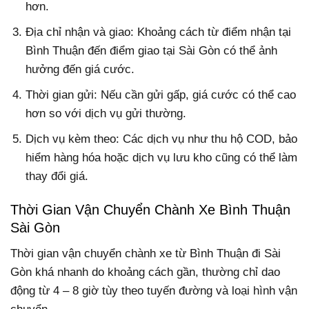
hơn.
Địa chỉ nhận và giao: Khoảng cách từ điểm nhận tại
Bình Thuận đến điểm giao tại Sài Gòn có thể ảnh
hưởng đến giá cước.
Thời gian gửi: Nếu cần gửi gấp, giá cước có thể cao
hơn so với dịch vụ gửi thường.
Dịch vụ kèm theo: Các dịch vụ như thu hộ COD, bảo
hiểm hàng hóa hoặc dịch vụ lưu kho cũng có thể làm
thay đổi giá.
Thời Gian Vận Chuyển Chành Xe Bình Thuận
Sài Gòn
Thời gian vận chuyển chành xe từ Bình Thuận đi Sài
Gòn khá nhanh do khoảng cách gần, thường chỉ dao
động từ 4 – 8 giờ tùy theo tuyến đường và loại hình vận