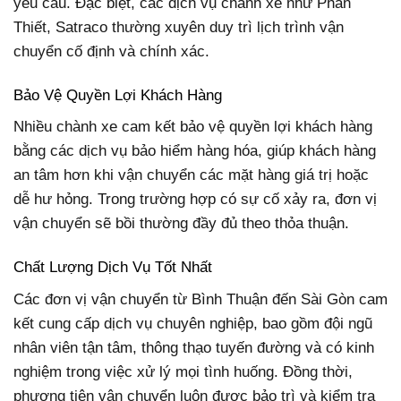
yêu cầu. Đặc biệt, các dịch vụ chành xe như Phan
Thiết, Satraco thường xuyên duy trì lịch trình vận
chuyển cố định và chính xác.
Bảo Vệ Quyền Lợi Khách Hàng
Nhiều chành xe cam kết bảo vệ quyền lợi khách hàng
bằng các dịch vụ bảo hiểm hàng hóa, giúp khách hàng
an tâm hơn khi vận chuyển các mặt hàng giá trị hoặc
dễ hư hỏng. Trong trường hợp có sự cố xảy ra, đơn vị
vận chuyển sẽ bồi thường đầy đủ theo thỏa thuận.
Chất Lượng Dịch Vụ Tốt Nhất
Các đơn vị vận chuyển từ Bình Thuận đến Sài Gòn cam
kết cung cấp dịch vụ chuyên nghiệp, bao gồm đội ngũ
nhân viên tận tâm, thông thạo tuyến đường và có kinh
nghiệm trong việc xử lý mọi tình huống. Đồng thời,
phương tiện vận chuyển luôn được bảo trì và kiểm tra