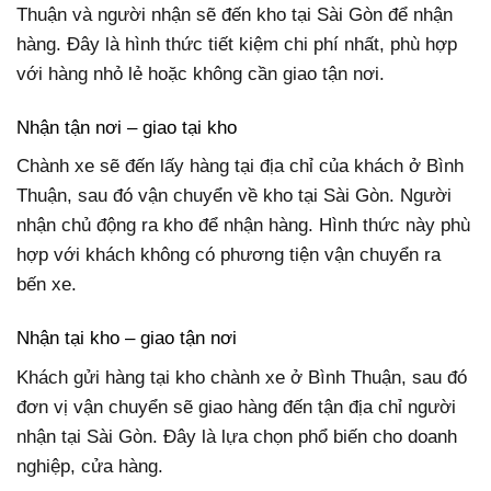
Thuận và người nhận sẽ đến kho tại Sài Gòn để nhận
hàng. Đây là hình thức tiết kiệm chi phí nhất, phù hợp
với hàng nhỏ lẻ hoặc không cần giao tận nơi.
Nhận tận nơi – giao tại kho
Chành xe sẽ đến lấy hàng tại địa chỉ của khách ở Bình
Thuận, sau đó vận chuyển về kho tại Sài Gòn. Người
nhận chủ động ra kho để nhận hàng. Hình thức này phù
hợp với khách không có phương tiện vận chuyển ra
bến xe.
Nhận tại kho – giao tận nơi
Khách gửi hàng tại kho chành xe ở Bình Thuận, sau đó
đơn vị vận chuyển sẽ giao hàng đến tận địa chỉ người
nhận tại Sài Gòn. Đây là lựa chọn phổ biến cho doanh
nghiệp, cửa hàng.