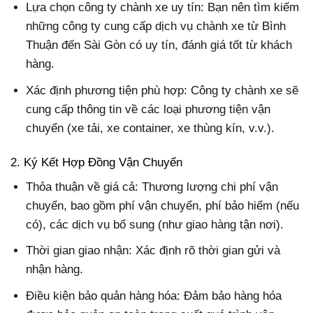
Lựa chọn công ty chành xe uy tín: Bạn nên tìm kiếm
những công ty cung cấp dịch vụ chành xe từ Bình
Thuận đến Sài Gòn có uy tín, đánh giá tốt từ khách
hàng.
Xác định phương tiện phù hợp: Công ty chành xe sẽ
cung cấp thông tin về các loại phương tiện vận
chuyển (xe tải, xe container, xe thùng kín, v.v.).
2. Ký Kết Hợp Đồng Vận Chuyển
Thỏa thuận về giá cả: Thương lượng chi phí vận
chuyển, bao gồm phí vận chuyển, phí bảo hiểm (nếu
có), các dịch vụ bổ sung (như giao hàng tận nơi).
Thời gian giao nhận: Xác định rõ thời gian gửi và
nhận hàng.
Điều kiện bảo quản hàng hóa: Đảm bảo hàng hóa