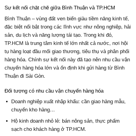
Sự kết nối chặt chẽ giữa Bình Thuận và TP.HCM
Bình Thuận – vùng đất ven biển giàu tiềm năng kinh tế,
đặc biệt nổi bật trong các lĩnh vực như nông nghiệp, hải
sản, du lịch và năng lượng tái tạo. Trong khi đó,
TP.HCM là trung tâm kinh tế lớn nhất cả nước, nơi hội
tụ hàng loạt đầu mối giao thương, tiêu thụ và phân phối
hàng hóa. Chính sự kết nối này đã tạo nên nhu cầu vận
chuyển hàng hóa lớn và ổn định khi gửi hàng từ Bình
Thuận đi Sài Gòn.
Đối tượng có nhu cầu vận chuyển hàng hóa
Doanh nghiệp xuất nhập khẩu: cần giao hàng mẫu,
chuyển kho hàng…
Hộ kinh doanh nhỏ lẻ: bán nông sản, thực phẩm
sạch cho khách hàng ở TP.HCM.