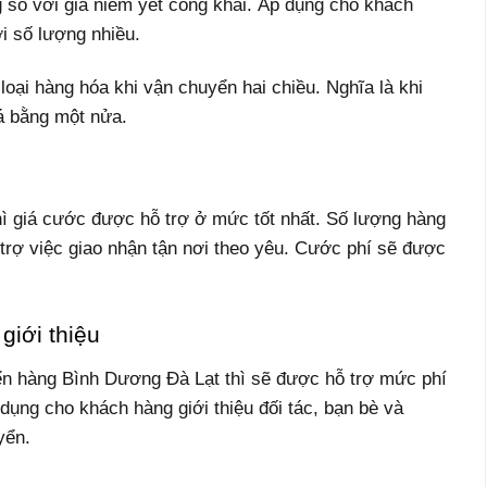
so với giá niêm yết công khai. Áp dụng cho khách
i số lượng nhiều.
loại hàng hóa khi vận chuyển hai chiều. Nghĩa là khi
iá bằng một nửa.
hì giá cước được hỗ trợ ở mức tốt nhất. Số lượng hàng
 trợ việc giao nhận tận nơi theo yêu. Cước phí sẽ được
giới thiệu
ển hàng Bình Dương Đà Lạt thì sẽ được hỗ trợ mức phí
dụng cho khách hàng giới thiệu đối tác, bạn bè và
yển.