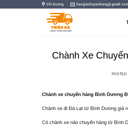
Skip
Chỉ đường
baogiachuyenhang@gmail.co
to
content
Chành Xe Chuyển
POSTED
Chành xe chuyển hàng Bình Dương Đ
Chành xe đi Đà Lạt từ Bình Dương giá r
Có chành xe nào chuyển hàng từ Bình D