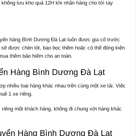
 không lưu kho quá 12H khi nhận hàng cho tới tay
uyển hàng Bình Dương Đà Lạt luôn được gia cố trước
 sẽ được chèn lót, bao bọc thêm hoặc có thể đóng kiện
n mua thêm bảo hiểm cho an toàn.
ển Hàng Bình Dương Đà Lạt
hợp nhiều loại hàng khác nhau trên cùng một xe tải. Việc
uê 1 xe riêng.
i riêng một khách hàng, không đi chung với hàng khác
yển Hàng Bình Dương Đà Lạt