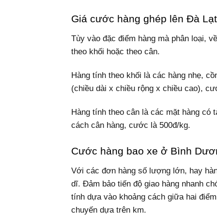
Giá cước hàng ghép lên Đà Lạt
Tùy vào đặc điểm hàng mà phân loại, về
theo khối hoặc theo cân.
Hàng tính theo khối là các hàng nhẹ, c
(chiều dài x chiều rộng x chiều cao), cư
Hàng tính theo cân là các mặt hàng có t
cách cân hàng, cước là 500đ/kg.
Cước hàng bao xe ở Bình Dươ
Với các đơn hàng số lượng lớn, hay hàn
dĩ. Đảm bảo tiến độ giao hàng nhanh c
tính dựa vào khoảng cách giữa hai điểm
chuyến dựa trên km.