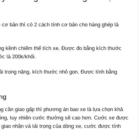
 cơ bản thì có 2 cách tính cơ bản cho hàng ghép là
ồng kềnh chiếm thể tích xe. Được đo bằng kích thước
ớc là 200k/khối.
ải trọng nặng, kích thước nhỏ gọn. Được tính bằng
ng
g cần giao gấp thì phương án bao xe là lựa chọn khả
hóng, tuy nhiên cước thường sẽ cao hơn. Cước xe được
 giao nhận và tải trọng của dòng xe, cước được tính