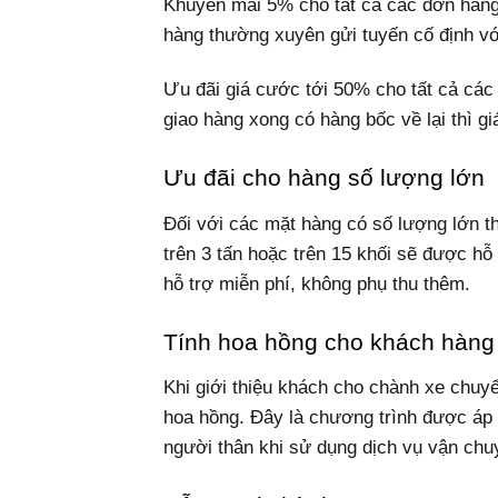
Khuyến mãi 5% cho tất cả các đơn hàng 
hàng thường xuyên gửi tuyến cố định vớ
Ưu đãi giá cước tới 50% cho tất cả các 
giao hàng xong có hàng bốc về lại thì g
Ưu đãi cho hàng số lượng lớn
Đối với các mặt hàng có số lượng lớn t
trên 3 tấn hoặc trên 15 khối sẽ được hỗ
hỗ trợ miễn phí, không phụ thu thêm.
Tính hoa hồng cho khách hàng 
Khi giới thiệu khách cho chành xe chuy
hoa hồng. Đây là chương trình được áp 
người thân khi sử dụng dịch vụ vận chu