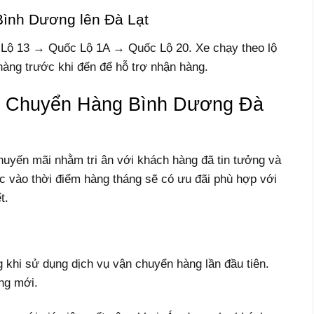
Bình Dương lên Đà Lạt
c Lộ 13 → Quốc Lộ 1A → Quốc Lộ 20. Xe chạy theo lộ
 hàng trước khi đến để hỗ trợ nhận hàng.
e Chuyển Hàng Bình Dương Đà
huyến mãi nhằm tri ân với khách hàng đã tin tưởng và
c vào thời điểm hàng tháng sẽ có ưu đãi phù hợp với
t.
khi sử dụng dịch vụ vận chuyển hàng lần đầu tiên.
ng mới.