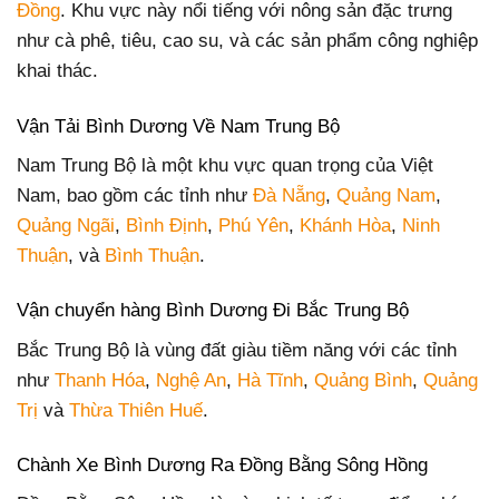
Đồng
. Khu vực này nổi tiếng với nông sản đặc trưng
như cà phê, tiêu, cao su, và các sản phẩm công nghiệp
khai thác.
Vận Tải Bình Dương Về Nam Trung Bộ
Nam Trung Bộ là một khu vực quan trọng của Việt
Nam, bao gồm các tỉnh như
Đà Nẵng
,
Quảng Nam
,
Quảng Ngãi
,
Bình Định
,
Phú Yên
,
Khánh Hòa
,
Ninh
Thuận
, và
Bình Thuận
.
Vận chuyển hàng Bình Dương Đi Bắc Trung Bộ
Bắc Trung Bộ là vùng đất giàu tiềm năng với các tỉnh
như
Thanh Hóa
,
Nghệ An
,
Hà Tĩnh
,
Quảng Bình
,
Quảng
Trị
và
Thừa Thiên Huế
.
Chành Xe Bình Dương Ra Đồng Bằng Sông Hồng