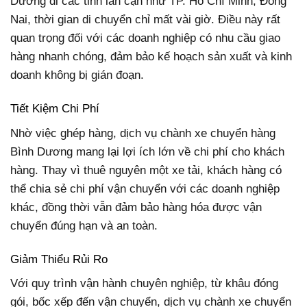
Dương đi các tỉnh lân cận như TP. Hồ Chí Minh, Đồng
Nai, thời gian di chuyển chỉ mất vài giờ. Điều này rất
quan trọng đối với các doanh nghiệp có nhu cầu giao
hàng nhanh chóng, đảm bảo kế hoạch sản xuất và kinh
doanh không bị gián đoạn.
Tiết Kiệm Chi Phí
Nhờ việc ghép hàng, dịch vụ chành xe chuyển hàng
Bình Dương mang lại lợi ích lớn về chi phí cho khách
hàng. Thay vì thuê nguyên một xe tải, khách hàng có
thể chia sẻ chi phí vận chuyển với các doanh nghiệp
khác, đồng thời vẫn đảm bảo hàng hóa được vận
chuyển đúng hạn và an toàn.
Giảm Thiểu Rủi Ro
Với quy trình vận hành chuyên nghiệp, từ khâu đóng
gói, bốc xếp đến vận chuyển, dịch vụ chành xe chuyển