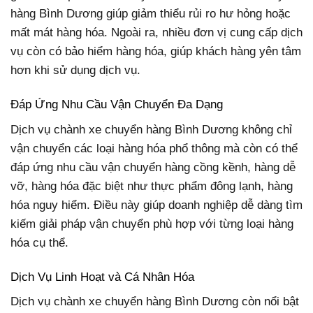
hàng Bình Dương giúp giảm thiểu rủi ro hư hỏng hoặc
mất mát hàng hóa. Ngoài ra, nhiều đơn vị cung cấp dịch
vụ còn có bảo hiểm hàng hóa, giúp khách hàng yên tâm
hơn khi sử dụng dịch vụ.
Đáp Ứng Nhu Cầu Vận Chuyển Đa Dạng
Dịch vụ chành xe chuyển hàng Bình Dương không chỉ
vận chuyển các loại hàng hóa phổ thông mà còn có thể
đáp ứng nhu cầu vận chuyển hàng cồng kềnh, hàng dễ
vỡ, hàng hóa đặc biệt như thực phẩm đông lạnh, hàng
hóa nguy hiểm. Điều này giúp doanh nghiệp dễ dàng tìm
kiếm giải pháp vận chuyển phù hợp với từng loại hàng
hóa cụ thể.
Dịch Vụ Linh Hoạt và Cá Nhân Hóa
Dịch vụ chành xe chuyển hàng Bình Dương còn nổi bật