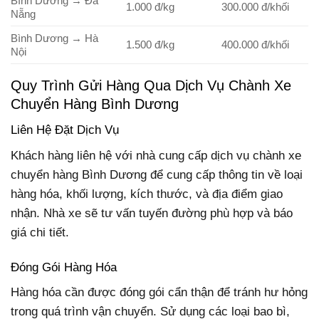
Bình Dương → Đà
1.000 đ/kg
300.000 đ/khối
Nẵng
Bình Dương → Hà
1.500 đ/kg
400.000 đ/khối
Nội
Quy Trình Gửi Hàng Qua Dịch Vụ Chành Xe
Chuyển Hàng Bình Dương
Liên Hệ Đặt Dịch Vụ
Khách hàng liên hệ với nhà cung cấp dịch vụ chành xe
chuyển hàng Bình Dương để cung cấp thông tin về loại
hàng hóa, khối lượng, kích thước, và địa điểm giao
nhận. Nhà xe sẽ tư vấn tuyến đường phù hợp và báo
giá chi tiết.
Đóng Gói Hàng Hóa
Hàng hóa cần được đóng gói cẩn thận để tránh hư hỏng
trong quá trình vận chuyển. Sử dụng các loại bao bì,