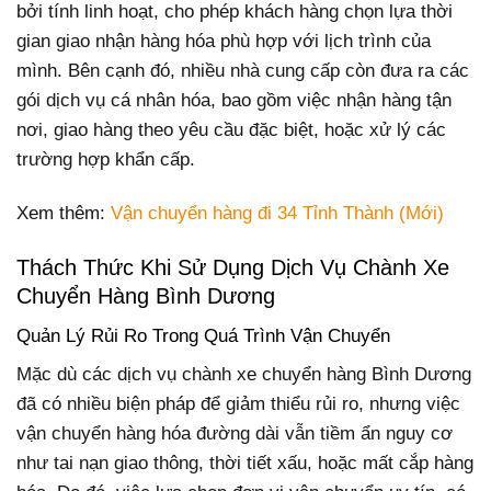
bởi tính linh hoạt, cho phép khách hàng chọn lựa thời
gian giao nhận hàng hóa phù hợp với lịch trình của
mình. Bên cạnh đó, nhiều nhà cung cấp còn đưa ra các
gói dịch vụ cá nhân hóa, bao gồm việc nhận hàng tận
nơi, giao hàng theo yêu cầu đặc biệt, hoặc xử lý các
trường hợp khẩn cấp.
Xem thêm:
Vận chuyển hàng đi 34 Tỉnh Thành (Mới)
Thách Thức Khi Sử Dụng Dịch Vụ Chành Xe
Chuyển Hàng Bình Dương
Quản Lý Rủi Ro Trong Quá Trình Vận Chuyển
Mặc dù các dịch vụ chành xe chuyển hàng Bình Dương
đã có nhiều biện pháp để giảm thiểu rủi ro, nhưng việc
vận chuyển hàng hóa đường dài vẫn tiềm ẩn nguy cơ
như tai nạn giao thông, thời tiết xấu, hoặc mất cắp hàng