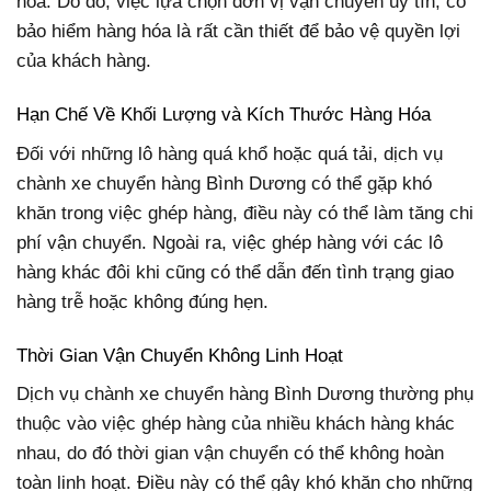
hóa. Do đó, việc lựa chọn đơn vị vận chuyển uy tín, có
bảo hiểm hàng hóa là rất cần thiết để bảo vệ quyền lợi
của khách hàng.
Hạn Chế Về Khối Lượng và Kích Thước Hàng Hóa
Đối với những lô hàng quá khổ hoặc quá tải, dịch vụ
chành xe chuyển hàng Bình Dương có thể gặp khó
khăn trong việc ghép hàng, điều này có thể làm tăng chi
phí vận chuyển. Ngoài ra, việc ghép hàng với các lô
hàng khác đôi khi cũng có thể dẫn đến tình trạng giao
hàng trễ hoặc không đúng hẹn.
Thời Gian Vận Chuyển Không Linh Hoạt
Dịch vụ chành xe chuyển hàng Bình Dương thường phụ
thuộc vào việc ghép hàng của nhiều khách hàng khác
nhau, do đó thời gian vận chuyển có thể không hoàn
toàn linh hoạt. Điều này có thể gây khó khăn cho những