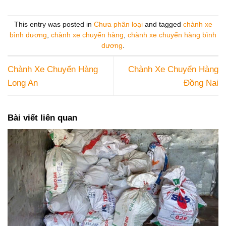
This entry was posted in
Chưa phân loại
and tagged
chành xe
bình dương
,
chành xe chuyển hàng
,
chành xe chuyển hàng bình
dương
.
Chành Xe Chuyển Hàng
Chành Xe Chuyển Hàng
Long An
Đồng Nai
Bài viết liên quan