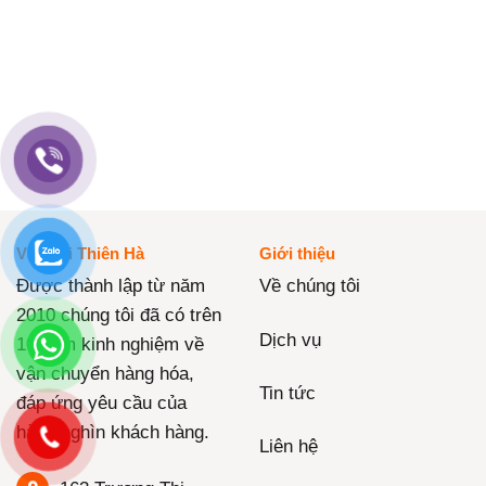
Vận Tải Thiên Hà
Giới thiệu
Được thành lập từ năm
Về chúng tôi
2010 chúng tôi đã có trên
Dịch vụ
10 năm kinh nghiệm về
vận chuyển hàng hóa,
Tin tức
đáp ứng yêu cầu của
hàng nghìn khách hàng.
Liên hệ