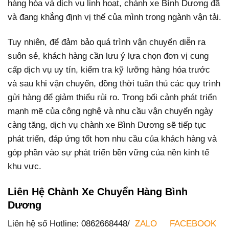
hàng hóa và dịch vụ linh hoạt, chành xe Bình Dương đã
và đang khẳng định vị thế của mình trong ngành vận tải.
Tuy nhiên, để đảm bảo quá trình vận chuyển diễn ra
suôn sẻ, khách hàng cần lưu ý lựa chọn đơn vị cung
cấp dịch vụ uy tín, kiểm tra kỹ lưỡng hàng hóa trước
và sau khi vận chuyển, đồng thời tuân thủ các quy trình
gửi hàng để giảm thiểu rủi ro. Trong bối cảnh phát triển
mạnh mẽ của công nghệ và nhu cầu vận chuyển ngày
càng tăng, dịch vụ chành xe Bình Dương sẽ tiếp tục
phát triển, đáp ứng tốt hơn nhu cầu của khách hàng và
góp phần vào sự phát triển bền vững của nền kinh tế
khu vực.
Liên Hệ Chành Xe Chuyển Hàng Bình
Dương
Liên hệ số Hotline: 0862668448/
ZALO
FACEBOOK