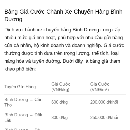
Bảng Giá Cước Chành Xe Chuyển Hàng Bình
Dương
Dịch vụ chành xe chuyển hàng Bình Dương cung cấp
nhiều mức giá linh hoạt, phù hợp với nhu cầu gửi hàng
của cá nhân, hộ kinh doanh và doanh nghiệp. Giá cước
thường được tính dựa trên trọng lượng, thể tích, loại
hàng hóa và tuyến đường. Dưới đây là bảng giá tham
khảo phổ biến:
Giá Cước
Giá Cước
Tuyến Gửi Hàng
(VNĐ/kg)
(VNĐ/m³)
Bình Dương → Cần
600 đ/kg
200.000 đ/khối
Thơ
Bình Dương → Đăk
800 đ/kg
250.000 đ/khối
Lắk