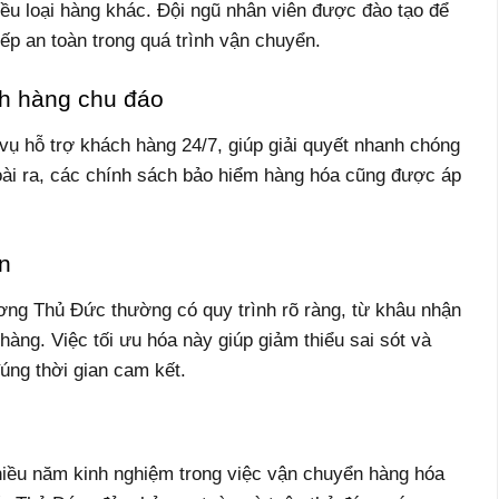
iều loại hàng khác. Đội ngũ nhân viên được đào tạo để
p an toàn trong quá trình vận chuyển.
ch hàng chu đáo
vụ hỗ trợ khách hàng 24/7, giúp giải quyết nhanh chóng
oài ra, các chính sách bảo hiểm hàng hóa cũng được áp
n
ng Thủ Đức thường có quy trình rõ ràng, từ khâu nhận
hàng. Việc tối ưu hóa này giúp giảm thiểu sai sót và
úng thời gian cam kết.
m
nhiều năm kinh nghiệm trong việc vận chuyển hàng hóa