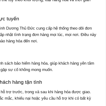
rực tuyến
ình Dương Thủ Đức cung cấp hệ thống theo dõi đơn
p nhật tình trạng đơn hàng mọi lúc, mọi nơi. Điều này
nào hàng hóa đến nơi.
ính sách bảo hiểm hàng hóa, giúp khách hàng yên tâm
a gặp sự cố không mong muốn.
hách hàng tận tình
ỗ trợ trước, trong và sau khi hàng hóa được giao.
hắc mắc, khiếu nại hoặc yêu cầu hỗ trợ khi có bất kỳ