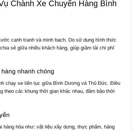
 Vụ Chành Xe Chuyển Hàng Bình
cước cạnh tranh và minh bạch. Do sử dụng hình thức
hia sẻ giữa nhiều khách hàng, giúp giảm tải chi phí
ển hàng nhanh chóng
ình chạy xe liên tục giữa Bình Dương và Thủ Đức. Điều
g theo các khung thời gian khác nhau, đảm bảo thời
uyển
i hàng hóa như: vật liệu xây dựng, thực phẩm, hàng