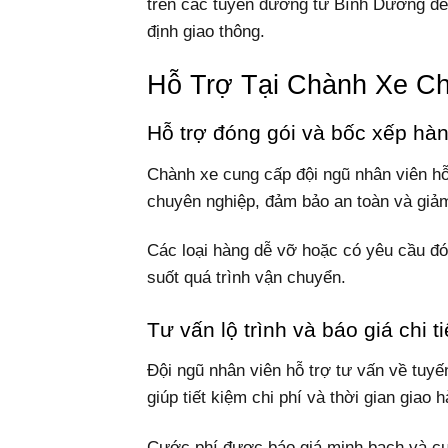
trên các tuyến đường từ Bình Dương đế
định giao thông.
Hỗ Trợ Tại Chành Xe C
Hỗ trợ đóng gói và bốc xếp hà
Chành xe cung cấp đội ngũ nhân viên hỗ
chuyên nghiệp, đảm bảo an toàn và giảm 
Các loại hàng dễ vỡ hoặc có yêu cầu đó
suốt quá trình vận chuyển.
Tư vấn lộ trình và báo giá chi ti
Đội ngũ nhân viên hỗ trợ tư vấn về tuyế
giúp tiết kiệm chi phí và thời gian giao 
Cước phí được báo giá minh bạch và cụ t