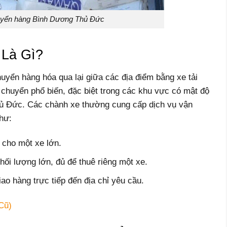
uyển hàng Bình Dương Thủ Đức
Là Gì?
uyển hàng hóa qua lại giữa các địa điểm bằng xe tải
 chuyển phổ biến, đặc biệt trong các khu vực có mật độ
ủ Đức. Các chành xe thường cung cấp dịch vụ vận
hư:
 cho một xe lớn.
ối lượng lớn, đủ để thuê riêng một xe.
ao hàng trực tiếp đến địa chỉ yêu cầu.
Cũ)