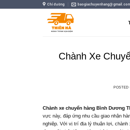
Skip
Chỉ đường
baogiachuyenhang@gmail.co
to
content
Chành Xe Chuyể
POSTED
Chành xe chuyển hàng Bình Dương 
vực này, đáp ứng nhu cầu giao nhận hà
nghiệp. Với vị trí địa lý thuận lợi, ch