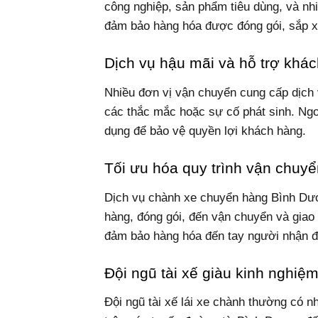
công nghiệp, sản phẩm tiêu dùng, và nh
đảm bảo hàng hóa được đóng gói, sắp xế
Dịch vụ hậu mãi và hỗ trợ khá
Nhiều đơn vị vận chuyển cung cấp dịch 
các thắc mắc hoặc sự cố phát sinh. Ng
dụng để bảo vệ quyền lợi khách hàng.
Tối ưu hóa quy trình vận chuyể
Dịch vụ chành xe chuyển hàng Bình Dươ
hàng, đóng gói, đến vận chuyển và giao 
đảm bảo hàng hóa đến tay người nhận đ
Đội ngũ tài xế giàu kinh nghiệ
Đội ngũ tài xế lái xe chành thường có 