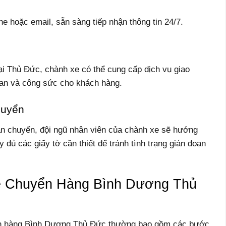
ne hoặc email, sẵn sàng tiếp nhận thông tin 24/7.
u
ại Thủ Đức, chành xe có thể cung cấp dịch vụ giao
 gian và công sức cho khách hàng.
huyển
vận chuyển, đội ngũ nhân viên của chành xe sẽ hướng
 đủ các giấy tờ cần thiết để tránh tình trạng gián đoạn
e Chuyển Hàng Bình Dương Thủ
ển hàng Bình Dương Thủ Đức thường bao gồm các bước