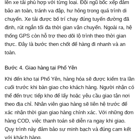
lên xe tải phù hợp với từng loại. Đội ngũ bốc xếp đảm
bảo an toàn, tránh va đập, hư hỏng trong quá trình di
chuyển. Xe tải được bố trí chạy đúng tuyến đường đã
định, rút ngắn tối đa thời gian vận chuyển. Ngoài ra, hệ
thống GPS còn hỗ trợ theo dõi lộ trình theo thời gian
thực. Đây là bước then chốt để hàng đi nhanh và an
toàn.
Bước 4. Giao hàng tại Phổ Yên
Khi đến kho tại Phổ Yên, hàng hóa sẽ được kiểm tra lần
cuối trước khi bàn giao cho khách hàng. Người nhận có
thể đến trực tiếp kho để lấy hoặc yêu cầu giao tận nơi
theo địa chỉ. Nhân viên giao hàng sẽ liên hệ trước để
xác nhận thời gian giao hàng chính xác. Với những đơn
hàng COD, việc thanh toán sẽ diễn ra ngay khi giao.
Quy trình này đảm bảo sự minh bạch và đúng cam kết
với khách hàng.