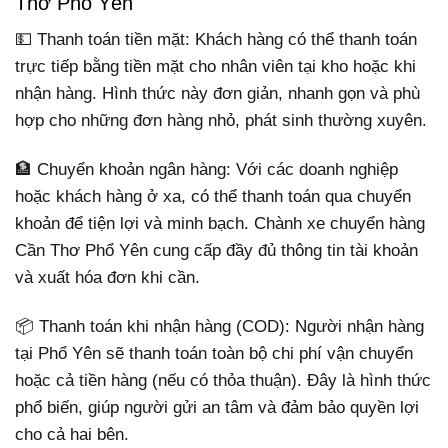
Thơ Phổ Yên
💵 Thanh toán tiền mặt: Khách hàng có thể thanh toán
trực tiếp bằng tiền mặt cho nhân viên tại kho hoặc khi
nhận hàng. Hình thức này đơn giản, nhanh gọn và phù
hợp cho những đơn hàng nhỏ, phát sinh thường xuyên.
🏦 Chuyển khoản ngân hàng: Với các doanh nghiệp
hoặc khách hàng ở xa, có thể thanh toán qua chuyển
khoản để tiện lợi và minh bạch. Chành xe chuyển hàng
Cần Thơ Phổ Yên cung cấp đầy đủ thông tin tài khoản
và xuất hóa đơn khi cần.
📦 Thanh toán khi nhận hàng (COD): Người nhận hàng
tại Phổ Yên sẽ thanh toán toàn bộ chi phí vận chuyển
hoặc cả tiền hàng (nếu có thỏa thuận). Đây là hình thức
phổ biến, giúp người gửi an tâm và đảm bảo quyền lợi
cho cả hai bên.