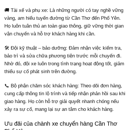
🚚 Tài xế và phụ xe: Là những người có tay nghề vững
vàng, am hiểu tuyến đường từ Cần Thơ đến Phổ Yên.
Họ luôn tuân thủ an toàn giao thông, giữ vững thời gian
vận chuyển và hỗ trợ khách hàng khi cần.
🛠 Đội kỹ thuật – bảo dưỡng: Đảm nhận việc kiểm tra,
bảo trì và sửa chữa phương tiện trước mỗi chuyến đi.
Nhờ đó, đội xe luôn trong tình trạng hoạt động tốt, giảm
thiểu sự cố phát sinh trên đường.
📞 Bộ phận chăm sóc khách hàng: Theo dõi đơn hàng,
cung cấp thông tin lộ trình và tiếp nhận phản hồi sau khi
giao hàng. Họ còn hỗ trợ giải quyết nhanh chóng nếu
xảy ra sự cố, mang lại sự an tâm cho khách hàng.
Ưu đãi của chành xe chuyển hàng Cần Thơ