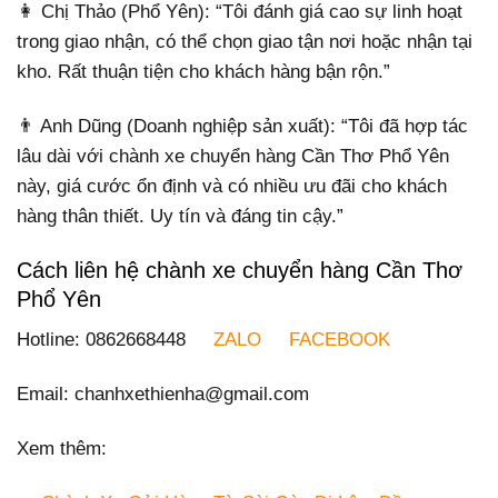
👩 Chị Thảo (Phổ Yên): “Tôi đánh giá cao sự linh hoạt
trong giao nhận, có thể chọn giao tận nơi hoặc nhận tại
kho. Rất thuận tiện cho khách hàng bận rộn.”
👨 Anh Dũng (Doanh nghiệp sản xuất): “Tôi đã hợp tác
lâu dài với chành xe chuyển hàng Cần Thơ Phổ Yên
này, giá cước ổn định và có nhiều ưu đãi cho khách
hàng thân thiết. Uy tín và đáng tin cậy.”
Cách liên hệ chành xe chuyển hàng Cần Thơ
Phổ Yên
Hotline: 0862668448
ZALO
FACEBOOK
Email: chanhxethienha@gmail.com
Xem thêm: