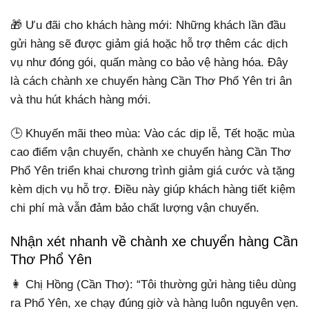
🎁 Ưu đãi cho khách hàng mới: Những khách lần đầu
gửi hàng sẽ được giảm giá hoặc hỗ trợ thêm các dịch
vụ như đóng gói, quấn màng co bảo vệ hàng hóa. Đây
là cách chành xe chuyển hàng Cần Thơ Phổ Yên tri ân
và thu hút khách hàng mới.
🕒 Khuyến mãi theo mùa: Vào các dịp lễ, Tết hoặc mùa
cao điểm vận chuyển, chành xe chuyển hàng Cần Thơ
Phổ Yên triển khai chương trình giảm giá cước và tặng
kèm dịch vụ hỗ trợ. Điều này giúp khách hàng tiết kiệm
chi phí mà vẫn đảm bảo chất lượng vận chuyển.
Nhận xét nhanh về chành xe chuyển hàng Cần
Thơ Phổ Yên
👩 Chị Hồng (Cần Thơ): “Tôi thường gửi hàng tiêu dùng
ra Phổ Yên, xe chạy đúng giờ và hàng luôn nguyên vẹn.