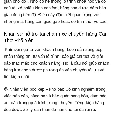
gian chờ đợi. Nhờ có hệ thống lộ trình khoa học và đội
ngũ tài xế nhiều kinh nghiệm, hàng hóa được đảm bảo
giao đúng tiến độ. Điều này đặc biệt quan trọng với
những mặt hàng cần giao gấp hoặc có tính thời vụ cao.
Nhân sự hỗ trợ tại chành xe chuyển hàng Cần
Thơ Phổ Yên
👨‍💼 Đội ngũ tư vấn khách hàng: Luôn sẵn sàng tiếp
nhận thông tin, tư vấn lộ trình, báo giá chi tiết và giải
đáp thắc mắc cho khách hàng. Họ là cầu nối giúp khách
hàng lựa chọn được phương án vận chuyển tối ưu và
tiết kiệm nhất.
👷 Nhân viên bốc xếp – kho bãi: Có kinh nghiệm trong
việc sắp xếp, nâng hạ và bảo quản hàng hóa, đảm bảo
an toàn trong quá trình trung chuyển. Từng kiện hàng
đều được xử lý cẩn thận để hạn chế tối đa rủi ro.