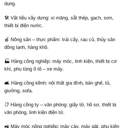
dụng.
🛠 Vật liệu xây dựng: xi măng, sắt thép, gạch, sơn,
thiết bị điện nước.
🍎 Nông sản – thực phẩm: trái cây, rau củ, thủy sản
đông lạnh, hàng khô.
🏭 Hàng công nghiệp: máy móc, linh kiện, thiết bị cơ
khí, phụ tùng ô tô – xe máy.
🛋 Hàng cồng kềnh: nội thất gia đình, bàn ghế, tủ,
giường, sofa.
📑 Hàng công ty – văn phòng: giấy tờ, hồ sơ, thiết bị
văn phòng, linh kiện điện tử.
🚜 Máy móc nông nghiệp: máy cày, máy gặt, phụ kiện