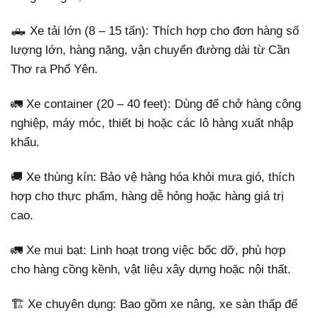
🛻 Xe tải lớn (8 – 15 tấn): Thích hợp cho đơn hàng số
lượng lớn, hàng nặng, vận chuyển đường dài từ Cần
Thơ ra Phổ Yên.
🚛 Xe container (20 – 40 feet): Dùng để chở hàng công
nghiệp, máy móc, thiết bị hoặc các lô hàng xuất nhập
khẩu.
🚚 Xe thùng kín: Bảo vệ hàng hóa khỏi mưa gió, thích
hợp cho thực phẩm, hàng dễ hỏng hoặc hàng giá trị
cao.
🚛 Xe mui bạt: Linh hoạt trong việc bốc dỡ, phù hợp
cho hàng cồng kềnh, vật liệu xây dựng hoặc nội thất.
🏗 Xe chuyên dụng: Bao gồm xe nâng, xe sàn thấp để