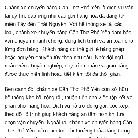
Chành xe chuyển hàng Cần Thơ Phổ Yên là dịch vụ vận
tải uy tín, đáp ứng nhu cầu gửi hàng hóa đa dạng từ
miền Tây đến Thái Nguyên. Với hệ thống xe tải các
loại, chành xe chuyển hàng Cần Thơ Phổ Yên đảm bảo
vận chuyển nhanh chóng, đúng lịch trình và an toàn cho
từng đơn hàng. Khách hàng có thể gửi lẻ hàng ghép
hoặc nguyên chuyến tùy theo nhu cầu. Nhờ đội ngũ
nhân viên chuyên nghiệp, quy trình nhận và giao hàng
được thực hiện linh hoạt, tiết kiệm tối đa thời gian.
Bên cạnh đó, chành xe Cần Thơ Phổ Yên còn sở hữu
hệ thống kho bãi rộng rãi, thuận tiện cho việc tập kết và
phân phối hàng hóa. Dịch vụ hỗ trợ đóng gói, bốc xếp,
theo dõi lộ trình giúp khách hàng an tâm hơn khi lựa
chọn vận chuyển. Ngoài ra, chành xe chuyển hàng Cần
Thơ Phổ Yên luôn cam kết bồi thường thỏa đáng trong