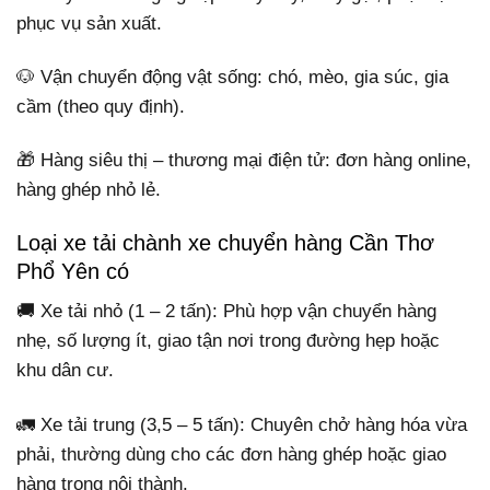
phục vụ sản xuất.
🐶 Vận chuyển động vật sống: chó, mèo, gia súc, gia
cầm (theo quy định).
🎁 Hàng siêu thị – thương mại điện tử: đơn hàng online,
hàng ghép nhỏ lẻ.
Loại xe tải chành xe chuyển hàng Cần Thơ
Phổ Yên có
🚚 Xe tải nhỏ (1 – 2 tấn): Phù hợp vận chuyển hàng
nhẹ, số lượng ít, giao tận nơi trong đường hẹp hoặc
khu dân cư.
🚛 Xe tải trung (3,5 – 5 tấn): Chuyên chở hàng hóa vừa
phải, thường dùng cho các đơn hàng ghép hoặc giao
hàng trong nội thành.