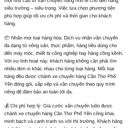
mọi nhu cầu từ vận chuyển hàng nhỏ lẻ cho đến hàng
siêu trường – siêu trọng. Việc lựa chọn phương tiện
phù hợp giúp tối ưu chi phí và thời gian cho khách
hàng.
📦 Nhận mọi loại hàng hóa: Dịch vụ nhận vận chuyển
đa dạng từ nông sản, thực phẩm, hàng tiêu dùng cho
đến máy móc, thiết bị công nghiệp hay hàng cồng kềnh.
Với sự linh hoạt này, khách hàng không cần phải tìm
nhiều đơn vị khác nhau cho từng loại hàng. Mỗi loại
hàng đều được chành xe chuyển hàng Cần Thơ Phổ
Yên đóng gói, sắp xếp và vận chuyển theo quy trình
riêng để đảm bảo an toàn tối đa.
💰 Chi phí hợp lý: Giá cước vận chuyển luôn được
chành xe chuyển hàng Cần Thơ Phổ Yên công khai,
minh bạch và cạnh tranh so với thị trường. Khách hàng