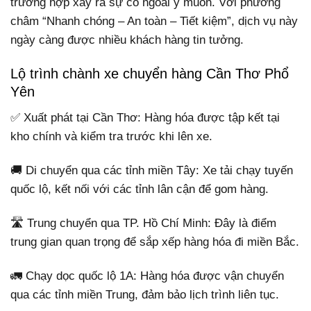
trường hợp xảy ra sự cố ngoài ý muốn. Với phương
châm “Nhanh chóng – An toàn – Tiết kiệm”, dịch vụ này
ngày càng được nhiều khách hàng tin tưởng.
Lộ trình chành xe chuyển hàng Cần Thơ Phổ
Yên
✅ Xuất phát tại Cần Thơ: Hàng hóa được tập kết tại
kho chính và kiểm tra trước khi lên xe.
🚚 Di chuyển qua các tỉnh miền Tây: Xe tải chạy tuyến
quốc lộ, kết nối với các tỉnh lân cận để gom hàng.
🛣 Trung chuyển qua TP. Hồ Chí Minh: Đây là điểm
trung gian quan trọng để sắp xếp hàng hóa đi miền Bắc.
🚛 Chạy dọc quốc lộ 1A: Hàng hóa được vận chuyển
qua các tỉnh miền Trung, đảm bảo lịch trình liên tục.