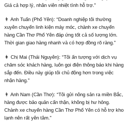
Giá cả hợp lý, nhân viên nhiệt tình hỗ trợ.”
👨 Anh Tuấn (Phổ Yên): “Doanh nghiệp tôi thường
xuyên chuyển linh kiện máy móc, chành xe chuyển
hàng Cần Thơ Phổ Yên đáp ứng tốt cả số lượng lớn.
Thời gian giao hàng nhanh và có hợp đồng rõ ràng.”
👩 Chị Mai (Thái Nguyên): “Tôi ấn tượng với dịch vụ
chăm sóc khách hàng, luôn gọi điện thông báo khi hàng
sắp đến. Điều này giúp tôi chủ động hơn trong việc
nhận hàng.”
👨 Anh Nam (Cần Thơ): “Tôi gửi nông sản ra miền Bắc,
hàng được bảo quản cẩn thận, không bị hư hỏng.
Chành xe chuyển hàng Cần Thơ Phổ Yên có hỗ trợ kho
lạnh nên rất yên tâm.”