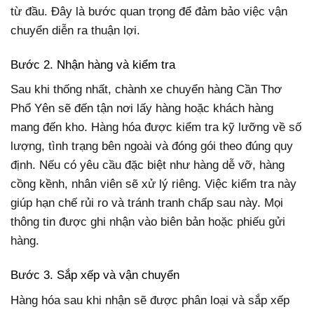
từ đầu. Đây là bước quan trọng để đảm bảo việc vận
chuyển diễn ra thuận lợi.
Bước 2. Nhận hàng và kiểm tra
Sau khi thống nhất, chành xe chuyển hàng Cần Thơ
Phổ Yên sẽ đến tận nơi lấy hàng hoặc khách hàng
mang đến kho. Hàng hóa được kiểm tra kỹ lưỡng về số
lượng, tình trạng bên ngoài và đóng gói theo đúng quy
định. Nếu có yêu cầu đặc biệt như hàng dễ vỡ, hàng
cồng kềnh, nhân viên sẽ xử lý riêng. Việc kiểm tra này
giúp hạn chế rủi ro và tránh tranh chấp sau này. Mọi
thông tin được ghi nhận vào biên bản hoặc phiếu gửi
hàng.
Bước 3. Sắp xếp và vận chuyển
Hàng hóa sau khi nhận sẽ được phân loại và sắp xếp