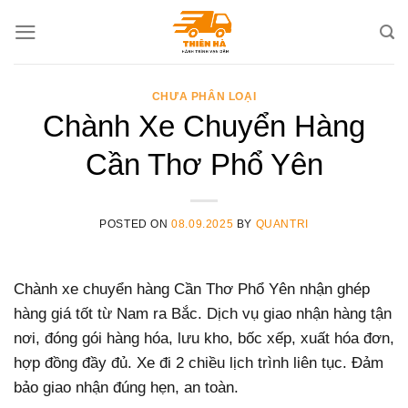
Skip
to
content
CHƯA PHÂN LOẠI
Chành Xe Chuyển Hàng
Cần Thơ Phổ Yên
POSTED ON
08.09.2025
BY
QUANTRI
Chành xe chuyển hàng Cần Thơ Phổ Yên nhận ghép
hàng giá tốt từ Nam ra Bắc. Dịch vụ giao nhận hàng tận
nơi, đóng gói hàng hóa, lưu kho, bốc xếp, xuất hóa đơn,
hợp đồng đầy đủ. Xe đi 2 chiều lịch trình liên tục. Đảm
bảo giao nhận đúng hẹn, an toàn.