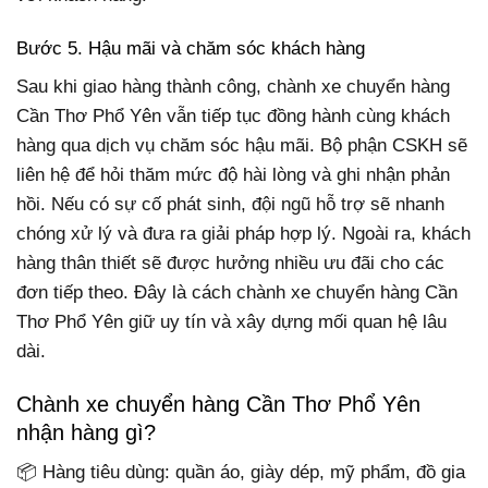
Bước 5. Hậu mãi và chăm sóc khách hàng
Sau khi giao hàng thành công, chành xe chuyển hàng
Cần Thơ Phổ Yên vẫn tiếp tục đồng hành cùng khách
hàng qua dịch vụ chăm sóc hậu mãi. Bộ phận CSKH sẽ
liên hệ để hỏi thăm mức độ hài lòng và ghi nhận phản
hồi. Nếu có sự cố phát sinh, đội ngũ hỗ trợ sẽ nhanh
chóng xử lý và đưa ra giải pháp hợp lý. Ngoài ra, khách
hàng thân thiết sẽ được hưởng nhiều ưu đãi cho các
đơn tiếp theo. Đây là cách chành xe chuyển hàng Cần
Thơ Phổ Yên giữ uy tín và xây dựng mối quan hệ lâu
dài.
Chành xe chuyển hàng Cần Thơ Phổ Yên
nhận hàng gì?
📦 Hàng tiêu dùng: quần áo, giày dép, mỹ phẩm, đồ gia