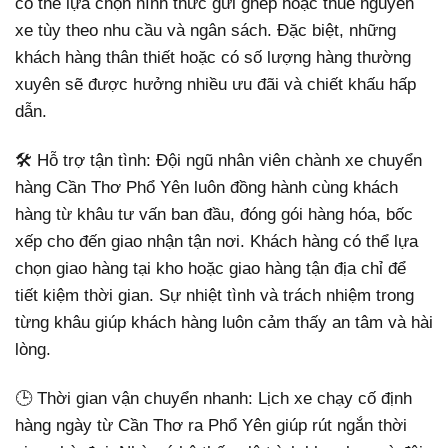
có thể lựa chọn hình thức gửi ghép hoặc thuê nguyên
xe tùy theo nhu cầu và ngân sách. Đặc biệt, những
khách hàng thân thiết hoặc có số lượng hàng thường
xuyên sẽ được hưởng nhiều ưu đãi và chiết khấu hấp
dẫn.
🛠 Hỗ trợ tận tình: Đội ngũ nhân viên chành xe chuyển
hàng Cần Thơ Phổ Yên luôn đồng hành cùng khách
hàng từ khâu tư vấn ban đầu, đóng gói hàng hóa, bốc
xếp cho đến giao nhận tận nơi. Khách hàng có thể lựa
chọn giao hàng tại kho hoặc giao hàng tận địa chỉ để
tiết kiệm thời gian. Sự nhiệt tình và trách nhiệm trong
từng khâu giúp khách hàng luôn cảm thấy an tâm và hài
lòng.
🕒 Thời gian vận chuyển nhanh: Lịch xe chạy cố định
hàng ngày từ Cần Thơ ra Phổ Yên giúp rút ngắn thời