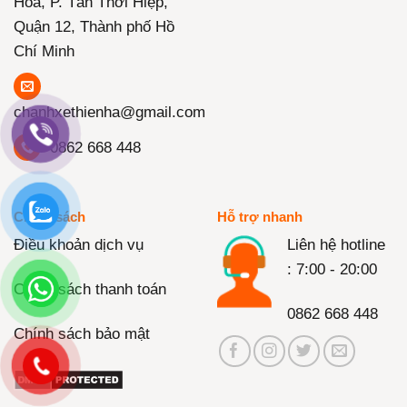
Hoa, P. Tân Thới Hiệp,
Quận 12, Thành phố Hồ
Chí Minh
chanhxethienha@gmail.com
0862 668 448
Chính sách
Hỗ trợ nhanh
Điều khoản dịch vụ
Liên hệ hotline
: 7:00 - 20:00
Chính sách thanh toán
0862 668 448
Chính sách bảo mật