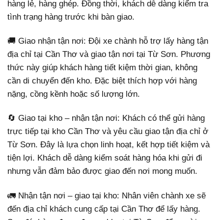
hàng lẻ, hàng ghép. Đồng thời, khách dễ dàng kiểm tra
tình trạng hàng trước khi bàn giao.
🚚 Giao nhận tận nơi: Đội xe chành hỗ trợ lấy hàng tận
địa chỉ tại Cần Thơ và giao tận nơi tại Từ Sơn. Phương
thức này giúp khách hàng tiết kiệm thời gian, không
cần di chuyển đến kho. Đặc biệt thích hợp với hàng
nặng, cồng kềnh hoặc số lượng lớn.
🔄 Giao tại kho – nhận tận nơi: Khách có thể gửi hàng
trực tiếp tại kho Cần Thơ và yêu cầu giao tận địa chỉ ở
Từ Sơn. Đây là lựa chọn linh hoạt, kết hợp tiết kiệm và
tiện lợi. Khách dễ dàng kiểm soát hàng hóa khi gửi đi
nhưng vẫn đảm bảo được giao đến nơi mong muốn.
🚛 Nhận tận nơi – giao tại kho: Nhân viên chành xe sẽ
đến địa chỉ khách cung cấp tại Cần Thơ để lấy hàng.