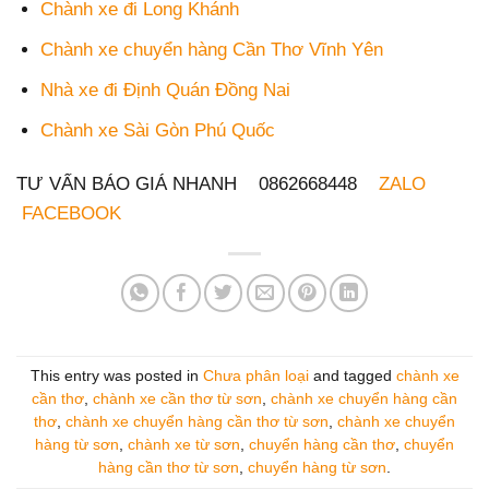
Chành xe đi Long Khánh
Chành xe chuyển hàng Cần Thơ Vĩnh Yên
Nhà xe đi Định Quán Đồng Nai
Chành xe Sài Gòn Phú Quốc
TƯ VẤN BÁO GIÁ NHANH 0862668448
ZALO
FACEBOOK
This entry was posted in
Chưa phân loại
and tagged
chành xe
cần thơ
,
chành xe cần thơ từ sơn
,
chành xe chuyển hàng cần
thơ
,
chành xe chuyển hàng cần thơ từ sơn
,
chành xe chuyển
hàng từ sơn
,
chành xe từ sơn
,
chuyển hàng cần thơ
,
chuyển
hàng cần thơ từ sơn
,
chuyển hàng từ sơn
.