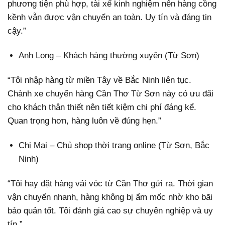
phương tiện phù hợp, tài xế kinh nghiệm nên hàng cồng
kềnh vẫn được vận chuyển an toàn. Uy tín và đáng tin
cậy.”
Anh Long – Khách hàng thường xuyên (Từ Sơn)
“Tôi nhập hàng từ miền Tây về Bắc Ninh liên tục.
Chành xe chuyển hàng Cần Thơ Từ Sơn này có ưu đãi
cho khách thân thiết nên tiết kiệm chi phí đáng kể.
Quan trọng hơn, hàng luôn về đúng hẹn.”
Chị Mai – Chủ shop thời trang online (Từ Sơn, Bắc
Ninh)
“Tôi hay đặt hàng vải vóc từ Cần Thơ gửi ra. Thời gian
vận chuyển nhanh, hàng không bị ẩm mốc nhờ kho bãi
bảo quản tốt. Tôi đánh giá cao sự chuyên nghiệp và uy
tín.”