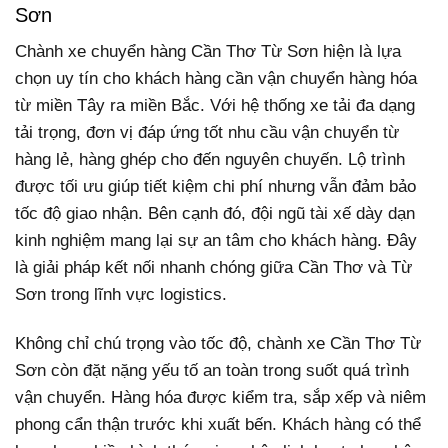
Sơn
Chành xe chuyển hàng Cần Thơ Từ Sơn hiện là lựa
chọn uy tín cho khách hàng cần vận chuyển hàng hóa
từ miền Tây ra miền Bắc. Với hệ thống xe tải đa dạng
tải trọng, đơn vị đáp ứng tốt nhu cầu vận chuyển từ
hàng lẻ, hàng ghép cho đến nguyên chuyến. Lộ trình
được tối ưu giúp tiết kiệm chi phí nhưng vẫn đảm bảo
tốc độ giao nhận. Bên cạnh đó, đội ngũ tài xế dày dạn
kinh nghiệm mang lại sự an tâm cho khách hàng. Đây
là giải pháp kết nối nhanh chóng giữa Cần Thơ và Từ
Sơn trong lĩnh vực logistics.
Không chỉ chú trọng vào tốc độ, chành xe Cần Thơ Từ
Sơn còn đặt nặng yếu tố an toàn trong suốt quá trình
vận chuyển. Hàng hóa được kiểm tra, sắp xếp và niêm
phong cẩn thận trước khi xuất bến. Khách hàng có thể