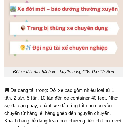
Đội xe tải của chành xe chuyển hàng Cần Thơ Từ Sơn
🚚 Đa dạng tải trọng: Đội xe bao gồm nhiều loại từ 1
tấn, 2 tấn, 5 tấn, 10 tấn đến xe container 40 feet. Nhờ
sự đa dạng này, chành xe đáp ứng tốt nhu cầu vận
chuyển từ hàng lẻ, hàng ghép đến nguyên chuyến.
Khách hàng dễ dàng lựa chọn phương tiện phù hợp với