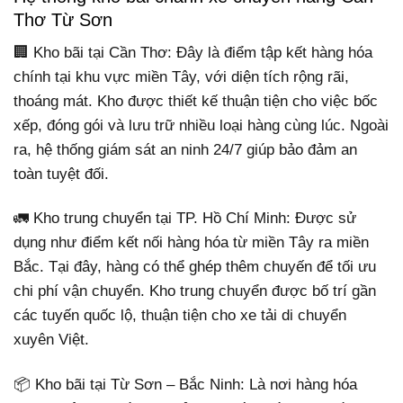
Thơ Từ Sơn
🏢 Kho bãi tại Cần Thơ: Đây là điểm tập kết hàng hóa
chính tại khu vực miền Tây, với diện tích rộng rãi,
thoáng mát. Kho được thiết kế thuận tiện cho việc bốc
xếp, đóng gói và lưu trữ nhiều loại hàng cùng lúc. Ngoài
ra, hệ thống giám sát an ninh 24/7 giúp bảo đảm an
toàn tuyệt đối.
🚛 Kho trung chuyển tại TP. Hồ Chí Minh: Được sử
dụng như điểm kết nối hàng hóa từ miền Tây ra miền
Bắc. Tại đây, hàng có thể ghép thêm chuyến để tối ưu
chi phí vận chuyển. Kho trung chuyển được bố trí gần
các tuyến quốc lộ, thuận tiện cho xe tải di chuyển
xuyên Việt.
📦 Kho bãi tại Từ Sơn – Bắc Ninh: Là nơi hàng hóa