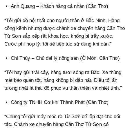
Anh Quang – Khách hàng cá nhân (Cần Thơ)
“Tôi gửi đồ nội thất cho người thân ở Bắc Ninh. Hàng
cồng kềnh nhưng được chành xe chuyển hàng Cần Thơ
Từ Sơn sắp xếp rất khoa học, không bị trầy xước.
Cước phí hợp lý, tôi sẽ tiếp tục sử dụng khi cần.”
Chị Thúy – Chủ đại lý nông sản (Ô Môn, Cần Thơ)
“Tôi hay gửi trái cây, hàng tươi sống ra Bắc. Xe thùng
mát bảo quản tốt, hàng không bị dập nát. Điều tôi ấn
tượng nhất là thái độ phục vụ thân thiện và nhiệt tình.”
Công ty TNHH Cơ khí Thành Phát (Cần Thơ)
“Chúng tôi gửi máy móc ra Từ Sơn để lắp đặt cho đối
tác. Chành xe chuyển hàng Cần Thơ Từ Sơn có