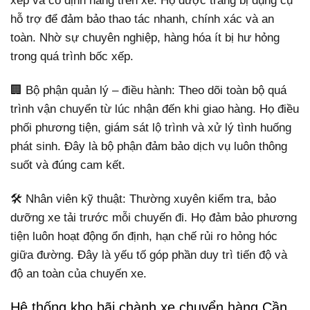
xếp và cố định hàng trên xe. Họ được trang bị dụng cụ
hỗ trợ để đảm bảo thao tác nhanh, chính xác và an
toàn. Nhờ sự chuyên nghiệp, hàng hóa ít bị hư hỏng
trong quá trình bốc xếp.
🏢 Bộ phận quản lý – điều hành: Theo dõi toàn bộ quá
trình vận chuyển từ lúc nhận đến khi giao hàng. Họ điều
phối phương tiện, giám sát lộ trình và xử lý tình huống
phát sinh. Đây là bộ phận đảm bảo dịch vụ luôn thông
suốt và đúng cam kết.
🛠️ Nhân viên kỹ thuật: Thường xuyên kiểm tra, bảo
dưỡng xe tải trước mỗi chuyến đi. Họ đảm bảo phương
tiện luôn hoạt động ổn định, hạn chế rủi ro hỏng hóc
giữa đường. Đây là yếu tố góp phần duy trì tiến độ và
độ an toàn của chuyến xe.
Hệ thống kho bãi chành xe chuyển hàng Cần