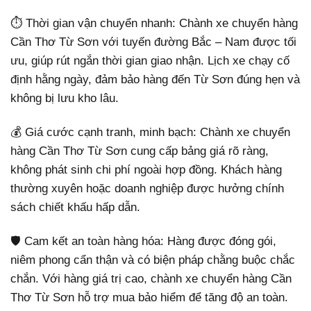
⏱️ Thời gian vận chuyển nhanh: Chành xe chuyển hàng
Cần Thơ Từ Sơn với tuyến đường Bắc – Nam được tối
ưu, giúp rút ngắn thời gian giao nhận. Lịch xe chạy cố
định hằng ngày, đảm bảo hàng đến Từ Sơn đúng hẹn và
không bị lưu kho lâu.
💰 Giá cước cạnh tranh, minh bạch: Chành xe chuyển
hàng Cần Thơ Từ Sơn cung cấp bảng giá rõ ràng,
không phát sinh chi phí ngoài hợp đồng. Khách hàng
thường xuyên hoặc doanh nghiệp được hưởng chính
sách chiết khấu hấp dẫn.
🛡️ Cam kết an toàn hàng hóa: Hàng được đóng gói,
niêm phong cẩn thận và có biện pháp chằng buộc chắc
chắn. Với hàng giá trị cao, chành xe chuyển hàng Cần
Thơ Từ Sơn hỗ trợ mua bảo hiểm để tăng độ an toàn.