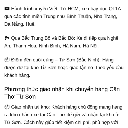
🛤️ Hành trình xuyên Việt: Từ HCM, xe chạy dọc QL1A
qua các tỉnh miền Trung như Bình Thuận, Nha Trang,
Đà Nẵng, Huế.
🏞️ Qua Bắc Trung Bộ và Bắc Bộ: Xe đi tiếp qua Nghệ
An, Thanh Hóa, Ninh Bình, Hà Nam, Hà Nội.
📦 Điểm đến cuối cùng – Từ Sơn (Bắc Ninh): Hàng
được dỡ tại kho Từ Sơn hoặc giao tận nơi theo yêu cầu
khách hàng.
Phương thức giao nhận khi chuyển hàng Cần
Thơ Từ Sơn
📦 Giao nhận tại kho: Khách hàng chủ động mang hàng
ra kho chành xe tại Cần Thơ để gửi và nhận tại kho ở
Từ Sơn. Cách này giúp tiết kiệm chi phí, phù hợp với