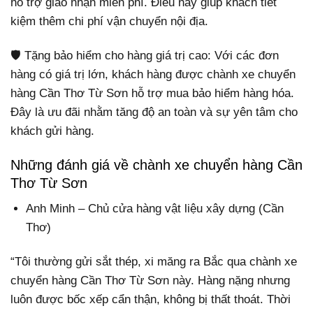
hỗ trợ giao nhận miễn phí. Điều này giúp khách tiết
kiệm thêm chi phí vận chuyển nội địa.
🛡️ Tặng bảo hiểm cho hàng giá trị cao: Với các đơn
hàng có giá trị lớn, khách hàng được chành xe chuyển
hàng Cần Thơ Từ Sơn hỗ trợ mua bảo hiểm hàng hóa.
Đây là ưu đãi nhằm tăng độ an toàn và sự yên tâm cho
khách gửi hàng.
Những đánh giá về chành xe chuyển hàng Cần
Thơ Từ Sơn
Anh Minh – Chủ cửa hàng vật liệu xây dựng (Cần
Thơ)
“Tôi thường gửi sắt thép, xi măng ra Bắc qua chành xe
chuyển hàng Cần Thơ Từ Sơn này. Hàng nặng nhưng
luôn được bốc xếp cẩn thận, không bị thất thoát. Thời