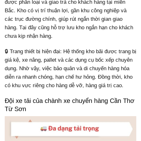
được phân loại và giao trả cho khách hàng tại miền
Bắc. Kho có vị trí thuận lợi, gần khu công nghiệp và
các trục đường chính, giúp rút ngắn thời gian giao
hàng. Tại đây cũng hỗ trợ lưu kho ngắn hạn cho khách
chưa kịp nhận hàng.
🔒 Trang thiết bị hiện đại: Hệ thống kho bãi được trang bị
giá kệ, xe nâng, pallet và các dụng cụ bốc xếp chuyên
dụng. Nhờ vậy, việc bảo quản và di chuyển hàng hóa
diễn ra nhanh chóng, hạn chế hư hỏng. Đồng thời, kho
có khu vực riêng cho hàng dễ vỡ, hàng giá trị cao.
Đội xe tải của chành xe chuyển hàng Cần Thơ
Từ Sơn