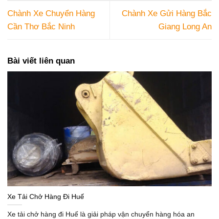
Chành Xe Chuyển Hàng
Chành Xe Gửi Hàng Bắc
Cần Thơ Bắc Ninh
Giang Long An
Bài viết liên quan
Xe Tải Chở Hàng Đi Huế
Xe tải chở hàng đi Huế là giải pháp vận chuyển hàng hóa an