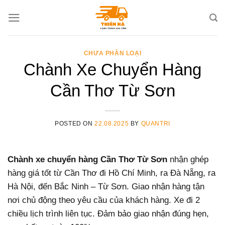
Skip
to
content
CHƯA PHÂN LOẠI
Chành Xe Chuyển Hàng
Cần Thơ Từ Sơn
POSTED ON
22.08.2025
BY
QUANTRI
Chành xe chuyển hàng Cần Thơ Từ Sơn
nhận ghép
hàng giá tốt từ Cần Thơ đi Hồ Chí Minh, ra Đà Nẵng, ra
Hà Nội, đến Bắc Ninh – Từ Sơn. Giao nhận hàng tận
nơi chủ động theo yêu cầu của khách hàng. Xe đi 2
chiều lịch trình liên tục. Đảm bảo giao nhận đúng hẹn,