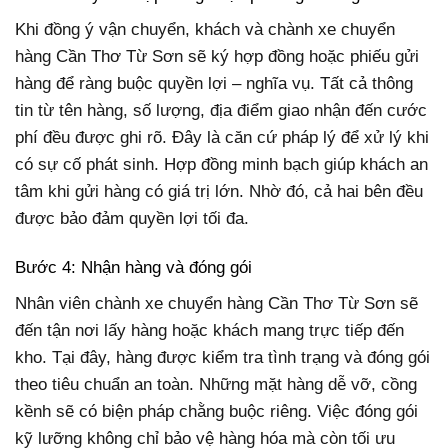
Khi đồng ý vận chuyển, khách và chành xe chuyển
hàng Cần Thơ Từ Sơn sẽ ký hợp đồng hoặc phiếu gửi
hàng để ràng buộc quyền lợi – nghĩa vụ. Tất cả thông
tin từ tên hàng, số lượng, địa điểm giao nhận đến cước
phí đều được ghi rõ. Đây là căn cứ pháp lý để xử lý khi
có sự cố phát sinh. Hợp đồng minh bạch giúp khách an
tâm khi gửi hàng có giá trị lớn. Nhờ đó, cả hai bên đều
được bảo đảm quyền lợi tối đa.
Bước 4: Nhận hàng và đóng gói
Nhân viên chành xe chuyển hàng Cần Thơ Từ Sơn sẽ
đến tận nơi lấy hàng hoặc khách mang trực tiếp đến
kho. Tại đây, hàng được kiểm tra tình trạng và đóng gói
theo tiêu chuẩn an toàn. Những mặt hàng dễ vỡ, cồng
kềnh sẽ có biện pháp chằng buộc riêng. Việc đóng gói
kỹ lưỡng không chỉ bảo vệ hàng hóa mà còn tối ưu