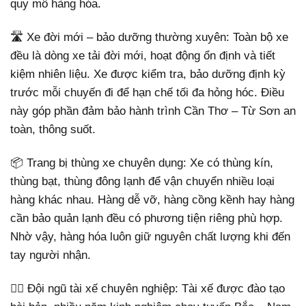
quy mô hàng hóa.
🛣️ Xe đời mới – bảo dưỡng thường xuyên: Toàn bộ xe
đều là dòng xe tải đời mới, hoạt động ổn định và tiết
kiệm nhiên liệu. Xe được kiểm tra, bảo dưỡng định kỳ
trước mỗi chuyến đi để hạn chế tối đa hỏng hóc. Điều
này góp phần đảm bảo hành trình Cần Thơ – Từ Sơn an
toàn, thông suốt.
📦 Trang bị thùng xe chuyên dụng: Xe có thùng kín,
thùng bạt, thùng đông lạnh để vận chuyển nhiều loại
hàng khác nhau. Hàng dễ vỡ, hàng cồng kềnh hay hàng
cần bảo quản lạnh đều có phương tiện riêng phù hợp.
Nhờ vậy, hàng hóa luôn giữ nguyên chất lượng khi đến
tay người nhận.
👨‍✈️ Đội ngũ tài xế chuyên nghiệp: Tài xế được đào tạo