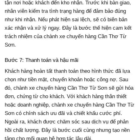
tận nơi hoặc khách đến kho nhận. Trước khi bàn giao,
nhân viên kiểm tra tình trạng hàng để đảm bảo đúng
như khi nhận. Nếu phát hiện sai lệch, sẽ có biên bản
xác nhận và xử lý ngay. Đây là bước thể hiện cam kết
trách nhiệm của chành xe chuyển hàng Cần Thơ Từ
Sơn.
Bước 7: Thanh toán và hậu mãi
Khách hàng hoàn tất thanh toán theo hình thức đã lựa
chọn như tiền mặt, chuyển khoản hoặc công nợ. Sau
đó, chành xe chuyển hàng Cần Thơ Từ Sơn sẽ gửi hóa
đơn, chứng từ cho khách. Với khách hàng thân thiết
hoặc doanh nghiệp, chành xe chuyển hàng Cần Thơ Từ
Sơn có chính sách ưu đãi và chiết khấu cước phí.
Ngoài ra, khách được chăm sóc sau dịch vụ để phản
hồi chất lượng. Đây là bước cuối cùng nhưng tạo nền
tảng cho mối quan hệ hợp tác lâu dài.