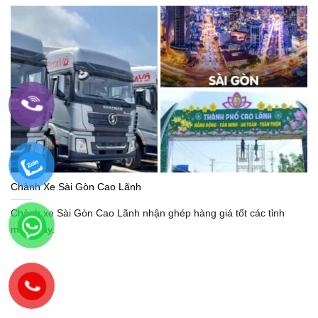
Chành Xe Sài Gòn Cao Lãnh
Chành xe Sài Gòn Cao Lãnh nhận ghép hàng giá tốt các tỉnh
miền Tây.