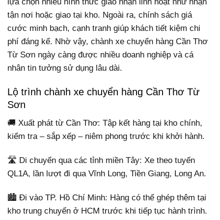
lựa chọn nhiều hình thức giao nhận linh hoạt như nhận
tận nơi hoặc giao tại kho. Ngoài ra, chính sách giá
cước minh bạch, cạnh tranh giúp khách tiết kiệm chi
phí đáng kể. Nhờ vậy, chành xe chuyển hàng Cần Thơ
Từ Sơn ngày càng được nhiều doanh nghiệp và cá
nhân tin tưởng sử dụng lâu dài.
Lộ trình chành xe chuyển hàng Cần Thơ Từ
Sơn
🚚 Xuất phát từ Cần Thơ: Tập kết hàng tại kho chính,
kiểm tra – sắp xếp – niêm phong trước khi khởi hành.
🛣️ Di chuyển qua các tỉnh miền Tây: Xe theo tuyến
QL1A, lần lượt đi qua Vĩnh Long, Tiền Giang, Long An.
🏙️ Đi vào TP. Hồ Chí Minh: Hàng có thể ghép thêm tại
kho trung chuyển ở HCM trước khi tiếp tục hành trình.