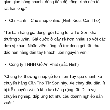
gian giao hàng nhanh, đúng tiến độ công trình nên tôi
rất hài lòng.”
Chị Hạnh – Chủ shop online (Ninh Kiều, Cần Thơ)
“Tôi bán hàng gia dụng, gửi hàng lẻ ra Từ Sơn khá
thường xuyên. Giá cước ở đây rẻ hơn nhiều so với các
đơn vị khác. Nhân viên cũng hỗ trợ đóng gói rất chu
đáo nên hàng đến tay khách luôn nguyên vẹn.”
Công ty TNHH Gỗ An Phát (Bắc Ninh)
“Chúng tôi thường nhập gỗ từ miền Tây qua chành xe
chuyển hàng Cần Thơ Từ Sơn này. Xe chạy đều đặn, ít
bị trễ chuyến và có kho lưu hàng rộng rãi. Dịch vụ
chuyên nghiệp, đáp ứng tốt nhu cầu doanh nghiệp sản
xuất.”