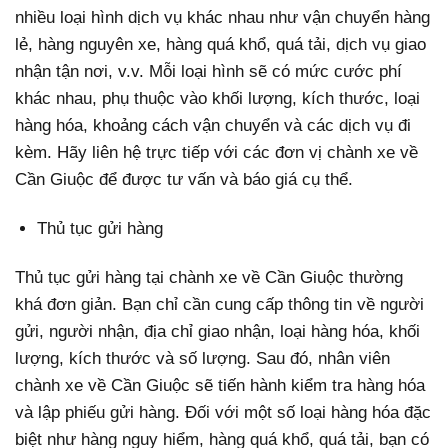
nhiều loại hình dịch vụ khác nhau như vận chuyển hàng
lẻ, hàng nguyên xe, hàng quá khổ, quá tải, dịch vụ giao
nhận tận nơi, v.v. Mỗi loại hình sẽ có mức cước phí
khác nhau, phụ thuộc vào khối lượng, kích thước, loại
hàng hóa, khoảng cách vận chuyển và các dịch vụ đi
kèm. Hãy liên hệ trực tiếp với các đơn vị chành xe về
Cần Giuộc để được tư vấn và báo giá cụ thể.
Thủ tục gửi hàng
Thủ tục gửi hàng tại chành xe về Cần Giuộc thường
khá đơn giản. Bạn chỉ cần cung cấp thông tin về người
gửi, người nhận, địa chỉ giao nhận, loại hàng hóa, khối
lượng, kích thước và số lượng. Sau đó, nhân viên
chành xe về Cần Giuộc sẽ tiến hành kiểm tra hàng hóa
và lập phiếu gửi hàng. Đối với một số loại hàng hóa đặc
biệt như hàng nguy hiểm, hàng quá khổ, quá tải, bạn có