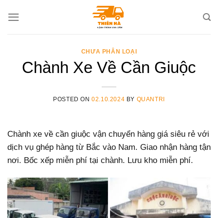
Skip
to
content
CHƯA PHÂN LOẠI
Chành Xe Về Cần Giuộc
POSTED ON
02.10.2024
BY
QUANTRI
Chành xe về cần giuộc vận chuyển hàng giá siêu rẻ với
dịch vụ ghép hàng từ Bắc vào Nam. Giao nhận hàng tận
nơi. Bốc xếp miễn phí tại chành. Lưu kho miễn phí.