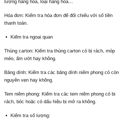
lượng hàng hóa, loại hàng hóa…
Hóa đơn: Kiểm tra hóa đơn để đối chiếu với số tiền
thanh toán.
Kiểm tra ngoại quan
Thùng carton: Kiểm tra thùng carton có bị rách, móp
méo, ẩm ướt hay không.
Băng dính: Kiểm tra các băng dính niêm phong có còn
nguyên vẹn hay không.
Tem niêm phong: Kiểm tra các tem niêm phong có bị
rách, bóc hoặc có dấu hiệu bị mở ra không.
Kiểm tra số lượng: