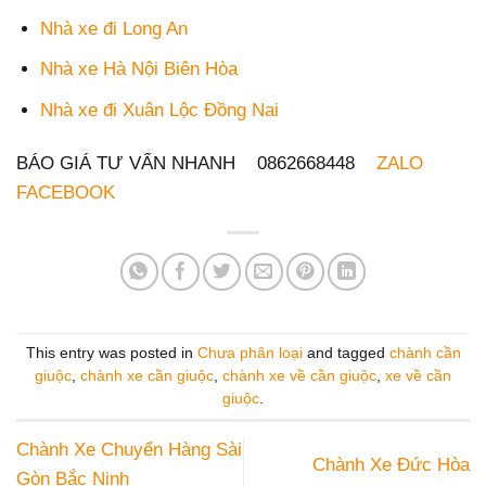
Nhà xe đi Long An
Nhà xe Hà Nội Biên Hòa
Nhà xe đi Xuân Lộc Đồng Nai
BÁO GIÁ TƯ VẤN NHANH 0862668448
ZALO
FACEBOOK
This entry was posted in
Chưa phân loại
and tagged
chành cần
giuộc
,
chành xe cần giuộc
,
chành xe về cần giuộc
,
xe về cần
giuộc
.
Chành Xe Chuyển Hàng Sài
Chành Xe Đức Hòa
Gòn Bắc Ninh