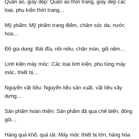
Quần áo, giày dép: Quần áo thời trang, giày dép các
loại, phụ kiện thời trang…
Mỹ phẩm: Mỹ phẩm trang điểm, chăm sóc da, nước
hoa…
Đồ gia dụng: Bát đĩa, nồi niêu, chăn màn, gối nệm…
Linh kiện máy móc: Các loại linh kiện, phụ tùng máy
móc, thiết bị…
Nguyên vật liệu: Nguyên liệu sản xuất, vật liệu xây
dựng…
Sản phẩm hoàn thiện: Sản phẩm đã qua chế biến, đóng
gói…
Hàng quá khổ, quá tải: Máy móc thiết bị lớn, hàng hóa