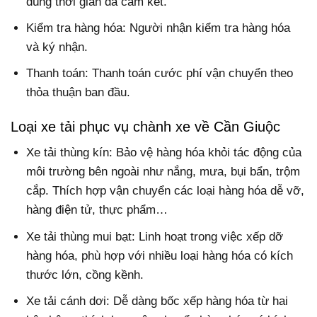
đúng thời gian đã cam kết.
Kiểm tra hàng hóa: Người nhận kiểm tra hàng hóa
và ký nhận.
Thanh toán: Thanh toán cước phí vận chuyển theo
thỏa thuận ban đầu.
Loại xe tải phục vụ chành xe về Cần Giuộc
Xe tải thùng kín: Bảo vệ hàng hóa khỏi tác động của
môi trường bên ngoài như nắng, mưa, bụi bẩn, trộm
cắp. Thích hợp vận chuyển các loại hàng hóa dễ vỡ,
hàng điện tử, thực phẩm…
Xe tải thùng mui bạt: Linh hoạt trong việc xếp dỡ
hàng hóa, phù hợp với nhiều loại hàng hóa có kích
thước lớn, cồng kềnh.
Xe tải cánh dơi: Dễ dàng bốc xếp hàng hóa từ hai