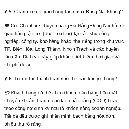
❓ 5. Chành xe có giao hàng tận nơi ở Đồng Nai không?
🚚 Có. Chành xe chuyển hàng Đà Nẵng Đồng Nai hỗ trợ
giao hàng tận nơi (door to door) tại các khu công
nghiệp, công ty, kho hàng hoặc nhà riêng trong khu vực
TP. Biên Hòa, Long Thành, Nhơn Trạch và các huyện
lân cận. Dịch vụ này giúp khách tiết kiệm thời gian và
chi phí đi lại.
❓ 6. Tôi có thể thanh toán như thế nào khi gửi hàng?
💳 Khách hàng có thể chọn thanh toán bằng tiền mặt,
chuyển khoản, thanh toán khi nhận hàng (COD) hoặc
theo công nợ định kỳ nếu là khách hàng doanh nghiệp.
Tất cả đều được ghi nhận minh bạch bằng hóa đơn,
phiếu thu rõ ràng.