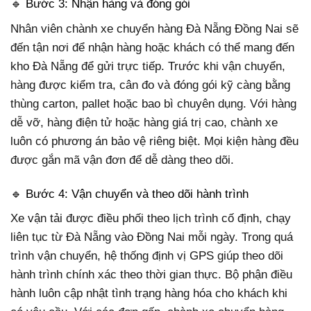
🔹 Bước 3: Nhận hàng và đóng gói
Nhân viên chành xe chuyển hàng Đà Nẵng Đồng Nai sẽ
đến tận nơi để nhận hàng hoặc khách có thể mang đến
kho Đà Nẵng để gửi trực tiếp. Trước khi vận chuyển,
hàng được kiểm tra, cân đo và đóng gói kỹ càng bằng
thùng carton, pallet hoặc bao bì chuyên dụng. Với hàng
dễ vỡ, hàng điện tử hoặc hàng giá trị cao, chành xe
luôn có phương án bảo vệ riêng biệt. Mọi kiện hàng đều
được gắn mã vận đơn để dễ dàng theo dõi.
🔹 Bước 4: Vận chuyển và theo dõi hành trình
Xe vận tải được điều phối theo lịch trình cố định, chạy
liên tục từ Đà Nẵng vào Đồng Nai mỗi ngày. Trong quá
trình vận chuyển, hệ thống định vị GPS giúp theo dõi
hành trình chính xác theo thời gian thực. Bộ phận điều
hành luôn cập nhật tình trạng hàng hóa cho khách khi