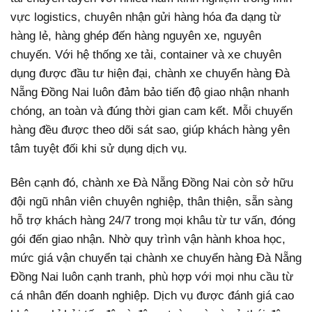
vực logistics, chuyên nhận gửi hàng hóa đa dạng từ
hàng lẻ, hàng ghép đến hàng nguyên xe, nguyên
chuyến. Với hệ thống xe tải, container và xe chuyên
dụng được đầu tư hiện đại, chành xe chuyển hàng Đà
Nẵng Đồng Nai luôn đảm bảo tiến độ giao nhận nhanh
chóng, an toàn và đúng thời gian cam kết. Mỗi chuyến
hàng đều được theo dõi sát sao, giúp khách hàng yên
tâm tuyệt đối khi sử dụng dịch vụ.
Bên cạnh đó, chành xe Đà Nẵng Đồng Nai còn sở hữu
đội ngũ nhân viên chuyên nghiệp, thân thiện, sẵn sàng
hỗ trợ khách hàng 24/7 trong mọi khâu từ tư vấn, đóng
gói đến giao nhận. Nhờ quy trình vận hành khoa học,
mức giá vận chuyển tại chành xe chuyển hàng Đà Nẵng
Đồng Nai luôn cạnh tranh, phù hợp với mọi nhu cầu từ
cá nhân đến doanh nghiệp. Dịch vụ được đánh giá cao