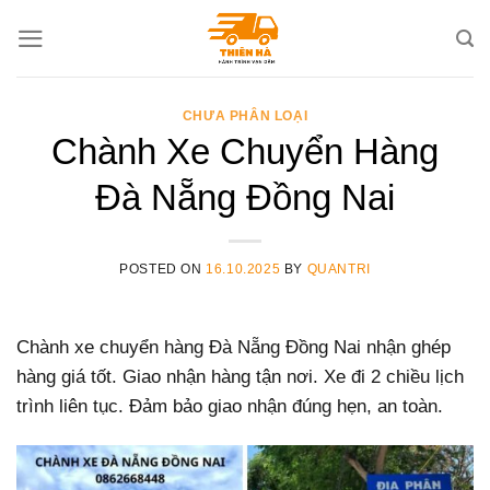
Skip
to
content
CHƯA PHÂN LOẠI
Chành Xe Chuyển Hàng
Đà Nẵng Đồng Nai
POSTED ON
16.10.2025
BY
QUANTRI
Chành xe chuyển hàng Đà Nẵng Đồng Nai nhận ghép
hàng giá tốt. Giao nhận hàng tận nơi. Xe đi 2 chiều lịch
trình liên tục. Đảm bảo giao nhận đúng hẹn, an toàn.