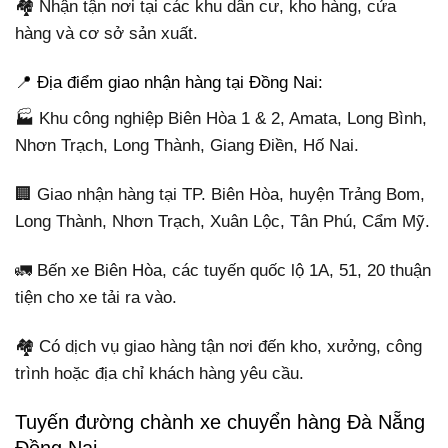
🏘️ Nhận tận nơi tại các khu dân cư, kho hàng, cửa
hàng và cơ sở sản xuất.
📍 Địa điểm giao nhận hàng tại Đồng Nai:
🏭 Khu công nghiệp Biên Hòa 1 & 2, Amata, Long Bình,
Nhơn Trạch, Long Thành, Giang Điền, Hố Nai.
🏢 Giao nhận hàng tại TP. Biên Hòa, huyện Trảng Bom,
Long Thành, Nhơn Trạch, Xuân Lộc, Tân Phú, Cẩm Mỹ.
🚛 Bến xe Biên Hòa, các tuyến quốc lộ 1A, 51, 20 thuận
tiện cho xe tải ra vào.
🏘️ Có dịch vụ giao hàng tận nơi đến kho, xưởng, công
trình hoặc địa chỉ khách hàng yêu cầu.
Tuyến đường chành xe chuyển hàng Đà Nẵng