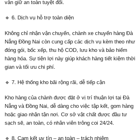
vẫn giữ an toàn tuyệt đối.
🔹 6. Dịch vụ hỗ trợ toàn diện
Không chỉ nhận vận chuyển, chành xe chuyển hàng Đà
Nẵng Đồng Nai còn cung cấp các dịch vụ kèm theo như
đóng gói, bốc xếp, thu hộ COD, lưu kho và bảo hiểm
hàng hóa. Sự tiện lợi này giúp khách hàng tiết kiệm thời
gian và tối ưu chi phí.
🔹 7. Hệ thống kho bãi rộng rãi, dễ tiếp cận
Kho hàng của chành được đặt ở vị trí thuận lợi tại Đà
Nẵng và Đồng Nai, dễ dàng cho việc tập kết, gom hàng
hoặc giao nhận tận nơi. Cơ sở vật chất được đầu tư
sạch sẽ, an toàn, có nhân viên trông coi 24/24.
🔹 8. Cam kết uy tín – an toàn – trách nhiệm