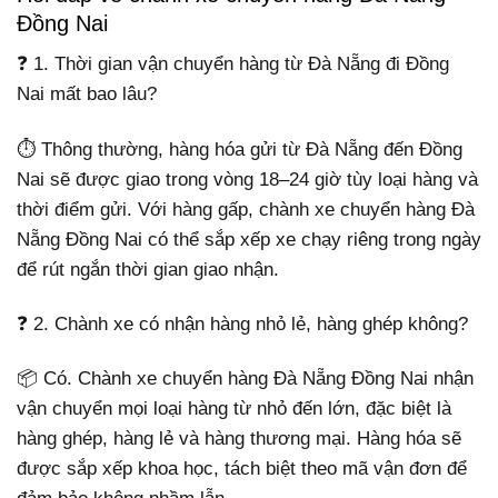
Đồng Nai
❓ 1. Thời gian vận chuyển hàng từ Đà Nẵng đi Đồng
Nai mất bao lâu?
⏱️ Thông thường, hàng hóa gửi từ Đà Nẵng đến Đồng
Nai sẽ được giao trong vòng 18–24 giờ tùy loại hàng và
thời điểm gửi. Với hàng gấp, chành xe chuyển hàng Đà
Nẵng Đồng Nai có thể sắp xếp xe chạy riêng trong ngày
để rút ngắn thời gian giao nhận.
❓ 2. Chành xe có nhận hàng nhỏ lẻ, hàng ghép không?
📦 Có. Chành xe chuyển hàng Đà Nẵng Đồng Nai nhận
vận chuyển mọi loại hàng từ nhỏ đến lớn, đặc biệt là
hàng ghép, hàng lẻ và hàng thương mại. Hàng hóa sẽ
được sắp xếp khoa học, tách biệt theo mã vận đơn để