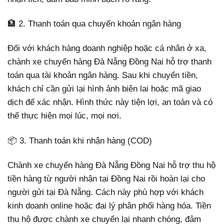
🏦 2. Thanh toán qua chuyển khoản ngân hàng
Đối với khách hàng doanh nghiệp hoặc cá nhân ở xa,
chành xe chuyển hàng Đà Nẵng Đồng Nai hỗ trợ thanh
toán qua tài khoản ngân hàng. Sau khi chuyển tiền,
khách chỉ cần gửi lại hình ảnh biên lai hoặc mã giao
dịch để xác nhận. Hình thức này tiện lợi, an toàn và có
thể thực hiện mọi lúc, mọi nơi.
📦 3. Thanh toán khi nhận hàng (COD)
Chành xe chuyển hàng Đà Nẵng Đồng Nai hỗ trợ thu hộ
tiền hàng từ người nhận tại Đồng Nai rồi hoàn lại cho
người gửi tại Đà Nẵng. Cách này phù hợp với khách
kinh doanh online hoặc đại lý phân phối hàng hóa. Tiền
thu hộ được chành xe chuyển lại nhanh chóng, đảm