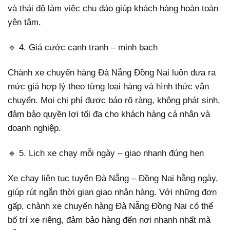
và thái độ làm việc chu đáo giúp khách hàng hoàn toàn
yên tâm.
🔹 4. Giá cước cạnh tranh – minh bạch
Chành xe chuyển hàng Đà Nẵng Đồng Nai luôn đưa ra
mức giá hợp lý theo từng loại hàng và hình thức vận
chuyển. Mọi chi phí được báo rõ ràng, không phát sinh,
đảm bảo quyền lợi tối đa cho khách hàng cá nhân và
doanh nghiệp.
🔹 5. Lịch xe chạy mỗi ngày – giao nhanh đúng hẹn
Xe chạy liên tục tuyến Đà Nẵng – Đồng Nai hằng ngày,
giúp rút ngắn thời gian giao nhận hàng. Với những đơn
gấp, chành xe chuyển hàng Đà Nẵng Đồng Nai có thể
bố trí xe riêng, đảm bảo hàng đến nơi nhanh nhất mà