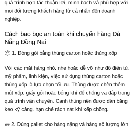
quá trình hợp tác thuận lợi, minh bạch và phù hợp với
mọi đối tượng khách hàng từ cá nhân đến doanh
nghiệp.
Cách bao bọc an toàn khi chuyển hàng Đà
Nẵng Đồng Nai
📦 1. Đóng gói bằng thùng carton hoặc thùng xốp
Với các mặt hàng nhỏ, nhẹ hoặc dễ vỡ như đồ điện tử,
mỹ phẩm, linh kiện, việc sử dụng thùng carton hoặc
thùng xốp là lựa chọn tối ưu. Thùng được chèn thêm
mút xốp, giấy gói hoặc bóng khí để chống va đập trong
quá trình vận chuyển. Cạnh thùng nên được dán băng
keo kỹ càng, hạn chế rách nát khi xếp chồng.
🧱 2. Dùng pallet cho hàng nặng và hàng số lượng lớn