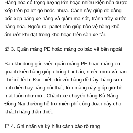
Hàng hóa có trọng lượng lớn hoặc nhiều kiện nên được
xếp trên pallet gỗ hoặc nhựa. Cách này giúp dễ dàng
bốc xếp bằng xe nâng và giảm ma sát, tránh trầy xước
hàng hóa. Ngoài ra, pallet còn giúp bảo vệ hàng khỏi
ẩm ướt khi đặt trong kho hoặc trên sàn xe tải.
🎁 3. Quấn màng PE hoặc màng co bảo vệ bên ngoài
Sau khi đóng gói, việc quấn màng PE hoặc màng co
quanh kiện hàng giúp chống bụi bẩn, nước mưa và hạn
chế xô lệch. Đặc biệt, đối với hàng dễ trầy, hàng sơn
tĩnh điện hay hàng nội thất, lớp màng này giúp giữ bề
mặt luôn như mới. Chành xe chuyển hàng Đà Nẵng
Đồng Nai thường hỗ trợ miễn phí công đoạn này cho
khách hàng thân thiết.
📑 4. Ghi nhãn và ký hiệu cảnh báo rõ ràng