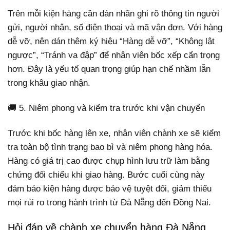
Trên mỗi kiện hàng cần dán nhãn ghi rõ thông tin người
gửi, người nhận, số điện thoại và mã vận đơn. Với hàng
dễ vỡ, nên dán thêm ký hiệu “Hàng dễ vỡ”, “Không lật
ngược”, “Tránh va đập” để nhân viên bốc xếp cẩn trọng
hơn. Đây là yếu tố quan trọng giúp hạn chế nhầm lẫn
trong khâu giao nhận.
🚚 5. Niêm phong và kiểm tra trước khi vận chuyển
Trước khi bốc hàng lên xe, nhân viên chành xe sẽ kiểm
tra toàn bộ tình trạng bao bì và niêm phong hàng hóa.
Hàng có giá trị cao được chụp hình lưu trữ làm bằng
chứng đối chiếu khi giao hàng. Bước cuối cùng này
đảm bảo kiện hàng được bảo vệ tuyệt đối, giảm thiểu
mọi rủi ro trong hành trình từ Đà Nẵng đến Đồng Nai.
Hỏi đáp về chành xe chuyển hàng Đà Nẵng