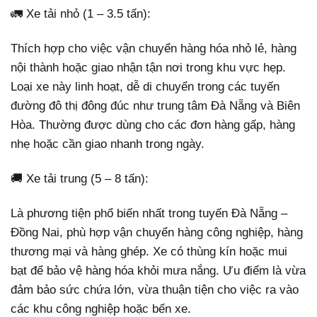
🚛 Xe tải nhỏ (1 – 3.5 tấn):
Thích hợp cho việc vận chuyển hàng hóa nhỏ lẻ, hàng
nội thành hoặc giao nhận tận nơi trong khu vực hẹp.
Loại xe này linh hoạt, dễ di chuyển trong các tuyến
đường đô thị đông đúc như trung tâm Đà Nẵng và Biên
Hòa. Thường được dùng cho các đơn hàng gấp, hàng
nhẹ hoặc cần giao nhanh trong ngày.
🚚 Xe tải trung (5 – 8 tấn):
Là phương tiện phổ biến nhất trong tuyến Đà Nẵng –
Đồng Nai, phù hợp vận chuyển hàng công nghiệp, hàng
thương mại và hàng ghép. Xe có thùng kín hoặc mui
bạt để bảo vệ hàng hóa khỏi mưa nắng. Ưu điểm là vừa
đảm bảo sức chứa lớn, vừa thuận tiện cho việc ra vào
các khu công nghiệp hoặc bến xe.