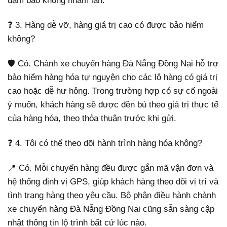
đảm bảo không nhầm lẫn.
❓ 3. Hàng dễ vỡ, hàng giá trị cao có được bảo hiểm
không?
🛡️ Có. Chành xe chuyển hàng Đà Nẵng Đồng Nai hỗ trợ
bảo hiểm hàng hóa tự nguyện cho các lô hàng có giá trị
cao hoặc dễ hư hỏng. Trong trường hợp có sự cố ngoài
ý muốn, khách hàng sẽ được đền bù theo giá trị thực tế
của hàng hóa, theo thỏa thuận trước khi gửi.
❓ 4. Tôi có thể theo dõi hành trình hàng hóa không?
📍 Có. Mỗi chuyến hàng đều được gắn mã vận đơn và
hệ thống định vị GPS, giúp khách hàng theo dõi vị trí và
tình trạng hàng theo yêu cầu. Bộ phận điều hành chành
xe chuyển hàng Đà Nẵng Đồng Nai cũng sẵn sàng cập
nhật thông tin lộ trình bất cứ lúc nào.