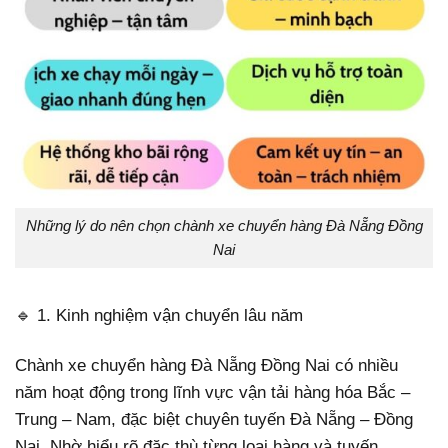
Những lý do nên chọn chành xe chuyển hàng Đà Nẵng Đồng
Nai
🔹 1. Kinh nghiệm vận chuyển lâu năm
Chành xe chuyển hàng Đà Nẵng Đồng Nai có nhiều
năm hoạt động trong lĩnh vực vận tải hàng hóa Bắc –
Trung – Nam, đặc biệt chuyên tuyến Đà Nẵng – Đồng
Nai. Nhờ hiểu rõ đặc thù từng loại hàng và tuyến