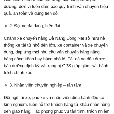
đường, đơn vị luôn đảm bảo quy trình vận chuyển hiệu
quả, an toàn và đúng tiến độ.
🔹 2. Đội xe đa dạng, hiện đại
Chành xe chuyển hàng Đà Nẵng Đồng Nai sở hữu hệ
thống xe tải từ nhỏ đến lớn, xe container và xe chuyên
dụng, đáp ứng mọi nhu cầu vận chuyển hàng nặng,
hàng cồng kềnh hay hàng nhỏ lẻ. Tất cả xe đều được
bảo dưỡng định kỳ và trang bị GPS giúp giám sát hành
trình chính xác.
🔹 3. Nhân viên chuyên nghiệp – tận tâm
Đội ngũ lái xe, phụ xe và nhân viên điều hành đều có
kinh nghiệm, luôn hỗ trợ khách hàng từ khâu nhận hàng
đến giao hàng. Tác phong phục vụ tận tình, trách nhiệm