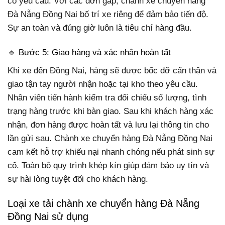
có yêu cầu. Với các đơn gấp, chành xe chuyển hàng
Đà Nẵng Đồng Nai bố trí xe riêng để đảm bảo tiến độ.
Sự an toàn và đúng giờ luôn là tiêu chí hàng đầu.
🔹 Bước 5: Giao hàng và xác nhận hoàn tất
Khi xe đến Đồng Nai, hàng sẽ được bốc dỡ cẩn thận và
giao tận tay người nhận hoặc tại kho theo yêu cầu.
Nhân viên tiến hành kiểm tra đối chiếu số lượng, tình
trạng hàng trước khi bàn giao. Sau khi khách hàng xác
nhận, đơn hàng được hoàn tất và lưu lại thông tin cho
lần gửi sau. Chành xe chuyển hàng Đà Nẵng Đồng Nai
cam kết hỗ trợ khiếu nại nhanh chóng nếu phát sinh sự
cố. Toàn bộ quy trình khép kín giúp đảm bảo uy tín và
sự hài lòng tuyệt đối cho khách hàng.
Loại xe tải chành xe chuyển hàng Đà Nẵng
Đồng Nai sử dụng