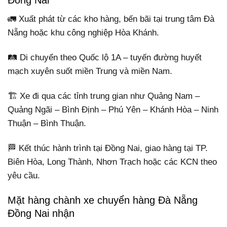
Đồng Nai
🚛 Xuất phát từ các kho hàng, bến bãi tại trung tâm Đà
Nẵng hoặc khu công nghiệp Hòa Khánh.
🛤️ Di chuyển theo Quốc lộ 1A – tuyến đường huyết
mạch xuyên suốt miền Trung và miền Nam.
🏗️ Xe đi qua các tỉnh trung gian như Quảng Nam –
Quảng Ngãi – Bình Định – Phú Yên – Khánh Hòa – Ninh
Thuận – Bình Thuận.
🏁 Kết thúc hành trình tại Đồng Nai, giao hàng tại TP.
Biên Hòa, Long Thành, Nhơn Trạch hoặc các KCN theo
yêu cầu.
Mặt hàng chành xe chuyển hàng Đà Nẵng
Đồng Nai nhận