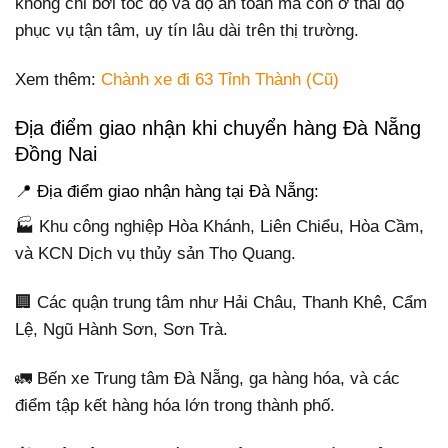
không chỉ bởi tốc độ và độ an toàn mà còn ở thái độ
phục vụ tận tâm, uy tín lâu dài trên thị trường.
Xem thêm:
Chành xe đi 63 Tỉnh Thành (Cũ)
Địa điểm giao nhận khi chuyển hàng Đà Nẵng
Đồng Nai
📍 Địa điểm giao nhận hàng tại Đà Nẵng:
🏭 Khu công nghiệp Hòa Khánh, Liên Chiểu, Hòa Cầm,
và KCN Dịch vụ thủy sản Thọ Quang.
🏢 Các quận trung tâm như Hải Châu, Thanh Khê, Cẩm
Lệ, Ngũ Hành Sơn, Sơn Trà.
🚛 Bến xe Trung tâm Đà Nẵng, ga hàng hóa, và các
điểm tập kết hàng hóa lớn trong thành phố.