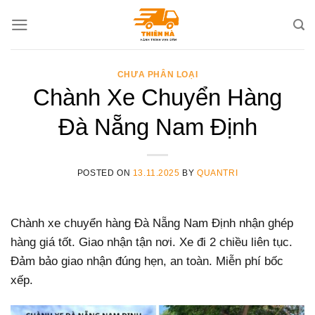
Skip
to
content
CHƯA PHÂN LOẠI
Chành Xe Chuyển Hàng
Đà Nẵng Nam Định
POSTED ON
13.11.2025
BY
QUANTRI
Chành xe chuyển hàng Đà Nẵng Nam Định nhận ghép
hàng giá tốt. Giao nhận tận nơi. Xe đi 2 chiều liên tục.
Đảm bảo giao nhận đúng hẹn, an toàn. Miễn phí bốc
xếp.