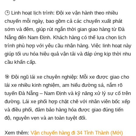
🕒 Linh hoạt lịch trình: Đội xe vận hành theo nhiều
chuyến mỗi ngày, bao gồm cả các chuyến xuất phát
sớm và đêm, giúp rút ngắn thời gian giao hàng từ Đà
Nẵng đến Nam Định. Khách hàng có thể lựa chọn lịch
trình phù hợp với yêu cầu nhận hàng. Việc linh hoạt này
giúp tối ưu hóa hiệu quả vận tải và đáp ứng kịp thời nhu
cầu khẩn cấp.
🎯 Đội ngũ lái xe chuyên nghiệp: Mỗi xe được giao cho
lái xe nhiều kinh nghiệm, am hiểu đường sá, nắm rõ
tuyến Đà Nẵng – Nam Định và kỹ năng xử lý sự cố trên
đường. Lái xe phối hợp chặt chẽ với nhân viên bốc xếp
và điều phối, đảm bảo hàng hóa được giao đúng tiến
độ, nguyên vẹn và an toàn tuyệt đối.
Xem thêm:
Vận chuyển hàng đi 34 Tỉnh Thành (Mới)