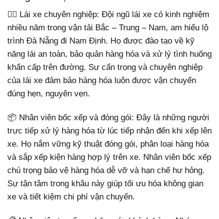
👷‍♂️ Lái xe chuyên nghiệp: Đội ngũ lái xe có kinh nghiệm
nhiều năm trong vận tải Bắc – Trung – Nam, am hiểu lộ
trình Đà Nẵng đi Nam Định. Họ được đào tạo về kỹ
năng lái an toàn, bảo quản hàng hóa và xử lý tình huống
khẩn cấp trên đường. Sự cẩn trọng và chuyên nghiệp
của lái xe đảm bảo hàng hóa luôn được vận chuyển
đúng hẹn, nguyên vẹn.
📦 Nhân viên bốc xếp và đóng gói: Đây là những người
trực tiếp xử lý hàng hóa từ lúc tiếp nhận đến khi xếp lên
xe. Họ nắm vững kỹ thuật đóng gói, phân loại hàng hóa
và sắp xếp kiện hàng hợp lý trên xe. Nhân viên bốc xếp
chú trọng bảo vệ hàng hóa dễ vỡ và hạn chế hư hỏng.
Sự tận tâm trong khâu này giúp tối ưu hóa không gian
xe và tiết kiệm chi phí vận chuyển.