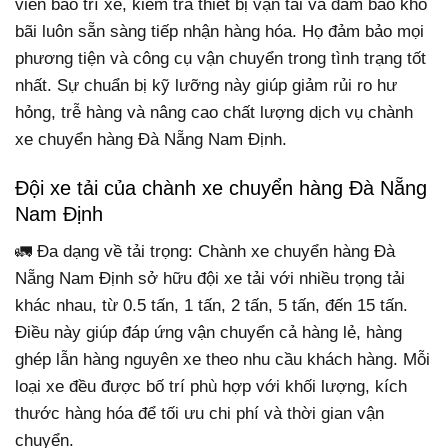
viên bảo trì xe, kiểm tra thiết bị vận tải và đảm bảo kho
bãi luôn sẵn sàng tiếp nhận hàng hóa. Họ đảm bảo mọi
phương tiện và công cụ vận chuyển trong tình trạng tốt
nhất. Sự chuẩn bị kỹ lưỡng này giúp giảm rủi ro hư
hỏng, trễ hàng và nâng cao chất lượng dịch vụ chành
xe chuyển hàng Đà Nẵng Nam Định.
Đội xe tải của chành xe chuyển hàng Đà Nẵng
Nam Định
🚛 Đa dạng về tải trọng: Chành xe chuyển hàng Đà
Nẵng Nam Định sở hữu đội xe tải với nhiều trọng tải
khác nhau, từ 0.5 tấn, 1 tấn, 2 tấn, 5 tấn, đến 15 tấn.
Điều này giúp đáp ứng vận chuyển cả hàng lẻ, hàng
ghép lẫn hàng nguyên xe theo nhu cầu khách hàng. Mỗi
loại xe đều được bố trí phù hợp với khối lượng, kích
thước hàng hóa để tối ưu chi phí và thời gian vận
chuyển.