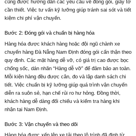
cũng được hướng dẫn các yêu cầu về đóng gói, giấy tờ
cần thiết. Việc tư vấn kỹ lưỡng giúp tránh sai sót và tiết
kiệm chi phí vận chuyển.
Bước 2: Đóng gói và chuẩn bị hàng hóa
Hàng hóa được khách hàng hoặc đội ngũ chành xe
chuyển hàng Đà Nẵng Nam Định đóng gói cẩn thận theo
quy định. Các mặt hàng dễ vỡ, có giá trị cao được bọc
chống sốc, dán nhãn “Hàng dễ vỡ” để đảm bảo an toàn.
Mỗi kiện hàng đều được cân, đo và lập danh sách chi
tiết. Việc chuẩn bị kỹ lưỡng giúp quá trình vận chuyển
diễn ra suôn sẻ, hạn chế rủi ro hư hỏng. Đồng thời,
khách hàng dễ dàng đối chiếu và kiểm tra hàng khi
nhận tại Nam Định.
Bước 3: Vận chuyển và theo dõi
Hàng hóa được xếp lên xe tải theo lộ trình đã định từ