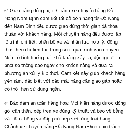
✅ Giao hàng đúng hẹn: Chành xe chuyển hàng Đà
Nẵng Nam Định cam kết tất cả đơn hàng từ Đà Nẵng
đến Nam Định đều được giao đúng thời gian đã thỏa
thuận với khách hàng. Mỗi chuyến hàng đều được lập
lộ trình chi tiết, phân bổ xe và nhân lực hợp lý, đồng
thời theo dõi liên tục trong suốt quá trình vận chuyển.
Nếu có tình huống bất khả kháng xảy ra, đội ngũ điều
phối sẽ thông báo ngay cho khách hàng và đưa ra
phương án xử lý kịp thời. Cam kết này giúp khách hàng
yên tâm, đặc biệt với các mặt hàng cần giao gấp hoặc
có thời hạn sử dụng ngắn.
✅ Bảo đảm an toàn hàng hóa: Mọi kiện hàng được đóng
gói cẩn thận, xếp trên xe đúng kỹ thuật và bảo vệ bằng
vật liệu chống va đập phù hợp với từng loại hàng.
Chành xe chuyển hàng Đà Nẵng Nam Định chịu trách