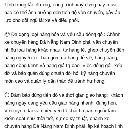
Tình trạng tắc đường, công trình xây dựng hay mưa
bão có thể ảnh hưởng đến tiến độ vận chuyển, gây áp
lực cho đội ngũ lái xe và điều phối.
📦 Đa dạng loại hàng hóa và yêu cầu đóng gói: Chành
xe chuyển hàng Đà Nẵng Nam Định phải vận chuyển
nhiều loại hàng khác nhau, từ hàng lẻ, ghép chuyến đến
hàng nguyên xe, bao gồm cả hàng dễ vỡ, hàng nặng,
hàng cồng kềnh và hàng giá trị cao. Việc đóng gói, xếp
dỡ và bảo quản đúng chuẩn đòi hỏi kỹ năng chuyên
môn cao và quản lý cẩn thận để tránh hư hỏng.
⏱️ Đảm bảo đúng tiến độ và thời gian giao hàng: Khách
hàng ngày càng yêu cầu giao hàng nhanh, đúng hẹn.
Với tuyến dài và nhiều yếu tố khách quan ngoài tầm
kiểm soát như thời tiết, sự cố kỹ thuật, chành xe
chuyển hàng Đà Nẵng Nam Định phải lập kế hoạch linh