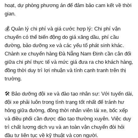
hoạt, dự phòng phương án để đảm bảo cam kết về thời
gian.
💰 Quản lý chi phí và giá cước hợp lý: Chi phí vận
chuyển có thể biến động do giá xăng dầu, phí cầu
đường, bảo dưỡng xe và các yếu tố phát sinh khác.
Chành xe chuyển hàng Đà Nẵng Nam Định cần cân đối
giữa chi phí thực tế và mức giá đưa ra cho khách hàng,
đồng thời duy trì lợi nhuận và tính cạnh tranh trên thị
trường.
🛠️ Bảo dưỡng đội xe và đào tạo nhân sự: Với tuyến dài,
đội xe phải luôn trong tình trạng tốt nhất để tránh hư
hỏng giữa đường, đồng thời nhân viên lái xe, bốc xếp
và điều phối cần được đào tạo thường xuyên. Việc duy
trì chất lượng dịch vụ và an toàn vận chuyển đòi hỏi
đầu tư liên tục về kỹ thuật và con người.