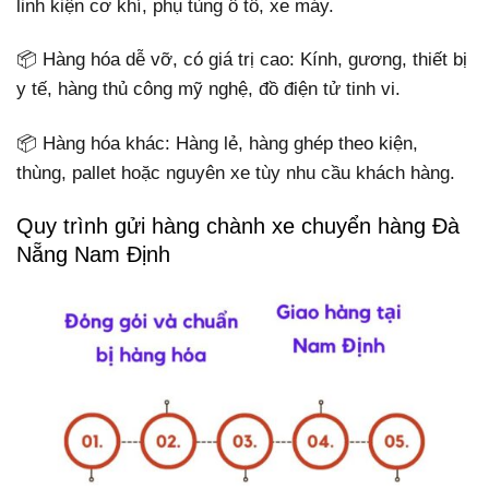
linh kiện cơ khí, phụ tùng ô tô, xe máy.
📦 Hàng hóa dễ vỡ, có giá trị cao: Kính, gương, thiết bị
y tế, hàng thủ công mỹ nghệ, đồ điện tử tinh vi.
📦 Hàng hóa khác: Hàng lẻ, hàng ghép theo kiện,
thùng, pallet hoặc nguyên xe tùy nhu cầu khách hàng.
Quy trình gửi hàng chành xe chuyển hàng Đà
Nẵng Nam Định