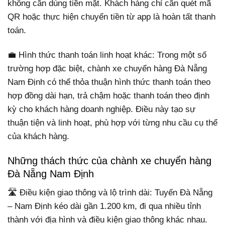
không cần dùng tiền mặt. Khách hàng chỉ cần quét mã
QR hoặc thực hiện chuyển tiền từ app là hoàn tất thanh
toán.
💼 Hình thức thanh toán linh hoạt khác: Trong một số
trường hợp đặc biệt, chành xe chuyển hàng Đà Nẵng
Nam Định có thể thỏa thuận hình thức thanh toán theo
hợp đồng dài hạn, trả chậm hoặc thanh toán theo định
kỳ cho khách hàng doanh nghiệp. Điều này tạo sự
thuận tiện và linh hoạt, phù hợp với từng nhu cầu cụ thể
của khách hàng.
Những thách thức của chành xe chuyển hàng
Đà Nẵng Nam Định
🛣️ Điều kiện giao thông và lộ trình dài: Tuyến Đà Nẵng
– Nam Định kéo dài gần 1.200 km, đi qua nhiều tỉnh
thành với địa hình và điều kiện giao thông khác nhau.