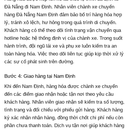
Đà Nẵng đi Nam Định. Nhân viên chành xe chuyển
hàng Đà Nẵng Nam Định đảm bảo bố trí hàng hóa hợp
lý, tránh xô lệch, hư hỏng trong quá trình di chuyển.
Khách hàng có thể theo dõi tình trạng vận chuyển qua
hotline hoặc hệ thống định vị của chành xe. Trong suốt
hành trình, đội ngũ lái xe và phụ xe luôn kiểm tra an
toàn hàng hóa. Việc theo dõi liên tục giúp kịp thời xử lý
các sự cố phát sinh trên đường.
Bước 4: Giao hàng tại Nam Định
Khi đến Nam Định, hàng hóa được chành xe chuyển
đến các điểm giao nhận hoặc tận nơi theo yêu cầu
khách hàng. Nhân viên giao nhận sẽ kiểm tra số lượng,
tình trạng và đối chiếu với phiếu gửi hàng. Khách hàng
ký xác nhận nhận hàng, đồng thời chốt chi phí nếu còn
phần chưa thanh toán. Dịch vụ tận nơi giúp khách hàng