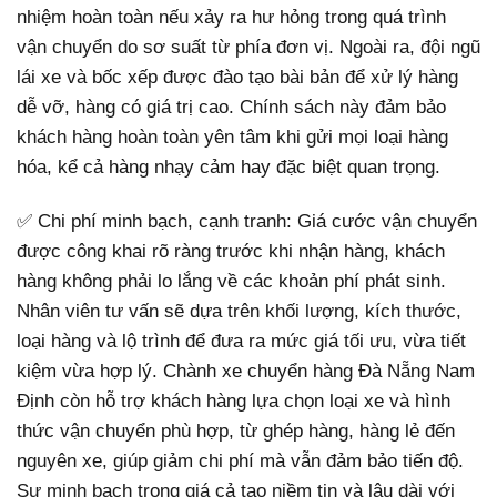
nhiệm hoàn toàn nếu xảy ra hư hỏng trong quá trình
vận chuyển do sơ suất từ phía đơn vị. Ngoài ra, đội ngũ
lái xe và bốc xếp được đào tạo bài bản để xử lý hàng
dễ vỡ, hàng có giá trị cao. Chính sách này đảm bảo
khách hàng hoàn toàn yên tâm khi gửi mọi loại hàng
hóa, kể cả hàng nhạy cảm hay đặc biệt quan trọng.
✅ Chi phí minh bạch, cạnh tranh: Giá cước vận chuyển
được công khai rõ ràng trước khi nhận hàng, khách
hàng không phải lo lắng về các khoản phí phát sinh.
Nhân viên tư vấn sẽ dựa trên khối lượng, kích thước,
loại hàng và lộ trình để đưa ra mức giá tối ưu, vừa tiết
kiệm vừa hợp lý. Chành xe chuyển hàng Đà Nẵng Nam
Định còn hỗ trợ khách hàng lựa chọn loại xe và hình
thức vận chuyển phù hợp, từ ghép hàng, hàng lẻ đến
nguyên xe, giúp giảm chi phí mà vẫn đảm bảo tiến độ.
Sự minh bạch trong giá cả tạo niềm tin và lâu dài với