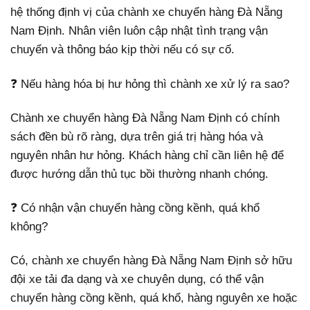
hệ thống định vị của chành xe chuyển hàng Đà Nẵng
Nam Định. Nhân viên luôn cập nhật tình trạng vận
chuyển và thông báo kịp thời nếu có sự cố.
❓ Nếu hàng hóa bị hư hỏng thì chành xe xử lý ra sao?
Chành xe chuyển hàng Đà Nẵng Nam Định có chính
sách đền bù rõ ràng, dựa trên giá trị hàng hóa và
nguyên nhân hư hỏng. Khách hàng chỉ cần liên hệ để
được hướng dẫn thủ tục bồi thường nhanh chóng.
❓ Có nhận vận chuyển hàng cồng kềnh, quá khổ
không?
Có, chành xe chuyển hàng Đà Nẵng Nam Định sở hữu
đội xe tải đa dạng và xe chuyên dụng, có thể vận
chuyển hàng cồng kềnh, quá khổ, hàng nguyên xe hoặc