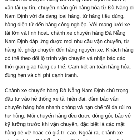
vận tải uy tín, chuyên nhận gửi hàng hóa từ Đà Nẵng đi
Nam Định với đa dạng loại hàng, từ hàng tiêu dùng,
hàng điện tử đến hàng công nghiệp. Với mạng lưới xe
tải lớn và linh hoạt, chành xe chuyển hàng Đà Nẵng
Nam Định đáp ứng được mọi nhu cầu vận chuyển, từ
hàng lẻ, ghép chuyến đến hàng nguyên xe. Khách hàng
có thể theo dõi lộ trình vận chuyển và nhận báo cáo
thời gian giao hàng cụ thể. Cam kết an toàn hàng hóa,
đúng hẹn và chi phí cạnh tranh.
Chành xe chuyển hàng Đà Nẵng Nam Định chú trọng
đầu tư vào hệ thống xe tải hiện đại, đảm bảo vận
chuyển hàng hóa nhanh chóng và hạn chế tối đa rủi ro
hư hỏng. Mỗi chuyến hàng đều được đóng gói, bảo vệ
kỹ lưỡng trước khi vận chuyển, đặc biệt là các mặt
hàng dễ vỡ hoặc có giá trị cao. Ngoài ra, chành xe