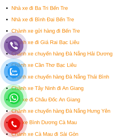
Nhà xe đi Ba Tri Bến Tre
Nhà xe đi Bình Đại Bến Tre
Chành xe gửi hàng đi Bến Tre
Chành xe đi Giá Rai Bạc Liêu
Chành xe chuyển hàng Đà Nẵng Hải Dương
Chành xe Cần Thơ Bạc Liêu
Chành xe chuyển hàng Đà Nẵng Thái Bình
Chành xe Tây Ninh đi An Giang
Nhà xe đi Châu Đốc An Giang
Chành xe chuyển hàng Đà Nẵng Hưng Yên
Nhà xe Bình Dương Cà Mau
Chành xe Cà Mau đi Sài Gòn