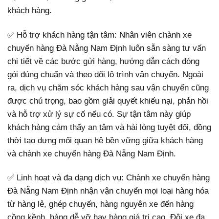
khách hàng.
✅ Hỗ trợ khách hàng tận tâm: Nhân viên chành xe
chuyển hàng Đà Nẵng Nam Định luôn sẵn sàng tư vấn
chi tiết về các bước gửi hàng, hướng dẫn cách đóng
gói đúng chuẩn và theo dõi lộ trình vận chuyển. Ngoài
ra, dịch vụ chăm sóc khách hàng sau vận chuyển cũng
được chú trọng, bao gồm giải quyết khiếu nại, phản hồi
và hỗ trợ xử lý sự cố nếu có. Sự tận tâm này giúp
khách hàng cảm thấy an tâm và hài lòng tuyệt đối, đồng
thời tạo dựng mối quan hệ bền vững giữa khách hàng
và chành xe chuyển hàng Đà Nẵng Nam Định.
✅ Linh hoạt và đa dạng dịch vụ: Chành xe chuyển hàng
Đà Nẵng Nam Định nhận vận chuyển mọi loại hàng hóa
từ hàng lẻ, ghép chuyến, hàng nguyên xe đến hàng
cồng kềnh, hàng dễ vỡ hay hàng giá trị cao. Đội xe đa