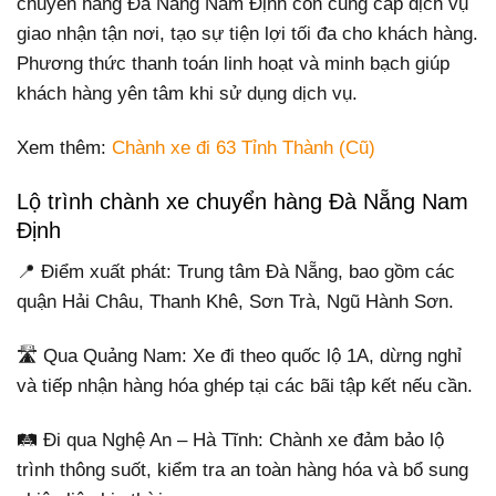
chuyển hàng Đà Nẵng Nam Định còn cung cấp dịch vụ
giao nhận tận nơi, tạo sự tiện lợi tối đa cho khách hàng.
Phương thức thanh toán linh hoạt và minh bạch giúp
khách hàng yên tâm khi sử dụng dịch vụ.
Xem thêm:
Chành xe đi 63 Tỉnh Thành (Cũ)
Lộ trình chành xe chuyển hàng Đà Nẵng Nam
Định
📍 Điểm xuất phát: Trung tâm Đà Nẵng, bao gồm các
quận Hải Châu, Thanh Khê, Sơn Trà, Ngũ Hành Sơn.
🛣️ Qua Quảng Nam: Xe đi theo quốc lộ 1A, dừng nghỉ
và tiếp nhận hàng hóa ghép tại các bãi tập kết nếu cần.
🛤️ Đi qua Nghệ An – Hà Tĩnh: Chành xe đảm bảo lộ
trình thông suốt, kiểm tra an toàn hàng hóa và bổ sung