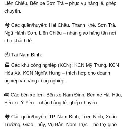
Liên Chiểu, Bến xe Sơn Trà – phục vụ hàng lẻ, ghép
chuyến.
🏘️ Các quận/huyện: Hải Châu, Thanh Khê, Sơn Trà,
Ngũ Hành Sơn, Liên Chiểu – nhận giao hàng tận nơi
cho khách lẻ.
📦 Tại Nam Định:
🏭 Các khu công nghiệp (KCN): KCN Mỹ Trung, KCN
Hòa Xá, KCN Nghĩa Hưng – thích hợp cho doanh
nghiệp và hàng công nghiệp.
🚌 Các bến xe lớn: Bến xe Nam Định, Bến xe Hải Hậu,
Bến xe Ý Yên – nhận hàng lẻ, ghép chuyến.
🏘️ Các quận/huyện: TP. Nam Định, Trực Ninh, Xuân
Trường, Giao Thủy, Vụ Bản, Nam Trực – hỗ trợ giao