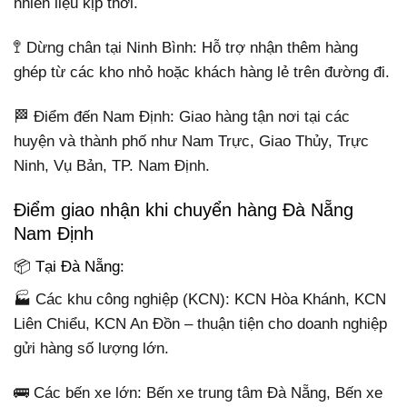
nhiên liệu kịp thời.
🚏 Dừng chân tại Ninh Bình: Hỗ trợ nhận thêm hàng
ghép từ các kho nhỏ hoặc khách hàng lẻ trên đường đi.
🏁 Điểm đến Nam Định: Giao hàng tận nơi tại các
huyện và thành phố như Nam Trực, Giao Thủy, Trực
Ninh, Vụ Bản, TP. Nam Định.
Điểm giao nhận khi chuyển hàng Đà Nẵng
Nam Định
📦 Tại Đà Nẵng:
🏭 Các khu công nghiệp (KCN): KCN Hòa Khánh, KCN
Liên Chiểu, KCN An Đồn – thuận tiện cho doanh nghiệp
gửi hàng số lượng lớn.
🚌 Các bến xe lớn: Bến xe trung tâm Đà Nẵng, Bến xe