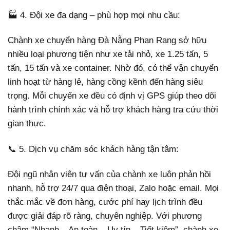
🏭 4. Đội xe đa dạng – phù hợp mọi nhu cầu:
Chành xe chuyển hàng Đà Nẵng Phan Rang sở hữu
nhiều loại phương tiện như xe tải nhỏ, xe 1.25 tấn, 5
tấn, 15 tấn và xe container. Nhờ đó, có thể vận chuyển
linh hoạt từ hàng lẻ, hàng cồng kềnh đến hàng siêu
trọng. Mỗi chuyến xe đều có định vị GPS giúp theo dõi
hành trình chính xác và hỗ trợ khách hàng tra cứu thời
gian thực.
📞 5. Dịch vụ chăm sóc khách hàng tận tâm:
Đội ngũ nhân viên tư vấn của chành xe luôn phản hồi
nhanh, hỗ trợ 24/7 qua điện thoại, Zalo hoặc email. Mọi
thắc mắc về đơn hàng, cước phí hay lịch trình đều
được giải đáp rõ ràng, chuyên nghiệp. Với phương
châm “Nhanh – An toàn – Uy tín – Tiết kiệm”, chành xe