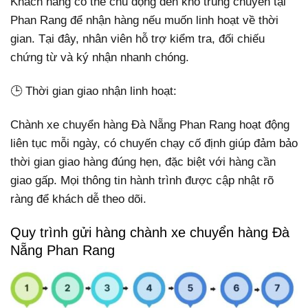
Khách hàng có thể chủ động đến kho trung chuyển tại
Phan Rang để nhận hàng nếu muốn linh hoạt về thời
gian. Tại đây, nhân viên hỗ trợ kiểm tra, đối chiếu
chứng từ và ký nhận nhanh chóng.
🕒 Thời gian giao nhận linh hoạt:
Chành xe chuyển hàng Đà Nẵng Phan Rang hoạt động
liên tục mỗi ngày, có chuyến chạy cố định giúp đảm bảo
thời gian giao hàng đúng hẹn, đặc biệt với hàng cần
giao gấp. Mọi thông tin hành trình được cập nhật rõ
ràng để khách dễ theo dõi.
Quy trình gửi hàng chành xe chuyển hàng Đà
Nẵng Phan Rang