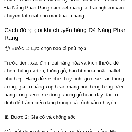
Đà Nẵng Phan Rang cam kết mang lại trải nghiệm vận
chuyển tốt nhất cho mọi khách hàng.
Cách đóng gói khi chuyển hàng Đà Nẵng Phan
Rang
📦 Bước 1: Lựa chọn bao bì phù hợp
Trước tiên, xác định loại hàng hóa và kích thước để
chọn thùng carton, thùng gỗ, bao bì nhựa hoặc pallet
phù hợp. Hàng dễ vỡ như thủy tinh, gốm sứ cần thùng
cứng, gia cố bằng xốp hoặc màng bọc bong bóng. Với
hàng cồng kềnh, sử dụng khung gỗ hoặc dây đai cố
định để tránh biến dạng trong quá trình vận chuyển.
🧵 Bước 2: Gia cố và chống sốc
Các vật dụng nhạy cảm cần bọc lớp xốp, màng PE