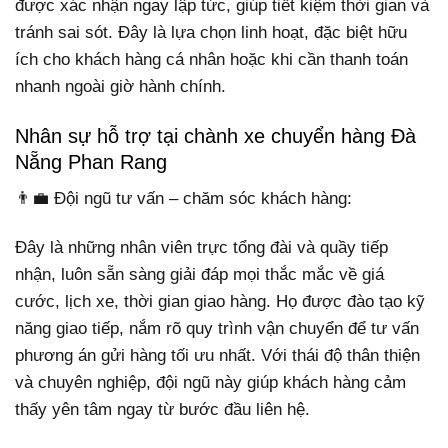
được xác nhận ngay lập tức, giúp tiết kiệm thời gian và
tránh sai sót. Đây là lựa chọn linh hoạt, đặc biệt hữu
ích cho khách hàng cá nhân hoặc khi cần thanh toán
nhanh ngoài giờ hành chính.
Nhân sự hỗ trợ tại chành xe chuyển hàng Đà
Nẵng Phan Rang
👨‍💼 Đội ngũ tư vấn – chăm sóc khách hàng:
Đây là những nhân viên trực tổng đài và quầy tiếp
nhận, luôn sẵn sàng giải đáp mọi thắc mắc về giá
cước, lịch xe, thời gian giao hàng. Họ được đào tạo kỹ
năng giao tiếp, nắm rõ quy trình vận chuyển để tư vấn
phương án gửi hàng tối ưu nhất. Với thái độ thân thiện
và chuyên nghiệp, đội ngũ này giúp khách hàng cảm
thấy yên tâm ngay từ bước đầu liên hệ.