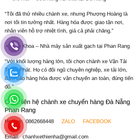
“Tôi đã thử nhiều chành xe, nhưng Phượng Hoàng là
nơi tôi tin tưởng nhất. Hàng hóa được giao tận nơi,
nhân viên hỗ trợ nhiệt tình, giá cả phải chăng.”
Anh Khoa – Nhà máy sản xuất gạch tại Phan Rang
“Với khối lượng hàng lớn, tôi chọn chành xe Vận Tải
Trọng Phát. Họ có đội ngũ chuyên nghiệp, xe tải lớn,
đảm bảo hàng hóa được vận chuyển an toàn, đúng tiến
độ.”
Cách liên hệ chành xe chuyển hàng Đà Nẵng
Phan Rang
Hotline: 0862668448
ZALO
FACEBOOK
Email: chanhxethienha@gmail.com