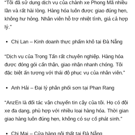
“Tôi đã sử dụng dịch vụ của chành xe Phong Mã nhiều
lần và rất hài lòng. Hàng hóa luôn được giao đúng hẹn,
không hư hỏng. Nhân viên hỗ trợ nhiệt tình, giá cả hợp
lý.”
Chị Lan – Kinh doanh thực phẩm khô tại Đà Nẵng
“Dịch vụ của Trọng Tấn rất chuyên nghiệp. Hàng hóa
được đóng gói cẩn thận, giao nhận nhanh chóng. Tôi
đặc biệt ấn tượng với thái độ phục vụ của nhân viên.”
Anh Hải – Đại lý phân phối sơn tại Phan Rang
“AnzEn là đối tác vận chuyển tin cậy của tôi. Họ có đội
xe đa dạng, phù hợp với nhiều loại hàng hóa. Thời gian
giao hàng luôn đúng hẹn, không có sự cố phát sinh.”
Chị Mai – Cửa hàng nội thất tại Đà Nẵng