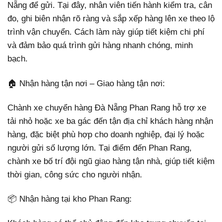
Nẵng để gửi. Tại đây, nhân viên tiến hành kiểm tra, cân
đo, ghi biên nhận rõ ràng và sắp xếp hàng lên xe theo lộ
trình vận chuyển. Cách làm này giúp tiết kiệm chi phí
và đảm bảo quá trình gửi hàng nhanh chóng, minh
bạch.
🏠 Nhận hàng tận nơi – Giao hàng tận nơi:
Chành xe chuyển hàng Đà Nẵng Phan Rang hỗ trợ xe
tải nhỏ hoặc xe ba gác đến tận địa chỉ khách hàng nhận
hàng, đặc biệt phù hợp cho doanh nghiệp, đại lý hoặc
người gửi số lượng lớn. Tại điểm đến Phan Rang,
chành xe bố trí đội ngũ giao hàng tận nhà, giúp tiết kiệm
thời gian, công sức cho người nhận.
📦 Nhận hàng tại kho Phan Rang: