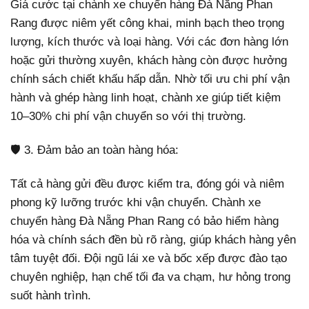
Giá cước tại chành xe chuyển hàng Đà Nẵng Phan
Rang được niêm yết công khai, minh bạch theo trọng
lượng, kích thước và loại hàng. Với các đơn hàng lớn
hoặc gửi thường xuyên, khách hàng còn được hưởng
chính sách chiết khấu hấp dẫn. Nhờ tối ưu chi phí vận
hành và ghép hàng linh hoạt, chành xe giúp tiết kiệm
10–30% chi phí vận chuyển so với thị trường.
🛡️ 3. Đảm bảo an toàn hàng hóa:
Tất cả hàng gửi đều được kiểm tra, đóng gói và niêm
phong kỹ lưỡng trước khi vận chuyển. Chành xe
chuyển hàng Đà Nẵng Phan Rang có bảo hiểm hàng
hóa và chính sách đền bù rõ ràng, giúp khách hàng yên
tâm tuyệt đối. Đội ngũ lái xe và bốc xếp được đào tạo
chuyên nghiệp, hạn chế tối đa va chạm, hư hỏng trong
suốt hành trình.