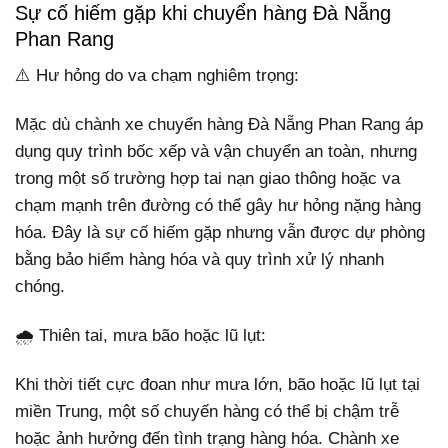
Sự cố hiếm gặp khi chuyển hàng Đà Nẵng
Phan Rang
⚠️ Hư hỏng do va chạm nghiêm trọng:
Mặc dù chành xe chuyển hàng Đà Nẵng Phan Rang áp
dụng quy trình bốc xếp và vận chuyển an toàn, nhưng
trong một số trường hợp tai nạn giao thông hoặc va
chạm mạnh trên đường có thể gây hư hỏng nặng hàng
hóa. Đây là sự cố hiếm gặp nhưng vẫn được dự phòng
bằng bảo hiểm hàng hóa và quy trình xử lý nhanh
chóng.
🌧️ Thiên tai, mưa bão hoặc lũ lụt:
Khi thời tiết cực đoan như mưa lớn, bão hoặc lũ lụt tại
miền Trung, một số chuyến hàng có thể bị chậm trễ
hoặc ảnh hưởng đến tình trạng hàng hóa. Chành xe