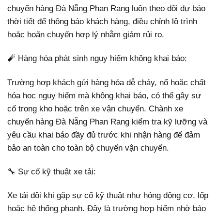
chuyển hàng Đà Nẵng Phan Rang luôn theo dõi dự báo
thời tiết để thông báo khách hàng, điều chỉnh lộ trình
hoặc hoãn chuyến hợp lý nhằm giảm rủi ro.
🧨 Hàng hóa phát sinh nguy hiểm không khai báo:
Trường hợp khách gửi hàng hóa dễ cháy, nổ hoặc chất
hóa học nguy hiểm mà không khai báo, có thể gây sự
cố trong kho hoặc trên xe vận chuyển. Chành xe
chuyển hàng Đà Nẵng Phan Rang kiểm tra kỹ lưỡng và
yêu cầu khai báo đầy đủ trước khi nhận hàng để đảm
bảo an toàn cho toàn bộ chuyến vận chuyển.
🔧 Sự cố kỹ thuật xe tải:
Xe tải đôi khi gặp sự cố kỹ thuật như hỏng động cơ, lốp
hoặc hệ thống phanh. Đây là trường hợp hiếm nhờ bảo