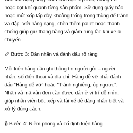
hoặc bọt khí quanh từng sản phẩm. Sử dụng giấy báo
hoặc mút xốp lấp đầy khoảng trống trong thùng để tránh
va đập. Với hàng nặng, chèn thêm pallet hoặc thanh
chống giúp giữ thăng bằng và giảm rung lắc khi xe di
chuyển.
📏 Bước 3: Dán nhãn và đánh dấu rõ ràng
Mỗi kiện hàng cần ghi thông tin người gửi – người
nhận, số điện thoại và địa chỉ. Hàng dễ vỡ phải đánh
dấu “Hàng dễ vỡ” hoặc “Tránh nghiêng, úp ngược”.
Nhãn và mã vận đơn cần được dán ở vị trí dễ nhìn,
giúp nhân viên bốc xếp và tài xế dễ dàng nhận biết và
xử lý đúng cách.
🔒 Bước 4: Niêm phong và cố định kiện hàng