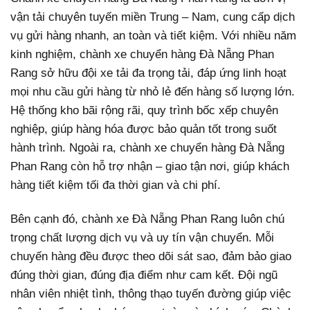
vận tải chuyên tuyến miền Trung – Nam, cung cấp dịch
vụ gửi hàng nhanh, an toàn và tiết kiệm. Với nhiều năm
kinh nghiệm, chành xe chuyển hàng Đà Nẵng Phan
Rang sở hữu đội xe tải đa trọng tải, đáp ứng linh hoạt
mọi nhu cầu gửi hàng từ nhỏ lẻ đến hàng số lượng lớn.
Hệ thống kho bãi rộng rãi, quy trình bốc xếp chuyên
nghiệp, giúp hàng hóa được bảo quản tốt trong suốt
hành trình. Ngoài ra, chành xe chuyển hàng Đà Nẵng
Phan Rang còn hỗ trợ nhận – giao tận nơi, giúp khách
hàng tiết kiệm tối đa thời gian và chi phí.
Bên cạnh đó, chành xe Đà Nẵng Phan Rang luôn chú
trọng chất lượng dịch vụ và uy tín vận chuyển. Mỗi
chuyến hàng đều được theo dõi sát sao, đảm bảo giao
đúng thời gian, đúng địa điểm như cam kết. Đội ngũ
nhân viên nhiệt tình, thông thạo tuyến đường giúp việc