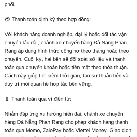
phối.
💳 Thanh toán định kỳ theo hợp đồng:
Với khách hàng doanh nghiệp, đại lý hoặc đối tác vận
chuyển lâu dài, chành xe chuyển hàng Đà Nẵng Phan
Rang áp dụng hình thức công nợ theo tháng hoặc theo
chuyến. Cuối kỳ, hai bên sẽ đối soát số liệu và thanh
toán qua chuyển khoản hoặc tiền mặt theo thỏa thuận.
Cách này giúp tiết kiệm thời gian, tạo sự thuận tiện và
duy trì mối quan hệ hợp tác bền vững.
📱 Thanh toán qua ví điện tử:
Nhằm đáp ứng xu hướng hiện đại, chành xe chuyển
hàng Đà Nẵng Phan Rang cho phép khách hàng thanh
toán qua Momo, ZaloPay hoặc Viettel Money. Giao dịch