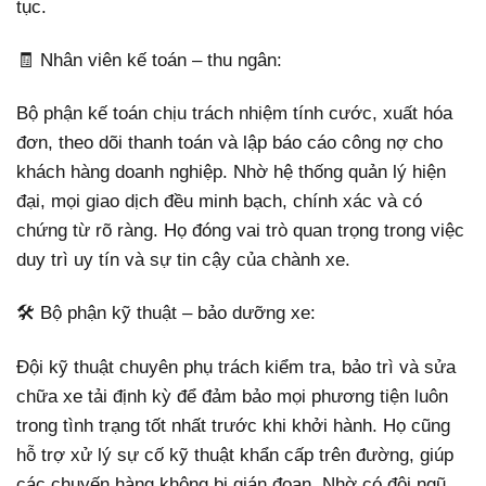
tục.
🧾 Nhân viên kế toán – thu ngân:
Bộ phận kế toán chịu trách nhiệm tính cước, xuất hóa
đơn, theo dõi thanh toán và lập báo cáo công nợ cho
khách hàng doanh nghiệp. Nhờ hệ thống quản lý hiện
đại, mọi giao dịch đều minh bạch, chính xác và có
chứng từ rõ ràng. Họ đóng vai trò quan trọng trong việc
duy trì uy tín và sự tin cậy của chành xe.
🛠️ Bộ phận kỹ thuật – bảo dưỡng xe:
Đội kỹ thuật chuyên phụ trách kiểm tra, bảo trì và sửa
chữa xe tải định kỳ để đảm bảo mọi phương tiện luôn
trong tình trạng tốt nhất trước khi khởi hành. Họ cũng
hỗ trợ xử lý sự cố kỹ thuật khẩn cấp trên đường, giúp
các chuyến hàng không bị gián đoạn. Nhờ có đội ngũ