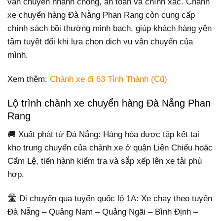
vận chuyển nhanh chóng, an toàn và chính xác. Chành
xe chuyển hàng Đà Nẵng Phan Rang còn cung cấp
chính sách bồi thường minh bạch, giúp khách hàng yên
tâm tuyệt đối khi lựa chọn dịch vụ vận chuyển của
mình.
Xem thêm:
Chành xe đi 63 Tỉnh Thành (Cũ)
Lộ trình chành xe chuyển hàng Đà Nẵng Phan
Rang
🚚 Xuất phát từ Đà Nẵng: Hàng hóa được tập kết tại
kho trung chuyển của chành xe ở quận Liên Chiểu hoặc
Cẩm Lệ, tiến hành kiểm tra và sắp xếp lên xe tải phù
hợp.
🛣️ Di chuyển qua tuyến quốc lộ 1A: Xe chạy theo tuyến
Đà Nẵng – Quảng Nam – Quảng Ngãi – Bình Định –