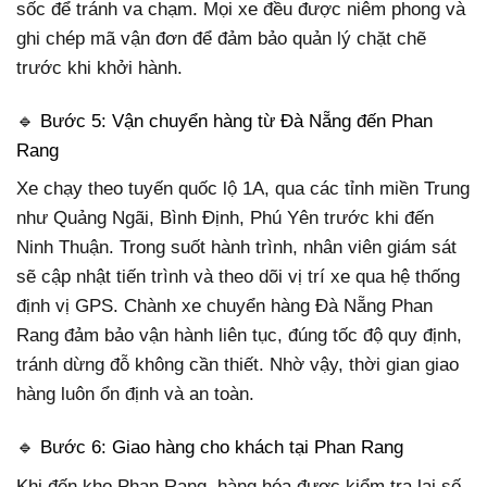
sốc để tránh va chạm. Mọi xe đều được niêm phong và
ghi chép mã vận đơn để đảm bảo quản lý chặt chẽ
trước khi khởi hành.
🔹 Bước 5: Vận chuyển hàng từ Đà Nẵng đến Phan
Rang
Xe chạy theo tuyến quốc lộ 1A, qua các tỉnh miền Trung
như Quảng Ngãi, Bình Định, Phú Yên trước khi đến
Ninh Thuận. Trong suốt hành trình, nhân viên giám sát
sẽ cập nhật tiến trình và theo dõi vị trí xe qua hệ thống
định vị GPS. Chành xe chuyển hàng Đà Nẵng Phan
Rang đảm bảo vận hành liên tục, đúng tốc độ quy định,
tránh dừng đỗ không cần thiết. Nhờ vậy, thời gian giao
hàng luôn ổn định và an toàn.
🔹 Bước 6: Giao hàng cho khách tại Phan Rang
Khi đến kho Phan Rang, hàng hóa được kiểm tra lại số