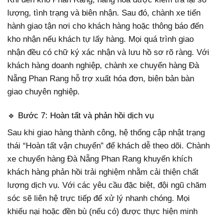
lượng, tình trạng và biên nhận. Sau đó, chành xe tiến
hành giao tận nơi cho khách hàng hoặc thông báo đến
kho nhận nếu khách tự lấy hàng. Mọi quá trình giao
nhận đều có chữ ký xác nhận và lưu hồ sơ rõ ràng. Với
khách hàng doanh nghiệp, chành xe chuyển hàng Đà
Nẵng Phan Rang hỗ trợ xuất hóa đơn, biên bản bàn
giao chuyên nghiệp.
🔹 Bước 7: Hoàn tất và phản hồi dịch vụ
Sau khi giao hàng thành công, hệ thống cập nhật trạng
thái “Hoàn tất vận chuyển” để khách dễ theo dõi. Chành
xe chuyển hàng Đà Nẵng Phan Rang khuyến khích
khách hàng phản hồi trải nghiệm nhằm cải thiện chất
lượng dịch vụ. Với các yêu cầu đặc biệt, đội ngũ chăm
sóc sẽ liên hệ trực tiếp để xử lý nhanh chóng. Mọi
khiếu nại hoặc đền bù (nếu có) được thực hiện minh