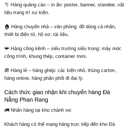
📁 Hàng quảng cáo – in ấn: poster, banner, standee, vật
liệu trang trí sự kiện.
🏠 Hàng chuyển nhà – văn phòng: đồ dùng cá nhân,
thiết bị điện tử, hồ sơ, tài liệu.
📯 Hàng cồng kềnh – siêu trường siêu trọng: máy móc
công trình, khung thép, container mini.
🎁 Hàng lẻ – hàng ghép: các kiện nhỏ, thùng carton,
hàng online, hàng phân phối đi đại lý.
Cách thức giao nhận khi chuyển hàng Đà
Nẵng Phan Rang
🚛 Nhận hàng tại kho chành xe:
Khách hàng có thể mang hàng trực tiếp đến kho Đà