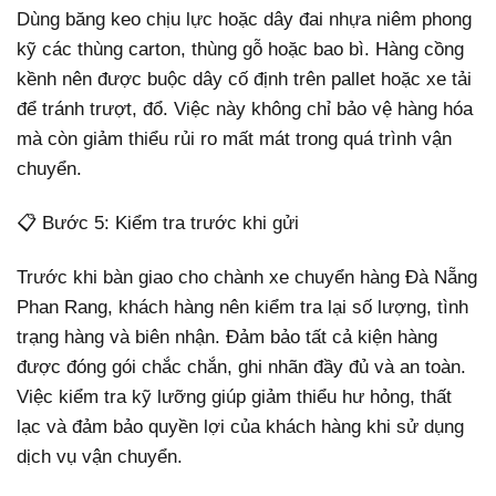
Dùng băng keo chịu lực hoặc dây đai nhựa niêm phong
kỹ các thùng carton, thùng gỗ hoặc bao bì. Hàng cồng
kềnh nên được buộc dây cố định trên pallet hoặc xe tải
để tránh trượt, đổ. Việc này không chỉ bảo vệ hàng hóa
mà còn giảm thiểu rủi ro mất mát trong quá trình vận
chuyển.
📋 Bước 5: Kiểm tra trước khi gửi
Trước khi bàn giao cho chành xe chuyển hàng Đà Nẵng
Phan Rang, khách hàng nên kiểm tra lại số lượng, tình
trạng hàng và biên nhận. Đảm bảo tất cả kiện hàng
được đóng gói chắc chắn, ghi nhãn đầy đủ và an toàn.
Việc kiểm tra kỹ lưỡng giúp giảm thiểu hư hỏng, thất
lạc và đảm bảo quyền lợi của khách hàng khi sử dụng
dịch vụ vận chuyển.