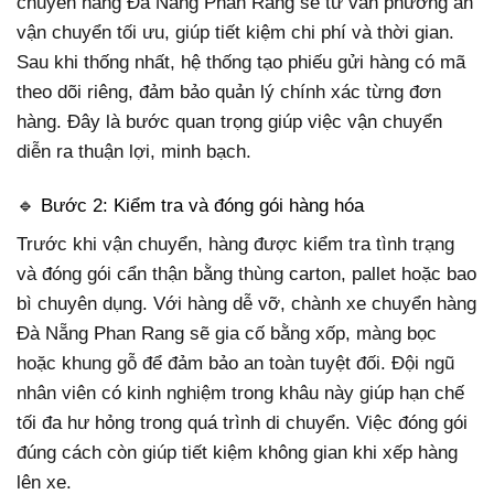
chuyển hàng Đà Nẵng Phan Rang sẽ tư vấn phương án
vận chuyển tối ưu, giúp tiết kiệm chi phí và thời gian.
Sau khi thống nhất, hệ thống tạo phiếu gửi hàng có mã
theo dõi riêng, đảm bảo quản lý chính xác từng đơn
hàng. Đây là bước quan trọng giúp việc vận chuyển
diễn ra thuận lợi, minh bạch.
🔹 Bước 2: Kiểm tra và đóng gói hàng hóa
Trước khi vận chuyển, hàng được kiểm tra tình trạng
và đóng gói cẩn thận bằng thùng carton, pallet hoặc bao
bì chuyên dụng. Với hàng dễ vỡ, chành xe chuyển hàng
Đà Nẵng Phan Rang sẽ gia cố bằng xốp, màng bọc
hoặc khung gỗ để đảm bảo an toàn tuyệt đối. Đội ngũ
nhân viên có kinh nghiệm trong khâu này giúp hạn chế
tối đa hư hỏng trong quá trình di chuyển. Việc đóng gói
đúng cách còn giúp tiết kiệm không gian khi xếp hàng
lên xe.