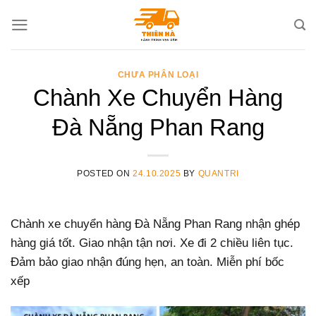
Skip
to
content
CHƯA PHÂN LOẠI
Chành Xe Chuyển Hàng
Đà Nẵng Phan Rang
POSTED ON
24.10.2025
BY
QUANTRI
Chành xe chuyển hàng Đà Nẵng Phan Rang nhận ghép
hàng giá tốt. Giao nhận tận nơi. Xe đi 2 chiều liên tục.
Đảm bảo giao nhận đúng hẹn, an toàn. Miễn phí bốc
xếp