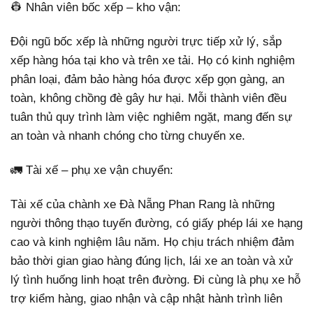
👷 Nhân viên bốc xếp – kho vận:
Đội ngũ bốc xếp là những người trực tiếp xử lý, sắp
xếp hàng hóa tại kho và trên xe tải. Họ có kinh nghiệm
phân loại, đảm bảo hàng hóa được xếp gọn gàng, an
toàn, không chồng đè gây hư hại. Mỗi thành viên đều
tuân thủ quy trình làm việc nghiêm ngặt, mang đến sự
an toàn và nhanh chóng cho từng chuyến xe.
🚛 Tài xế – phụ xe vận chuyển:
Tài xế của chành xe Đà Nẵng Phan Rang là những
người thông thạo tuyến đường, có giấy phép lái xe hạng
cao và kinh nghiệm lâu năm. Họ chịu trách nhiệm đảm
bảo thời gian giao hàng đúng lịch, lái xe an toàn và xử
lý tình huống linh hoạt trên đường. Đi cùng là phụ xe hỗ
trợ kiểm hàng, giao nhận và cập nhật hành trình liên