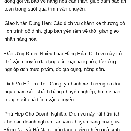
đóng gói và bảo vệ hàng hóa cẩn thận, giúp đảm bảo an
toàn trong suốt quá trình vận chuyển.
Giao Nhận Đúng Hẹn: Các dịch vụ chành xe thường có
lịch trình cố định, giúp bạn yên tâm về thời gian giao
nhận hàng hóa.
Đáp Ứng Được Nhiều Loại Hàng Hóa: Dịch vụ này có
thể vận chuyển đa dạng các loại hàng hóa, từ công
nghiệp đến thực phẩm, đồ gia dụng, nông sản.
Dịch Vụ Hỗ Trợ Tốt: Công ty chành xe thường có đội
ngũ chăm sóc khách hàng chuyên nghiệp, hỗ trợ bạn
trong suốt quá trình vận chuyển.
Phù Hợp Cho Doanh Nghiệp: Dịch vụ này rất hữu ích
cho các doanh nghiệp cần vận chuyển hàng hóa giữa
Đồng Nai và Hà Nam, giúp tăng cường hiệu quả kinh