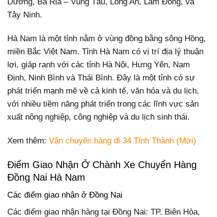
Dương, Bà Rịa – Vũng Tàu, Long An, Lâm Đồng, và
Tây Ninh.
Hà Nam là một tỉnh nằm ở vùng đồng bằng sông Hồng,
miền Bắc Việt Nam. Tỉnh Hà Nam có vị trí địa lý thuận
lợi, giáp ranh với các tỉnh Hà Nội, Hưng Yên, Nam
Định, Ninh Bình và Thái Bình. Đây là một tỉnh có sự
phát triển mạnh mẽ về cả kinh tế, văn hóa và du lịch,
với nhiều tiềm năng phát triển trong các lĩnh vực sản
xuất nông nghiệp, công nghiệp và du lịch sinh thái.
Xem thêm:
Vận chuyển hàng đi 34 Tỉnh Thành (Mới)
Điểm Giao Nhận Ở Chành Xe Chuyển Hàng
Đồng Nai Hà Nam
Các điểm giao nhận ở Đồng Nai
Các điểm giao nhận hàng tại Đồng Nai: TP. Biên Hòa,