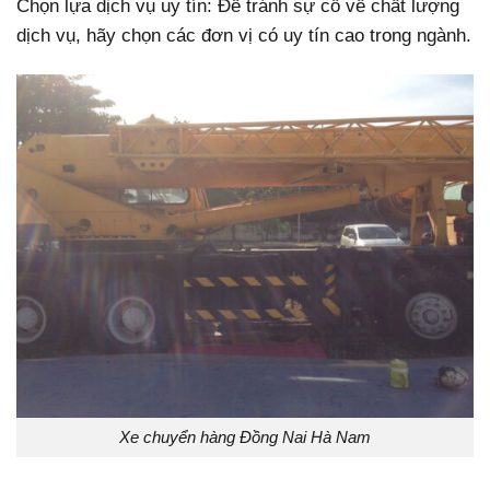
Chọn lựa dịch vụ uy tín: Để tránh sự cố về chất lượng
dịch vụ, hãy chọn các đơn vị có uy tín cao trong ngành.
Xe chuyển hàng Đồng Nai Hà Nam