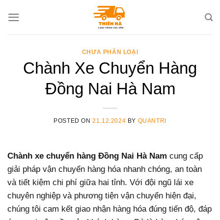
Skip
to
content
CHƯA PHÂN LOẠI
Chành Xe Chuyển Hàng
Đồng Nai Hà Nam
POSTED ON
21.12.2024
BY
QUANTRI
Chành xe chuyển hàng Đồng Nai Hà Nam
cung cấp
giải pháp vận chuyển hàng hóa nhanh chóng, an toàn
và tiết kiệm chi phí giữa hai tỉnh. Với đội ngũ lái xe
chuyên nghiệp và phương tiện vận chuyển hiện đại,
chúng tôi cam kết giao nhận hàng hóa đúng tiến độ, đáp