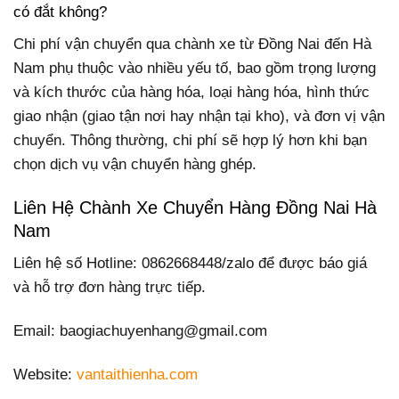
có đắt không?
Chi phí vận chuyển qua chành xe từ Đồng Nai đến Hà
Nam phụ thuộc vào nhiều yếu tố, bao gồm trọng lượng
và kích thước của hàng hóa, loại hàng hóa, hình thức
giao nhận (giao tận nơi hay nhận tại kho), và đơn vị vận
chuyển. Thông thường, chi phí sẽ hợp lý hơn khi bạn
chọn dịch vụ vận chuyển hàng ghép.
Liên Hệ Chành Xe Chuyển Hàng Đồng Nai Hà
Nam
Liên hệ số Hotline: 0862668448/zalo để được báo giá
và hỗ trợ đơn hàng trực tiếp.
Email: baogiachuyenhang@gmail.com
Website:
vantaithienha.com