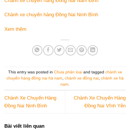
Chành xe chuyển hàng Đồng Nai Nam Định
Chành xe chuyển hàng Đồng Nai Ninh Bình
Xem thêm
This entry was posted in
Chưa phân loại
and tagged
chành xe
chuyển hàng đồng nai hà nam
,
chành xe đồng nai
,
chành xe hà
nam
.
Chành Xe Chuyển Hàng
Chành Xe Chuyển Hàng
Đồng Nai Ninh Bình
Đồng Nai Vĩnh Yên
Bài viết liên quan