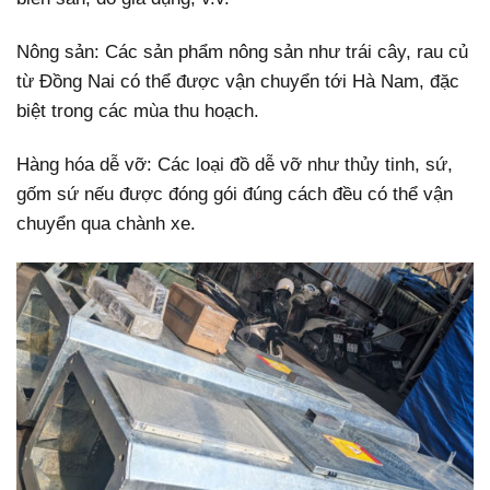
Nông sản: Các sản phẩm nông sản như trái cây, rau củ
từ Đồng Nai có thể được vận chuyển tới Hà Nam, đặc
biệt trong các mùa thu hoạch.
Hàng hóa dễ vỡ: Các loại đồ dễ vỡ như thủy tinh, sứ,
gốm sứ nếu được đóng gói đúng cách đều có thể vận
chuyển qua chành xe.