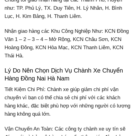
như: TP. Phủ Lý, TX. Duy Tiên, H. Lý Nhân, H. Bình
Lục, H. Kim Bảng, H. Thanh Liêm.
Nhận giao hàng các Khu Công Nghiệp Như: KCN Đồng
Văn 1 – 2 – 3 – 4 – Mở Rộng, KCN Châu Sơn, KCN
Hoàng Đông, KCN Hòa Mạc, KCN Thanh Liêm, KCN
Thái Hà.
Lý Do Nên Chọn Dịch Vụ Chành Xe Chuyển
Hàng Đồng Nai Hà Nam
Tiết Kiệm Chi Phí: Chành xe giúp giảm chi phí vận
chuyển vì bạn có thể chia sẻ chi phí với các khách
hàng khác, đặc biệt phù hợp với những người có lượng
hàng không quá lớn.
Vận Chuyển An Toàn: Các công ty chành xe uy tín sẽ