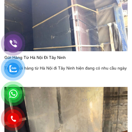
Gửi Hàng Từ Hà Nội Đi Tây Ninh
Tuyến gửi hàng từ Hà Nội đi Tây Ninh hiện đang có nhu cầu ngày