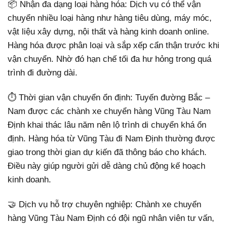
📦 Nhận đa dạng loại hàng hóa: Dịch vụ có thể vận
chuyển nhiều loại hàng như hàng tiêu dùng, máy móc,
vật liệu xây dựng, nội thất và hàng kinh doanh online.
Hàng hóa được phân loại và sắp xếp cẩn thận trước khi
vận chuyển. Nhờ đó hạn chế tối đa hư hỏng trong quá
trình đi đường dài.
⏱ Thời gian vận chuyển ổn định: Tuyến đường Bắc –
Nam được các chành xe chuyển hàng Vũng Tàu Nam
Định khai thác lâu năm nên lộ trình di chuyển khá ổn
định. Hàng hóa từ Vũng Tàu đi Nam Định thường được
giao trong thời gian dự kiến đã thông báo cho khách.
Điều này giúp người gửi dễ dàng chủ động kế hoạch
kinh doanh.
🤝 Dịch vụ hỗ trợ chuyên nghiệp: Chành xe chuyển
hàng Vũng Tàu Nam Định có đội ngũ nhân viên tư vấn,