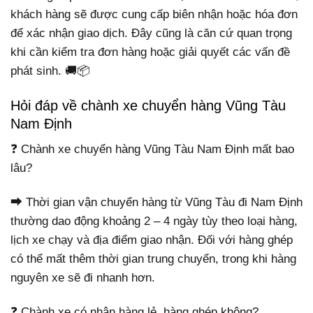
khách hàng sẽ được cung cấp biên nhận hoặc hóa đơn
để xác nhận giao dịch. Đây cũng là căn cứ quan trọng
khi cần kiểm tra đơn hàng hoặc giải quyết các vấn đề
phát sinh. 🚚📦
Hỏi đáp về chành xe chuyển hàng Vũng Tàu
Nam Định
❓ Chành xe chuyển hàng Vũng Tàu Nam Định mất bao
lâu?
⮕ Thời gian vận chuyển hàng từ Vũng Tàu đi Nam Định
thường dao động khoảng 2 – 4 ngày tùy theo loại hàng,
lịch xe chạy và địa điểm giao nhận. Đối với hàng ghép
có thể mất thêm thời gian trung chuyển, trong khi hàng
nguyên xe sẽ đi nhanh hơn.
❓ Chành xe có nhận hàng lẻ, hàng ghép không?