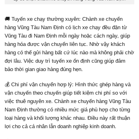
🚚 Tuyến xe chạy thường xuyên: Chành xe chuyển
hàng Vũng Tàu Nam Định có lịch xe chạy đều đặn từ
Vũng Tàu đi Nam Định mỗi ngày hoặc cách ngày, giúp
hàng hóa được vận chuyển liên tục. Nhờ vậy khách
hàng có thể gửi hàng bất cứ lúc nào mà không phải chờ
đợi lâu. Việc duy trì tuyến xe ổn định cũng giúp đảm
bảo thời gian giao hàng đúng hẹn.
💰 Chi phí vận chuyển hợp lý: Hình thức ghép hàng và
vận chuyển theo chuyến giúp tiết kiệm chi phí so với
việc thuê nguyên xe. Chành xe chuyển hàng Vũng Tàu
Nam Định thường có nhiều mức giá phù hợp cho từng
loại hàng và khối lượng khác nhau. Điều này rất thuận
lợi cho cả cá nhân lẫn doanh nghiệp kinh doanh.