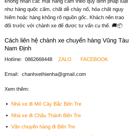
không nhận các mặt hàng cấm theo quy định pháp luật
như hàng quốc cấm, chất dễ cháy nổ, hóa chất nguy
hiểm hoặc hàng không rõ nguồn gốc. Khách nên trao
đổi trước với chành xe để được tư vấn cụ thể. 🚚📦
Cách liên hệ chành xe chuyển hàng Vũng Tàu
Nam Định
Hotline: 0862668448
ZALO
FACEBOOK
Email: chanhxethienha@gmail.com
Xem thêm:
Nhà xe đi Mỏ Cày Bắc Bến Tre
Nhà xe đi Châu Thành Bến Tre
Vận chuyển hàng đi Bến Tre