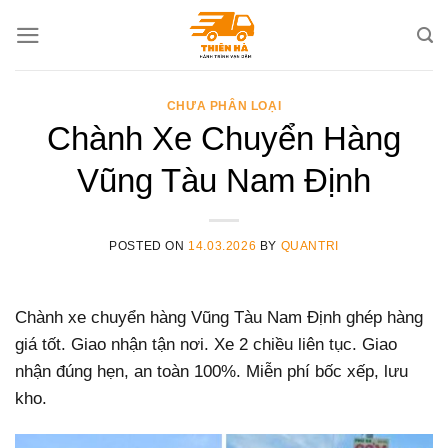
Skip
to
content
CHƯA PHÂN LOẠI
Chành Xe Chuyển Hàng
Vũng Tàu Nam Định
POSTED ON
14.03.2026
BY
QUANTRI
Chành xe chuyển hàng Vũng Tàu Nam Định ghép hàng
giá tốt. Giao nhận tận nơi. Xe 2 chiều liên tục. Giao
nhận đúng hẹn, an toàn 100%. Miễn phí bốc xếp, lưu
kho.