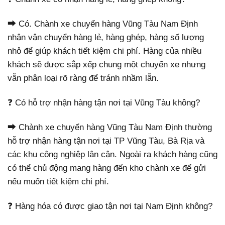
⮕ Có. Chành xe chuyển hàng Vũng Tàu Nam Định
nhận vận chuyển hàng lẻ, hàng ghép, hàng số lượng
nhỏ để giúp khách tiết kiệm chi phí. Hàng của nhiều
khách sẽ được sắp xếp chung một chuyến xe nhưng
vẫn phân loại rõ ràng để tránh nhầm lẫn.
❓ Có hỗ trợ nhận hàng tận nơi tại Vũng Tàu không?
⮕ Chành xe chuyển hàng Vũng Tàu Nam Định thường
hỗ trợ nhận hàng tận nơi tại TP Vũng Tàu, Bà Rịa và
các khu công nghiệp lân cận. Ngoài ra khách hàng cũng
có thể chủ động mang hàng đến kho chành xe để gửi
nếu muốn tiết kiệm chi phí.
❓ Hàng hóa có được giao tận nơi tại Nam Định không?