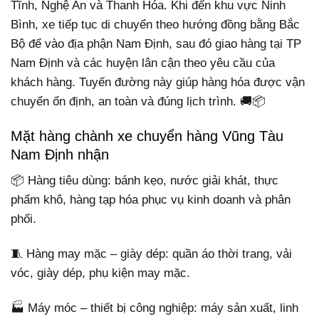
Tĩnh, Nghệ An và Thanh Hóa. Khi đến khu vực Ninh
Bình, xe tiếp tục di chuyển theo hướng đồng bằng Bắc
Bộ để vào địa phận Nam Định, sau đó giao hàng tại TP
Nam Định và các huyện lân cận theo yêu cầu của
khách hàng. Tuyến đường này giúp hàng hóa được vận
chuyển ổn định, an toàn và đúng lịch trình. 🚚📦
Mặt hàng chành xe chuyển hàng Vũng Tàu
Nam Định nhận
📦 Hàng tiêu dùng: bánh kẹo, nước giải khát, thực
phẩm khô, hàng tạp hóa phục vụ kinh doanh và phân
phối.
🧵 Hàng may mặc – giày dép: quần áo thời trang, vải
vóc, giày dép, phụ kiện may mặc.
🏭 Máy móc – thiết bị công nghiệp: máy sản xuất, linh