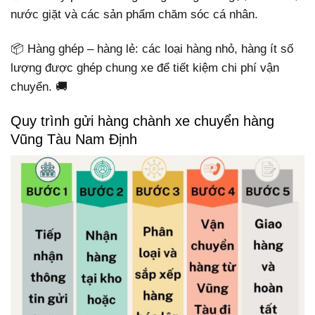
nước giặt và các sản phẩm chăm sóc cá nhân.
📦 Hàng ghép – hàng lẻ: các loại hàng nhỏ, hàng ít số
lượng được ghép chung xe để tiết kiệm chi phí vận
chuyển. 🚚
Quy trình gửi hàng chành xe chuyển hàng
Vũng Tàu Nam Định