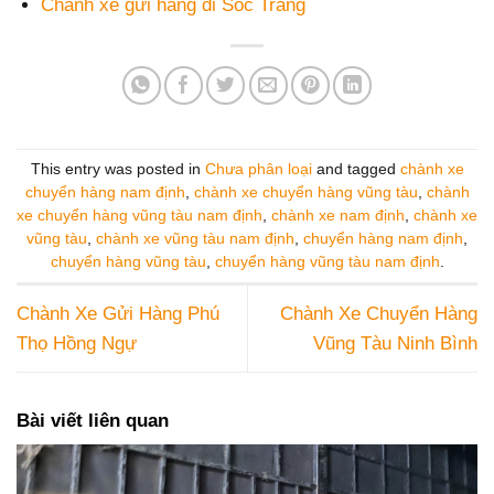
Chành xe gửi hàng đi Sóc Trăng
This entry was posted in
Chưa phân loại
and tagged
chành xe
chuyển hàng nam định
,
chành xe chuyển hàng vũng tàu
,
chành
xe chuyển hàng vũng tàu nam định
,
chành xe nam định
,
chành xe
vũng tàu
,
chành xe vũng tàu nam định
,
chuyển hàng nam định
,
chuyển hàng vũng tàu
,
chuyển hàng vũng tàu nam định
.
Chành Xe Gửi Hàng Phú
Chành Xe Chuyển Hàng
Thọ Hồng Ngự
Vũng Tàu Ninh Bình
Bài viết liên quan