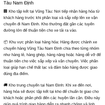
Tàu Nam Định
🏢 Kho tập kết tại Vũng Tàu: Nơi tiếp nhận hàng hóa từ
khách hàng trước khi phân loại và sắp xếp lên xe vận
chuyển đi Nam Định. Kho thường đặt gần các tuyến
đường lớn để thuận tiện cho xe tải ra vào.
📦 Khu vực phân loại hàng hóa: Hàng được chành xe
chuyển hàng Vũng Tàu Nam Định chia theo từng nhóm
như hàng lẻ, hàng ghép, hàng nặng hoặc hàng dễ vỡ để
thuận tiện cho việc sắp xếp và vận chuyển. Việc phân
loại giúp hạn chế thất lạc và đảm bảo hàng được giao
đúng địa điểm.
🚚 Kho trung chuyển tại Nam Định: Khi xe đến nơi,
hàng hóa sẽ được tập kết tại kho để chuẩn bị giao cho
khách hoặc phân phối đến các huyện lân cận. Điều này
giúp quá trình giao hàng diễn ra nhanh chóng và linh