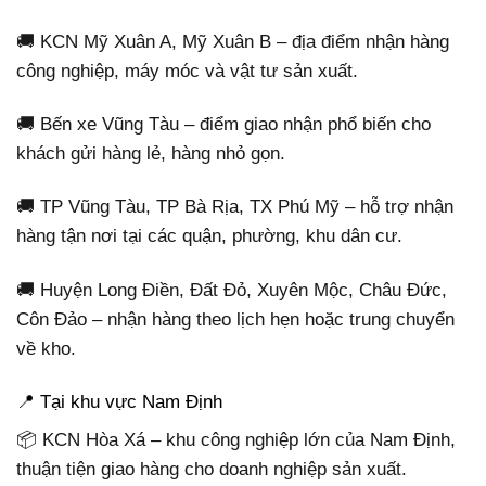
🚚 KCN Mỹ Xuân A, Mỹ Xuân B – địa điểm nhận hàng
công nghiệp, máy móc và vật tư sản xuất.
🚚 Bến xe Vũng Tàu – điểm giao nhận phổ biến cho
khách gửi hàng lẻ, hàng nhỏ gọn.
🚚 TP Vũng Tàu, TP Bà Rịa, TX Phú Mỹ – hỗ trợ nhận
hàng tận nơi tại các quận, phường, khu dân cư.
🚚 Huyện Long Điền, Đất Đỏ, Xuyên Mộc, Châu Đức,
Côn Đảo – nhận hàng theo lịch hẹn hoặc trung chuyển
về kho.
📍 Tại khu vực Nam Định
📦 KCN Hòa Xá – khu công nghiệp lớn của Nam Định,
thuận tiện giao hàng cho doanh nghiệp sản xuất.