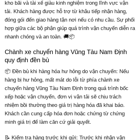
kho bãi và tài xế giàu kinh nghiệm trong lĩnh vực vận
tải. Khách hàng được hỗ trợ từ khâu tiếp nhận hàng,
đóng gói đến giao hàng tận nơi nếu có nhu cầu. Sự phối
hợp giữa các bộ phận giúp quá trình vận chuyển diễn ra
nhanh chóng và an toàn. 🚚📦
Chành xe chuyển hàng Vũng Tàu Nam Định
quy định đền bù
📦 Đền bù khi hàng hóa hư hỏng do vận chuyển: Nếu
hàng bị hư hỏng, mất mát do lỗi từ phía chành xe
chuyển hàng Vũng Tàu Nam Định trong quá trình bốc
xếp hoặc vận chuyển, đơn vị vận tải sẽ chịu trách
nhiệm bồi thường theo giá trị hàng hóa đã khai báo.
Khách cần cung cấp hóa đơn hoặc chứng từ chứng
minh giá trị để làm căn cứ giải quyết.
📝 Kiểm tra hàng trước khi gửi: Trước khi nhận vận