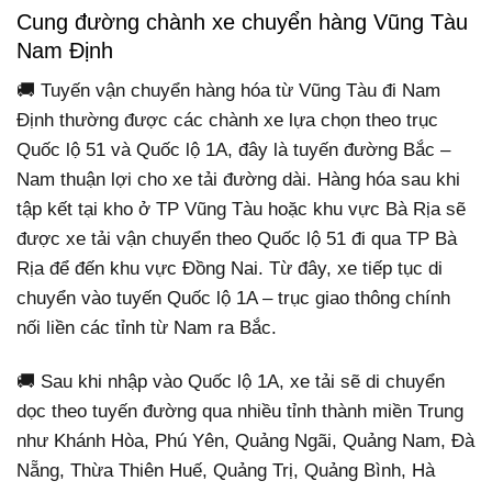
Cung đường chành xe chuyển hàng Vũng Tàu
Nam Định
🚚 Tuyến vận chuyển hàng hóa từ Vũng Tàu đi Nam
Định thường được các chành xe lựa chọn theo trục
Quốc lộ 51 và Quốc lộ 1A, đây là tuyến đường Bắc –
Nam thuận lợi cho xe tải đường dài. Hàng hóa sau khi
tập kết tại kho ở TP Vũng Tàu hoặc khu vực Bà Rịa sẽ
được xe tải vận chuyển theo Quốc lộ 51 đi qua TP Bà
Rịa để đến khu vực Đồng Nai. Từ đây, xe tiếp tục di
chuyển vào tuyến Quốc lộ 1A – trục giao thông chính
nối liền các tỉnh từ Nam ra Bắc.
🚚 Sau khi nhập vào Quốc lộ 1A, xe tải sẽ di chuyển
dọc theo tuyến đường qua nhiều tỉnh thành miền Trung
như Khánh Hòa, Phú Yên, Quảng Ngãi, Quảng Nam, Đà
Nẵng, Thừa Thiên Huế, Quảng Trị, Quảng Bình, Hà