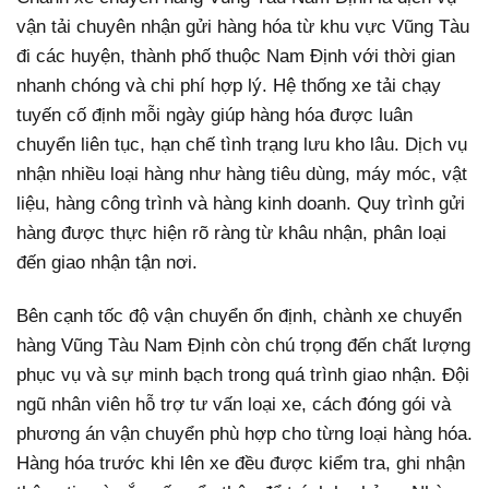
vận tải chuyên nhận gửi hàng hóa từ khu vực Vũng Tàu
đi các huyện, thành phố thuộc Nam Định với thời gian
nhanh chóng và chi phí hợp lý. Hệ thống xe tải chạy
tuyến cố định mỗi ngày giúp hàng hóa được luân
chuyển liên tục, hạn chế tình trạng lưu kho lâu. Dịch vụ
nhận nhiều loại hàng như hàng tiêu dùng, máy móc, vật
liệu, hàng công trình và hàng kinh doanh. Quy trình gửi
hàng được thực hiện rõ ràng từ khâu nhận, phân loại
đến giao nhận tận nơi.
Bên cạnh tốc độ vận chuyển ổn định, chành xe chuyển
hàng Vũng Tàu Nam Định còn chú trọng đến chất lượng
phục vụ và sự minh bạch trong quá trình giao nhận. Đội
ngũ nhân viên hỗ trợ tư vấn loại xe, cách đóng gói và
phương án vận chuyển phù hợp cho từng loại hàng hóa.
Hàng hóa trước khi lên xe đều được kiểm tra, ghi nhận