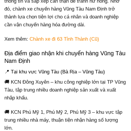
thông tin và sắp xếp cẩn thận để tránh hư hỏng. Nhờ
đó, chành xe chuyển hàng Vũng Tàu Nam Định trở
thành lựa chọn tiện lợi cho cá nhân và doanh nghiệp
cần vận chuyển hàng hóa đường dài.
Xem thêm:
Chành xe đi 63 Tỉnh Thành (Cũ)
Địa điểm giao nhận khi chuyển hàng Vũng Tàu
Nam Định
📍 Tại khu vực Vũng Tàu (Bà Rịa – Vũng Tàu)
🚚 KCN Đông Xuyên – khu công nghiệp lớn tại TP Vũng
Tàu, tập trung nhiều doanh nghiệp sản xuất và xuất
nhập khẩu.
🚚 KCN Phú Mỹ 1, Phú Mỹ 2, Phú Mỹ 3 – khu vực tập
trung nhiều nhà máy, thuận tiện nhận hàng số lượng
lớn.