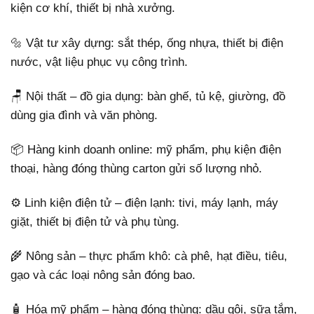
kiện cơ khí, thiết bị nhà xưởng.
🔩 Vật tư xây dựng: sắt thép, ống nhựa, thiết bị điện
nước, vật liệu phục vụ công trình.
🪑 Nội thất – đồ gia dụng: bàn ghế, tủ kệ, giường, đồ
dùng gia đình và văn phòng.
📦 Hàng kinh doanh online: mỹ phẩm, phụ kiện điện
thoại, hàng đóng thùng carton gửi số lượng nhỏ.
⚙️ Linh kiện điện tử – điện lạnh: tivi, máy lạnh, máy
giặt, thiết bị điện tử và phụ tùng.
🌾 Nông sản – thực phẩm khô: cà phê, hạt điều, tiêu,
gạo và các loại nông sản đóng bao.
🧴 Hóa mỹ phẩm – hàng đóng thùng: dầu gội, sữa tắm,