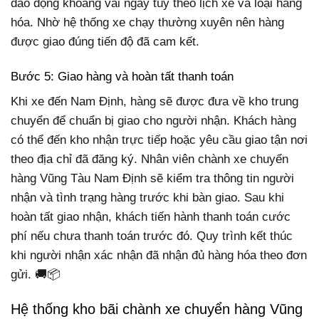
dao động khoảng vài ngày tùy theo lịch xe và loại hàng
hóa. Nhờ hệ thống xe chạy thường xuyên nên hàng
được giao đúng tiến độ đã cam kết.
Bước 5: Giao hàng và hoàn tất thanh toán
Khi xe đến Nam Định, hàng sẽ được đưa về kho trung
chuyển để chuẩn bị giao cho người nhận. Khách hàng
có thể đến kho nhận trực tiếp hoặc yêu cầu giao tận nơi
theo địa chỉ đã đăng ký. Nhân viên chành xe chuyển
hàng Vũng Tàu Nam Định sẽ kiểm tra thông tin người
nhận và tình trạng hàng trước khi bàn giao. Sau khi
hoàn tất giao nhận, khách tiến hành thanh toán cước
phí nếu chưa thanh toán trước đó. Quy trình kết thúc
khi người nhận xác nhận đã nhận đủ hàng hóa theo đơn
gửi. 🚚📦
Hệ thống kho bãi chành xe chuyển hàng Vũng