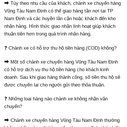
⮕ Tùy theo nhu cầu của khách, chành xe chuyển hàng
Vũng Tàu Nam Định có thể giao hàng tận nơi tại TP
Nam Định và các huyện lân cận hoặc khách đến kho
nhận hàng. Hình thức giao nhận linh hoạt giúp khách
thuận tiện hơn trong quá trình nhận hàng.
❓ Chành xe có hỗ trợ thu hộ tiền hàng (COD) không?
⮕ Một số chành xe chuyển hàng Vũng Tàu Nam Định
có hỗ trợ dịch vụ thu hộ tiền hàng cho khách kinh
doanh. Sau khi giao hàng thành công, số tiền thu hộ sẽ
được chuyển lại cho người gửi theo thỏa thuận.
❓ Những loại hàng nào chành xe không nhận vận
chuyển?
⮕ Chành xe chuyển hàng Vũng Tàu Nam Định thường