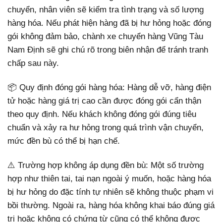
chuyển, nhân viên sẽ kiểm tra tình trạng và số lượng
hàng hóa. Nếu phát hiện hàng đã bị hư hỏng hoặc đóng
gói không đảm bảo, chành xe chuyển hàng Vũng Tàu
Nam Định sẽ ghi chú rõ trong biên nhận để tránh tranh
chấp sau này.
📦 Quy định đóng gói hàng hóa: Hàng dễ vỡ, hàng điện
tử hoặc hàng giá trị cao cần được đóng gói cẩn thận
theo quy định. Nếu khách không đóng gói đúng tiêu
chuẩn và xảy ra hư hỏng trong quá trình vận chuyển,
mức đền bù có thể bị hạn chế.
⚠️ Trường hợp không áp dụng đền bù: Một số trường
hợp như thiên tai, tai nạn ngoài ý muốn, hoặc hàng hóa
bị hư hỏng do đặc tính tự nhiên sẽ không thuộc phạm vi
bồi thường. Ngoài ra, hàng hóa không khai báo đúng giá
trị hoặc không có chứng từ cũng có thể không được