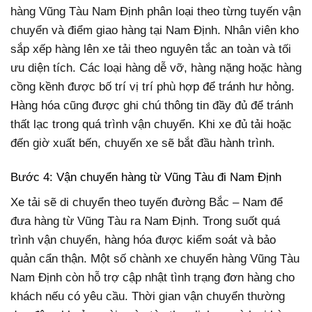
hàng Vũng Tàu Nam Định phân loại theo từng tuyến vận
chuyển và điểm giao hàng tại Nam Định. Nhân viên kho
sắp xếp hàng lên xe tải theo nguyên tắc an toàn và tối
ưu diện tích. Các loại hàng dễ vỡ, hàng nặng hoặc hàng
cồng kềnh được bố trí vị trí phù hợp để tránh hư hỏng.
Hàng hóa cũng được ghi chú thông tin đầy đủ để tránh
thất lạc trong quá trình vận chuyển. Khi xe đủ tải hoặc
đến giờ xuất bến, chuyến xe sẽ bắt đầu hành trình.
Bước 4: Vận chuyển hàng từ Vũng Tàu đi Nam Định
Xe tải sẽ di chuyển theo tuyến đường Bắc – Nam để
đưa hàng từ Vũng Tàu ra Nam Định. Trong suốt quá
trình vận chuyển, hàng hóa được kiểm soát và bảo
quản cẩn thận. Một số chành xe chuyển hàng Vũng Tàu
Nam Định còn hỗ trợ cập nhật tình trạng đơn hàng cho
khách nếu có yêu cầu. Thời gian vận chuyển thường