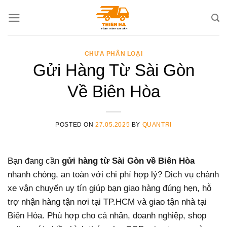
Skip
to
content
CHƯA PHÂN LOẠI
Gửi Hàng Từ Sài Gòn
Về Biên Hòa
POSTED ON
27.05.2025
BY
QUANTRI
Bạn đang cần
gửi hàng từ Sài Gòn về Biên Hòa
nhanh chóng, an toàn với chi phí hợp lý? Dịch vụ chành
xe vận chuyển uy tín giúp bạn giao hàng đúng hẹn, hỗ
trợ nhận hàng tận nơi tại TP.HCM và giao tận nhà tại
Biên Hòa. Phù hợp cho cá nhân, doanh nghiệp, shop