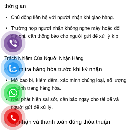
thời gian
Chủ động liên hệ với người nhận khi giao hàng.
Trường hợp người nhận không nghe máy hoặc đổi
địa chỉ, cần thông báo cho người gửi để xử lý kịp
thời.
Trách Nhiệm Của Người Nhận Hàng
✅ Kiểm tra hàng hóa trước khi ký nhận
Mở bao bì, kiểm đếm, xác minh chủng loại, số lượng
và tình trạng hàng hóa.
Nếu phát hiện sai sót, cần báo ngay cho tài xế và
người gửi để xử lý.
✅ Ký nhận và thanh toán đúng thỏa thuận