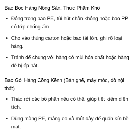
Bao Bọc Hàng Nông Sản, Thực Phẩm Khô
Đóng trong bao PE, túi hút chân không hoặc bao PP
có lớp chống ẩm.
Cho vào thùng carton hoặc bao tải lớn, ghi rõ loại
hàng.
Tránh để chung với hàng có mùi hóa chất hoặc hàng
dễ bị ép nát.
Bao Gói Hàng Cồng Kềnh (Bàn ghế, máy móc, đồ nội
thất)
Tháo rời các bộ phận nếu có thể, giúp tiết kiệm diện
tích.
Dùng màng PE, màng co và mút dày để quấn kín bề
mặt.