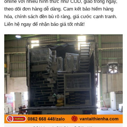
online với nhiều hình thức như COD, giao trong ngày,
theo dõi đơn hàng dễ dàng. Cam kết bảo hiểm hàng
hóa, chính sách đền bù rõ ràng, giá cước cạnh tranh.
Liên hệ ngay để nhận báo giá tốt nhất!