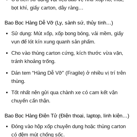
bọt khí, giấy carton, dây ràng…
Bao Bọc Hàng Dễ Vỡ (Ly, sành sứ, thủy tinh…)
Sử dụng: Mút xốp, xốp bong bóng, vải mềm, giấy
vụn để lót kín xung quanh sản phẩm.
Cho vào thùng carton cứng, kích thước vừa vặn,
tránh khoảng trống.
Dán tem “Hàng Dễ Vỡ” (Fragile) ở nhiều vị trí trên
thùng.
Tốt nhất nên gửi qua chành xe có cam kết vận
chuyển cẩn thận.
Bao Bọc Hàng Điện Tử (Điện thoại, laptop, linh kiện…)
Đóng vào hộp xốp chuyên dụng hoặc thùng carton
có đệm mút chống sốc.