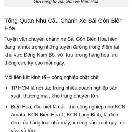
Gửi hàng từ Sài Gòn về Biên Hòa
Tổng Quan Nhu Cầu Chành Xe Sài Gòn Biên
Hòa
Tuyến vận chuyển chành xe Sài Gòn Biên Hòa hiện
đang là một trong những tuyến đường trọng điểm tại
khu vực Đông Nam Bộ, với lưu lượng hàng hóa lưu
thông cực kỳ cao mỗi ngày.
Mối liên kết kinh tế – công nghiệp chặt chẽ
TP.HCM là nơi tập trung nhiều doanh nghiệp sản
xuất, thương mại, kho trung chuyển lớn.
Biên Hòa, đặc biệt là các khu công nghiệp như KCN
Amata, KCN Biên Hòa 1, KCN Long Bình, là điểm
đến của hàng loạt nhà máy, xưởng sản xuất quy mô
vừa và lớn.