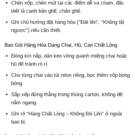
Chèn xốp, chèn mút tại các điểm dễ va chạm, đặc
biệt là cạnh bàn ghế, chân ghế.
Ghi chú hướng đặt hàng hóa (“Đặt lên”, “Không lật
ngược”) nếu cần thiết.
Bao Gói Hàng Hóa Dạng Chai, Hũ, Can Chất Lỏng
Đóng kín nắp, dán keo vòng quanh miệng chai hoặc
hũ để tránh rò rỉ.
Cho từng chai vào túi nilon riêng, bọc thêm xốp bong
bóng.
Sắp xếp đứng thẳng trong thùng carton, không để
nằm ngang.
Ghi rõ “Hàng Chất Lỏng – Không Đè Lên” ở ngoài
bao bì.