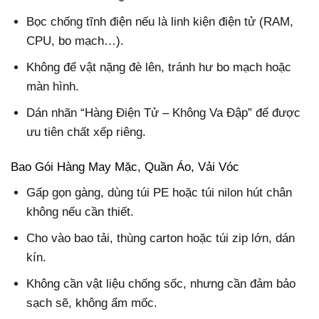
Bọc chống tĩnh điện nếu là linh kiện điện tử (RAM,
CPU, bo mạch…).
Không để vật nặng đè lên, tránh hư bo mạch hoặc
màn hình.
Dán nhãn “Hàng Điện Tử – Không Va Đập” để được
ưu tiên chất xếp riêng.
Bao Gói Hàng May Mặc, Quần Áo, Vải Vóc
Gấp gọn gàng, dùng túi PE hoặc túi nilon hút chân
không nếu cần thiết.
Cho vào bao tải, thùng carton hoặc túi zip lớn, dán
kín.
Không cần vật liệu chống sốc, nhưng cần đảm bảo
sạch sẽ, không ẩm mốc.