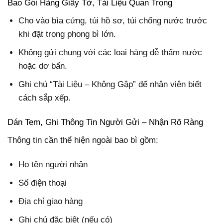
Bao Gói Hàng Giấy Tờ, Tài Liệu Quan Trọng
Cho vào bìa cứng, túi hồ sơ, túi chống nước trước
khi đặt trong phong bì lớn.
Không gửi chung với các loại hàng dễ thấm nước
hoặc dơ bẩn.
Ghi chú “Tài Liệu – Không Gập” để nhân viên biết
cách sắp xếp.
Dán Tem, Ghi Thông Tin Người Gửi – Nhận Rõ Ràng
Thông tin cần thể hiện ngoài bao bì gồm:
Họ tên người nhận
Số điện thoại
Địa chỉ giao hàng
Ghi chú đặc biệt (nếu có)