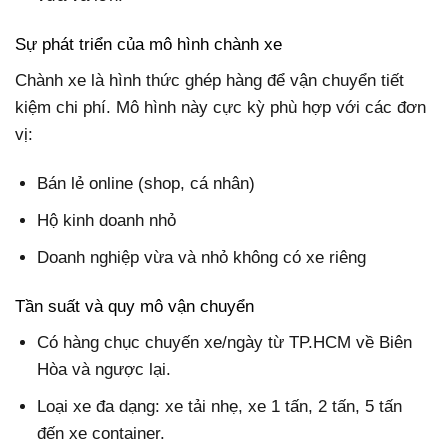
Sự phát triển của mô hình chành xe
Chành xe là hình thức ghép hàng để vận chuyển tiết
kiệm chi phí. Mô hình này cực kỳ phù hợp với các đơn
vị:
Bán lẻ online (shop, cá nhân)
Hộ kinh doanh nhỏ
Doanh nghiệp vừa và nhỏ không có xe riêng
Tần suất và quy mô vận chuyển
Có hàng chục chuyến xe/ngày từ TP.HCM về Biên
Hòa và ngược lại.
Loại xe đa dạng: xe tải nhẹ, xe 1 tấn, 2 tấn, 5 tấn
đến xe container.