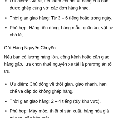
Ưu điểm: Giá rẻ, tiết kiệm chi phí vì hàng của bạn
được ghép cùng với các đơn hàng khác.
Thời gian giao hàng: Từ 3 – 6 tiếng hoặc trong ngày.
Phù hợp: Hàng tiêu dùng, hàng mẫu, quần áo, vật tư
nhỏ lẻ,…
Gửi Hàng Nguyên Chuyến
Nếu bạn có lượng hàng lớn, cồng kềnh hoặc cần giao
hàng gấp, lựa chọn thuê nguyên xe tải là phương án tối
ưu.
Ưu điểm: Chủ động về thời gian, giao nhanh, hạn
chế va đập do không ghép hàng.
Thời gian giao hàng: 2 – 4 tiếng (tùy khu vực).
Phù hợp: Máy móc, thiết bị sản xuất, hàng hóa giá