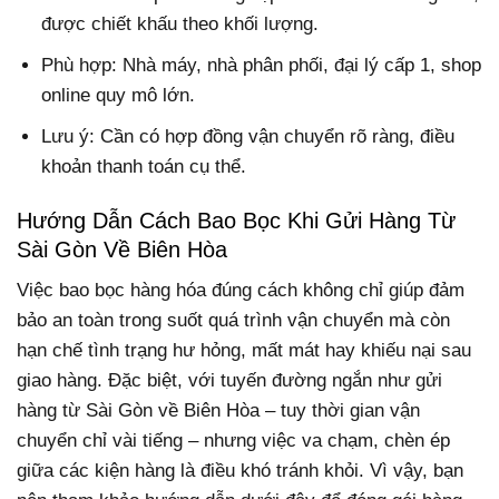
được chiết khấu theo khối lượng.
Phù hợp: Nhà máy, nhà phân phối, đại lý cấp 1, shop
online quy mô lớn.
Lưu ý: Cần có hợp đồng vận chuyển rõ ràng, điều
khoản thanh toán cụ thể.
Hướng Dẫn Cách Bao Bọc Khi Gửi Hàng Từ
Sài Gòn Về Biên Hòa
Việc bao bọc hàng hóa đúng cách không chỉ giúp đảm
bảo an toàn trong suốt quá trình vận chuyển mà còn
hạn chế tình trạng hư hỏng, mất mát hay khiếu nại sau
giao hàng. Đặc biệt, với tuyến đường ngắn như gửi
hàng từ Sài Gòn về Biên Hòa – tuy thời gian vận
chuyển chỉ vài tiếng – nhưng việc va chạm, chèn ép
giữa các kiện hàng là điều khó tránh khỏi. Vì vậy, bạn