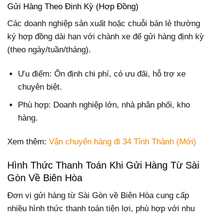
Gửi Hàng Theo Định Kỳ (Hợp Đồng)
Các doanh nghiệp sản xuất hoặc chuỗi bán lẻ thường
ký hợp đồng dài hạn với chành xe để gửi hàng định kỳ
(theo ngày/tuần/tháng).
Ưu điểm: Ổn định chi phí, có ưu đãi, hỗ trợ xe
chuyên biệt.
Phù hợp: Doanh nghiệp lớn, nhà phân phối, kho
hàng.
Xem thêm:
Vận chuyển hàng đi 34 Tỉnh Thành (Mới)
Hình Thức Thanh Toán Khi Gửi Hàng Từ Sài
Gòn Về Biên Hòa
Đơn vị gửi hàng từ Sài Gòn về Biên Hòa cung cấp
nhiều hình thức thanh toán tiện lợi, phù hợp với nhu