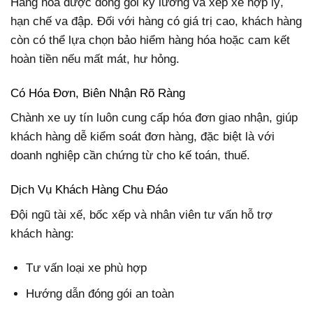
Hàng hóa được đóng gói kỹ lưỡng và xếp xe hợp lý,
hạn chế va đập. Đối với hàng có giá trị cao, khách hàng
còn có thể lựa chọn bảo hiểm hàng hóa hoặc cam kết
hoàn tiền nếu mất mát, hư hỏng.
Có Hóa Đơn, Biên Nhận Rõ Ràng
Chành xe uy tín luôn cung cấp hóa đơn giao nhận, giúp
khách hàng dễ kiểm soát đơn hàng, đặc biệt là với
doanh nghiệp cần chứng từ cho kế toán, thuế.
Dịch Vụ Khách Hàng Chu Đáo
Đội ngũ tài xế, bốc xếp và nhân viên tư vấn hỗ trợ
khách hàng:
Tư vấn loại xe phù hợp
Hướng dẫn đóng gói an toàn