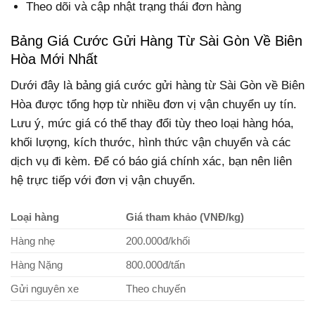
Theo dõi và cập nhật trạng thái đơn hàng
Bảng Giá Cước Gửi Hàng Từ Sài Gòn Về Biên
Hòa Mới Nhất
Dưới đây là bảng giá cước gửi hàng từ Sài Gòn về Biên
Hòa được tổng hợp từ nhiều đơn vị vận chuyển uy tín.
Lưu ý, mức giá có thể thay đổi tùy theo loại hàng hóa,
khối lượng, kích thước, hình thức vận chuyển và các
dịch vụ đi kèm. Để có báo giá chính xác, bạn nên liên
hệ trực tiếp với đơn vị vận chuyển.
Loại hàng
Giá tham khảo (VNĐ/kg)
Hàng nhẹ
200.000đ/khối
Hàng Nặng
800.000đ/tấn
Gửi nguyên xe
Theo chuyến