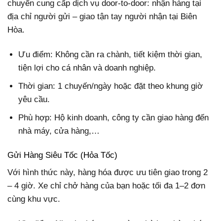
chuyển cung cấp dịch vụ door-to-door: nhận hàng tại
địa chỉ người gửi – giao tận tay người nhận tại Biên
Hòa.
Ưu điểm: Không cần ra chành, tiết kiệm thời gian,
tiện lợi cho cá nhân và doanh nghiệp.
Thời gian: 1 chuyến/ngày hoặc đặt theo khung giờ
yêu cầu.
Phù hợp: Hộ kinh doanh, công ty cần giao hàng đến
nhà máy, cửa hàng,…
Gửi Hàng Siêu Tốc (Hỏa Tốc)
Với hình thức này, hàng hóa được ưu tiên giao trong 2
– 4 giờ. Xe chỉ chở hàng của bạn hoặc tối đa 1–2 đơn
cùng khu vực.