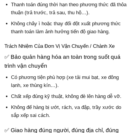
Thanh toán đúng thời hạn theo phương thức đã thỏa
thuận (trả trước, trả sau, thu hộ…).
Không chây ì hoặc thay đổi đột xuất phương thức
thanh toán làm ảnh hưởng tiến độ giao hàng.
Trách Nhiệm Của Đơn Vị Vận Chuyển / Chành Xe
✅ Bảo quản hàng hóa an toàn trong suốt quá
trình vận chuyển
Có phương tiện phù hợp (xe tải mui bạt, xe đông
lạnh, xe thùng kín…).
Chất xếp đúng kỹ thuật, không đè lên hàng dễ vỡ.
Không để hàng bị ướt, rách, va đập, trầy xước do
sắp xếp sai cách.
✅ Giao hàng đúng người, đúng địa chỉ, đúng