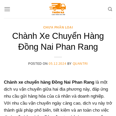
Skip
to
content
CHƯA PHÂN LOẠI
Chành Xe Chuyển Hàng
Đồng Nai Phan Rang
POSTED ON
05.12.2024
BY
QUANTRI
Chành xe chuyển hàng Đồng Nai Phan Rang
là một
dịch vụ vận chuyển giữa hai địa phương này, đáp ứng
nhu cầu gửi hàng hóa của cá nhân và doanh nghiệp.
Với nhu cầu vận chuyển ngày càng cao, dịch vụ này trở
thành giải pháp phổ biến, tiết kiệm và an toàn cho việc