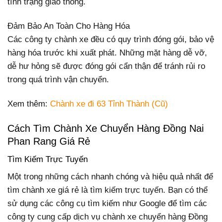
tình trạng giao thông.
Đảm Bảo An Toàn Cho Hàng Hóa
Các công ty chành xe đều có quy trình đóng gói, bảo vệ
hàng hóa trước khi xuất phát. Những mặt hàng dễ vỡ,
dễ hư hỏng sẽ được đóng gói cẩn thận để tránh rủi ro
trong quá trình vận chuyển.
Xem thêm:
Chành xe đi 63 Tỉnh Thành (Cũ)
Cách Tìm Chành Xe Chuyển Hàng Đồng Nai
Phan Rang Giá Rẻ
Tìm Kiếm Trực Tuyến
Một trong những cách nhanh chóng và hiệu quả nhất để
tìm chành xe giá rẻ là tìm kiếm trực tuyến. Bạn có thể
sử dụng các công cụ tìm kiếm như Google để tìm các
công ty cung cấp dịch vụ chành xe chuyển hàng Đồng