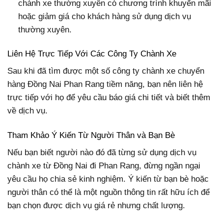
chành xe thường xuyên có chương trình khuyến mãi
hoặc giảm giá cho khách hàng sử dụng dịch vụ
thường xuyên.
Liên Hệ Trực Tiếp Với Các Công Ty Chành Xe
Sau khi đã tìm được một số công ty chành xe chuyển
hàng Đồng Nai Phan Rang tiềm năng, bạn nên liên hệ
trực tiếp với họ để yêu cầu báo giá chi tiết và biết thêm
về dịch vụ.
Tham Khảo Ý Kiến Từ Người Thân và Bạn Bè
Nếu bạn biết người nào đó đã từng sử dụng dịch vụ
chành xe từ Đồng Nai đi Phan Rang, đừng ngần ngại
yêu cầu họ chia sẻ kinh nghiệm. Ý kiến từ bạn bè hoặc
người thân có thể là một nguồn thông tin rất hữu ích để
bạn chọn được dịch vụ giá rẻ nhưng chất lượng.