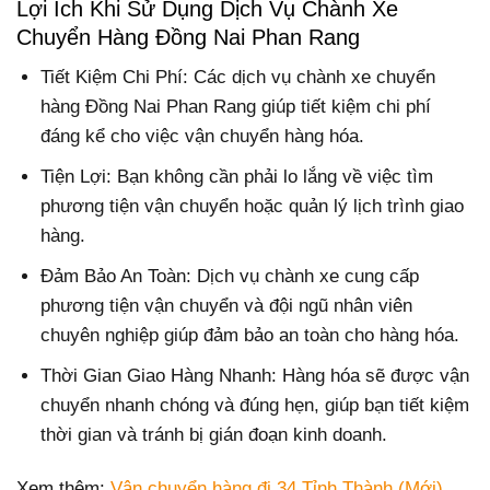
Lợi Ích Khi Sử Dụng Dịch Vụ Chành Xe
Chuyển Hàng Đồng Nai Phan Rang
Tiết Kiệm Chi Phí: Các dịch vụ chành xe chuyển
hàng Đồng Nai Phan Rang giúp tiết kiệm chi phí
đáng kể cho việc vận chuyển hàng hóa.
Tiện Lợi: Bạn không cần phải lo lắng về việc tìm
phương tiện vận chuyển hoặc quản lý lịch trình giao
hàng.
Đảm Bảo An Toàn: Dịch vụ chành xe cung cấp
phương tiện vận chuyển và đội ngũ nhân viên
chuyên nghiệp giúp đảm bảo an toàn cho hàng hóa.
Thời Gian Giao Hàng Nhanh: Hàng hóa sẽ được vận
chuyển nhanh chóng và đúng hẹn, giúp bạn tiết kiệm
thời gian và tránh bị gián đoạn kinh doanh.
Xem thêm:
Vận chuyển hàng đi 34 Tỉnh Thành (Mới)