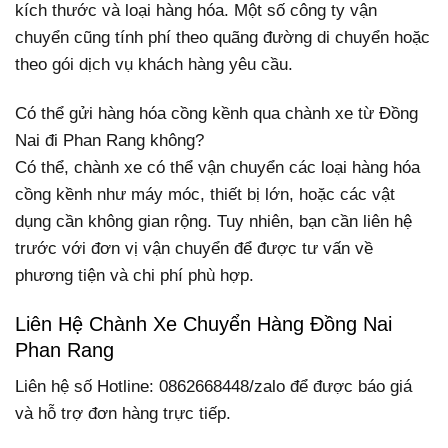
kích thước và loại hàng hóa. Một số công ty vận
chuyển cũng tính phí theo quãng đường di chuyển hoặc
theo gói dịch vụ khách hàng yêu cầu.
Có thể gửi hàng hóa cồng kềnh qua chành xe từ Đồng
Nai đi Phan Rang không?
Có thể, chành xe có thể vận chuyển các loại hàng hóa
cồng kềnh như máy móc, thiết bị lớn, hoặc các vật
dụng cần không gian rộng. Tuy nhiên, bạn cần liên hệ
trước với đơn vị vận chuyển để được tư vấn về
phương tiện và chi phí phù hợp.
Liên Hệ Chành Xe Chuyển Hàng Đồng Nai
Phan Rang
Liên hệ số Hotline: 0862668448/zalo để được báo giá
và hỗ trợ đơn hàng trực tiếp.