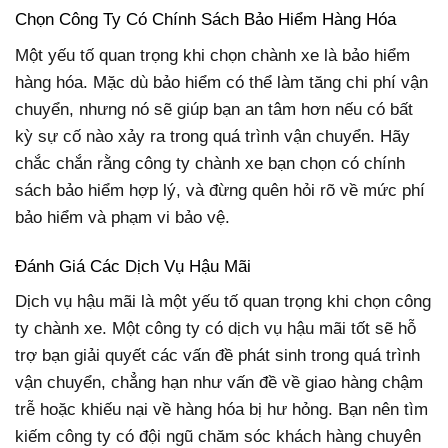
Chọn Công Ty Có Chính Sách Bảo Hiểm Hàng Hóa
Một yếu tố quan trọng khi chọn chành xe là bảo hiểm
hàng hóa. Mặc dù bảo hiểm có thể làm tăng chi phí vận
chuyển, nhưng nó sẽ giúp bạn an tâm hơn nếu có bất
kỳ sự cố nào xảy ra trong quá trình vận chuyển. Hãy
chắc chắn rằng công ty chành xe bạn chọn có chính
sách bảo hiểm hợp lý, và đừng quên hỏi rõ về mức phí
bảo hiểm và phạm vi bảo vệ.
Đánh Giá Các Dịch Vụ Hậu Mãi
Dịch vụ hậu mãi là một yếu tố quan trọng khi chọn công
ty chành xe. Một công ty có dịch vụ hậu mãi tốt sẽ hỗ
trợ bạn giải quyết các vấn đề phát sinh trong quá trình
vận chuyển, chẳng hạn như vấn đề về giao hàng chậm
trễ hoặc khiếu nại về hàng hóa bị hư hỏng. Bạn nên tìm
kiếm công ty có đội ngũ chăm sóc khách hàng chuyên