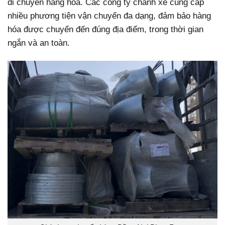
di chuyển hàng hóa. Các công ty chành xe cung cấp
nhiều phương tiện vận chuyển đa dạng, đảm bảo hàng
hóa được chuyển đến đúng địa điểm, trong thời gian
ngắn và an toàn.