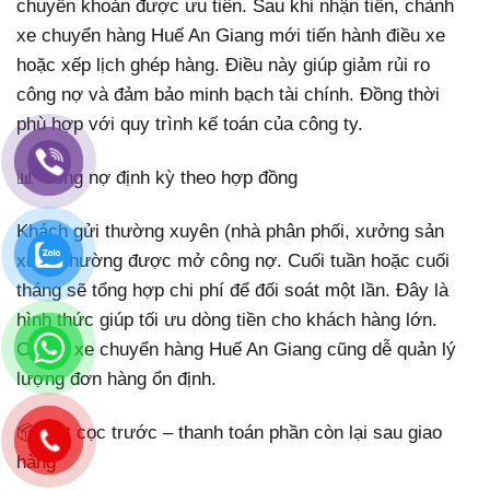
chuyển khoản được ưu tiên. Sau khi nhận tiền, chành
xe chuyển hàng Huế An Giang mới tiến hành điều xe
hoặc xếp lịch ghép hàng. Điều này giúp giảm rủi ro
công nợ và đảm bảo minh bạch tài chính. Đồng thời
phù hợp với quy trình kế toán của công ty.
📊 Công nợ định kỳ theo hợp đồng
Khách gửi thường xuyên (nhà phân phối, xưởng sản
xuất) thường được mở công nợ. Cuối tuần hoặc cuối
tháng sẽ tổng hợp chi phí để đối soát một lần. Đây là
hình thức giúp tối ưu dòng tiền cho khách hàng lớn.
Chành xe chuyển hàng Huế An Giang cũng dễ quản lý
lượng đơn hàng ổn định.
📦 Đặt cọc trước – thanh toán phần còn lại sau giao
hàng