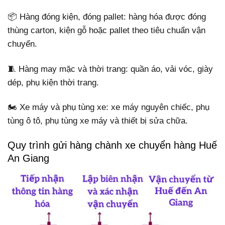
📦 Hàng đóng kiện, đóng pallet: hàng hóa được đóng
thùng carton, kiện gỗ hoặc pallet theo tiêu chuẩn vận
chuyển.
🧵 Hàng may mặc và thời trang: quần áo, vải vóc, giày
dép, phụ kiện thời trang.
🏍️ Xe máy và phụ tùng xe: xe máy nguyên chiếc, phụ
tùng ô tô, phụ tùng xe máy và thiết bị sửa chữa.
Quy trình gửi hàng chành xe chuyển hàng Huế
An Giang