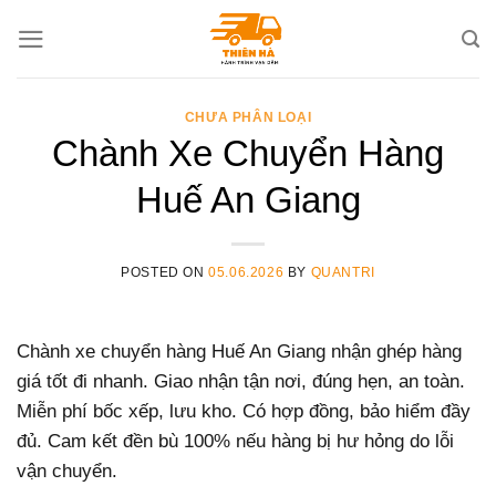
Skip
to
content
CHƯA PHÂN LOẠI
Chành Xe Chuyển Hàng
Huế An Giang
POSTED ON
05.06.2026
BY
QUANTRI
Chành xe chuyển hàng Huế An Giang nhận ghép hàng
giá tốt đi nhanh. Giao nhận tận nơi, đúng hẹn, an toàn.
Miễn phí bốc xếp, lưu kho. Có hợp đồng, bảo hiểm đầy
đủ. Cam kết đền bù 100% nếu hàng bị hư hỏng do lỗi
vận chuyển.