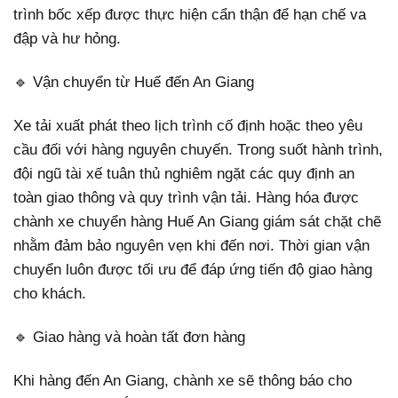
trình bốc xếp được thực hiện cẩn thận để hạn chế va
đập và hư hỏng.
🔹 Vận chuyển từ Huế đến An Giang
Xe tải xuất phát theo lịch trình cố định hoặc theo yêu
cầu đối với hàng nguyên chuyến. Trong suốt hành trình,
đội ngũ tài xế tuân thủ nghiêm ngặt các quy định an
toàn giao thông và quy trình vận tải. Hàng hóa được
chành xe chuyển hàng Huế An Giang giám sát chặt chẽ
nhằm đảm bảo nguyên vẹn khi đến nơi. Thời gian vận
chuyển luôn được tối ưu để đáp ứng tiến độ giao hàng
cho khách.
🔹 Giao hàng và hoàn tất đơn hàng
Khi hàng đến An Giang, chành xe sẽ thông báo cho