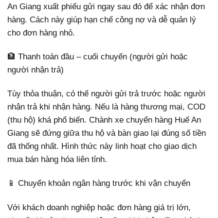
An Giang xuất phiếu gửi ngay sau đó để xác nhận đơn
hàng. Cách này giúp hạn chế công nợ và dễ quản lý
cho đơn hàng nhỏ.
🏦 Thanh toán đầu – cuối chuyến (người gửi hoặc
người nhận trả)
Tùy thỏa thuận, có thể người gửi trả trước hoặc người
nhận trả khi nhận hàng. Nếu là hàng thương mại, COD
(thu hộ) khá phổ biến. Chành xe chuyển hàng Huế An
Giang sẽ đứng giữa thu hộ và bàn giao lại đúng số tiền
đã thống nhất. Hình thức này linh hoạt cho giao dịch
mua bán hàng hóa liên tỉnh.
📱 Chuyển khoản ngân hàng trước khi vận chuyển
Với khách doanh nghiệp hoặc đơn hàng giá trị lớn,