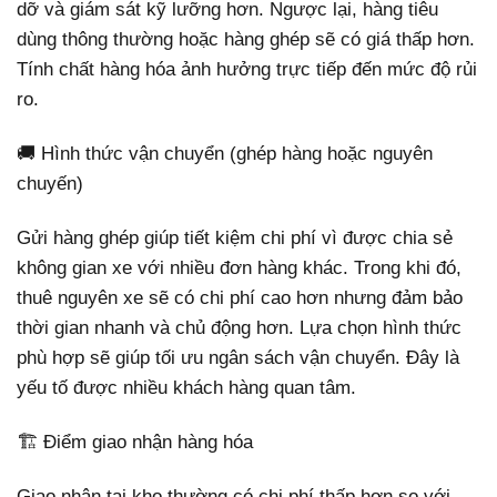
dỡ và giám sát kỹ lưỡng hơn. Ngược lại, hàng tiêu
dùng thông thường hoặc hàng ghép sẽ có giá thấp hơn.
Tính chất hàng hóa ảnh hưởng trực tiếp đến mức độ rủi
ro.
🚚 Hình thức vận chuyển (ghép hàng hoặc nguyên
chuyến)
Gửi hàng ghép giúp tiết kiệm chi phí vì được chia sẻ
không gian xe với nhiều đơn hàng khác. Trong khi đó,
thuê nguyên xe sẽ có chi phí cao hơn nhưng đảm bảo
thời gian nhanh và chủ động hơn. Lựa chọn hình thức
phù hợp sẽ giúp tối ưu ngân sách vận chuyển. Đây là
yếu tố được nhiều khách hàng quan tâm.
🏗️ Điểm giao nhận hàng hóa
Giao nhận tại kho thường có chi phí thấp hơn so với