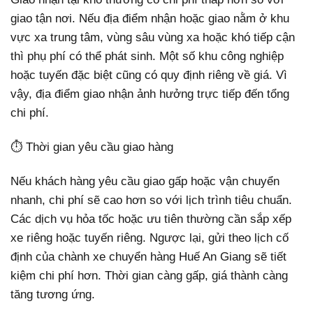
giao tận nơi. Nếu địa điểm nhận hoặc giao nằm ở khu
vực xa trung tâm, vùng sâu vùng xa hoặc khó tiếp cận
thì phụ phí có thể phát sinh. Một số khu công nghiệp
hoặc tuyến đặc biệt cũng có quy định riêng về giá. Vì
vậy, địa điểm giao nhận ảnh hưởng trực tiếp đến tổng
chi phí.
⏱️ Thời gian yêu cầu giao hàng
Nếu khách hàng yêu cầu giao gấp hoặc vận chuyển
nhanh, chi phí sẽ cao hơn so với lịch trình tiêu chuẩn.
Các dịch vụ hỏa tốc hoặc ưu tiên thường cần sắp xếp
xe riêng hoặc tuyến riêng. Ngược lại, gửi theo lịch cố
định của chành xe chuyển hàng Huế An Giang sẽ tiết
kiệm chi phí hơn. Thời gian càng gấp, giá thành càng
tăng tương ứng.