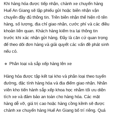
Khi hàng hóa được tiếp nhận, chành xe chuyển hàng
Huế An Giang sẽ lập phiếu gửi hoặc biên nhận vận
chuyển đầy đủ thông tin. Trên biên nhận thể hiện rõ tên
hàng, số lượng, địa chỉ giao nhận, cước phí và các điều
khoản liên quan. Khách hàng kiểm tra lại thông tin
trước khi xác nhận gửi hàng. Đây là căn cứ quan trọng
để theo dõi đơn hàng và giải quyết các vấn đề phát sinh
nếu có.
🔹 Phân loại và sắp xếp hàng lên xe
Hàng hóa được tập kết tại kho và phân loại theo tuyến
đường, đặc tính hàng hóa và địa điểm giao nhận. Nhân
viên kho tiến hành sắp xếp khoa học nhằm tối ưu diện
tích xe và đảm bảo an toàn cho hàng hóa. Các mặt
hàng dễ vỡ, giá trị cao hoặc hàng cồng kềnh sẽ được
chành xe chuyển hàng Huế An Giang bố trí riêng. Quá