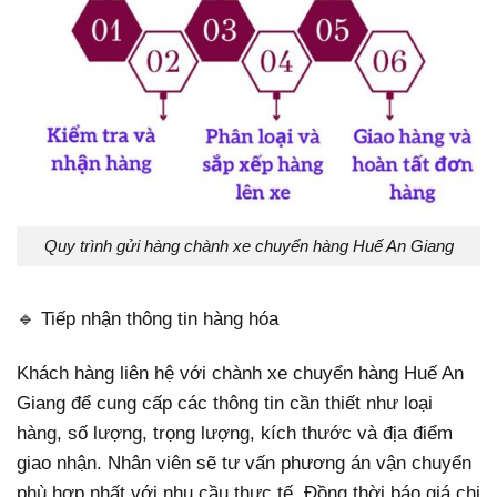
Quy trình gửi hàng chành xe chuyển hàng Huế An Giang
🔹 Tiếp nhận thông tin hàng hóa
Khách hàng liên hệ với chành xe chuyển hàng Huế An
Giang để cung cấp các thông tin cần thiết như loại
hàng, số lượng, trọng lượng, kích thước và địa điểm
giao nhận. Nhân viên sẽ tư vấn phương án vận chuyển
phù hợp nhất với nhu cầu thực tế. Đồng thời báo giá chi