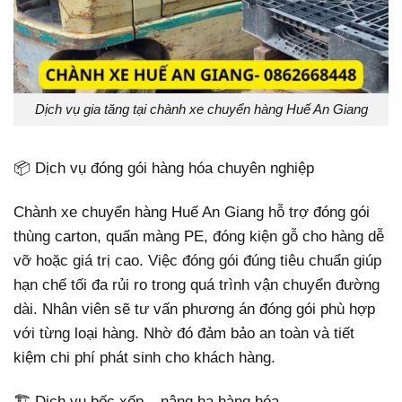
Dịch vụ gia tăng tại chành xe chuyển hàng Huế An Giang
📦 Dịch vụ đóng gói hàng hóa chuyên nghiệp
Chành xe chuyển hàng Huế An Giang hỗ trợ đóng gói
thùng carton, quấn màng PE, đóng kiện gỗ cho hàng dễ
vỡ hoặc giá trị cao. Việc đóng gói đúng tiêu chuẩn giúp
hạn chế tối đa rủi ro trong quá trình vận chuyển đường
dài. Nhân viên sẽ tư vấn phương án đóng gói phù hợp
với từng loại hàng. Nhờ đó đảm bảo an toàn và tiết
kiệm chi phí phát sinh cho khách hàng.
🏗️ Dịch vụ bốc xếp – nâng hạ hàng hóa