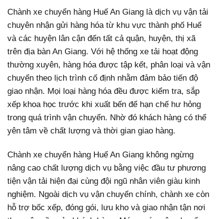
Chành xe chuyển hàng Huế An Giang là dịch vụ vận tải
chuyên nhận gửi hàng hóa từ khu vực thành phố Huế
và các huyện lân cận đến tất cả quận, huyện, thị xã
trên địa bàn An Giang. Với hệ thống xe tải hoạt động
thường xuyên, hàng hóa được tập kết, phân loại và vận
chuyển theo lịch trình cố định nhằm đảm bảo tiến độ
giao nhận. Mọi loại hàng hóa đều được kiểm tra, sắp
xếp khoa học trước khi xuất bến để hạn chế hư hỏng
trong quá trình vận chuyển. Nhờ đó khách hàng có thể
yên tâm về chất lượng và thời gian giao hàng.
Chành xe chuyển hàng Huế An Giang không ngừng
nâng cao chất lượng dịch vụ bằng việc đầu tư phương
tiện vận tải hiện đại cùng đội ngũ nhân viên giàu kinh
nghiệm. Ngoài dịch vụ vận chuyển chính, chành xe còn
hỗ trợ bốc xếp, đóng gói, lưu kho và giao nhận tận nơi