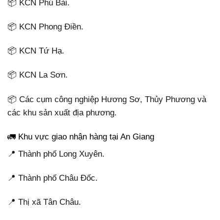
📦 KCN Phú Bài.
📦 KCN Phong Điền.
📦 KCN Tứ Hạ.
📦 KCN La Sơn.
📦 Các cụm công nghiệp Hương Sơ, Thủy Phương và
các khu sản xuất địa phương.
🚛 Khu vực giao nhận hàng tại An Giang
📍 Thành phố Long Xuyên.
📍 Thành phố Châu Đốc.
📍 Thị xã Tân Châu.