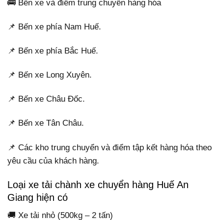
🚌 Bến xe và điểm trung chuyển hàng hóa
📌 Bến xe phía Nam Huế.
📌 Bến xe phía Bắc Huế.
📌 Bến xe Long Xuyên.
📌 Bến xe Châu Đốc.
📌 Bến xe Tân Châu.
📌 Các kho trung chuyển và điểm tập kết hàng hóa theo
yêu cầu của khách hàng.
Loại xe tải chành xe chuyển hàng Huế An
Giang hiện có
🚚 Xe tải nhỏ (500kg – 2 tấn)