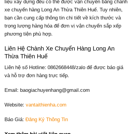
liệu xây dựng đều có thể được vận chuyển bằng chành
xe chuyển hàng Long An Thừa Thiên Huế. Tuy nhiên,
bạn cần cung cấp thông tin chi tiết về kích thước và
trọng lượng hàng hóa để đơn vị vận chuyển sắp xếp
phương tiện phù hợp.
Liên Hệ Chành Xe Chuyển Hàng Long An
Thừa Thiên Huế
Liên hệ số Hotline: 0862668448/zalo để được báo giá
và hỗ trợ đơn hàng trực tiếp.
Email: baogiachuyenhang@gmail.com
Website:
vantaithienha.com
Báo Giá:
Đăng Ký Thông Tin