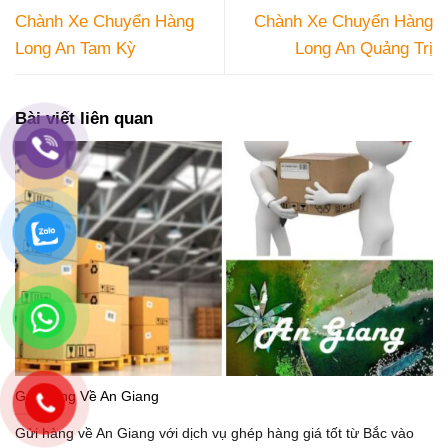
Chành Xe Chuyển Hàng
Chành Xe Chuyển Hàng
Long An Tam Kỳ
Long An Quảng Trị
Bài viết liên quan
Gửi Hàng Về An Giang
Gửi hàng về An Giang với dịch vụ ghép hàng giá tốt từ Bắc vào