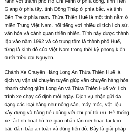
ranh với thành phố Hồ Chí Minh ở phía đông, tỉnh Tiền
Giang ở phía tây, tỉnh Đồng Tháp ở phía bắc, và tỉnh
Bến Tre ở phía nam.
Thừa Thiên Huế là một tỉnh nằm ở
miền Trung Việt Nam, nổi tiếng với nhiều di tích lịch sử,
văn hóa và cảnh quan thiên nhiên. Tỉnh này được thành
lập vào năm 1992 và có trung tâm là thành phố Huế,
từng là kinh đô của Việt Nam trong thời kỳ phong kiến
dưới triều đại Nguyễn.
Chành Xe Chuyển Hàng Long An Thừa Thiên Huế là
dịch vụ vận tải chuyên tuyến giúp vận chuyển hàng hóa
nhanh chóng giữa Long An và Thừa Thiên Huế với lịch
trình xe chạy cố định mỗi ngày. Dịch vụ nhận gửi đa
dạng các loại hàng như nông sản, máy móc, vật liệu
xây dựng và hàng tiêu dùng với chi phí tối ưu. Hệ thống
xe tải linh hoạt hỗ trợ giao nhận tận nơi hoặc tại kho
bãi, đảm bảo an toàn và đúng tiến độ. Đây là giải pháp