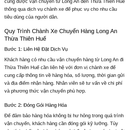
cũng được vận chuyển từ Long An đến Thừa Thiên Huế
thông qua dịch vụ chành xe để phục vụ cho nhu cầu
tiêu dùng của người dân.
Quy Trình Chành Xe Chuyển Hàng Long An
Thừa Thiên Huế
Bước 1: Liên Hệ Đặt Dịch Vụ
Khách hàng có nhu cầu vận chuyển hàng từ Long An đi
Thừa Thiên Huế cần liên hệ với đơn vị chành xe để
cung cấp thông tin về hàng hóa, số lượng, thời gian gửi
và địa điểm nhận hàng. Nhân viên sẽ tư vấn về chi phí
và phương thức vận chuyển phù hợp.
Bước 2: Đóng Gói Hàng Hóa
Để đảm bảo hàng hóa không bị hư hỏng trong quá trình
vận chuyển, khách hàng cần đóng gói kỹ lưỡng. Tùy