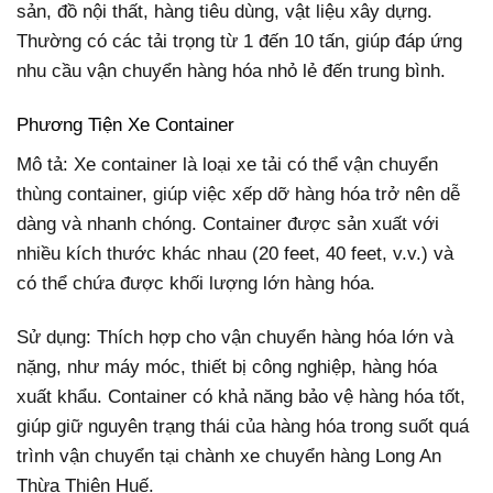
sản, đồ nội thất, hàng tiêu dùng, vật liệu xây dựng.
Thường có các tải trọng từ 1 đến 10 tấn, giúp đáp ứng
nhu cầu vận chuyển hàng hóa nhỏ lẻ đến trung bình.
Phương Tiện Xe Container
Mô tả: Xe container là loại xe tải có thể vận chuyển
thùng container, giúp việc xếp dỡ hàng hóa trở nên dễ
dàng và nhanh chóng. Container được sản xuất với
nhiều kích thước khác nhau (20 feet, 40 feet, v.v.) và
có thể chứa được khối lượng lớn hàng hóa.
Sử dụng: Thích hợp cho vận chuyển hàng hóa lớn và
nặng, như máy móc, thiết bị công nghiệp, hàng hóa
xuất khẩu. Container có khả năng bảo vệ hàng hóa tốt,
giúp giữ nguyên trạng thái của hàng hóa trong suốt quá
trình vận chuyển tại chành xe chuyển hàng Long An
Thừa Thiên Huế.