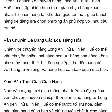
Dịch vụ chành xe chuyển hàng Long An Thừa Thiên
Huế cung cấp nhiều hình thức giao nhận hàng khác
nhau, từ nhận hàng tại kho đến giao tận nơi, giúp khách
hàng dễ dàng lựa chọn phương án phù hợp với nhu cầu
cụ thể.
Vận Chuyển Đa Dạng Các Loại Hàng Hóa
Chành xe chuyển hàng Long An Thừa Thiên Huế có thể
vận chuyển nhiều loại hàng hóa, từ hàng hóa cồng kềnh
như máy móc, thiết bị công nghiệp, cho đến hàng dễ
vỡ, hàng tươi sống, và hàng hóa cần bảo quản đặc biệt.
Đảm Bảo Thời Gian Giao Hàng
Nhờ vào mạng lưới giao thông phát triển và đội ngũ xe
vận chuyển chuyên nghiệp, thời gian giao hàng từ Long
An đến Thừa Thiên Huế có thể được tối ưu hóa, đảm
bảo giao hàng đúng hẹn và giữ nguyên chất lượng hàng