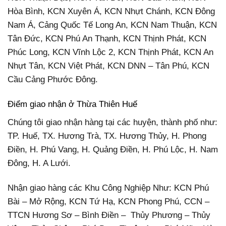
Hòa Bình, KCN Xuyên Á, KCN Nhựt Chánh, KCN Đông
Nam Á, Cảng Quốc Tế Long An, KCN Nam Thuận, KCN
Tân Đức, KCN Phú An Thạnh, KCN Thịnh Phát, KCN
Phúc Long, KCN Vĩnh Lộc 2, KCN Thịnh Phát, KCN An
Nhựt Tân, KCN Việt Phát, KCN DNN – Tân Phú, KCN
Cầu Cảng Phước Đông.
Điểm giao nhận ở Thừa Thiên Huế
Chúng tôi giao nhận hàng tại các huyện, thành phố như:
TP. Huế, TX. Hương Trà, TX. Hương Thủy, H. Phong
Điền, H. Phú Vang, H. Quảng Điền, H. Phú Lộc, H. Nam
Đông, H. A Lưới.
Nhận giao hàng các Khu Công Nghiệp Như: KCN Phú
Bài – Mở Rộng, KCN Tứ Hạ, KCN Phong Phú, CCN –
TTCN Hương Sơ – Bình Điền – Thủy Phương – Thủy