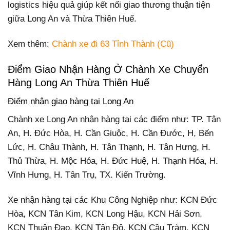
logistics hiệu quả giúp kết nối giao thương thuận tiện
giữa Long An và Thừa Thiên Huế.
Xem thêm:
Chành xe đi 63 Tỉnh Thành (Cũ)
Điểm Giao Nhận Hàng Ở Chành Xe Chuyển
Hàng Long An Thừa Thiên Huế
Điểm nhận giao hàng tại Long An
Chành xe Long An nhận hàng tại các điểm như: TP. Tân
An, H. Đức Hòa, H. Cần Giuộc, H. Cần Đước, H, Bến
Lức, H. Châu Thành, H. Tân Thạnh, H. Tân Hưng, H.
Thủ Thừa, H. Mộc Hóa, H. Đức Huệ, H. Thạnh Hóa, H.
Vĩnh Hưng, H. Tân Trụ, TX. Kiến Trường.
Xe nhận hàng tại các Khu Công Nghiệp như: KCN Đức
Hòa, KCN Tân Kim, KCN Long Hậu, KCN Hải Sơn,
KCN Thuận Đạo, KCN Tân Đô, KCN Cầu Tràm, KCN