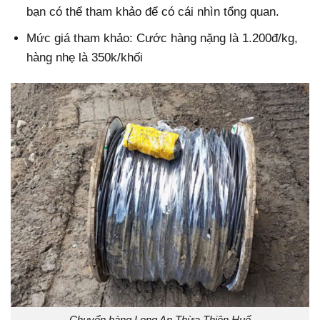
bạn có thể tham khảo để có cái nhìn tổng quan.
Mức giá tham khảo: Cước hàng nặng là 1.200đ/kg,
hàng nhẹ là 350k/khối
Chuyển hàng Long An Thừa Thiên Huế