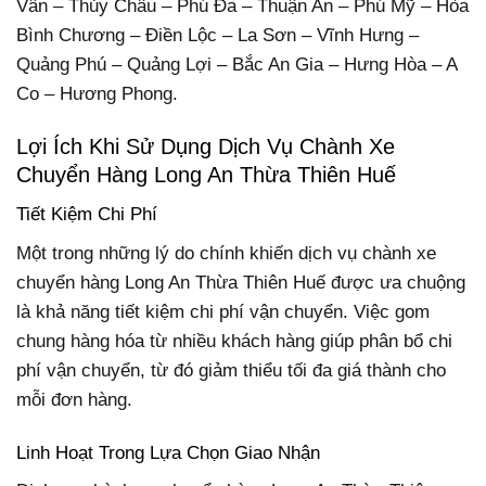
Vân – Thủy Châu – Phú Đa – Thuận An – Phú Mỹ – Hòa
Bình Chương – Điền Lộc – La Sơn – Vĩnh Hưng –
Quảng Phú – Quảng Lợi – Bắc An Gia – Hưng Hòa – A
Co – Hương Phong.
Lợi Ích Khi Sử Dụng Dịch Vụ Chành Xe
Chuyển Hàng Long An Thừa Thiên Huế
Tiết Kiệm Chi Phí
Một trong những lý do chính khiến dịch vụ chành xe
chuyển hàng Long An Thừa Thiên Huế được ưa chuộng
là khả năng tiết kiệm chi phí vận chuyển. Việc gom
chung hàng hóa từ nhiều khách hàng giúp phân bổ chi
phí vận chuyển, từ đó giảm thiểu tối đa giá thành cho
mỗi đơn hàng.
Linh Hoạt Trong Lựa Chọn Giao Nhận