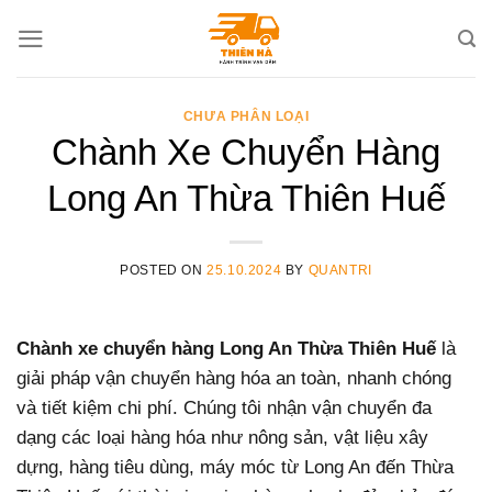
Skip
to
content
CHƯA PHÂN LOẠI
Chành Xe Chuyển Hàng
Long An Thừa Thiên Huế
POSTED ON
25.10.2024
BY
QUANTRI
Chành xe chuyển hàng Long An Thừa Thiên Huế
là
giải pháp vận chuyển hàng hóa an toàn, nhanh chóng
và tiết kiệm chi phí. Chúng tôi nhận vận chuyển đa
dạng các loại hàng hóa như nông sản, vật liệu xây
dựng, hàng tiêu dùng, máy móc từ Long An đến Thừa