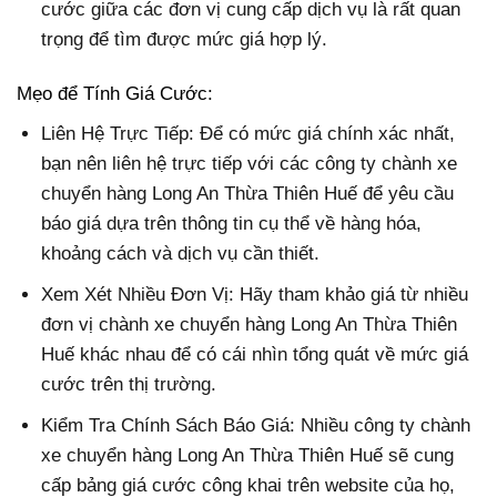
cước giữa các đơn vị cung cấp dịch vụ là rất quan
trọng để tìm được mức giá hợp lý.
Mẹo để Tính Giá Cước:
Liên Hệ Trực Tiếp: Để có mức giá chính xác nhất,
bạn nên liên hệ trực tiếp với các công ty chành xe
chuyển hàng Long An Thừa Thiên Huế để yêu cầu
báo giá dựa trên thông tin cụ thể về hàng hóa,
khoảng cách và dịch vụ cần thiết.
Xem Xét Nhiều Đơn Vị: Hãy tham khảo giá từ nhiều
đơn vị chành xe chuyển hàng Long An Thừa Thiên
Huế khác nhau để có cái nhìn tổng quát về mức giá
cước trên thị trường.
Kiểm Tra Chính Sách Báo Giá: Nhiều công ty chành
xe chuyển hàng Long An Thừa Thiên Huế sẽ cung
cấp bảng giá cước công khai trên website của họ,