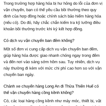
Trong trường hợp hàng hóa bị hư hỏng do lỗi của đơn vị
vận chuyển, bạn có thể yêu cầu bồi thường theo quy
định của hợp đồng hoặc chính sách bảo hiểm hàng hóa
(nếu có). Do đó, hãy chắc chắn kiểm tra kỹ lưỡng điều
khoản bồi thường trước khi ký kết hợp đồng.
Có dịch vụ vận chuyển ban đêm không?
Một số đơn vị cung cấp dịch vụ vận chuyển ban đêm,
giúp hàng hóa được giao nhanh chóng ngay trong đêm
và đến nơi vào sáng sớm hôm sau. Tuy nhiên, dịch vụ
này thường đi kèm với mức chi phí cao hơn so với vận
chuyển ban ngày.
Chành xe chuyển hàng Long An đi Thừa Thiên Huế có
thể vận chuyển hàng cồng kềnh không?
Có, các loại hàng cồng kềnh như máy móc, thiết bị, vật