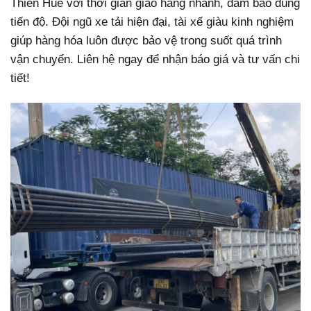
Thiên Huế với thời gian giao hàng nhanh, đảm bảo đúng
tiến độ. Đội ngũ xe tải hiện đại, tài xế giàu kinh nghiệm
giúp hàng hóa luôn được bảo vệ trong suốt quá trình
vận chuyển. Liên hệ ngay để nhận báo giá và tư vấn chi
tiết!