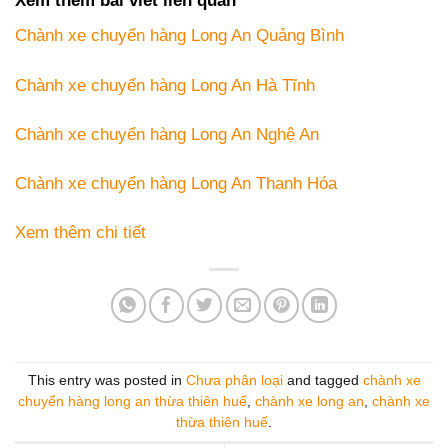
Xem thêm bài viết liên quan
Chành xe chuyển hàng Long An Quảng Bình
Chành xe chuyển hàng Long An Hà Tĩnh
Chành xe chuyển hàng Long An Nghệ An
Chành xe chuyển hàng Long An Thanh Hóa
Xem thêm chi tiết
This entry was posted in
Chưa phân loại
and tagged
chành xe
chuyển hàng long an thừa thiên huế
,
chành xe long an
,
chành xe
thừa thiên huế
.