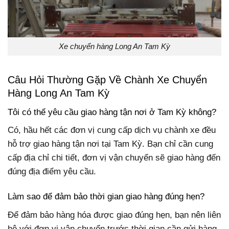
Xe chuyển hàng Long An Tam Kỳ
Câu Hỏi Thường Gặp Về Chành Xe Chuyển
Hàng Long An Tam Kỳ
Tôi có thể yêu cầu giao hàng tận nơi ở Tam Kỳ không?
Có, hầu hết các đơn vị cung cấp dịch vụ chành xe đều
hỗ trợ giao hàng tận nơi tại Tam Kỳ. Bạn chỉ cần cung
cấp địa chỉ chi tiết, đơn vị vận chuyển sẽ giao hàng đến
đúng địa điểm yêu cầu.
Làm sao để đảm bảo thời gian giao hàng đúng hẹn?
Để đảm bảo hàng hóa được giao đúng hẹn, bạn nên liên
hệ với đơn vị vận chuyển trước thời gian cần gửi hàng