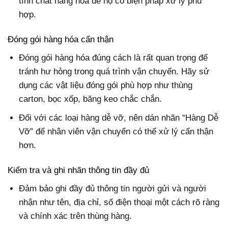
tính chất hàng hóa để họ có biện pháp xử lý phù
hợp.
Đóng gói hàng hóa cẩn thận
Đóng gói hàng hóa đúng cách là rất quan trọng để
tránh hư hỏng trong quá trình vận chuyển. Hãy sử
dụng các vật liệu đóng gói phù hợp như thùng
carton, bọc xốp, băng keo chắc chắn.
Đối với các loại hàng dễ vỡ, nên dán nhãn “Hàng Dễ
Vỡ” để nhân viên vận chuyển có thể xử lý cẩn thận
hơn.
Kiểm tra và ghi nhãn thông tin đầy đủ
Đảm bảo ghi đầy đủ thông tin người gửi và người
nhận như tên, địa chỉ, số điện thoại một cách rõ ràng
và chính xác trên thùng hàng.