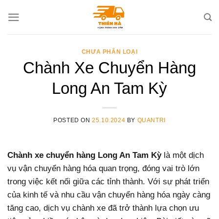
Skip
to
content
CHƯA PHÂN LOẠI
Chành Xe Chuyển Hàng
Long An Tam Kỳ
POSTED ON
25.10.2024
BY
QUANTRI
Chành xe chuyển hàng Long An Tam Kỳ
là một dịch
vụ vận chuyển hàng hóa quan trọng, đóng vai trò lớn
trong việc kết nối giữa các tỉnh thành. Với sự phát triển
của kinh tế và nhu cầu vận chuyển hàng hóa ngày càng
tăng cao, dịch vụ chành xe đã trở thành lựa chọn ưu