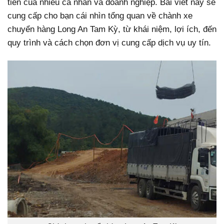
tiên của nhiều cá nhân và doanh nghiệp. Bài viết này sẽ
cung cấp cho bạn cái nhìn tổng quan về chành xe
chuyển hàng Long An Tam Kỳ, từ khái niệm, lợi ích, đến
quy trình và cách chọn đơn vị cung cấp dịch vụ uy tín.