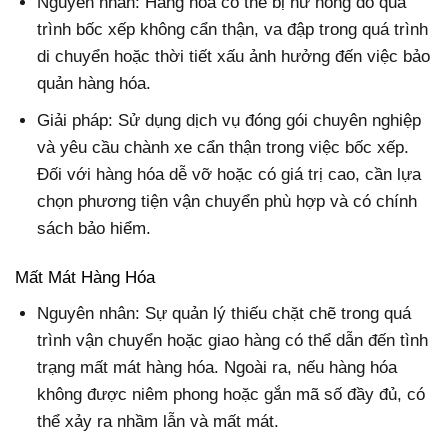
Nguyên nhân: Hàng hóa có thể bị hư hỏng do quá
trình bốc xếp không cẩn thận, va đập trong quá trình
di chuyển hoặc thời tiết xấu ảnh hưởng đến việc bảo
quản hàng hóa.
Giải pháp: Sử dụng dịch vụ đóng gói chuyên nghiệp
và yêu cầu chành xe cẩn thận trong việc bốc xếp.
Đối với hàng hóa dễ vỡ hoặc có giá trị cao, cần lựa
chọn phương tiện vận chuyển phù hợp và có chính
sách bảo hiểm.
Mất Mát Hàng Hóa
Nguyên nhân: Sự quản lý thiếu chặt chẽ trong quá
trình vận chuyển hoặc giao hàng có thể dẫn đến tình
trạng mất mát hàng hóa. Ngoài ra, nếu hàng hóa
không được niêm phong hoặc gắn mã số đầy đủ, có
thể xảy ra nhầm lẫn và mất mát.