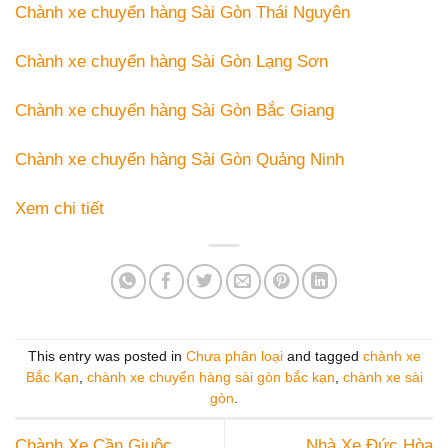
Chành xe chuyển hàng Sài Gòn Thái Nguyên
Chành xe chuyển hàng Sài Gòn Lạng Sơn
Chành xe chuyển hàng Sài Gòn Bắc Giang
Chành xe chuyển hàng Sài Gòn Quảng Ninh
Xem chi tiết
This entry was posted in
Chưa phân loại
and tagged
chành xe
Bắc Kạn
,
chành xe chuyển hàng sài gòn bắc kạn
,
chành xe sài
gòn
.
Chành Xe Cần Giuộc
Nhà Xe Đức Hòa