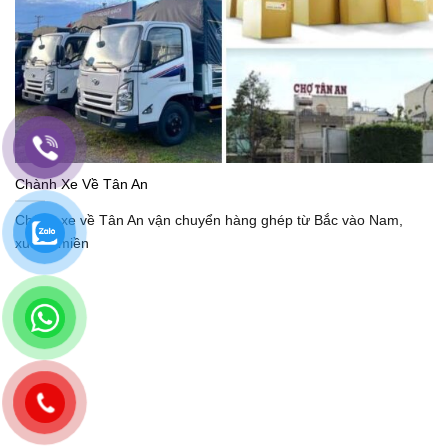
Chành Xe Về Tân An
Chành xe về Tân An vận chuyển hàng ghép từ Bắc vào Nam,
xuống miền