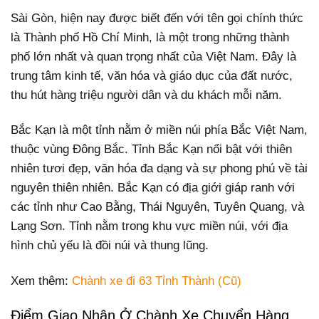
Sài Gòn, hiện nay được biết đến với tên gọi chính thức
là Thành phố Hồ Chí Minh, là một trong những thành
phố lớn nhất và quan trọng nhất của Việt Nam. Đây là
trung tâm kinh tế, văn hóa và giáo dục của đất nước,
thu hút hàng triệu người dân và du khách mỗi năm.
Bắc Kạn là một tỉnh nằm ở miền núi phía Bắc Việt Nam,
thuộc vùng Đông Bắc. Tỉnh Bắc Kạn nổi bật với thiên
nhiên tươi đẹp, văn hóa đa dạng và sự phong phú về tài
nguyên thiên nhiên. Bắc Kạn có địa giới giáp ranh với
các tỉnh như Cao Bằng, Thái Nguyên, Tuyên Quang, và
Lạng Sơn. Tỉnh nằm trong khu vực miền núi, với địa
hình chủ yếu là đồi núi và thung lũng.
Xem thêm:
Chành xe đi 63 Tỉnh Thành (Cũ)
Điểm Giao Nhận Ở Chành Xe Chuyển Hàng