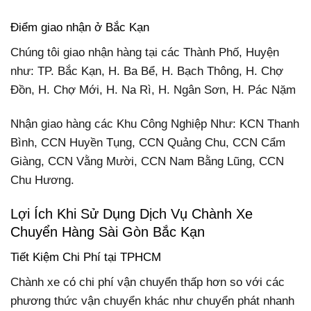
Điểm giao nhận ở Bắc Kạn
Chúng tôi giao nhận hàng tại các Thành Phố, Huyện
như: TP.
Bắc Kạn, H. Ba Bể, H. Bạch Thông, H. Chợ
Đồn, H. Chợ Mới, H. Na Rì, H. Ngân Sơn, H. Pác Nặm
Nhận giao hàng các Khu Công Nghiệp Như: KCN Thanh
Bình, CCN Huyền Tụng, CCN Quảng Chu, CCN Cẩm
Giàng, CCN Vằng Mười, CCN Nam Bằng Lũng, CCN
Chu Hương.
Lợi Ích Khi Sử Dụng Dịch Vụ Chành Xe
Chuyển Hàng Sài Gòn Bắc Kạn
Tiết Kiệm Chi Phí tại TPHCM
Chành xe có chi phí vận chuyển thấp hơn so với các
phương thức vận chuyển khác như chuyển phát nhanh