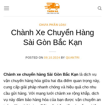
Skip
to
content
CHƯA PHÂN LOẠI
Chành Xe Chuyển Hàng
Sài Gòn Bắc Kạn
POSTED ON
09.10.2024
BY
QUANTRI
Chành xe chuyển hàng Sài Gòn Bắc Kạn
là dịch vụ
vận chuyển hàng hóa giữa hai địa điểm quan trọng này,
cung cấp giải pháp nhanh chóng và hiệu quả cho nhu
cầu gửi hàng. Với mạng lưới chành xe rộng khắp, dịch
vụ này đảm bảo hàng hóa của bạn được vận chuyển an