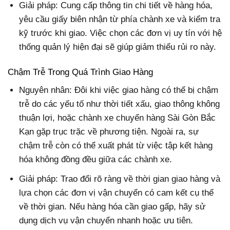
Giải pháp: Cung cấp thông tin chi tiết về hàng hóa,
yêu cầu giấy biên nhận từ phía chành xe và kiểm tra
kỹ trước khi giao. Việc chọn các đơn vị uy tín với hệ
thống quản lý hiện đại sẽ giúp giảm thiểu rủi ro này.
Chậm Trễ Trong Quá Trình Giao Hàng
Nguyên nhân: Đôi khi việc giao hàng có thể bị chậm
trễ do các yếu tố như thời tiết xấu, giao thông không
thuận lợi, hoặc chành xe chuyển hàng Sài Gòn Bắc
Kạn gặp trục trặc về phương tiện. Ngoài ra, sự
chậm trễ còn có thể xuất phát từ việc tập kết hàng
hóa không đồng đều giữa các chành xe.
Giải pháp: Trao đổi rõ ràng về thời gian giao hàng và
lựa chọn các đơn vị vận chuyển có cam kết cụ thể
về thời gian. Nếu hàng hóa cần giao gấp, hãy sử
dụng dịch vụ vận chuyển nhanh hoặc ưu tiên.