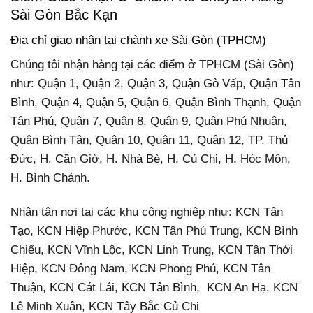
Sài Gòn Bắc Kạn
Địa chỉ giao nhận tại chành xe Sài Gòn (TPHCM)
Chúng tôi nhận hàng tại các điểm ở TPHCM (Sài Gòn)
như: Quận 1, Quận 2, Quận 3, Quận Gò Vấp, Quận Tân
Bình, Quận 4, Quận 5, Quận 6, Quận Bình Thạnh, Quận
Tân Phú, Quận 7, Quận 8, Quận 9, Quận Phú Nhuận,
Quận Bình Tân, Quận 10, Quận 11, Quận 12, TP. Thủ
Đức, H. Cần Giờ, H. Nhà Bè, H. Củ Chi, H. Hóc Môn,
H. Bình Chánh.
Nhận tận nơi tại các khu công nghiệp như: KCN Tân
Tạo, KCN Hiệp Phước, KCN Tân Phú Trung, KCN Bình
Chiểu, KCN Vĩnh Lộc, KCN Linh Trung, KCN Tân Thới
Hiệp, KCN Đông Nam, KCN Phong Phú, KCN Tân
Thuận, KCN Cát Lái, KCN Tân Bình, KCN An Hạ, KCN
Lê Minh Xuân, KCN Tây Bắc Củ Chi