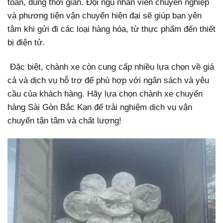
toàn, đúng thời gian. Đội ngũ nhân viên chuyên nghiệp
và phương tiện vận chuyển hiện đại sẽ giúp bạn yên
tâm khi gửi đi các loại hàng hóa, từ thực phẩm đến thiết
bị điện tử.
Đặc biệt, chành xe còn cung cấp nhiều lựa chọn về giá
cả và dịch vụ hỗ trợ để phù hợp với ngân sách và yêu
cầu của khách hàng. Hãy lựa chọn chành xe chuyển
hàng Sài Gòn Bắc Kạn để trải nghiệm dịch vụ vận
chuyển tận tâm và chất lượng!