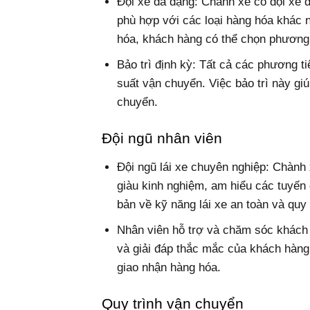
Đội xe đa dạng: Chành xe có đội xe đ
phù hợp với các loại hàng hóa khác 
hóa, khách hàng có thể chọn phương
Bảo trì định kỳ: Tất cả các phương t
suất vận chuyển. Việc bảo trì này gi
chuyển.
Đội ngũ nhân viên
Đội ngũ lái xe chuyên nghiệp: Chành
giàu kinh nghiệm, am hiểu các tuyế
bản về kỹ năng lái xe an toàn và quy
Nhân viên hỗ trợ và chăm sóc khách 
và giải đáp thắc mắc của khách hàng.
giao nhận hàng hóa.
Quy trình vận chuyển