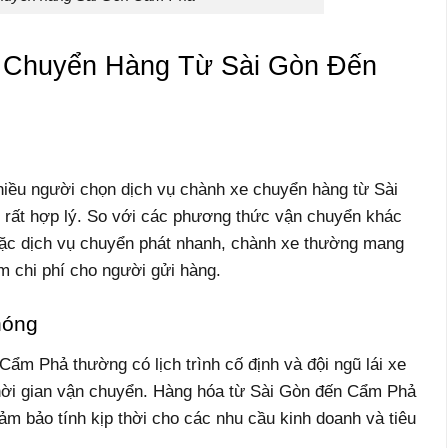
 Chuyển Hàng Từ Sài Gòn Đến
hiều người chọn dịch vụ chành xe chuyển hàng từ Sài
 rất hợp lý. So với các phương thức vận chuyển khác
ặc dịch vụ chuyển phát nhanh, chành xe thường mang
ệm chi phí cho người gửi hàng.
hóng
ẩm Phả thường có lịch trình cố định và đội ngũ lái xe
thời gian vận chuyển. Hàng hóa từ Sài Gòn đến Cẩm Phả
ảm bảo tính kịp thời cho các nhu cầu kinh doanh và tiêu