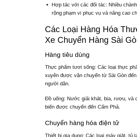
Hợp tác với các đối tác: Nhiều chành
rộng phạm vi phục vụ và nâng cao ch
Các Loại Hàng Hóa Th
Xe Chuyển Hàng Sài G
Hàng tiêu dùng
Thực phẩm tươi sống: Các loại thực phẩm
xuyên được vận chuyển từ Sài Gòn đến
người dân.
Đồ uống: Nước giải khát, bia, rượu, và
biến được chuyển đến Cẩm Phả.
Chuyển hàng hóa điện tử
Thiết bị gia dụng: Các loại máy giặt, tủ 