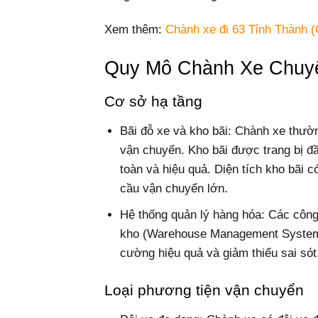
Xem thêm:
Chành xe đi 63 Tỉnh Thành (
Quy Mô Chành Xe Chuy
Cơ sở hạ tầng
Bãi đỗ xe và kho bãi: Chành xe thườn
vận chuyển. Kho bãi được trang bị đầ
toàn và hiệu quả. Diện tích kho bãi 
cầu vận chuyển lớn.
Hệ thống quản lý hàng hóa: Các công
kho (Warehouse Management System –
cường hiệu quả và giảm thiểu sai sót
Loại phương tiện vận chuyển