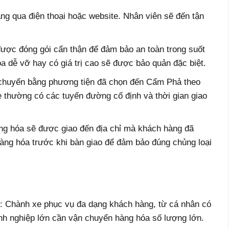
ng qua điện thoại hoặc website. Nhân viên sẽ đến tận
ược đóng gói cẩn thận để đảm bảo an toàn trong suốt
a dễ vỡ hay có giá trị cao sẽ được bảo quản đặc biệt.
chuyển bằng phương tiện đã chọn đến Cẩm Phả theo
e thường có các tuyến đường cố định và thời gian giao
ng hóa sẽ được giao đến địa chỉ mà khách hàng đã
hàng hóa trước khi bàn giao để đảm bảo đúng chủng loại
: Chành xe phục vụ đa dạng khách hàng, từ cá nhân có
nh nghiệp lớn cần vận chuyển hàng hóa số lượng lớn.