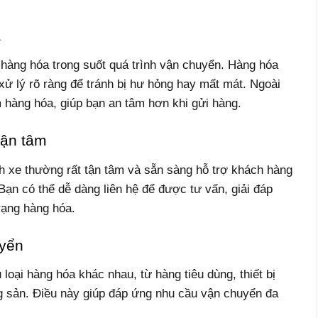
a
hàng hóa trong suốt quá trình vận chuyển. Hàng hóa
xử lý rõ ràng để tránh bị hư hỏng hay mất mát. Ngoài
m hàng hóa, giúp bạn an tâm hơn khi gửi hàng.
tận tâm
 xe thường rất tận tâm và sẵn sàng hỗ trợ khách hàng
 Bạn có thể dễ dàng liên hệ để được tư vấn, giải đáp
trạng hàng hóa.
uyển
oại hàng hóa khác nhau, từ hàng tiêu dùng, thiết bị
ng sản. Điều này giúp đáp ứng nhu cầu vận chuyển đa