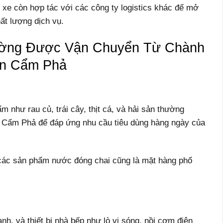
 xe còn hợp tác với các công ty logistics khác để mở
ất lượng dịch vụ.
ường Được Vận Chuyển Từ Chành
òn Cẩm Phả
 như rau củ, trái cây, thịt cá, và hải sản thường
 Cẩm Phả để đáp ứng nhu cầu tiêu dùng hàng ngày của
 các sản phẩm nước đóng chai cũng là mặt hàng phổ
lạnh, và thiết bị nhà bếp như lò vi sóng, nồi cơm điện