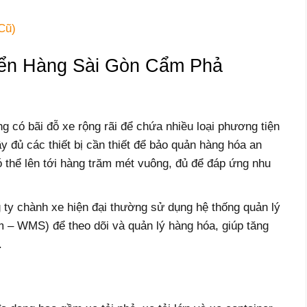
Cũ)
ển Hàng Sài Gòn Cẩm Phả
g có bãi đỗ xe rộng rãi để chứa nhiều loại phương tiện
y đủ các thiết bị cần thiết để bảo quản hàng hóa an
có thể lên tới hàng trăm mét vuông, đủ để đáp ứng nhu
 ty chành xe hiện đại thường sử dụng hệ thống quản lý
 WMS) để theo dõi và quản lý hàng hóa, giúp tăng
.