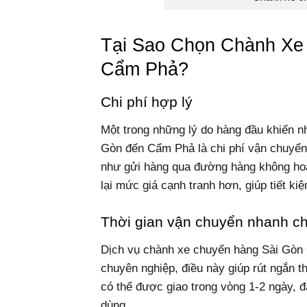
Tại Sao Chọn Chành Xe
Cẩm Phả?
Chi phí hợp lý
Một trong những lý do hàng đầu khiến n
Gòn đến Cẩm Phả là chi phí vận chuyển
như gửi hàng qua đường hàng không ho
lại mức giá cạnh tranh hơn, giúp tiết ki
Thời gian vận chuyển nhanh c
Dịch vụ chành xe chuyển hàng Sài Gòn C
chuyên nghiệp, điều này giúp rút ngắn 
có thể được giao trong vòng 1-2 ngày, đ
dùng.