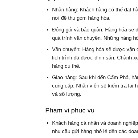
Nhận hàng: Khách hàng có thể đặt hà
nơi để thu gom hàng hóa.
Đóng gói và bảo quản: Hàng hóa sẽ đ
quá trình vận chuyển. Những hàng hó
Vận chuyển: Hàng hóa sẽ được vận 
lịch trình đã được định sẵn. Chành x
hàng cụ thể.
Giao hàng: Sau khi đến Cẩm Phả, hà
cung cấp. Nhân viên sẽ kiểm tra lại 
và số lượng.
Phạm vi phục vụ
Khách hàng cá nhân và doanh nghiệp
nhu cầu gửi hàng nhỏ lẻ đến các doa