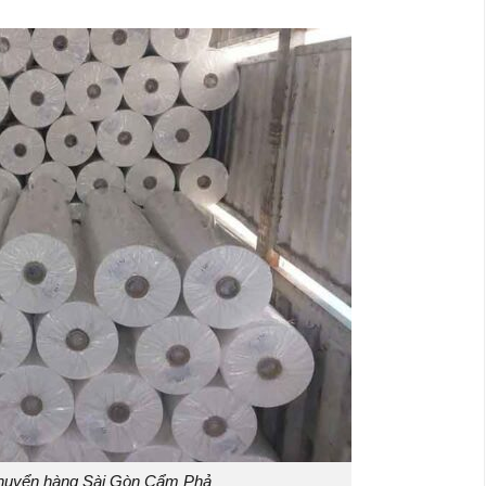
huyển hàng Sài Gòn Cẩm Phả