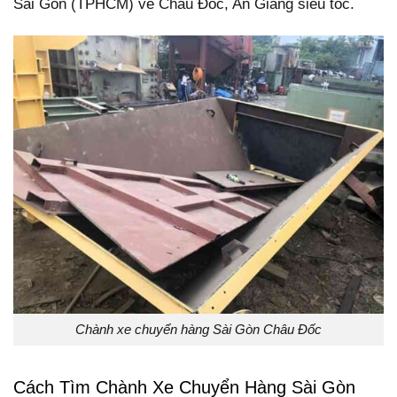
Sài Gòn (TPHCM) về Châu Đốc, An Giang siêu tốc.
Chành xe chuyển hàng Sài Gòn Châu Đốc
Cách Tìm Chành Xe Chuyển Hàng Sài Gòn