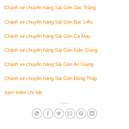
Chành xe chuyển hàng Sài Gòn Sóc Trăng
Chành xe chuyển hàng Sài Gòn Bạc Liêu
Chành xe chuyển hàng Sài Gòn Cà Mau
Chành xe chuyển hàng Sài Gòn Kiên Giang
Chành xe chuyển hàng Sài Gòn An Giang
Chành xe chuyển hàng Sài Gòn Đồng Tháp
Xem thêm chi tiết