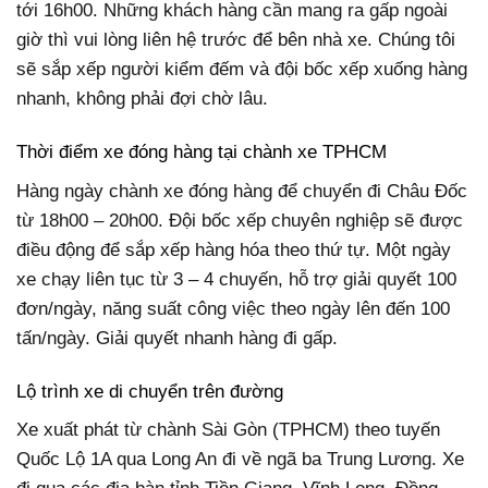
tới 16h00. Những khách hàng cần mang ra gấp ngoài
giờ thì vui lòng liên hệ trước để bên nhà xe. Chúng tôi
sẽ sắp xếp người kiểm đếm và đội bốc xếp xuống hàng
nhanh, không phải đợi chờ lâu.
Thời điểm xe đóng hàng tại chành xe TPHCM
Hàng ngày chành xe đóng hàng để chuyển đi Châu Đốc
từ 18h00 – 20h00. Đội bốc xếp chuyên nghiệp sẽ được
điều động để sắp xếp hàng hóa theo thứ tự. Một ngày
xe chạy liên tục từ 3 – 4 chuyến, hỗ trợ giải quyết 100
đơn/ngày, năng suất công việc theo ngày lên đến 100
tấn/ngày. Giải quyết nhanh hàng đi gấp.
Lộ trình xe di chuyển trên đường
Xe xuất phát từ chành Sài Gòn (TPHCM) theo tuyến
Quốc Lộ 1A qua Long An đi về ngã ba Trung Lương. Xe