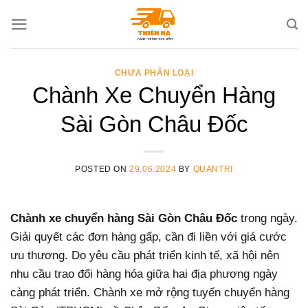
Skip
to
content
CHƯA PHÂN LOẠI
Chành Xe Chuyển Hàng
Sài Gòn Châu Đốc
POSTED ON
29.06.2024
BY
QUANTRI
Chành xe chuyển hàng Sài Gòn Châu Đốc
trong ngày.
Giải quyết các đơn hàng gấp, cần đi liền với giá cước
ưu thương. Do yêu cầu phát triển kinh tế, xã hội nên
nhu cầu trao đổi hàng hóa giữa hai địa phương ngày
càng phát triển. Chành xe mở rộng tuyến chuyển hàng