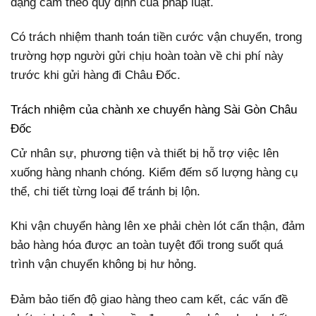
dạng cấm theo quy định của pháp luật.
Có trách nhiệm thanh toán tiền cước vận chuyển, trong
trường hợp người gửi chịu hoàn toàn về chi phí này
trước khi gửi hàng đi Châu Đốc.
Trách nhiệm của chành xe chuyển hàng Sài Gòn Châu
Đốc
Cử nhân sự, phương tiện và thiết bị hỗ trợ việc lên
xuống hàng nhanh chóng. Kiểm đếm số lượng hàng cụ
thể, chi tiết từng loại để tránh bị lộn.
Khi vận chuyển hàng lên xe phải chèn lót cẩn thận, đảm
bảo hàng hóa được an toàn tuyệt đối trong suốt quá
trình vận chuyển không bị hư hỏng.
Đảm bảo tiến độ giao hàng theo cam kết, các vấn đề