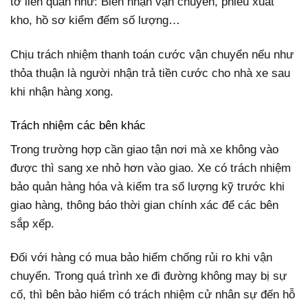
tờ liên quan như: Biên nhận vận chuyển, phiếu xuất
kho, hồ sơ kiểm đếm số lượng…
Chịu trách nhiệm thanh toán cước vận chuyển nếu như
thỏa thuận là người nhận trả tiền cước cho nhà xe sau
khi nhận hàng xong.
Trách nhiệm các bên khác
Trong trường hợp cần giao tận nơi mà xe không vào
được thì sang xe nhỏ hơn vào giao. Xe có trách nhiệm
bảo quản hàng hóa và kiểm tra số lượng kỹ trước khi
giao hàng, thông báo thời gian chính xác để các bên
sắp xếp.
Đối với hàng có mua bảo hiểm chống rủi ro khi vận
chuyển. Trong quá trình xe đi đường không may bị sự
cố, thì bên bảo hiểm có trách nhiệm cử nhân sự đến hỗ