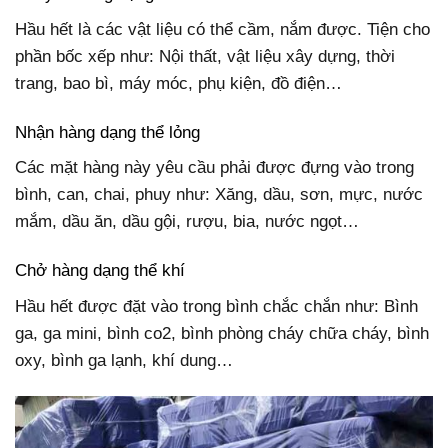
Hầu hết là các vật liệu có thể cầm, nắm được. Tiện cho
phần bốc xếp như: Nội thất, vật liệu xây dựng, thời
trang, bao bì, máy móc, phụ kiện, đồ điện…
Nhận hàng dạng thể lỏng
Các mặt hàng này yêu cầu phải được đựng vào trong
bình, can, chai, phuy như: Xăng, dầu, sơn, mực, nước
mắm, dầu ăn, dầu gội, rượu, bia, nước ngọt…
Chở hàng dạng thể khí
Hầu hết được đặt vào trong bình chắc chắn như: Bình
ga, ga mini, bình co2, bình phòng cháy chữa cháy, bình
oxy, bình ga lạnh, khí dung…