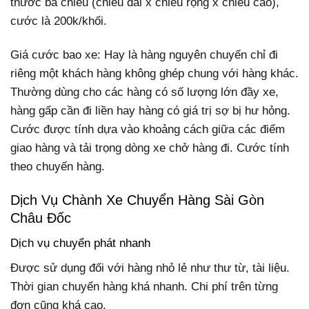
thước ba chiều (chiều dài x chiều rộng x chiều cao),
cước là 200k/khối.
Giá cước bao xe: Hay là hàng nguyên chuyến chỉ đi
riêng một khách hàng không ghép chung với hàng khác.
Thường dùng cho các hàng có số lượng lớn đầy xe,
hàng gấp cần đi liền hay hàng có giá trị sợ bị hư hỏng.
Cước được tính dựa vào khoảng cách giữa các điểm
giao hàng và tải trọng dòng xe chở hàng đi. Cước tính
theo chuyến hàng.
Dịch Vụ Chành Xe Chuyển Hàng Sài Gòn
Châu Đốc
Dịch vụ chuyển phát nhanh
Được sử dụng đối với hàng nhỏ lẻ như thư từ, tài liệu.
Thời gian chuyển hàng khá nhanh. Chi phí trên từng
đơn cũng khá cao.