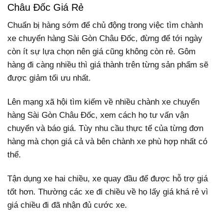
Châu Đốc Giá Rẻ
Chuẩn bị hàng sớm để chủ động trong việc tìm chành
xe chuyển hàng Sài Gòn Châu Đốc, đừng để tới ngày
còn ít sự lựa chọn nên giá cũng không còn rẻ. Gôm
hàng đi càng nhiều thì giá thành trên từng sản phẩm sẽ
được giảm tối ưu nhất.
Lên mạng xã hội tìm kiếm về nhiều chành xe chuyển
hàng Sài Gòn Châu Đốc, xem cách họ tư vấn vận
chuyển và báo giá. Tùy nhu cầu thực tế của từng đơn
hàng mà chọn giá cả và bên chành xe phù hợp nhất có
thể.
Tận dụng xe hai chiều, xe quay đầu để được hỗ trợ giá
tốt hơn. Thường các xe đi chiều về họ lấy giá khá rẻ vì
giá chiều đi đã nhận đủ cước xe.