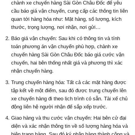
chành xe chuyển hàng Sài Gòn Châu Đốc để yêu
cầu báo giá vận chuyển, cung cấp các thông tin liên
quan tới hàng hóa như: Mặt hàng, số lượng, kích
thước, trọng lượng, nơi nhận, nơi gửi…
Báo giá vận chuyển: Sau khi có thông tin và tính
toán phương án vận chuyển phù hợp, chành xe
chuyển hàng Sài Gòn Châu Đốc báo giá cước vận
chuyển, hai bên thống nhất giá và phương thì xác
nhận chuyển hàng.
Trung chuyển hàng hóa: Tất cả các mặt hàng được
tập kết về một điểm, sau đó được trung chuyển lên
xe chuyển hàng đi theo lịch trình có sẵn. Tài xế chủ
động liên hệ người nhận để sắp xếp trước.
Giao hàng và thu cước vận chuyển: Hai bên cử đại
diện và xác nhận thông tin về số lượng hàng hóa và
hiện trạng hàng. Sau đó ký nhận hàng thành công và