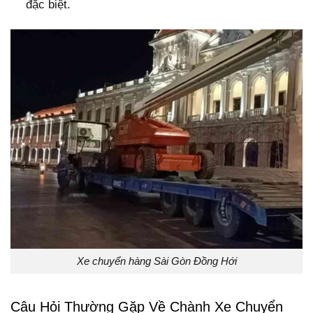
đặc biệt.
Xe chuyển hàng Sài Gòn Đồng Hới
Câu Hỏi Thường Gặp Về Chành Xe Chuyển