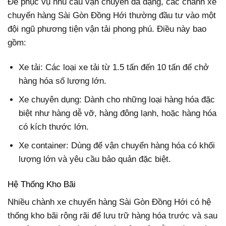
Để phục vụ nhu cầu vận chuyển đa dạng, các chành xe
chuyển hàng Sài Gòn Đồng Hới thường đầu tư vào một
đội ngũ phương tiện vận tải phong phú. Điều này bao
gồm:
Xe tải: Các loại xe tải từ 1.5 tấn đến 10 tấn để chở
hàng hóa số lượng lớn.
Xe chuyên dụng: Dành cho những loại hàng hóa đặc
biệt như hàng dễ vỡ, hàng đông lạnh, hoặc hàng hóa
có kích thước lớn.
Xe container: Dùng để vận chuyển hàng hóa có khối
lượng lớn và yêu cầu bảo quản đặc biệt.
Hệ Thống Kho Bãi
Nhiều chành xe chuyển hàng Sài Gòn Đồng Hới có hệ
thống kho bãi rộng rãi để lưu trữ hàng hóa trước và sau