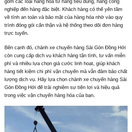
gồm các loại hàng hóa từ hàng tiêu dùng, hàng công
nghiệp đến hàng đặc biệt. Khách hàng có thể yên tâm
về tính an toàn và bảo mật của hàng hóa nhờ vào quy
trình đóng gói cẩn thận và hệ thống theo dõi đơn hàng
trực tuyến.
Bên cạnh đó, chành xe chuyển hàng Sài Gòn Đồng Hới
còn cung cấp dịch vụ khách hàng tận tình, tư vấn miễn
phí và nhiều lựa chọn giá cước linh hoạt, giúp khách
hàng tiết kiệm chi phí vận chuyển mà vẫn đảm bảo chất
lượng dịch vụ. Hãy lựa chọn chành xe chuyển hàng Sài
Gòn Đồng Hới để trải nghiệm sự tiện lợi và hiệu quả
trong việc vận chuyển hàng hóa của bạn.