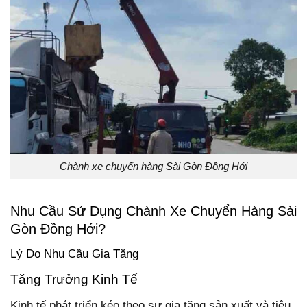
Chành xe chuyển hàng Sài Gòn Đồng Hới
Nhu Cầu Sử Dụng Chành Xe Chuyển Hàng Sài
Gòn Đồng Hới?
Lý Do Nhu Cầu Gia Tăng
Tăng Trưởng Kinh Tế
Kinh tế phát triển kéo theo sự gia tăng sản xuất và tiêu