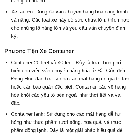
cần giao nhanh.
Xe tải lớn: Dùng để vận chuyển hàng hóa cồng kềnh
và nặng. Các loại xe này có sức chứa lớn, thích hợp
cho những lô hàng lớn và yêu cầu vận chuyển định
kỳ.
Phương Tiện Xe Container
Container 20 feet và 40 feet: Đây là lựa chọn phổ
biến cho việc vận chuyển hàng hóa từ Sài Gòn đến
Đồng Hới, đặc biệt là cho các mặt hàng có giá trị lớn
hoặc cần bảo quản đặc biệt. Container bảo vệ hàng
hóa khỏi các yếu tố bên ngoài như thời tiết và va
đập.
Container lạnh: Sử dụng cho các mặt hàng dễ hư
hỏng như thực phẩm tươi sống, hoa quả, và thực
phẩm đông lạnh. Đây là một giải pháp hiệu quả để