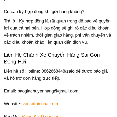
Có cần ký hợp đồng khi gửi hàng không?
Trả lời: Ký hợp đồng là rất quan trọng để bảo vệ quyền
lợi của cả hai bên. Hợp đồng sẽ ghi rõ các điều khoản
về trách nhiệm, thời gian giao hàng, phí vận chuyển và
các điều khoản khác liên quan đến dịch vụ.
Liên Hệ Chành Xe Chuyển Hàng Sài Gòn
Đồng Hới
Liên hệ số Hotline: 0862668448/zalo để được báo giá
và hỗ trợ đơn hàng trực tiếp.
Email: baogiachuyenhang@gmail.com
Website:
vantaithienha.com
Báo Giá:
Đăng Ký Thông Tin