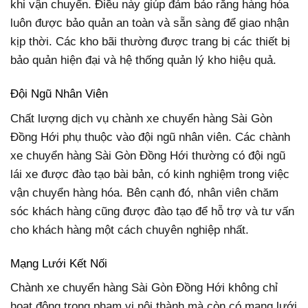
khi vận chuyển. Điều này giúp đảm bảo rằng hàng hóa
luôn được bảo quản an toàn và sẵn sàng để giao nhận
kịp thời. Các kho bãi thường được trang bị các thiết bị
bảo quản hiện đại và hệ thống quản lý kho hiệu quả.
Đội Ngũ Nhân Viên
Chất lượng dịch vụ chành xe chuyển hàng Sài Gòn
Đồng Hới phụ thuộc vào đội ngũ nhân viên. Các chành
xe chuyển hàng Sài Gòn Đồng Hới thường có đội ngũ
lái xe được đào tạo bài bản, có kinh nghiệm trong việc
vận chuyển hàng hóa. Bên cạnh đó, nhân viên chăm
sóc khách hàng cũng được đào tạo để hỗ trợ và tư vấn
cho khách hàng một cách chuyên nghiệp nhất.
Mạng Lưới Kết Nối
Chành xe chuyển hàng Sài Gòn Đồng Hới không chỉ
hoạt động trong phạm vi nội thành mà còn có mạng lưới