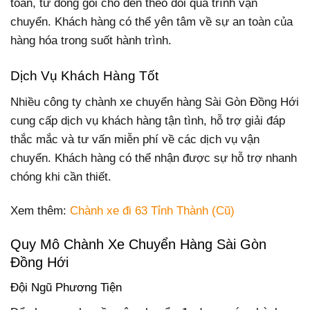
toàn, từ đóng gói cho đến theo dõi quá trình vận
chuyển. Khách hàng có thể yên tâm về sự an toàn của
hàng hóa trong suốt hành trình.
Dịch Vụ Khách Hàng Tốt
Nhiều công ty chành xe chuyển hàng Sài Gòn Đồng Hới
cung cấp dịch vụ khách hàng tận tình, hỗ trợ giải đáp
thắc mắc và tư vấn miễn phí về các dịch vụ vận
chuyển. Khách hàng có thể nhận được sự hỗ trợ nhanh
chóng khi cần thiết.
Xem thêm:
Chành xe đi 63 Tỉnh Thành (Cũ)
Quy Mô Chành Xe Chuyển Hàng Sài Gòn
Đồng Hới
Đội Ngũ Phương Tiện