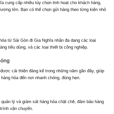
a cung cấp nhiều tùy chọn linh hoạt cho khách hàng,
lượng lớn. Bạn có thể chọn gửi hàng theo từng kiện nhỏ
óa từ Sài Gòn đi Gia Nghĩa nhận đa dạng các loại
ng tiêu dùng, và các loại thiết bị công nghiệp.
hóng
được cải thiện đáng kể trong những năm gần đây, giúp
o hàng hóa đến nơi nhanh chóng, đúng hẹn.
 quản lý và giám sát hàng hóa chặt chẽ, đảm bảo hàng
 trình vận chuyển.