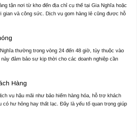
ng tận nơi từ kho đến địa chỉ cụ thể tại Gia Nghĩa hoặc
hời gian và công sức. Dịch vụ gom hàng lẻ cũng được hỗ
hóng
 Nghĩa thường trong vòng 24 đến 48 giờ, tùy thuộc vào
iều này đảm bảo sự kịp thời cho các doanh nghiệp cần
hách Hàng
ịch vụ hậu mãi như bảo hiểm hàng hóa, hỗ trợ khách
 có hư hỏng hay thất lạc. Đây là yếu tố quan trọng giúp