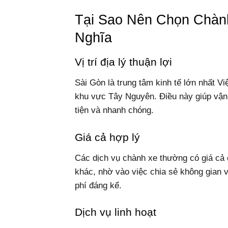
Tại Sao Nên Chọn Chàn
Nghĩa
Vị trí địa lý thuận lợi
Sài Gòn là trung tâm kinh tế lớn nhất V
khu vực Tây Nguyên. Điều này giúp vận 
tiện và nhanh chóng.
Giá cả hợp lý
Các dịch vụ chành xe thường có giá cả
khác, nhờ vào việc chia sẻ không gian v
phí đáng kể.
Dịch vụ linh hoạt