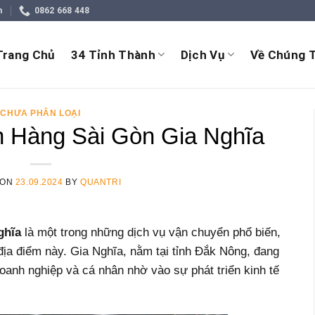
m
0862 668 448
Trang Chủ
34 Tỉnh Thành
Dịch Vụ
Về Chúng T
CHƯA PHÂN LOẠI
 Hàng Sài Gòn Gia Nghĩa
 ON
23.09.2024
BY
QUANTRI
ghĩa
là một trong những dịch vụ vận chuyển phổ biến,
địa điểm này. Gia Nghĩa, nằm tại tỉnh Đắk Nông, đang
oanh nghiệp và cá nhân nhờ vào sự phát triển kinh tế