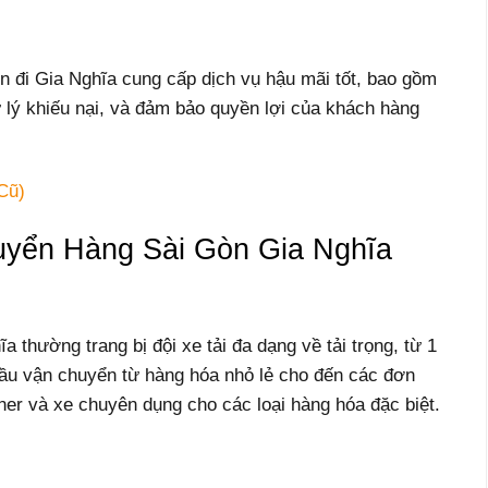
 đi Gia Nghĩa cung cấp dịch vụ hậu mãi tốt, bao gồm
 lý khiếu nại, và đảm bảo quyền lợi của khách hàng
Cũ)
yển Hàng Sài Gòn Gia Nghĩa
thường trang bị đội xe tải đa dạng về tải trọng, từ 1
 cầu vận chuyển từ hàng hóa nhỏ lẻ cho đến các đơn
ner và xe chuyên dụng cho các loại hàng hóa đặc biệt.