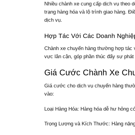
Nhiều chành xe cung cấp dịch vụ theo dõ
trạng hàng hóa và lộ trình giao hàng. Đ
dịch vụ.
Hợp Tác Với Các Doanh Nghiệ
Chành xe chuyển hàng thường hợp tác v
vực lân cận, góp phần thúc đẩy sự phát 
Giá Cước Chành Xe Chu
Giá cước cho dịch vụ chuyển hàng thườ
vào:
Loại Hàng Hóa: Hàng hóa dễ hư hỏng c
Trọng Lượng và Kích Thước: Hàng nặng 