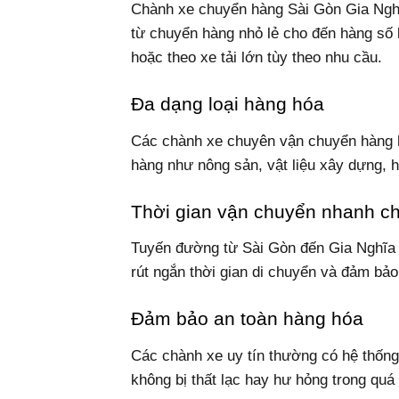
Chành xe chuyển hàng Sài Gòn Gia Nghĩ
từ chuyển hàng nhỏ lẻ cho đến hàng số 
hoặc theo xe tải lớn tùy theo nhu cầu.
Đa dạng loại hàng hóa
Các chành xe chuyên vận chuyển hàng h
hàng như nông sản, vật liệu xây dựng, hà
Thời gian vận chuyển nhanh c
Tuyến đường từ Sài Gòn đến Gia Nghĩa 
rút ngắn thời gian di chuyển và đảm bả
Đảm bảo an toàn hàng hóa
Các chành xe uy tín thường có hệ thống
không bị thất lạc hay hư hỏng trong quá