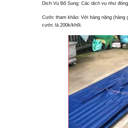
Dịch Vụ Bổ Sung: Các dịch vụ như đóng 
Cước tham khảo: Với hàng nặng (hàng g
cước là 200k/khối.