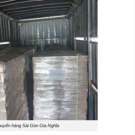
uyển hàng Sài Gòn Gia Nghĩa