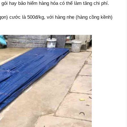
gói hay bảo hiểm hàng hóa có thể làm tăng chi phí.
ọn) cước là 500đ/kg, với hàng nhẹ (hàng cồng kềnh)