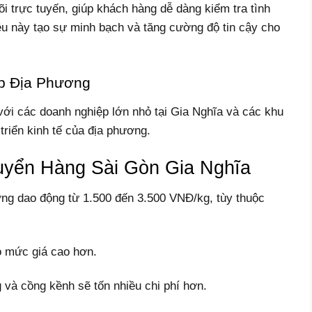
i trực tuyến, giúp khách hàng dễ dàng kiểm tra tình
iều này tạo sự minh bạch và tăng cường độ tin cậy cho
p Địa Phương
ới các doanh nghiệp lớn nhỏ tại Gia Nghĩa và các khu
triển kinh tế của địa phương.
yển Hàng Sài Gòn Gia Nghĩa
ng dao động từ 1.500 đến 3.500 VNĐ/kg, tùy thuộc
ó mức giá cao hơn.
và cồng kềnh sẽ tốn nhiều chi phí hơn.