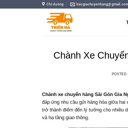
Skip
Chỉ đường
baogiachuyenhang@gmail.co
to
content
Chành Xe Chuyển
POSTED
Chành xe chuyển hàng Sài Gòn Gia N
đáp ứng nhu cầu gửi hàng hóa giữa hai 
trở thành điểm đến lý tưởng cho nhiều d
và hạ tầng giao thông.