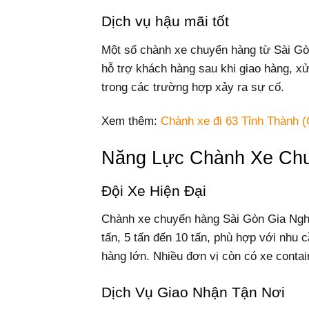
Dịch vụ hậu mãi tốt
Một số chành xe chuyển hàng từ Sài Gòn
hỗ trợ khách hàng sau khi giao hàng, xử
trong các trường hợp xảy ra sự cố.
Xem thêm:
Chành xe đi 63 Tỉnh Thành (
Năng Lực Chành Xe Chu
Đội Xe Hiện Đại
Chành xe chuyển hàng Sài Gòn Gia Nghĩa 
tấn, 5 tấn đến 10 tấn, phù hợp với nhu
hàng lớn. Nhiều đơn vị còn có xe contai
Dịch Vụ Giao Nhận Tận Nơi