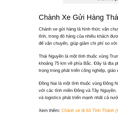
Chành Xe Gửi Hàng Thá
Chành xe gửi hàng là hình thức vận chu
tỉnh, trong đó hàng của nhiều khách đượ
để vận chuyển, giúp giảm chi phí so với 
Thái Nguyên là một tỉnh thuộc vùng Tru
khoảng 75 km về phía Bắc. Đây là địa ph
trọng trong phát triển công nghiệp, giáo
Đồng Nai là một tỉnh thuộc vùng Đông 
với các tỉnh miền Đông và Tây Nguyên.
và logistics phát triển mạnh nhất cả nướ
Xem thêm:
Chành xe đi 63 Tỉnh Thành (