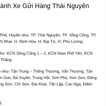
ành Xe Gửi Hàng Thái Nguyên
 Phố, Huyện như: TP. Thái Nguyên, TP. Sông Công, TP.
Võ Nhai, H. Định Hóa, H. Đại Từ, H. Phú Lương
Như: KCN Sông Công 1 – 2, KCN Nam Phổ Yên, KCN
 Thắng.
ệp như: Tân Trung – Thống Thượng, Vân Thương, Tân
 Gon, Bá Xuyên, Trung Hội, Sơn Phú, Kim Sơn, Đông
g Sơn, Chí Sơn, Đại Khai, Tân Lập, Cao Nga, Điềm
i