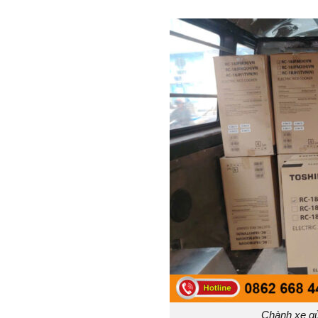
Chành xe gử