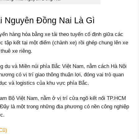
i Nguyên Đồng Nai Là Gì
yển hàng hóa bằng xe tải theo tuyến cố định giữa các
c tập kết tại một điểm (chành xe) rồi ghép chung lên xe
thuê xe riêng.
ng du và Miền núi phía Bắc Việt Nam, nằm cách Hà Nội
ương có vị trí giao thông thuận lợi, đóng vai trò quan
 dục và logistics của khu vực phía Bắc.
Nam Bộ Việt Nam, nằm ở vị trí cửa ngõ kết nối TP.HCM
 Đây là một trong những địa phương có nền công nghiệp
c.
Cũ)