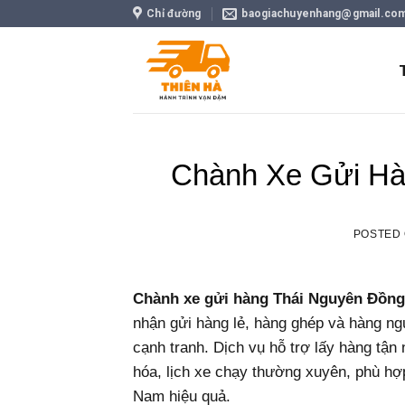
Skip
Chỉ đường
baogiachuyenhang@gmail.co
to
content
Chành Xe Gửi Hà
POSTED
Chành xe gửi hàng Thái Nguyên Đồng
nhận gửi hàng lẻ, hàng ghép và hàng n
cạnh tranh. Dịch vụ hỗ trợ lấy hàng tận
hóa, lịch xe chạy thường xuyên, phù h
Nam hiệu quả.