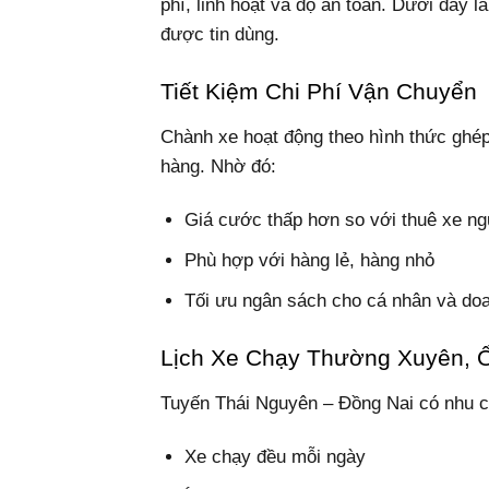
phí, linh hoạt và độ an toàn. Dưới đây 
được tin dùng.
Tiết Kiệm Chi Phí Vận Chuyển
Chành xe hoạt động theo hình thức ghép
hàng. Nhờ đó:
Giá cước thấp hơn so với thuê xe n
Phù hợp với hàng lẻ, hàng nhỏ
Tối ưu ngân sách cho cá nhân và do
Lịch Xe Chạy Thường Xuyên, 
Tuyến Thái Nguyên – Đồng Nai có nhu c
Xe chạy đều mỗi ngày