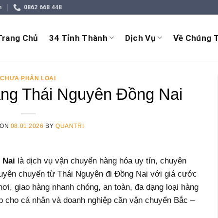
m
0862 668 448
Trang Chủ
34 Tỉnh Thành
Dịch Vụ
Về Chúng T
CHƯA PHÂN LOẠI
ng Thái Nguyên Đồng Nai
 ON
08.01.2026
BY
QUANTRI
 Nai
là dịch vụ vận chuyển hàng hóa uy tín, chuyên
guyên chuyến từ Thái Nguyên đi Đồng Nai với giá cước
 nơi, giao hàng nhanh chóng, an toàn, đa dạng loại hàng
ợp cho cá nhân và doanh nghiệp cần vận chuyển Bắc –