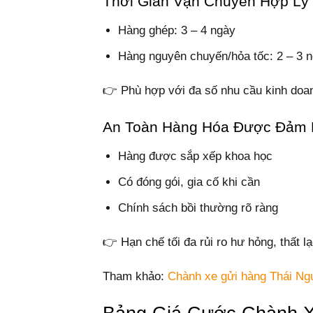
Thời Gian Vận Chuyển Hợp Lý
Hàng ghép: 3 – 4 ngày
Hàng nguyên chuyến/hỏa tốc: 2 – 3 
👉 Phù hợp với đa số nhu cầu kinh doan
An Toàn Hàng Hóa Được Đảm
Hàng được sắp xếp khoa học
Có đóng gói, gia cố khi cần
Chính sách bồi thường rõ ràng
👉 Hạn chế tối đa rủi ro hư hỏng, thất lạ
Tham khảo:
Chành xe gửi hàng Thái Ng