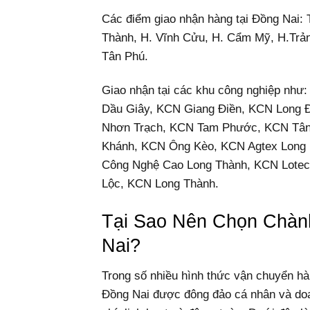
Các điểm giao nhận hàng tại Đồng Nai: 
Thành, H. Vĩnh Cửu, H. Cẩm Mỹ, H.Trản
Tân Phú.
Giao nhận tại các khu công nghiệp nh
Dầu Giây, KCN Giang Điền, KCN Long
Nhơn Trạch, KCN Tam Phước, KCN Tân
Khánh, KCN Ông Kèo, KCN Agtex Long 
Công Nghệ Cao Long Thành, KCN Lotec
Lộc, KCN Long Thành.
Tại Sao Nên Chọn Chàn
Nai?
Trong số nhiều hình thức vận chuyển h
Đồng Nai được đông đảo cá nhân và doan