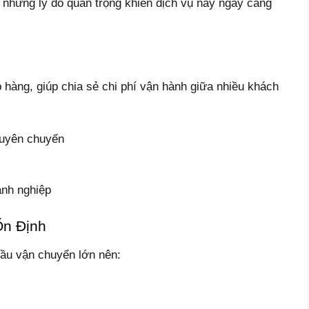
là những lý do quan trọng khiến dịch vụ này ngày càng
 hàng, giúp chia sẻ chi phí vận hành giữa nhiều khách
guyên chuyến
anh nghiệp
Ổn Định
ầu vận chuyển lớn nên: