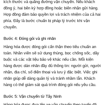
kích thước và quãng đường vận chuyển. Nếu khách
đồng ý, hai bên ký hợp đồng hoặc biên nhận gửi hàng.
Hợp đồng đảm bảo quyền lợi và trách nhiệm của cả hai
phía. Đây là bước chuẩn bị pháp lý trước khi vận
chuyển.
Bước 4: Đóng gói và ghi nhãn
Hàng hóa được đóng gói cẩn thận theo tiêu chuẩn an
toàn. Nhân viên sẽ sử dụng thùng, bọc chống sốc, dây
buộc và các vật liệu bảo vệ khác nếu cần. Mỗi kiện
hàng được dán nhãn đầy đủ thông tin: người gửi, người
nhận, địa chỉ, số điện thoại và lưu ý đặc biệt. Việc ghi
nhãn giúp dễ dàng quản lý và tránh nhầm lẫn. Khách
hàng có thể giám sát quá trình đóng gói nếu yêu cầu.
Bước 5: Vận chuyển từ Tây Ninh
Hàng hóa được đưa lên xe vận chuyển theo tuyến đã