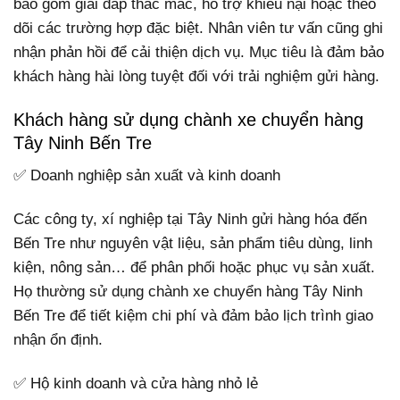
bao gồm giải đáp thắc mắc, hỗ trợ khiếu nại hoặc theo
dõi các trường hợp đặc biệt. Nhân viên tư vấn cũng ghi
nhận phản hồi để cải thiện dịch vụ. Mục tiêu là đảm bảo
khách hàng hài lòng tuyệt đối với trải nghiệm gửi hàng.
Khách hàng sử dụng chành xe chuyển hàng
Tây Ninh Bến Tre
✅ Doanh nghiệp sản xuất và kinh doanh
Các công ty, xí nghiệp tại Tây Ninh gửi hàng hóa đến
Bến Tre như nguyên vật liệu, sản phẩm tiêu dùng, linh
kiện, nông sản… để phân phối hoặc phục vụ sản xuất.
Họ thường sử dụng chành xe chuyển hàng Tây Ninh
Bến Tre để tiết kiệm chi phí và đảm bảo lịch trình giao
nhận ổn định.
✅ Hộ kinh doanh và cửa hàng nhỏ lẻ