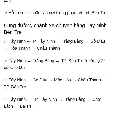
cầu
✅ Hỗ trợ giao nhận tận nơi trong phạm vi tỉnh Bến Tre
Cung đường chành xe chuyển hàng Tây Ninh
Bến Tre
✅ Tây Ninh – TP. Tây Ninh → Trảng Bàng → Gò Dầu
→ Hòa Thành → Châu Thành
✅ Tây Ninh → Trảng Bàng → TP. Bến Tre (quốc lộ 22 –
quốc lộ 60)
✅ Tây Ninh → Gò Dầu → Mộc Hóa → Châu Thành →
TP. Bến Tre
✅ Tây Ninh → TP. Tây Ninh → Trảng Bàng → Chợ
Lách → Ba Tri