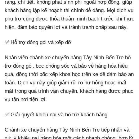
ràng, chi tiết, không phát sinh phí ngoài hợp đồng, giúp
khách hàng lập kế hoạch tài chính dễ dàng. Mọi dịch vụ
phụ trợ cũng được thỏa thuận minh bạch trước khi thực
hiện, đảm bảo quyền lợi và tránh tranh chấp sau này.
✅ Hỗ trợ đóng gói và xếp dỡ
Nhân viên chành xe chuyển hàng Tây Ninh Bến Tre hỗ
trợ đóng gói, bọc chống sốc và bảo vệ hàng hóa hiệu
quả, đồng thời bốc xếp khoa học trên xe để đảm bảo an
toàn. Dịch vụ này giúp giảm rủi ro hư hỏng hoặc mất
mát trong quá trình vận chuyển, khách hàng được phục
vụ tận nơi tiện lợi.
✅ Giải quyết khiếu nại và hỗ trợ khách hàng
Chành xe chuyển hàng Tây Ninh Bến Tre tiếp nhận và
xử lý khiếu nại hàng hóa một cách nhanh chóng, hợp lý