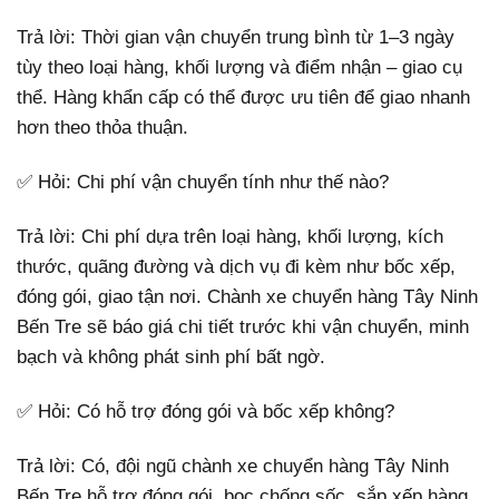
Trả lời: Thời gian vận chuyển trung bình từ 1–3 ngày
tùy theo loại hàng, khối lượng và điểm nhận – giao cụ
thể. Hàng khẩn cấp có thể được ưu tiên để giao nhanh
hơn theo thỏa thuận.
✅ Hỏi: Chi phí vận chuyển tính như thế nào?
Trả lời: Chi phí dựa trên loại hàng, khối lượng, kích
thước, quãng đường và dịch vụ đi kèm như bốc xếp,
đóng gói, giao tận nơi. Chành xe chuyển hàng Tây Ninh
Bến Tre sẽ báo giá chi tiết trước khi vận chuyển, minh
bạch và không phát sinh phí bất ngờ.
✅ Hỏi: Có hỗ trợ đóng gói và bốc xếp không?
Trả lời: Có, đội ngũ chành xe chuyển hàng Tây Ninh
Bến Tre hỗ trợ đóng gói, bọc chống sốc, sắp xếp hàng