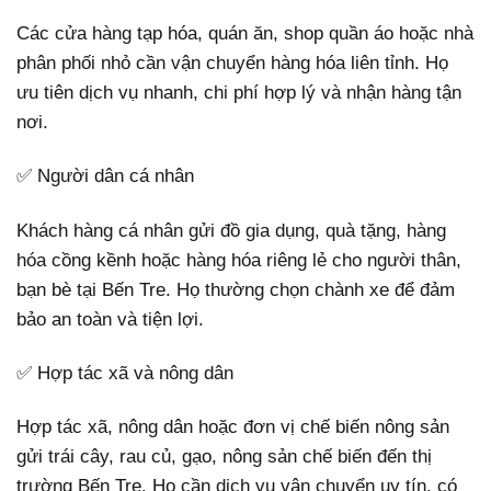
Các cửa hàng tạp hóa, quán ăn, shop quần áo hoặc nhà
phân phối nhỏ cần vận chuyển hàng hóa liên tỉnh. Họ
ưu tiên dịch vụ nhanh, chi phí hợp lý và nhận hàng tận
nơi.
✅ Người dân cá nhân
Khách hàng cá nhân gửi đồ gia dụng, quà tặng, hàng
hóa cồng kềnh hoặc hàng hóa riêng lẻ cho người thân,
bạn bè tại Bến Tre. Họ thường chọn chành xe để đảm
bảo an toàn và tiện lợi.
✅ Hợp tác xã và nông dân
Hợp tác xã, nông dân hoặc đơn vị chế biến nông sản
gửi trái cây, rau củ, gạo, nông sản chế biến đến thị
trường Bến Tre. Họ cần dịch vụ vận chuyển uy tín, có