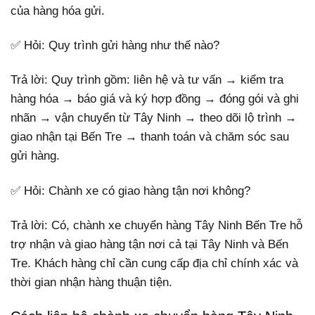
của hàng hóa gửi.
✅ Hỏi: Quy trình gửi hàng như thế nào?
Trả lời: Quy trình gồm: liên hệ và tư vấn → kiểm tra
hàng hóa → báo giá và ký hợp đồng → đóng gói và ghi
nhãn → vận chuyển từ Tây Ninh → theo dõi lộ trình →
giao nhận tại Bến Tre → thanh toán và chăm sóc sau
gửi hàng.
✅ Hỏi: Chành xe có giao hàng tận nơi không?
Trả lời: Có, chành xe chuyển hàng Tây Ninh Bến Tre hỗ
trợ nhận và giao hàng tận nơi cả tại Tây Ninh và Bến
Tre. Khách hàng chỉ cần cung cấp địa chỉ chính xác và
thời gian nhận hàng thuận tiện.