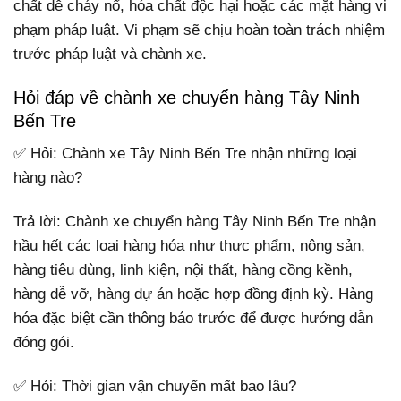
chất dễ cháy nổ, hóa chất độc hại hoặc các mặt hàng vi
phạm pháp luật. Vi phạm sẽ chịu hoàn toàn trách nhiệm
trước pháp luật và chành xe.
Hỏi đáp về chành xe chuyển hàng Tây Ninh
Bến Tre
✅ Hỏi: Chành xe Tây Ninh Bến Tre nhận những loại
hàng nào?
Trả lời: Chành xe chuyển hàng Tây Ninh Bến Tre nhận
hầu hết các loại hàng hóa như thực phẩm, nông sản,
hàng tiêu dùng, linh kiện, nội thất, hàng cồng kềnh,
hàng dễ vỡ, hàng dự án hoặc hợp đồng định kỳ. Hàng
hóa đặc biệt cần thông báo trước để được hướng dẫn
đóng gói.
✅ Hỏi: Thời gian vận chuyển mất bao lâu?