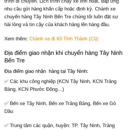
trình di chuyển. Lịch trình chạy xe linh hoạt, đáp ứng
nhu cầu gửi hàng khẩn cấp hoặc định kỳ. Chành xe
chuyển hàng Tây Ninh Bến Tre chúng tôi luôn đặt sự
hài lòng và tin cậy của khách hàng lên hàng đầu.
Xem thêm:
Chành xe đi 63 Tỉnh Thành (Cũ)
Địa điểm giao nhận khi chuyển hàng Tây Ninh
Bến Tre
Địa điểm giao nhận hàng tại Tây Ninh:
✅ Các khu công nghiệp (KCN Tây Ninh, KCN Trảng
Bàng, KCN Phước Đông…)
✅ Bến xe Tây Ninh, Bến xe Trảng Bàng, Bến xe Gò
Dầu
✅ Trung tâm các quận, huyện: TP. Tây Ninh, Trảng