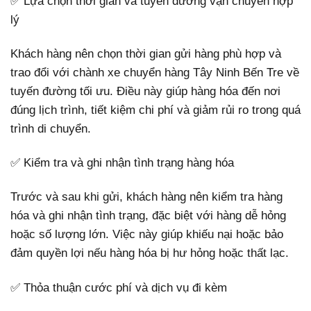
✅ Lựa chọn thời gian và tuyến đường vận chuyển hợp
lý
Khách hàng nên chọn thời gian gửi hàng phù hợp và
trao đổi với chành xe chuyển hàng Tây Ninh Bến Tre về
tuyến đường tối ưu. Điều này giúp hàng hóa đến nơi
đúng lịch trình, tiết kiệm chi phí và giảm rủi ro trong quá
trình di chuyển.
✅ Kiểm tra và ghi nhận tình trạng hàng hóa
Trước và sau khi gửi, khách hàng nên kiểm tra hàng
hóa và ghi nhận tình trạng, đặc biệt với hàng dễ hỏng
hoặc số lượng lớn. Việc này giúp khiếu nại hoặc bảo
đảm quyền lợi nếu hàng hóa bị hư hỏng hoặc thất lạc.
✅ Thỏa thuận cước phí và dịch vụ đi kèm