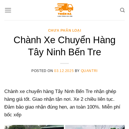
Skip
to
content
CHƯA PHÂN LOẠI
Chành Xe Chuyển Hàng
Tây Ninh Bến Tre
POSTED ON
03.12.2025
BY
QUANTRI
Chành xe chuyển hàng Tây Ninh Bến Tre nhận ghép
hàng giá tốt. Giao nhận tận nơi. Xe 2 chiều liên tục.
Đảm bảo giao nhận đúng hẹn, an toàn 100%. Miễn phí
bốc xếp