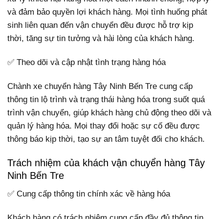
và đảm bảo quyền lợi khách hàng. Mọi tình huống phát
sinh liên quan đến vận chuyển đều được hỗ trợ kịp
thời, tăng sự tin tưởng và hài lòng của khách hàng.
✅ Theo dõi và cập nhật tình trạng hàng hóa
Chành xe chuyển hàng Tây Ninh Bến Tre cung cấp
thông tin lộ trình và trạng thái hàng hóa trong suốt quá
trình vận chuyển, giúp khách hàng chủ động theo dõi và
quản lý hàng hóa. Mọi thay đổi hoặc sự cố đều được
thông báo kịp thời, tạo sự an tâm tuyệt đối cho khách.
Trách nhiệm của khách vận chuyển hàng Tây
Ninh Bến Tre
✅ Cung cấp thông tin chính xác về hàng hóa
Khách hàng có trách nhiệm cung cấp đầy đủ thông tin