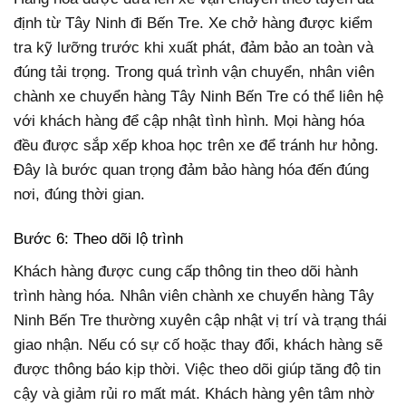
định từ Tây Ninh đi Bến Tre. Xe chở hàng được kiểm
tra kỹ lưỡng trước khi xuất phát, đảm bảo an toàn và
đúng tải trọng. Trong quá trình vận chuyển, nhân viên
chành xe chuyển hàng Tây Ninh Bến Tre có thể liên hệ
với khách hàng để cập nhật tình hình. Mọi hàng hóa
đều được sắp xếp khoa học trên xe để tránh hư hỏng.
Đây là bước quan trọng đảm bảo hàng hóa đến đúng
nơi, đúng thời gian.
Bước 6: Theo dõi lộ trình
Khách hàng được cung cấp thông tin theo dõi hành
trình hàng hóa. Nhân viên chành xe chuyển hàng Tây
Ninh Bến Tre thường xuyên cập nhật vị trí và trạng thái
giao nhận. Nếu có sự cố hoặc thay đổi, khách hàng sẽ
được thông báo kịp thời. Việc theo dõi giúp tăng độ tin
cậy và giảm rủi ro mất mát. Khách hàng yên tâm nhờ