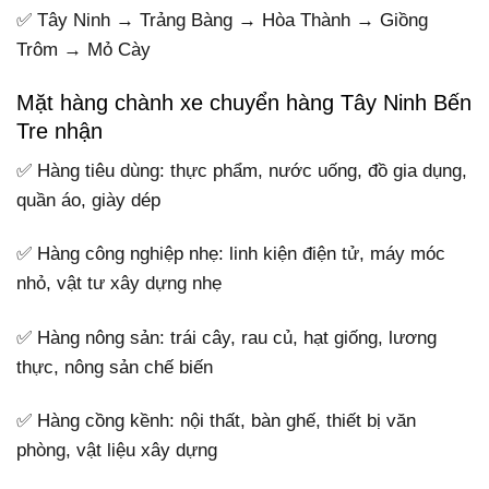
✅ Tây Ninh → Trảng Bàng → Hòa Thành → Giồng
Trôm → Mỏ Cày
Mặt hàng chành xe chuyển hàng Tây Ninh Bến
Tre nhận
✅ Hàng tiêu dùng: thực phẩm, nước uống, đồ gia dụng,
quần áo, giày dép
✅ Hàng công nghiệp nhẹ: linh kiện điện tử, máy móc
nhỏ, vật tư xây dựng nhẹ
✅ Hàng nông sản: trái cây, rau củ, hạt giống, lương
thực, nông sản chế biến
✅ Hàng cồng kềnh: nội thất, bàn ghế, thiết bị văn
phòng, vật liệu xây dựng