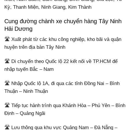
Kỳ, Thanh Miện, Ninh Giang, Kim Thành
Cung đường chành xe chuyển hàng Tây Ninh
Hải Dương
🛣️ Xuất phát từ các khu công nghiệp, kho bãi và quận
huyện trên địa bàn Tây Ninh
🛣️ Di chuyển theo Quốc lộ 22 kết nối về TP.HCM để
nhập tuyến Bắc – Nam
🛣️ Nhập Quốc lộ 1A, đi qua các tỉnh Đồng Nai – Bình
Thuận – Ninh Thuận
🛣️ Tiếp tục hành trình qua Khánh Hòa – Phú Yên – Bình
Định – Quảng Ngãi
🛣️ Lưu thông qua khu vực Quảng Nam – Đà Nẵng –