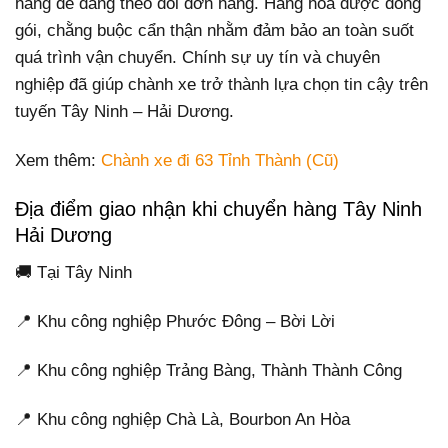
hàng dễ dàng theo dõi đơn hàng. Hàng hóa được đóng
gói, chằng buộc cẩn thận nhằm đảm bảo an toàn suốt
quá trình vận chuyển. Chính sự uy tín và chuyên
nghiệp đã giúp chành xe trở thành lựa chọn tin cậy trên
tuyến Tây Ninh – Hải Dương.
Xem thêm:
Chành xe đi 63 Tỉnh Thành (Cũ)
Địa điểm giao nhận khi chuyển hàng Tây Ninh
Hải Dương
🚚 Tại Tây Ninh
📍 Khu công nghiệp Phước Đông – Bời Lời
📍 Khu công nghiệp Trảng Bàng, Thành Thành Công
📍 Khu công nghiệp Chà Là, Bourbon An Hòa