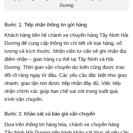
Dương
Bước 1: Tiếp nhận thông tin gửi hàng
Khách hàng liên hệ chành xe chuyển hàng Tây Ninh Hải
Dương để cung cấp thông tin chi tiết về loại hàng, số
lượng và kích thước. Nhân viên tư vấn sẽ ghi nhận địa
điểm nhận – giao hàng cụ thể tại Tây Ninh và Hải
Dương. Thời gian vận chuyển dự kiến cũng được trao
đổi rõ ràng ngay từ đầu. Các yêu cầu đặc biệt như giao
nhanh, giao tận nơi được tiếp nhận đầy đủ. Việc tiếp
nhận chính xác giúp hạn chế sai sót trong suốt quá
trình vận chuyển.
Bước 2: Khảo sát và báo giá vận chuyển
Dựa trên thông tin hàng hóa, chành xe chuyển hàng
Tây Ninh Hải Dương tiến hành khảo sát thực tế nếu cần