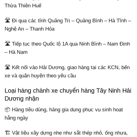
Thừa Thiên Huế
🛣️ Đi qua các tỉnh Quảng Trị – Quảng Bình – Hà Tĩnh –
Nghệ An – Thanh Hóa
🛣️ Tiếp tục theo Quốc lộ 1A qua Ninh Bình – Nam Định
– Hà Nam
🛣️ Kết nối vào Hải Dương, giao hàng tại các KCN, bến
xe và quận huyện theo yêu cầu
Loại hàng chành xe chuyển hàng Tây Ninh Hải
Dương nhận
📦 Hàng tiêu dùng, hàng gia dụng phục vụ sinh hoạt
hằng ngày
🏗️ Vật liệu xây dựng nhẹ như sắt thép nhỏ, ống nhựa,