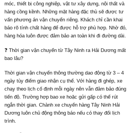
móc, thiết bị công nghiệp, vật tư xây dựng, nội thất và
hàng cồng kềnh. Những mặt hàng đặc thù sẽ được tư
vấn phương án vận chuyển riêng. Khách chỉ cần khai
báo rõ tính chất hàng để được hỗ trợ phù hợp. Nhờ đó,
hàng hóa luôn được đảm bảo an toàn khi đi đường dài.
❓ Thời gian vận chuyển từ Tây Ninh ra Hải Dương mất
bao lâu?
Thời gian vận chuyển thông thường dao động từ 3 – 4
ngày tùy điểm giao nhận cụ thể. Với hàng đi ghép, xe
chạy theo lịch cố định mỗi ngày nên vẫn đảm bảo đúng
tiến độ. Trường hợp bao xe hoặc gửi gấp có thể rút
ngắn thời gian. Chành xe chuyển hàng Tây Ninh Hải
Dương luôn chủ động thông báo nếu có thay đổi lịch
trình.