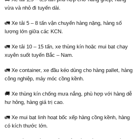
vừa và nhỏ đi tuyến dài.
🚛 Xe tải 5 – 8 tấn vận chuyển hàng nặng, hàng số
lượng lớn giữa các KCN.
🚛 Xe tải 10 – 15 tấn, xe thùng kín hoặc mui bạt chạy
xuyên suốt tuyến Bắc – Nam.
🚛 Xe container, xe đầu kéo dùng cho hàng pallet, hàng
công nghiệp, máy móc cồng kềnh.
🚚 Xe thùng kín chống mưa nắng, phù hợp với hàng dễ
hư hỏng, hàng giá trị cao.
🚛 Xe mui bạt linh hoạt bốc xếp hàng cồng kềnh, hàng
có kích thước lớn.