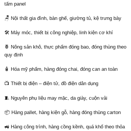
tấm panel
🪑 Nội thất gia đình, bàn ghế, giường tủ, kệ trưng bày
🛠️ Máy móc, thiết bị công nghiệp, linh kiện cơ khí
🍍 Nông sản khô, thực phẩm đóng bao, đóng thùng theo
quy định
🧴 Hóa mỹ phẩm, hàng đóng chai, đóng can an toàn
📺 Thiết bị điện – điện tử, đồ điện dân dụng
🧵 Nguyên phụ liệu may mặc, da giày, cuộn vải
📦 Hàng pallet, hàng kiện gỗ, hàng đóng thùng carton
🚜 Hàng công trình, hàng cồng kềnh, quá khổ theo thỏa