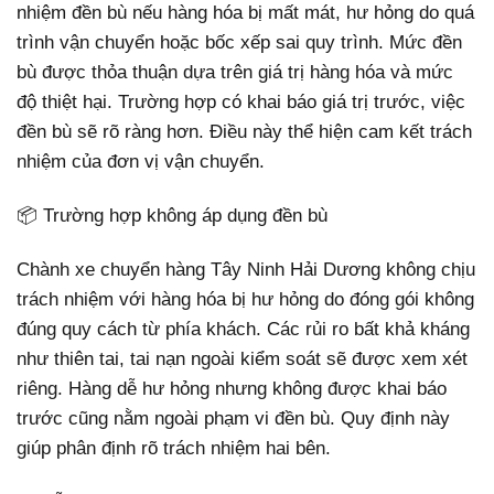
nhiệm đền bù nếu hàng hóa bị mất mát, hư hỏng do quá
trình vận chuyển hoặc bốc xếp sai quy trình. Mức đền
bù được thỏa thuận dựa trên giá trị hàng hóa và mức
độ thiệt hại. Trường hợp có khai báo giá trị trước, việc
đền bù sẽ rõ ràng hơn. Điều này thể hiện cam kết trách
nhiệm của đơn vị vận chuyển.
📦 Trường hợp không áp dụng đền bù
Chành xe chuyển hàng Tây Ninh Hải Dương không chịu
trách nhiệm với hàng hóa bị hư hỏng do đóng gói không
đúng quy cách từ phía khách. Các rủi ro bất khả kháng
như thiên tai, tai nạn ngoài kiểm soát sẽ được xem xét
riêng. Hàng dễ hư hỏng nhưng không được khai báo
trước cũng nằm ngoài phạm vi đền bù. Quy định này
giúp phân định rõ trách nhiệm hai bên.