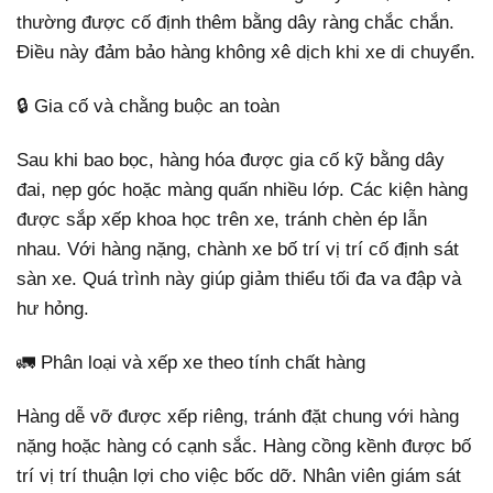
thường được cố định thêm bằng dây ràng chắc chắn.
Điều này đảm bảo hàng không xê dịch khi xe di chuyển.
🔒 Gia cố và chằng buộc an toàn
Sau khi bao bọc, hàng hóa được gia cố kỹ bằng dây
đai, nẹp góc hoặc màng quấn nhiều lớp. Các kiện hàng
được sắp xếp khoa học trên xe, tránh chèn ép lẫn
nhau. Với hàng nặng, chành xe bố trí vị trí cố định sát
sàn xe. Quá trình này giúp giảm thiểu tối đa va đập và
hư hỏng.
🚛 Phân loại và xếp xe theo tính chất hàng
Hàng dễ vỡ được xếp riêng, tránh đặt chung với hàng
nặng hoặc hàng có cạnh sắc. Hàng cồng kềnh được bố
trí vị trí thuận lợi cho việc bốc dỡ. Nhân viên giám sát