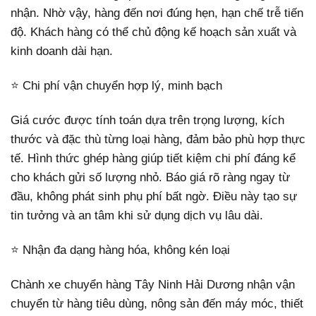
nhận. Nhờ vậy, hàng đến nơi đúng hẹn, hạn chế trễ tiến
độ. Khách hàng có thể chủ động kế hoạch sản xuất và
kinh doanh dài hạn.
⭐ Chi phí vận chuyển hợp lý, minh bạch
Giá cước được tính toán dựa trên trọng lượng, kích
thước và đặc thù từng loại hàng, đảm bảo phù hợp thực
tế. Hình thức ghép hàng giúp tiết kiệm chi phí đáng kể
cho khách gửi số lượng nhỏ. Báo giá rõ ràng ngay từ
đầu, không phát sinh phụ phí bất ngờ. Điều này tạo sự
tin tưởng và an tâm khi sử dụng dịch vụ lâu dài.
⭐ Nhận đa dạng hàng hóa, không kén loại
Chành xe chuyển hàng Tây Ninh Hải Dương nhận vận
chuyển từ hàng tiêu dùng, nông sản đến máy móc, thiết