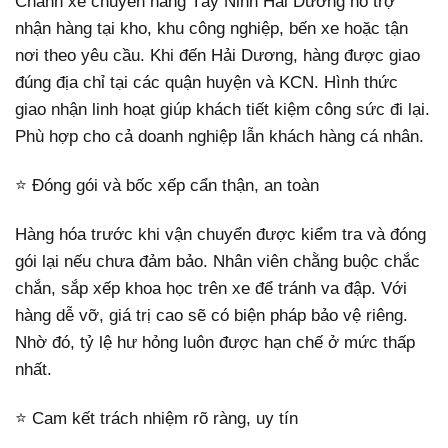
Chành xe chuyển hàng Tây Ninh Hải Dương hỗ trợ
nhận hàng tại kho, khu công nghiệp, bến xe hoặc tận
nơi theo yêu cầu. Khi đến Hải Dương, hàng được giao
đúng địa chỉ tại các quận huyện và KCN. Hình thức
giao nhận linh hoạt giúp khách tiết kiệm công sức đi lại.
Phù hợp cho cả doanh nghiệp lẫn khách hàng cá nhân.
⭐ Đóng gói và bốc xếp cẩn thận, an toàn
Hàng hóa trước khi vận chuyển được kiểm tra và đóng
gói lại nếu chưa đảm bảo. Nhân viên chằng buộc chắc
chắn, sắp xếp khoa học trên xe để tránh va đập. Với
hàng dễ vỡ, giá trị cao sẽ có biện pháp bảo vệ riêng.
Nhờ đó, tỷ lệ hư hỏng luôn được hạn chế ở mức thấp
nhất.
⭐ Cam kết trách nhiệm rõ ràng, uy tín