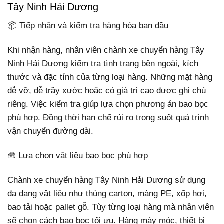
Tây Ninh Hải Dương
📦 Tiếp nhận và kiểm tra hàng hóa ban đầu
Khi nhận hàng, nhân viên chành xe chuyển hàng Tây
Ninh Hải Dương kiểm tra tình trạng bên ngoài, kích
thước và đặc tính của từng loại hàng. Những mặt hàng
dễ vỡ, dễ trầy xước hoặc có giá trị cao được ghi chú
riêng. Việc kiểm tra giúp lựa chọn phương án bao bọc
phù hợp. Đồng thời hạn chế rủi ro trong suốt quá trình
vận chuyển đường dài.
🧰 Lựa chọn vật liệu bao bọc phù hợp
Chành xe chuyển hàng Tây Ninh Hải Dương sử dụng
đa dạng vật liệu như thùng carton, màng PE, xốp hơi,
bao tải hoặc pallet gỗ. Tùy từng loại hàng mà nhân viên
sẽ chọn cách bao bọc tối ưu. Hàng máy móc, thiết bị