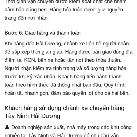
Thời gian vận chuyển được kiểm soát chặt chẽ nhằm
đảm bảo đúng hẹn. Hàng hóa luôn được giữ nguyên
trạng đến nơi nhận.
Bước 6: Giao hàng và thanh toán
Khi hàng đến Hải Dương, chành xe liên hệ người nhận
để sắp xếp thời gian giao. Hàng được bàn giao đúng địa
điểm tại KCN, bến xe hoặc tận nơi theo thỏa thuận.
Người nhận kiểm tra tình trạng và số lượng hàng hóa
trước khi ký xác nhận. Khách hàng tiến hành thanh
toán theo hình thức đã thống nhất ban đầu. Quy trình
hoàn tất nhanh gọn, đảm bảo quyền lợi cho cả hai bên.
Khách hàng sử dụng chành xe chuyển hàng
Tây Ninh Hải Dương
👤 Doanh nghiệp sản xuất, nhà máy trong các khu công
nghiệp tại Tây Ninh và Hải Dương có nhu cầu vận