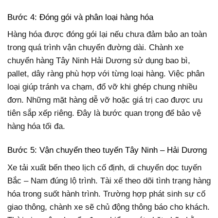
Bước 4: Đóng gói và phân loại hàng hóa
Hàng hóa được đóng gói lại nếu chưa đảm bảo an toàn
trong quá trình vận chuyển đường dài. Chành xe
chuyển hàng Tây Ninh Hải Dương sử dụng bao bì,
pallet, dây ràng phù hợp với từng loại hàng. Việc phân
loại giúp tránh va chạm, đổ vỡ khi ghép chung nhiều
đơn. Những mặt hàng dễ vỡ hoặc giá trị cao được ưu
tiên sắp xếp riêng. Đây là bước quan trọng để bảo vệ
hàng hóa tối đa.
Bước 5: Vận chuyển theo tuyến Tây Ninh – Hải Dương
Xe tải xuất bến theo lịch cố định, di chuyển dọc tuyến
Bắc – Nam đúng lộ trình. Tài xế theo dõi tình trạng hàng
hóa trong suốt hành trình. Trường hợp phát sinh sự cố
giao thông, chành xe sẽ chủ động thông báo cho khách.