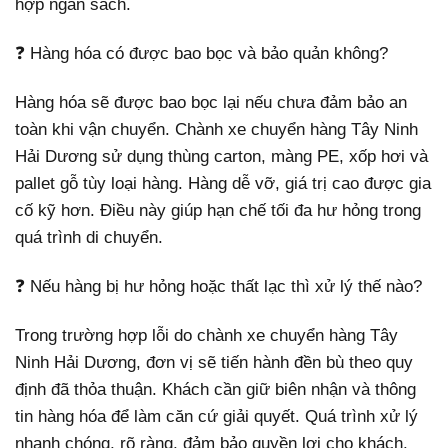
hợp ngân sách.
❓ Hàng hóa có được bao bọc và bảo quản không?
Hàng hóa sẽ được bao bọc lại nếu chưa đảm bảo an
toàn khi vận chuyển. Chành xe chuyển hàng Tây Ninh
Hải Dương sử dụng thùng carton, màng PE, xốp hơi và
pallet gỗ tùy loại hàng. Hàng dễ vỡ, giá trị cao được gia
cố kỹ hơn. Điều này giúp hạn chế tối đa hư hỏng trong
quá trình di chuyển.
❓ Nếu hàng bị hư hỏng hoặc thất lạc thì xử lý thế nào?
Trong trường hợp lỗi do chành xe chuyển hàng Tây
Ninh Hải Dương, đơn vị sẽ tiến hành đền bù theo quy
định đã thỏa thuận. Khách cần giữ biên nhận và thông
tin hàng hóa để làm căn cứ giải quyết. Quá trình xử lý
nhanh chóng, rõ ràng, đảm bảo quyền lợi cho khách.