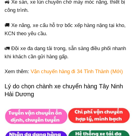
🚜 Xe sàn, xe lùn chuyên chở máy móc nặng, thiết bị
công trình.
🚚 Xe nâng, xe cẩu hỗ trợ bốc xếp hàng nặng tại kho,
KCN theo yêu cầu.
🚛 Đội xe đa dạng tải trọng, sẵn sàng điều phối nhanh
khi khách cần gửi hàng gấp.
Xem thêm:
Vận chuyển hàng đi 34 Tỉnh Thành (Mới)
Lý do chọn chành xe chuyển hàng Tây Ninh
Hải Dương