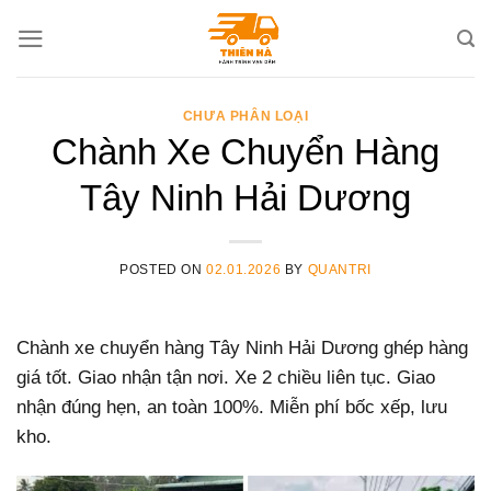
Skip
to
content
CHƯA PHÂN LOẠI
Chành Xe Chuyển Hàng
Tây Ninh Hải Dương
POSTED ON
02.01.2026
BY
QUANTRI
Chành xe chuyển hàng Tây Ninh Hải Dương ghép hàng
giá tốt. Giao nhận tận nơi. Xe 2 chiều liên tục. Giao
nhận đúng hẹn, an toàn 100%. Miễn phí bốc xếp, lưu
kho.