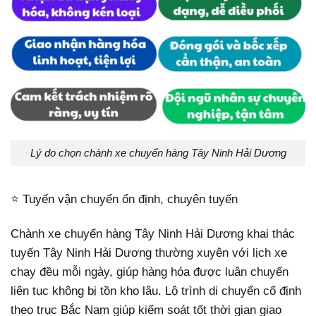
Lý do chọn chành xe chuyển hàng Tây Ninh Hải Dương
⭐ Tuyến vận chuyển ổn định, chuyên tuyến
Chành xe chuyển hàng Tây Ninh Hải Dương khai thác
tuyến Tây Ninh Hải Dương thường xuyên với lịch xe
chạy đều mỗi ngày, giúp hàng hóa được luân chuyển
liên tục không bị tồn kho lâu. Lộ trình di chuyển cố định
theo trục Bắc Nam giúp kiểm soát tốt thời gian giao