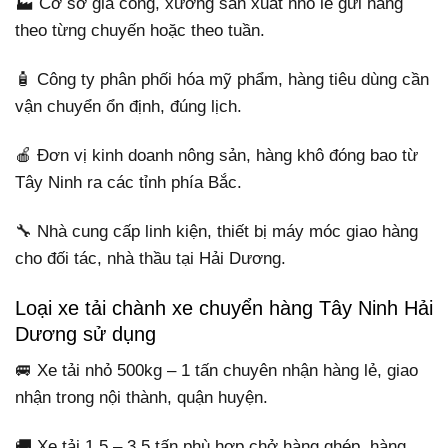
🏭 Cơ sở gia công, xưởng sản xuất nhỏ lẻ gửi hàng
theo từng chuyến hoặc theo tuần.
🧴 Công ty phân phối hóa mỹ phẩm, hàng tiêu dùng cần
vận chuyển ổn định, đúng lịch.
🍎 Đơn vị kinh doanh nông sản, hàng khô đóng bao từ
Tây Ninh ra các tỉnh phía Bắc.
🔧 Nhà cung cấp linh kiện, thiết bị máy móc giao hàng
cho đối tác, nhà thầu tại Hải Dương.
Loại xe tải chành xe chuyển hàng Tây Ninh Hải
Dương sử dụng
🚐 Xe tải nhỏ 500kg – 1 tấn chuyên nhận hàng lẻ, giao
nhận trong nội thành, quận huyện.
🚚 Xe tải 1,5 – 3,5 tấn phù hợp chở hàng ghép, hàng