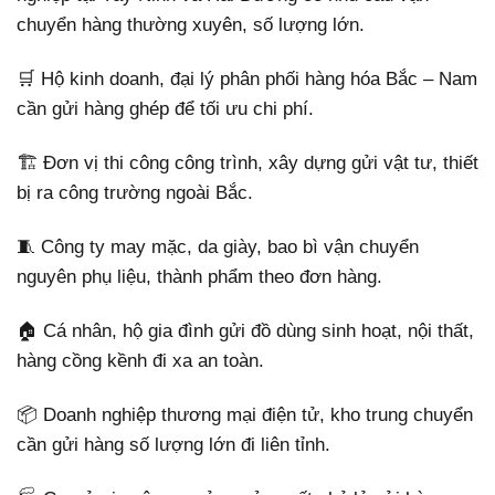
chuyển hàng thường xuyên, số lượng lớn.
🛒 Hộ kinh doanh, đại lý phân phối hàng hóa Bắc – Nam
cần gửi hàng ghép để tối ưu chi phí.
🏗️ Đơn vị thi công công trình, xây dựng gửi vật tư, thiết
bị ra công trường ngoài Bắc.
🧵 Công ty may mặc, da giày, bao bì vận chuyển
nguyên phụ liệu, thành phẩm theo đơn hàng.
🏠 Cá nhân, hộ gia đình gửi đồ dùng sinh hoạt, nội thất,
hàng cồng kềnh đi xa an toàn.
📦 Doanh nghiệp thương mại điện tử, kho trung chuyển
cần gửi hàng số lượng lớn đi liên tỉnh.