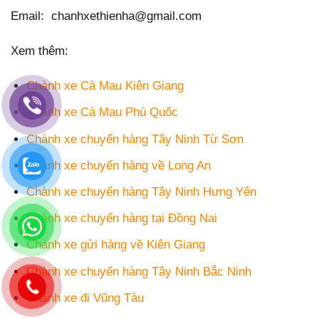
Email: chanhxethienha@gmail.com
Xem thêm:
Chành xe Cà Mau Kiên Giang
Chành xe Cà Mau Phú Quốc
Chành xe chuyển hàng Tây Ninh Từ Sơn
Chành xe chuyển hàng về Long An
Chành xe chuyển hàng Tây Ninh Hưng Yên
Chành xe chuyển hàng tại Đồng Nai
Chành xe gửi hàng về Kiên Giang
Chành xe chuyển hàng Tây Ninh Bắc Ninh
Chành xe đi Vũng Tàu