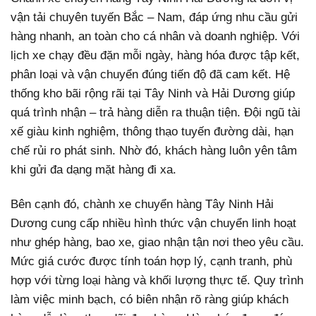
vận tải chuyên tuyến Bắc – Nam, đáp ứng nhu cầu gửi
hàng nhanh, an toàn cho cá nhân và doanh nghiệp. Với
lịch xe chạy đều đặn mỗi ngày, hàng hóa được tập kết,
phân loại và vận chuyển đúng tiến độ đã cam kết. Hệ
thống kho bãi rộng rãi tại Tây Ninh và Hải Dương giúp
quá trình nhận – trả hàng diễn ra thuận tiện. Đội ngũ tài
xế giàu kinh nghiệm, thông thạo tuyến đường dài, hạn
chế rủi ro phát sinh. Nhờ đó, khách hàng luôn yên tâm
khi gửi đa dạng mặt hàng đi xa.
Bên cạnh đó, chành xe chuyển hàng Tây Ninh Hải
Dương cung cấp nhiều hình thức vận chuyển linh hoạt
như ghép hàng, bao xe, giao nhận tận nơi theo yêu cầu.
Mức giá cước được tính toán hợp lý, cạnh tranh, phù
hợp với từng loại hàng và khối lượng thực tế. Quy trình
làm việc minh bạch, có biên nhận rõ ràng giúp khách