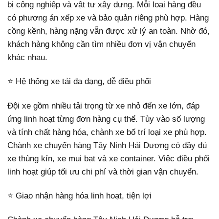
bị công nghiệp và vật tư xây dựng. Mỗi loại hàng đều
có phương án xếp xe và bảo quản riêng phù hợp. Hàng
cồng kềnh, hàng nặng vẫn được xử lý an toàn. Nhờ đó,
khách hàng không cần tìm nhiều đơn vị vận chuyển
khác nhau.
⭐ Hệ thống xe tải đa dạng, dễ điều phối
Đội xe gồm nhiều tải trọng từ xe nhỏ đến xe lớn, đáp
ứng linh hoạt từng đơn hàng cụ thể. Tùy vào số lượng
và tính chất hàng hóa, chành xe bố trí loại xe phù hợp.
Chành xe chuyển hàng Tây Ninh Hải Dương có đầy đủ
xe thùng kín, xe mui bạt và xe container. Việc điều phối
linh hoạt giúp tối ưu chi phí và thời gian vận chuyển.
⭐ Giao nhận hàng hóa linh hoạt, tiện lợi