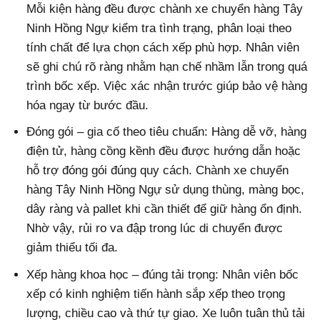
Mỗi kiện hàng đều được chành xe chuyển hàng Tây
Ninh Hồng Ngự kiểm tra tình trạng, phân loại theo
tính chất để lựa chọn cách xếp phù hợp. Nhân viên
sẽ ghi chú rõ ràng nhằm hạn chế nhầm lẫn trong quá
trình bốc xếp. Việc xác nhận trước giúp bảo vệ hàng
hóa ngay từ bước đầu.
Đóng gói – gia cố theo tiêu chuẩn: Hàng dễ vỡ, hàng
điện tử, hàng cồng kềnh đều được hướng dẫn hoặc
hỗ trợ đóng gói đúng quy cách. Chành xe chuyển
hàng Tây Ninh Hồng Ngự sử dụng thùng, màng bọc,
dây ràng và pallet khi cần thiết để giữ hàng ổn định.
Nhờ vậy, rủi ro va đập trong lúc di chuyển được
giảm thiểu tối đa.
Xếp hàng khoa học – đúng tải trọng: Nhân viên bốc
xếp có kinh nghiệm tiến hành sắp xếp theo trọng
lượng, chiều cao và thứ tự giao. Xe luôn tuân thủ tải