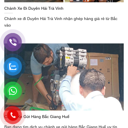
Chành Xe Đi Duyên Hải Trà Vinh
Chành xe đi Duyên Hải Trà Vinh nhận ghép hàng giá rẻ từ Bắc
vào
Chành Xe Gửi Hàng Bắc Giang Huế
Bạn đang tìm dịch vụ chành xe gửi hàng Bắc Giang Huế uy tín,