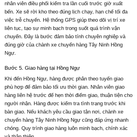
nhân viên điều phối kiểm tra lần cuối trước giờ xuất
bến. Xe sẽ rời kho theo đúng lịch chạy, hạn chế tối đa
việc trễ chuyến. Hệ thống GPS giúp theo dõi vị trí xe
liên tục, tạo sự minh bạch trong suốt quá trình vận
chuyển. Đây là bước đảm bảo tính chuyên nghiệp và
đúng giờ của chành xe chuyển hàng Tây Ninh Hồng
Ngự.
Bước 5. Giao hàng tại Hồng Ngự
Khi đến Hồng Ngự, hàng được phân theo tuyến giao
phù hợp để đảm bảo tối ưu thời gian. Nhân viên giao
hàng liên hệ trước để hẹn thời điểm giao, thuận tiện cho
người nhận. Hàng được kiểm tra tình trạng trước khi
bàn giao. Nếu khách yêu cầu giao tận nơi, chành xe
chuyển hàng Tây Ninh Hồng Ngự cũng đáp ứng nhanh
chóng. Quy trình giao hàng luôn minh bạch, chính xác
và thân thiện.