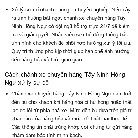
Xử lý sự cố nhanh chóng – chuyên nghiệp: Nếu xảy
ra tình huống bất ngờ, chành xe chuyển hàng Tây
Ninh Hồng Ngự có đội ngũ hỗ trợ trực 24/7 để kiểm
tra và giải quyết. Nhân viên sẽ chủ động thông báo
tình hình cho khách để phối hợp hướng xử lý tối ưu.
Quy trình ứng phó kịp thời giúp hạn chế ảnh hưởng
đến hàng hóa và thời gian giao.
Cách chành xe chuyển hàng Tây Ninh Hồng
Ngự xử lý sự cố
Chành xe chuyển hàng Tây Ninh Hồng Ngự cam kết
đền bù cho khách khi hàng hóa bị hư hỏng hoặc thất
lạc do lỗi từ phía nhà xe. Mức đền bù dựa trên giá trị
khai báo của hàng hóa và mức độ thiệt hại thực tế.
Các thông tin phải trùng khớp với chứng từ gửi hàng
nhằm đảm bảo tính minh bạch.