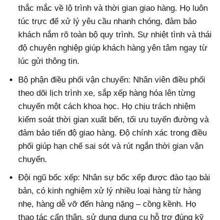
thắc mắc về lộ trình và thời gian giao hàng. Họ luôn
túc trực để xử lý yêu cầu nhanh chóng, đảm bảo
khách nắm rõ toàn bộ quy trình. Sự nhiệt tình và thái
độ chuyên nghiệp giúp khách hàng yên tâm ngay từ
lúc gửi thông tin.
Bộ phận điều phối vận chuyển: Nhân viên điều phối
theo dõi lịch trình xe, sắp xếp hàng hóa lên từng
chuyến một cách khoa học. Họ chịu trách nhiệm
kiểm soát thời gian xuất bến, tối ưu tuyến đường và
đảm bảo tiến độ giao hàng. Độ chính xác trong điều
phối giúp hạn chế sai sót và rút ngắn thời gian vận
chuyển.
Đội ngũ bốc xếp: Nhân sự bốc xếp được đào tạo bài
bản, có kinh nghiệm xử lý nhiều loại hàng từ hàng
nhẹ, hàng dễ vỡ đến hàng nặng – cồng kềnh. Họ
thao tác cẩn thận, sử dụng dụng cụ hỗ trợ đúng kỹ