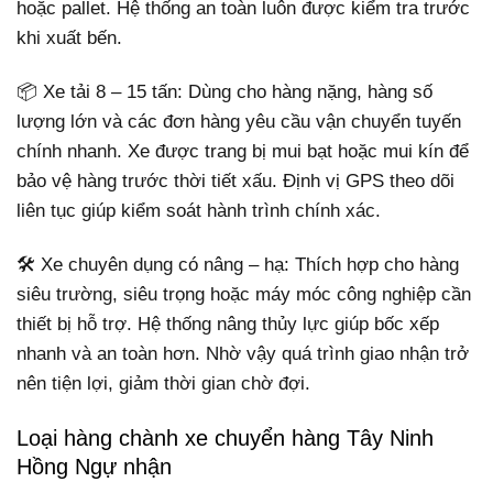
hoặc pallet. Hệ thống an toàn luôn được kiểm tra trước
khi xuất bến.
📦 Xe tải 8 – 15 tấn: Dùng cho hàng nặng, hàng số
lượng lớn và các đơn hàng yêu cầu vận chuyển tuyến
chính nhanh. Xe được trang bị mui bạt hoặc mui kín để
bảo vệ hàng trước thời tiết xấu. Định vị GPS theo dõi
liên tục giúp kiểm soát hành trình chính xác.
🛠️ Xe chuyên dụng có nâng – hạ: Thích hợp cho hàng
siêu trường, siêu trọng hoặc máy móc công nghiệp cần
thiết bị hỗ trợ. Hệ thống nâng thủy lực giúp bốc xếp
nhanh và an toàn hơn. Nhờ vậy quá trình giao nhận trở
nên tiện lợi, giảm thời gian chờ đợi.
Loại hàng chành xe chuyển hàng Tây Ninh
Hồng Ngự nhận