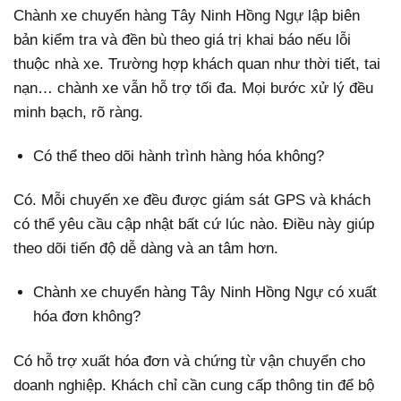
Chành xe chuyển hàng Tây Ninh Hồng Ngự lập biên
bản kiểm tra và đền bù theo giá trị khai báo nếu lỗi
thuộc nhà xe. Trường hợp khách quan như thời tiết, tai
nạn… chành xe vẫn hỗ trợ tối đa. Mọi bước xử lý đều
minh bạch, rõ ràng.
Có thể theo dõi hành trình hàng hóa không?
Có. Mỗi chuyến xe đều được giám sát GPS và khách
có thể yêu cầu cập nhật bất cứ lúc nào. Điều này giúp
theo dõi tiến độ dễ dàng và an tâm hơn.
Chành xe chuyển hàng Tây Ninh Hồng Ngự có xuất
hóa đơn không?
Có hỗ trợ xuất hóa đơn và chứng từ vận chuyển cho
doanh nghiệp. Khách chỉ cần cung cấp thông tin để bộ