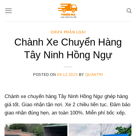
Skip
to
content
CHƯA PHÂN LOẠI
Chành Xe Chuyển Hàng
Tây Ninh Hồng Ngự
POSTED ON
08.12.2025
BY
QUANTRI
Chành xe chuyển hàng Tây Ninh Hồng Ngự ghép hàng
giá tốt. Giao nhận tận nơi. Xe 2 chiều liên tục. Đảm bảo
giao nhận đúng hẹn, an toàn 100%. Miễn phí bốc xếp.