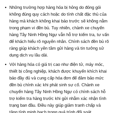
Những trường hợp hàng hóa bị hỏng do đóng gói
không đúng quy cách hoặc do tính chất đặc thù của
hàng mà khách không khai báo trước sẽ không nằm
trong phạm vi đền bù. Tuy nhiên, chành xe chuyển
hàng Tây Ninh Hồng Ngự vẫn hỗ trợ kiểm tra, tư vấn
để khách hiểu rõ nguyên nhân. Chính sách đền bù rõ
ràng giúp khách yên tâm gửi hàng và tin tưởng sử
dụng dịch vụ lâu dài.
Với hàng hóa có giá trị cao như điện tử, máy móc,
thiết bị công nghiệp, khách được khuyến khích khai
báo đầy đủ và cung cấp hóa đơn để đảm bảo mức
đền bù chính xác khi phát sinh sự cố. Chành xe
chuyển hàng Tây Ninh Hồng Ngự có chính sách hỗ
trợ kiểm tra hàng trước khi gửi nhằm xác nhận tình
trạng ban đầu. Điều này giúp giảm tranh chấp và
tăng tính minh bạch trong quá trình đối soát.