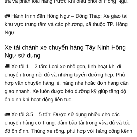
tra và phân loại hàng trước khi điều phối đi Hồng Ngự.
🚛 Hành trình đến Hồng Ngự – Đồng Tháp: Xe giao tại
khu vực trung tâm và các phường, xã thuộc TP. Hồng
Ngự.
Xe tải chành xe chuyển hàng Tây Ninh Hồng
Ngự sử dụng
🚚 Xe tải 1 – 2 tấn: Loại xe nhỏ gọn, linh hoạt khi di
chuyển trong nội đô và những tuyến đường hẹp. Phù
hợp vận chuyển hàng lẻ, hàng nhẹ hoặc đơn hàng cần
giao nhanh. Xe luôn được bảo dưỡng kỹ giúp tăng độ
ổn định khi hoạt động liên tục.
🚛 Xe tải 3.5 – 5 tấn: Được sử dụng nhiều cho các
chuyến hàng cỡ trung, đảm bảo tải trọng vừa đủ và tốc
độ ổn định. Thùng xe rộng, phù hợp với hàng cồng kềnh