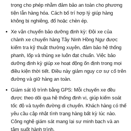
trọng cho phép nhằm đảm bảo an toàn cho phương
tiện lẫn hàng hóa. Cách bố trí hợp lý giúp hàng
không bị nghiêng, đổ hoặc chèn ép.
Xe vận chuyển bảo dưỡng định kỳ: Đội xe của
chành xe chuyển hàng Tây Ninh Hồng Ngự được
kiểm tra kỹ thuật thường xuyên, đảm bảo hệ thống
phanh, lốp và thùng xe luôn đạt chuẩn. Việc bảo
dưỡng định kỳ giúp xe hoạt động ổn định trong mọi
điều kiện thời tiết. Điều này giảm nguy cơ sự cố trên
đường và giữ hàng an toàn.
Giám sát lộ trình bằng GPS: Mỗi chuyến xe đều
được theo dõi qua hệ thống định vị, giúp kiểm soát
tốc độ và tuyến đường di chuyển. Khách hàng có thể
yêu cầu cập nhật tình trạng hàng bất kỳ lúc nào.
Công nghệ giám sát mang lại sự minh bạch và an
tâm suốt hành trình.