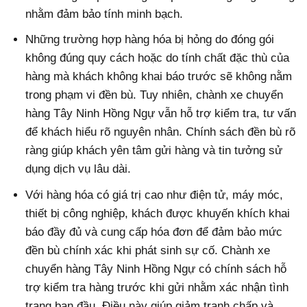
nhằm đảm bảo tính minh bạch.
Những trường hợp hàng hóa bị hỏng do đóng gói
không đúng quy cách hoặc do tính chất đặc thù của
hàng mà khách không khai báo trước sẽ không nằm
trong phạm vi đền bù. Tuy nhiên, chành xe chuyển
hàng Tây Ninh Hồng Ngự vẫn hỗ trợ kiểm tra, tư vấn
để khách hiểu rõ nguyên nhân. Chính sách đền bù rõ
ràng giúp khách yên tâm gửi hàng và tin tưởng sử
dụng dịch vụ lâu dài.
Với hàng hóa có giá trị cao như điện tử, máy móc,
thiết bị công nghiệp, khách được khuyến khích khai
báo đầy đủ và cung cấp hóa đơn để đảm bảo mức
đền bù chính xác khi phát sinh sự cố. Chành xe
chuyển hàng Tây Ninh Hồng Ngự có chính sách hỗ
trợ kiểm tra hàng trước khi gửi nhằm xác nhận tình
trạng ban đầu. Điều này giúp giảm tranh chấp và