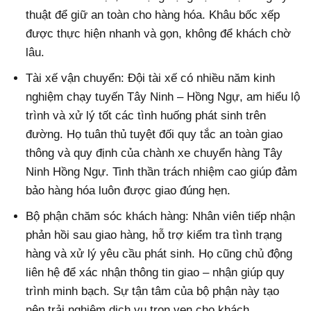
thuật để giữ an toàn cho hàng hóa. Khâu bốc xếp
được thực hiện nhanh và gọn, không để khách chờ
lâu.
Tài xế vận chuyển: Đội tài xế có nhiều năm kinh
nghiệm chạy tuyến Tây Ninh – Hồng Ngự, am hiểu lộ
trình và xử lý tốt các tình huống phát sinh trên
đường. Họ tuân thủ tuyệt đối quy tắc an toàn giao
thông và quy định của chành xe chuyển hàng Tây
Ninh Hồng Ngự. Tinh thần trách nhiệm cao giúp đảm
bảo hàng hóa luôn được giao đúng hẹn.
Bộ phận chăm sóc khách hàng: Nhân viên tiếp nhận
phản hồi sau giao hàng, hỗ trợ kiểm tra tình trạng
hàng và xử lý yêu cầu phát sinh. Họ cũng chủ động
liên hệ để xác nhận thông tin giao – nhận giúp quy
trình minh bạch. Sự tận tâm của bộ phận này tạo
nên trải nghiệm dịch vụ trọn vẹn cho khách.