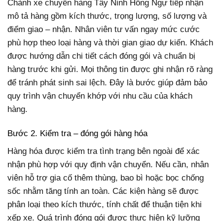
Chành xe chuyển hàng Tây Ninh Hồng Ngự tiếp nhận
mô tả hàng gồm kích thước, trọng lượng, số lượng và
điểm giao – nhận. Nhân viên tư vấn ngay mức cước
phù hợp theo loại hàng và thời gian giao dự kiến. Khách
được hướng dẫn chi tiết cách đóng gói và chuẩn bị
hàng trước khi gửi. Mọi thông tin được ghi nhận rõ ràng
để tránh phát sinh sai lệch. Đây là bước giúp đảm bảo
quy trình vận chuyển khớp với nhu cầu của khách
hàng.
Bước 2. Kiểm tra – đóng gói hàng hóa
Hàng hóa được kiểm tra tình trạng bên ngoài để xác
nhận phù hợp với quy định vận chuyển. Nếu cần, nhân
viên hỗ trợ gia cố thêm thùng, bao bì hoặc bọc chống
sốc nhằm tăng tính an toàn. Các kiện hàng sẽ được
phân loại theo kích thước, tính chất để thuận tiện khi
xếp xe. Quá trình đóng gói được thực hiện kỹ lưỡng