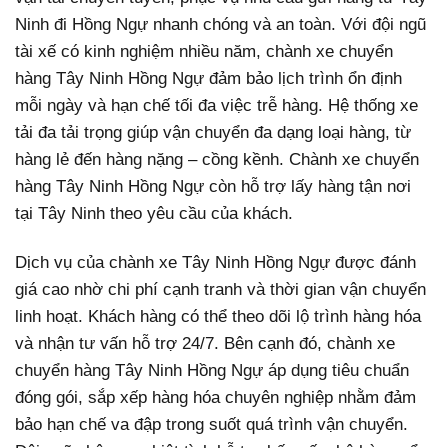
Ninh đi Hồng Ngự nhanh chóng và an toàn. Với đội ngũ
tài xế có kinh nghiệm nhiều năm, chành xe chuyển
hàng Tây Ninh Hồng Ngự đảm bảo lịch trình ổn định
mỗi ngày và hạn chế tối đa việc trễ hàng. Hệ thống xe
tải đa tải trọng giúp vận chuyển đa dạng loại hàng, từ
hàng lẻ đến hàng nặng – cồng kềnh. Chành xe chuyển
hàng Tây Ninh Hồng Ngự còn hỗ trợ lấy hàng tận nơi
tại Tây Ninh theo yêu cầu của khách.
Dịch vụ của chành xe Tây Ninh Hồng Ngự được đánh
giá cao nhờ chi phí cạnh tranh và thời gian vận chuyển
linh hoạt. Khách hàng có thể theo dõi lộ trình hàng hóa
và nhận tư vấn hỗ trợ 24/7. Bên cạnh đó, chành xe
chuyển hàng Tây Ninh Hồng Ngự áp dụng tiêu chuẩn
đóng gói, sắp xếp hàng hóa chuyên nghiệp nhằm đảm
bảo hạn chế va đập trong suốt quá trình vận chuyển.