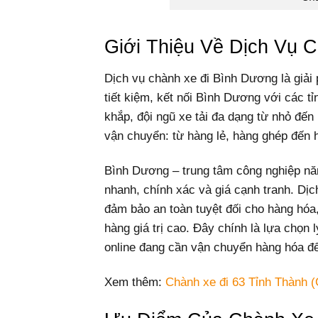
Giới Thiệu Về Dịch Vụ 
Dịch vụ chành xe đi Bình Dương là giải
tiết kiệm, kết nối Bình Dương với các t
khắp, đội ngũ xe tải đa dạng từ nhỏ đến
vận chuyển: từ hàng lẻ, hàng ghép đến
Bình Dương – trung tâm công nghiệp năn
nhanh, chính xác và giá cạnh tranh. Dị
đảm bảo an toàn tuyệt đối cho hàng hóa
hàng giá trị cao. Đây chính là lựa chọn
online đang cần vận chuyển hàng hóa đ
Xem thêm:
Chành xe đi 63 Tỉnh Thành (