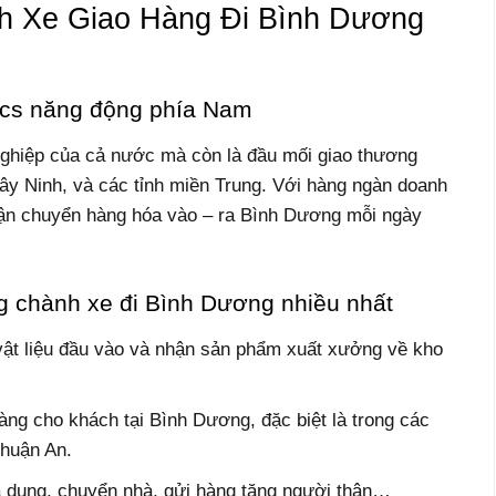
 Xe Giao Hàng Đi Bình Dương
ics năng động phía Nam
nghiệp của cả nước mà còn là đầu mối giao thương
ây Ninh, và các tỉnh miền Trung. Với hàng ngàn doanh
vận chuyển hàng hóa vào – ra Bình Dương mỗi ngày
 chành xe đi Bình Dương nhiều nhất
vật liệu đầu vào và nhận sản phẩm xuất xưởng về kho
àng cho khách tại Bình Dương, đặc biệt là trong các
Thuận An.
a dụng, chuyển nhà, gửi hàng tặng người thân…