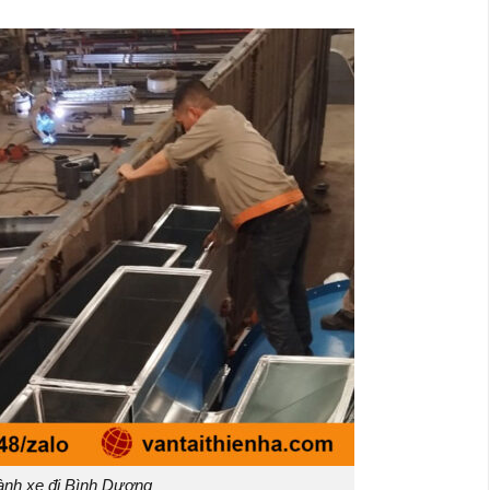
nh xe đi Bình Dương