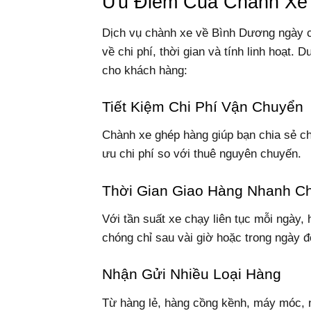
Ưu Điểm Của Chành Xe
Dịch vụ chành xe về Bình Dương ngày 
về chi phí, thời gian và tính linh hoạt.
cho khách hàng:
Tiết Kiệm Chi Phí Vận Chuyển
Chành xe ghép hàng giúp bạn chia sẻ ch
ưu chi phí so với thuê nguyên chuyến.
Thời Gian Giao Hàng Nhanh C
Với tần suất xe chạy liên tục mỗi ngà
chóng chỉ sau vài giờ hoặc trong ngày 
Nhận Gửi Nhiều Loại Hàng
Từ hàng lẻ, hàng cồng kềnh, máy móc, n