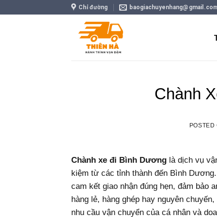
Skip
Chỉ đường
baogiachuyenhang@gmail.co
to
content
Chành X
POSTED
Chành xe đi Bình Dương
là dịch vụ vậ
kiệm từ các tỉnh thành đến Bình Dương
cam kết giao nhận đúng hẹn, đảm bảo an
hàng lẻ, hàng ghép hay nguyên chuyến, 
nhu cầu vận chuyển của cá nhân và doa