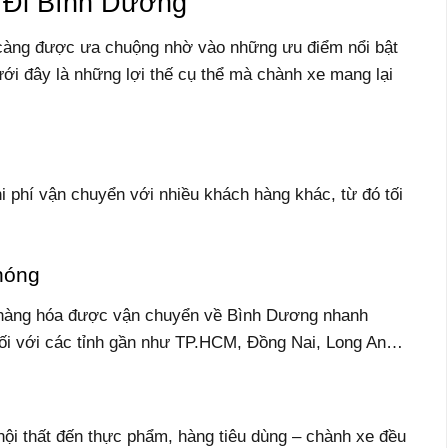
 Đi Bình Dương
càng được ưa chuộng nhờ vào những ưu điểm nổi bật
 Dưới đây là những lợi thế cụ thể mà chành xe mang lại
i phí vận chuyển với nhiều khách hàng khác, từ đó tối
hóng
y, hàng hóa được vận chuyển về Bình Dương nhanh
đối với các tỉnh gần như TP.HCM, Đồng Nai, Long An…
ội thất đến thực phẩm, hàng tiêu dùng – chành xe đều