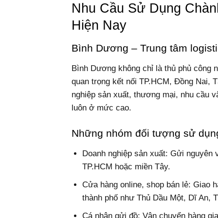
Nhu Cầu Sử Dụng Chành
Hiện Nay
Bình Dương – Trung tâm logist
Bình Dương không chỉ là thủ phủ công 
quan trọng kết nối TP.HCM, Đồng Nai, T
nghiệp sản xuất, thương mại, nhu cầu 
luôn ở mức cao.
Những nhóm đối tượng sử dụng
Doanh nghiệp sản xuất: Gửi nguyên 
TP.HCM hoặc miền Tây.
Cửa hàng online, shop bán lẻ: Giao h
thành phố như Thủ Dầu Một, Dĩ An, 
Cá nhân gửi đồ: Vận chuyển hàng gi