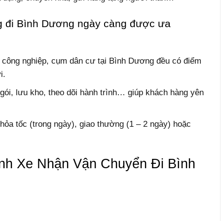
ng đi Bình Dương ngày càng được ưa
u công nghiệp, cụm dân cư tại Bình Dương đều có điểm
i.
gói, lưu kho, theo dõi hành trình… giúp khách hàng yên
 hỏa tốc (trong ngày), giao thường (1 – 2 ngày) hoặc
nh Xe Nhận Vận Chuyển Đi Bình