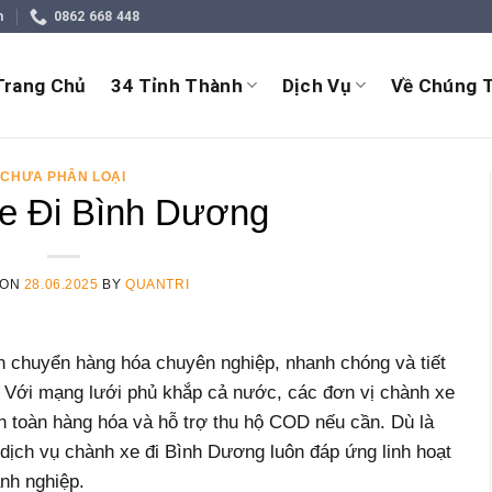
m
0862 668 448
Trang Chủ
34 Tỉnh Thành
Dịch Vụ
Về Chúng T
CHƯA PHÂN LOẠI
e Đi Bình Dương
 ON
28.06.2025
BY
QUANTRI
n chuyển hàng hóa chuyên nghiệp, nhanh chóng và tiết
. Với mạng lưới phủ khắp cả nước, các đơn vị chành xe
 toàn hàng hóa và hỗ trợ thu hộ COD nếu cần. Dù là
dịch vụ chành xe đi Bình Dương luôn đáp ứng linh hoạt
nh nghiệp.