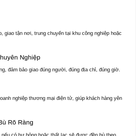
o, giao tận nơi, trung chuyển tại khu công nghiệp hoặc
Chuyên Nghiệp
ng, đảm bảo giao đúng người, đúng địa chỉ, đúng giờ.
oanh nghiệp thương mại điện tử, giúp khách hàng yên
Bù Rõ Ràng
 nếu có hư hỏng hoặc thất lạc sẽ được đền bù theo