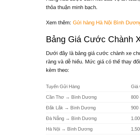
thỏa thuận minh bạch.
Xem thêm:
Gửi hàng Hà Nội Bình Dươn
Bảng Giá Cước Chành 
Dưới đây là bảng giá cước chành xe ch
ràng và dễ hiểu. Mức giá có thể thay đổi
kèm theo:
Tuyến Gửi Hàng
Giá
Cần Thơ → Bình Dương
800 
Đắk Lắk → Bình Dương
900 
Đà Nẵng → Bình Dương
1.00
Hà Nội → Bình Dương
1.50