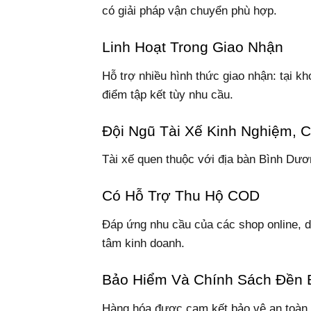
có giải pháp vận chuyển phù hợp.
Linh Hoạt Trong Giao Nhận
Hỗ trợ nhiều hình thức giao nhận: tại kh
điểm tập kết tùy nhu cầu.
Đội Ngũ Tài Xế Kinh Nghiệm, 
Tài xế quen thuộc với địa bàn Bình Dươ
Có Hỗ Trợ Thu Hộ COD
Đáp ứng nhu cầu của các shop online, d
tâm kinh doanh.
Bảo Hiểm Và Chính Sách Đền 
Hàng hóa được cam kết bảo vệ an toàn,