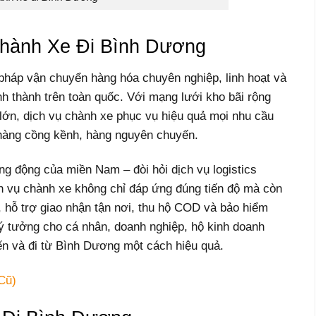
Chành Xe Đi Bình Dương
 pháp vận chuyển hàng hóa chuyên nghiệp, linh hoạt và
ỉnh thành trên toàn quốc. Với mạng lưới kho bãi rộng
 lớn, dịch vụ chành xe phục vụ hiệu quả mọi nhu cầu
 hàng cồng kềnh, hàng nguyên chuyến.
g động của miền Nam – đòi hỏi dịch vụ logistics
ch vụ chành xe không chỉ đáp ứng đúng tiến độ mà còn
, hỗ trợ giao nhận tận nơi, thu hộ COD và bảo hiểm
 lý tưởng cho cá nhân, doanh nghiệp, hộ kinh doanh
ến và đi từ Bình Dương một cách hiệu quả.
Cũ)