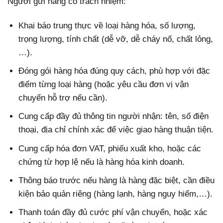
Người gửi hàng có trách nhiệm:
Khai báo trung thực về loại hàng hóa, số lượng,
trọng lượng, tính chất (dễ vỡ, dễ cháy nổ, chất lỏng,
…).
Đóng gói hàng hóa đúng quy cách, phù hợp với đặc
điểm từng loại hàng (hoặc yêu cầu đơn vị vận
chuyển hỗ trợ nếu cần).
Cung cấp đầy đủ thông tin người nhận: tên, số điện
thoại, địa chỉ chính xác để việc giao hàng thuận tiện.
Cung cấp hóa đơn VAT, phiếu xuất kho, hoặc các
chứng từ hợp lệ nếu là hàng hóa kinh doanh.
Thông báo trước nếu hàng là hàng đặc biệt, cần điều
kiện bảo quản riêng (hàng lạnh, hàng nguy hiểm,…).
Thanh toán đầy đủ cước phí vận chuyển, hoặc xác