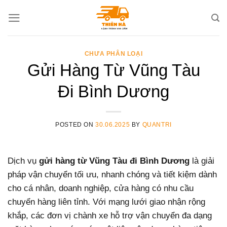
Skip
to
content
CHƯA PHÂN LOẠI
Gửi Hàng Từ Vũng Tàu
Đi Bình Dương
POSTED ON
30.06.2025
BY
QUANTRI
Dịch vụ
gửi hàng từ Vũng Tàu đi Bình Dương
là giải
pháp vận chuyển tối ưu, nhanh chóng và tiết kiệm dành
cho cá nhân, doanh nghiệp, cửa hàng có nhu cầu
chuyển hàng liên tỉnh. Với mạng lưới giao nhận rộng
khắp, các đơn vị chành xe hỗ trợ vận chuyển đa dạng