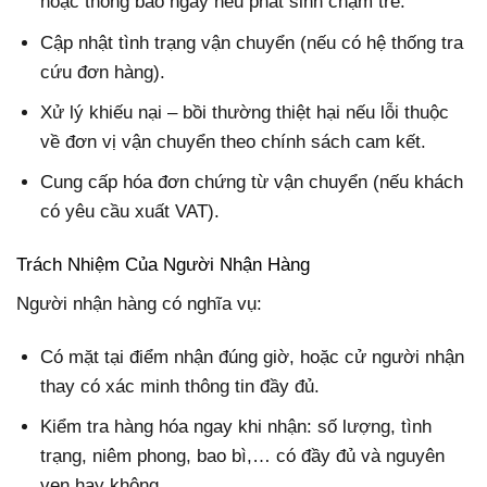
hoặc thông báo ngay nếu phát sinh chậm trễ.
Cập nhật tình trạng vận chuyển (nếu có hệ thống tra
cứu đơn hàng).
Xử lý khiếu nại – bồi thường thiệt hại nếu lỗi thuộc
về đơn vị vận chuyển theo chính sách cam kết.
Cung cấp hóa đơn chứng từ vận chuyển (nếu khách
có yêu cầu xuất VAT).
Trách Nhiệm Của Người Nhận Hàng
Người nhận hàng có nghĩa vụ:
Có mặt tại điểm nhận đúng giờ, hoặc cử người nhận
thay có xác minh thông tin đầy đủ.
Kiểm tra hàng hóa ngay khi nhận: số lượng, tình
trạng, niêm phong, bao bì,… có đầy đủ và nguyên
vẹn hay không.