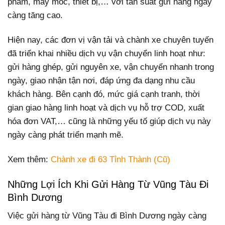
phẩm, máy móc, thiết bị,… với tần suất gửi hàng ngày
càng tăng cao.
Hiện nay, các đơn vị vận tải và chành xe chuyên tuyến
đã triển khai nhiều dịch vụ vận chuyển linh hoạt như:
gửi hàng ghép, gửi nguyên xe, vận chuyển nhanh trong
ngày, giao nhận tận nơi, đáp ứng đa dạng nhu cầu
khách hàng. Bên cạnh đó, mức giá cạnh tranh, thời
gian giao hàng linh hoạt và dịch vụ hỗ trợ COD, xuất
hóa đơn VAT,… cũng là những yếu tố giúp dịch vụ này
ngày càng phát triển mạnh mẽ.
Xem thêm:
Chành xe đi 63 Tỉnh Thành (Cũ)
Những Lợi Ích Khi Gửi Hàng Từ Vũng Tàu Đi
Bình Dương
Việc gửi hàng từ Vũng Tàu đi Bình Dương ngày càng