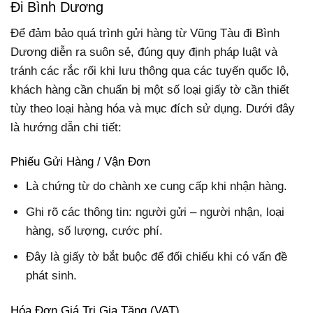
Đi Bình Dương
Để đảm bảo quá trình gửi hàng từ Vũng Tàu đi Bình
Dương diễn ra suôn sẻ, đúng quy định pháp luật và
tránh các rắc rối khi lưu thông qua các tuyến quốc lộ,
khách hàng cần chuẩn bị một số loại giấy tờ cần thiết
tùy theo loại hàng hóa và mục đích sử dụng. Dưới đây
là hướng dẫn chi tiết:
Phiếu Gửi Hàng / Vận Đơn
Là chứng từ do chành xe cung cấp khi nhận hàng.
Ghi rõ các thông tin: người gửi – người nhận, loại
hàng, số lượng, cước phí.
Đây là giấy tờ bắt buộc để đối chiếu khi có vấn đề
phát sinh.
Hóa Đơn Giá Trị Gia Tăng (VAT)