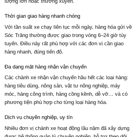
lượng lớn hoặc thường xuyên.
Thời gian giao hàng nhanh chóng
Với tần suất xe chạy liên tục mỗi ngày, hàng hóa gửi về
Sóc Trăng thường được giao trong vòng 6–24 giờ tùy
tuyến. Điều này rất phù hợp với các đơn vị cần giao
hàng nhanh, đúng tiến độ.
Đa dạng mặt hàng nhận vận chuyển
Các chành xe nhận vận chuyển hầu hết các loại hàng:
hàng tiêu dùng, nông sản, vật tư nông nghiệp, máy
móc, hàng công trình, hàng cồng kềnh, dễ vỡ… và có
phương tiện phù hợp cho từng loại hàng hóa.
Dịch vụ chuyên nghiệp, uy tín
Nhiều đơn vị chành xe hoạt động lâu năm đã xây dựng
được hệ thống quản lý chuyên nghiệp, hỗ trợ theo dõi