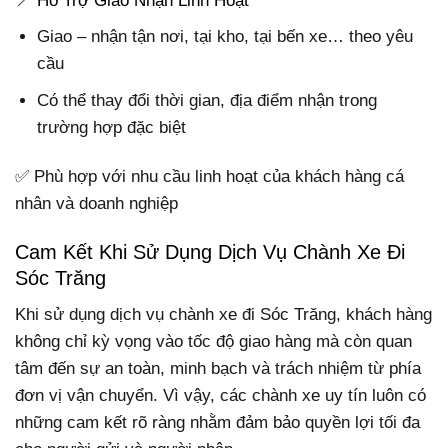
📍 Hỗ Trợ Giao Nhận Linh Hoạt
Giao – nhận tận nơi, tại kho, tại bến xe… theo yêu
cầu
Có thể thay đổi thời gian, địa điểm nhận trong
trường hợp đặc biệt
✅ Phù hợp với nhu cầu linh hoạt của khách hàng cá
nhân và doanh nghiệp
Cam Kết Khi Sử Dụng Dịch Vụ Chành Xe Đi
Sóc Trăng
Khi sử dụng dịch vụ chành xe đi Sóc Trăng, khách hàng
không chỉ kỳ vọng vào tốc độ giao hàng mà còn quan
tâm đến sự an toàn, minh bạch và trách nhiệm từ phía
đơn vị vận chuyển. Vì vậy, các chành xe uy tín luôn có
những cam kết rõ ràng nhằm đảm bảo quyền lợi tối đa