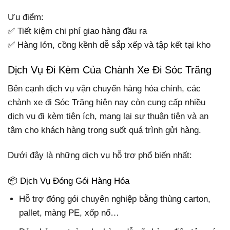
Ưu điểm:
✅ Tiết kiệm chi phí giao hàng đầu ra
✅ Hàng lớn, cồng kềnh dễ sắp xếp và tập kết tại kho
Dịch Vụ Đi Kèm Của Chành Xe Đi Sóc Trăng
Bên cạnh dịch vụ vận chuyển hàng hóa chính, các
chành xe đi Sóc Trăng hiện nay còn cung cấp nhiều
dịch vụ đi kèm tiện ích, mang lại sự thuận tiện và an
tâm cho khách hàng trong suốt quá trình gửi hàng.
Dưới đây là những dịch vụ hỗ trợ phổ biến nhất:
📦 Dịch Vụ Đóng Gói Hàng Hóa
Hỗ trợ đóng gói chuyên nghiệp bằng thùng carton,
pallet, màng PE, xốp nổ…