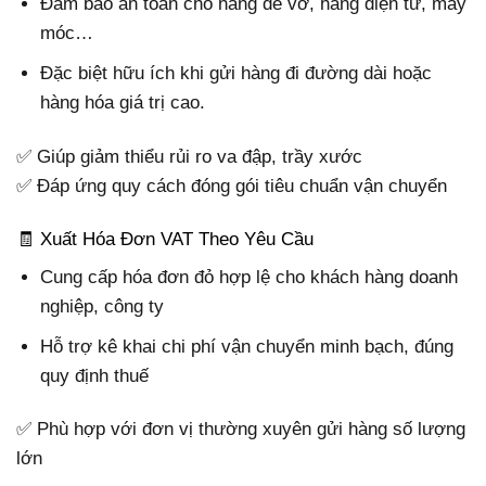
Đảm bảo an toàn cho hàng dễ vỡ, hàng điện tử, máy
móc…
Đặc biệt hữu ích khi gửi hàng đi đường dài hoặc
hàng hóa giá trị cao.
✅ Giúp giảm thiểu rủi ro va đập, trầy xước
✅ Đáp ứng quy cách đóng gói tiêu chuẩn vận chuyển
🧾 Xuất Hóa Đơn VAT Theo Yêu Cầu
Cung cấp hóa đơn đỏ hợp lệ cho khách hàng doanh
nghiệp, công ty
Hỗ trợ kê khai chi phí vận chuyển minh bạch, đúng
quy định thuế
✅ Phù hợp với đơn vị thường xuyên gửi hàng số lượng
lớn