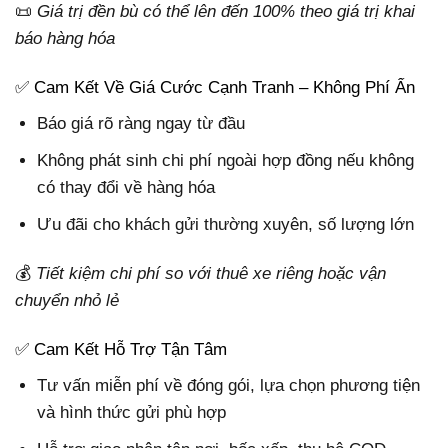
📜
Giá trị đền bù có thể lên đến 100% theo giá trị khai
báo hàng hóa
✅ Cam Kết Về Giá Cước Cạnh Tranh – Không Phí Ẩn
Báo giá rõ ràng ngay từ đầu
Không phát sinh chi phí ngoài hợp đồng nếu không
có thay đổi về hàng hóa
Ưu đãi cho khách gửi thường xuyên, số lượng lớn
💰
Tiết kiệm chi phí so với thuê xe riêng hoặc vận
chuyển nhỏ lẻ
✅ Cam Kết Hỗ Trợ Tận Tâm
Tư vấn miễn phí về đóng gói, lựa chọn phương tiện
và hình thức gửi phù hợp