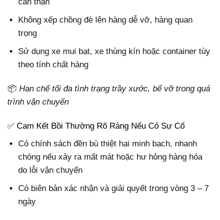
cẩn thận
Không xếp chồng đè lên hàng dễ vỡ, hàng quan
trọng
Sử dụng xe mui bạt, xe thùng kín hoặc container tùy
theo tính chất hàng
📦
Hạn chế tối đa tình trạng trầy xước, bể vỡ trong quá
trình vận chuyển
✅ Cam Kết Bồi Thường Rõ Ràng Nếu Có Sự Cố
Có chính sách đền bù thiệt hại minh bạch, nhanh
chóng nếu xảy ra mất mát hoặc hư hỏng hàng hóa
do lỗi vận chuyển
Có biên bản xác nhận và giải quyết trong vòng 3 – 7
ngày