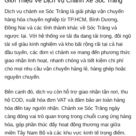
Giới Thiệu Về Dịch Vụ Chành Xe Sóc Trăng
Dịch vụ chành xe Sóc Trăng là giải pháp vận chuyển
hàng hóa chuyên nghiệp từ TP.HCM, Bình Dương,
Đồng Nai và các tỉnh thành khác về Sóc Trăng và
ngược lại. Với hệ thống xe tải đa dạng tải trọng, đội ngũ
tài xế giàu kinh nghiệm và kho bãi rộng rãi tại cả hai
đầu tuyến, các đơn vị chành xe mang đến phương thức
giao nhận linh hoạt, nhanh chóng và tiết kiệm chi phí
cho mọi nhu cầu vận chuyển hàng lẻ, hàng ghép hoặc
nguyên chuyến.
Bên cạnh đó, dịch vụ còn hỗ trợ giao nhận tận nơi, thu
hộ COD, xuất hóa đơn VAT và đảm bảo an toàn hàng
hóa đến tay người nhận. Chành xe Sóc Trăng ngày
càng đóng vai trò quan trọng trong chuỗi cung ứng hàng
hóa, góp phần thúc đẩy hoạt động thương mại giữa
miền Tây Nam Bộ và các khu vực kinh tế trọng điểm.