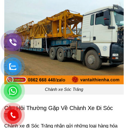
Chành xe Sóc Trăng
Câu Hỏi Thường Gặp Về Chành Xe Đi Sóc
Trăng
Chành xe đi Sóc Trăng nhận gửi những loại hàng hóa