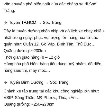
vận chuyển phổ biến nhất của các chành xe đi Sóc
Trăng:
🔹 Tuyến TP.HCM → Sóc Trăng
Đây là tuyến đường nhộn nhịp và có lịch xe chạy nhiều
nhất trong ngày, phục vụ lượng lớn hàng hóa từ các
quận như: Quận 12, Gò Vấp, Bình Tân, Thủ Đức…
Quãng đường: ~230km
Thời gian giao hàng: 8 – 12 giờ
Hàng hóa phổ biến: hàng tiêu dùng, mỹ phẩm, đồ điện,
hàng siêu thị, máy móc…
🔹 Tuyến Bình Dương → Sóc Trăng
Chành xe tập trung tại các khu công nghiệp lớn như:
VSIP, Sóng Thần, Mỹ Phước, Thuận An…
Quãng đường: ~250–270km