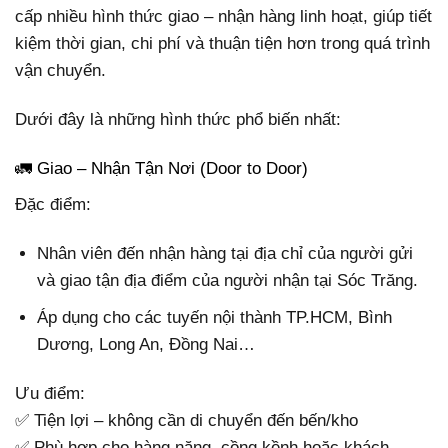
cấp nhiều hình thức giao – nhận hàng linh hoạt, giúp tiết
kiệm thời gian, chi phí và thuận tiện hơn trong quá trình
vận chuyển.
Dưới đây là những hình thức phổ biến nhất:
🚛 Giao – Nhận Tận Nơi (Door to Door)
Đặc điểm:
Nhân viên đến nhận hàng tại địa chỉ của người gửi
và giao tận địa điểm của người nhận tại Sóc Trăng.
Áp dụng cho các tuyến nội thành TP.HCM, Bình
Dương, Long An, Đồng Nai…
Ưu điểm:
✅ Tiện lợi – không cần di chuyển đến bến/kho
✅ Phù hợp cho hàng nặng, cồng kềnh hoặc khách