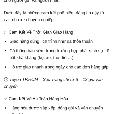
cho người gửi và người nhận.
Dưới đây là những cam kết phổ biến, đáng tin cậy từ
các nhà xe chuyên nghiệp:
✅ Cam Kết Về Thời Gian Giao Hàng
Giao hàng đúng lịch trình như đã thỏa thuận
Có thông báo sớm trong trường hợp phát sinh sự cố
bất khả kháng (kẹt xe, thời tiết…)
Hỗ trợ giao nhanh trong ngày cho các đơn hàng gấp
🕒
Tuyến TP.HCM – Sóc Trăng chỉ từ 8 – 12 giờ vận
chuyển
✅ Cam Kết Về An Toàn Hàng Hóa
Hàng hóa được sắp xếp, đóng gói và vận chuyển