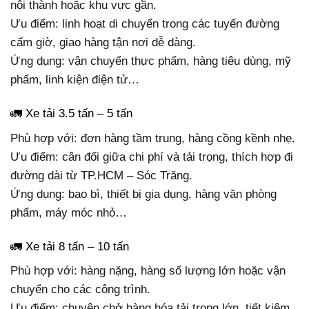
nội thành hoặc khu vực gần.
Ưu điểm: linh hoạt di chuyển trong các tuyến đường
cấm giờ, giao hàng tận nơi dễ dàng.
Ứng dụng: vận chuyển thực phẩm, hàng tiêu dùng, mỹ
phẩm, linh kiện điện tử…
🚛 Xe tải 3.5 tấn – 5 tấn
Phù hợp với: đơn hàng tầm trung, hàng cồng kềnh nhẹ.
Ưu điểm: cân đối giữa chi phí và tải trọng, thích hợp đi
đường dài từ TP.HCM – Sóc Trăng.
Ứng dụng: bao bì, thiết bị gia dụng, hàng văn phòng
phẩm, máy móc nhỏ…
🚛 Xe tải 8 tấn – 10 tấn
Phù hợp với: hàng nặng, hàng số lượng lớn hoặc vận
chuyển cho các công trình.
Ưu điểm: chuyên chở hàng hóa tải trọng lớn, tiết kiệm