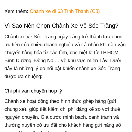
Xem thêm:
Chành xe đi 63 Tỉnh Thành (Cũ)
Vì Sao Nên Chọn Chành Xe Về Sóc Trăng?
Chành xe về Sóc Trăng ngày càng trở thành lựa chọn
ưu tiên của nhiều doanh nghiệp và cá nhân khi cần vận
chuyển hàng hóa từ các tỉnh, đặc biệt là từ TP.HCM,
Bình Dương, Đồng Nai… về khu vực miền Tây. Dưới
đây là những lý do nổi bật khiến chành xe Sóc Trăng
được ưa chuộng:
Chi phí vận chuyển hợp lý
Chành xe hoạt động theo hình thức ghép hàng (gửi
chung xe), giúp tiết kiệm chi phí đáng kể so với thuê
nguyên chuyến. Giá cước minh bạch, cạnh tranh và
thường xuyên có ưu đãi cho khách hàng gửi hàng số