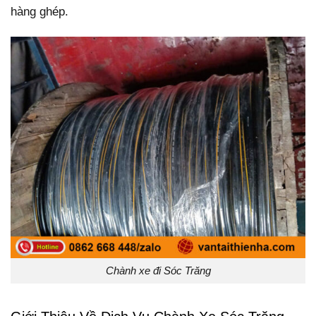
hàng ghép.
Chành xe đi Sóc Trăng