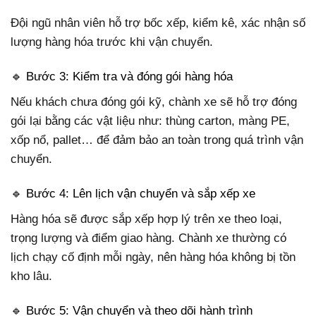
Đội ngũ nhân viên hỗ trợ bốc xếp, kiểm kê, xác nhận số
lượng hàng hóa trước khi vận chuyển.
🔹 Bước 3: Kiểm tra và đóng gói hàng hóa
Nếu khách chưa đóng gói kỹ, chành xe sẽ hỗ trợ đóng
gói lại bằng các vật liệu như: thùng carton, màng PE,
xốp nổ, pallet… để đảm bảo an toàn trong quá trình vận
chuyển.
🔹 Bước 4: Lên lịch vận chuyển và sắp xếp xe
Hàng hóa sẽ được sắp xếp hợp lý trên xe theo loại,
trọng lượng và điểm giao hàng. Chành xe thường có
lịch chạy cố định mỗi ngày, nên hàng hóa không bị tồn
kho lâu.
🔹 Bước 5: Vận chuyển và theo dõi hành trình