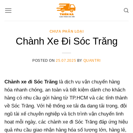
Skip
to
content
CHƯA PHÂN LOẠI
Chành Xe Đi Sóc Trăng
POSTED ON
25.07.2025
BY
QUANTRI
Chành xe đi Sóc Trăng
là dịch vụ vận chuyển hàng
hóa nhanh chóng, an toàn và tiết kiệm dành cho khách
hàng có nhu cầu gửi hàng từ TP.HCM và các tỉnh thành
về Sóc Trăng. Với hệ thống xe tải đa dạng tải trọng, đội
ngũ tài xế chuyên nghiệp và lịch trình vận chuyển linh
hoạt mỗi ngày, các chành xe đi Sóc Trăng đáp ứng hiệu
quả nhu cầu giao nhận hàng hóa số lượng lớn, hàng lẻ,