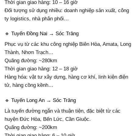
Thời gian giao hàng: 10 – 16 giờ
Đối tượng sử dụng nhiều: doanh nghiệp sản xuất, công
ty logistics, nhà phân phối…
🔹 Tuyến Đồng Nai → Sóc Trăng
Phục vụ từ các khu công nghiệp Biên Hòa, Amata, Long
Thành, Nhơn Trạch…
Quãng đường: ~280km
Thời gian giao hàng: 12 – 18 giờ
Hàng hóa: vật tư xây dựng, hàng cơ khí, linh kiện điện
tử, hàng cồng kềnh…
🔹 Tuyến Long An → Sóc Trăng
Là tuyến đường ngắn và thuận tiện, đặc biệt từ các
huyện Đức Hòa, Bến Lức, Cần Giuộc.
Quãng đường: ~200km
Thời gian giao hàng: 6 – 10 giờ