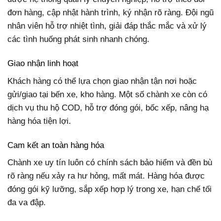
đơn hàng, cập nhật hành trình, ký nhận rõ ràng. Đội ngũ
nhân viên hỗ trợ nhiệt tình, giải đáp thắc mắc và xử lý
các tình huống phát sinh nhanh chóng.
Giao nhận linh hoạt
Khách hàng có thể lựa chọn giao nhận tận nơi hoặc
gửi/giao tại bến xe, kho hàng. Một số chành xe còn có
dịch vụ thu hộ COD, hỗ trợ đóng gói, bốc xếp, nâng hạ
hàng hóa tiện lợi.
Cam kết an toàn hàng hóa
Chành xe uy tín luôn có chính sách bảo hiểm và đền bù
rõ ràng nếu xảy ra hư hỏng, mất mát. Hàng hóa được
đóng gói kỹ lưỡng, sắp xếp hợp lý trong xe, hạn chế tối
đa va đập.