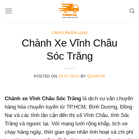
Skip
to
content
CHƯA PHÂN LOẠI
Chành Xe Vĩnh Châu
Sóc Trăng
POSTED ON
26.07.2025
BY
QUANTRI
Chành xe Vĩnh Châu Sóc Trăng
là dịch vụ vận chuyển
hàng hóa chuyên tuyến từ TP.HCM, Bình Dương, Đồng
Nai và các tỉnh lân cận đến thị xã Vĩnh Châu, tỉnh Sóc
Trăng và ngược lại. Với mạng lưới rộng khắp, lịch xe
chạy hàng ngày, thời gian giao nhận linh hoạt và chi phí