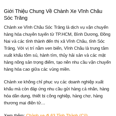
Giới Thiệu Chung Về Chành Xe Vĩnh Châu
Sóc Trăng
Chành xe Vĩnh Châu Sóc Trăng là dịch vụ vận chuyển
hàng hóa chuyên tuyến từ TP.HCM, Bình Dương, Đồng
Nai và các tỉnh thành đến thị xã Vĩnh Châu, tỉnh Sóc
Trăng. Với vị trí nằm ven biển, Vĩnh Châu là trung tâm
xuất khẩu tôm sú, hành tím, thủy hải sản và các mặt
hàng nông sản trọng điểm, tạo nên nhu cầu vận chuyển
hàng hóa cao giữa các vùng miền.
Chành xe không chỉ phục vụ các doanh nghiệp xuất
khẩu mà còn đáp ứng nhu cầu gửi hàng cá nhân, hàng
hóa dân dụng, thiết bị công nghiệp, hàng chợ, hàng
thương mại điện tử…
Xem thêm:
Chành xe đi 63 Tỉnh Thành (Cũ)