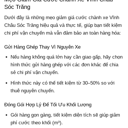
Sóc Trăng
Dưới đây là những mẹo giảm giá cước chành xe Vĩnh
Châu Sóc Trăng hiệu quả và thực tế, giúp bạn tiết kiệm
chi phí vận chuyển mà vẫn đảm bảo an toàn hàng hóa:
Gửi Hàng Ghép Thay Vì Nguyên Xe
Nếu hàng không quá lớn hay cần giao gấp, hãy chọn
hình thức gửi hàng ghép với các đơn khác để chia
sẻ chi phí vận chuyển.
Hình thức này có thể tiết kiệm từ 30–50% so với
thuê nguyên chuyến.
Đóng Gói Hợp Lý Để Tối Ưu Khối Lượng
Gói hàng gọn gàng, tiết kiệm diện tích sẽ giúp giảm
phí cước theo khối (m³).