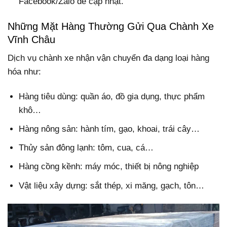
Facebook/Zalo để cập nhật.
Những Mặt Hàng Thường Gửi Qua Chành Xe
Vĩnh Châu
Dịch vụ chành xe nhận vận chuyển đa dạng loại hàng
hóa như:
Hàng tiêu dùng: quần áo, đồ gia dụng, thực phẩm
khô…
Hàng nông sản: hành tím, gạo, khoai, trái cây…
Thủy sản đông lạnh: tôm, cua, cá…
Hàng cồng kềnh: máy móc, thiết bị nông nghiệp
Vật liệu xây dựng: sắt thép, xi măng, gạch, tôn…