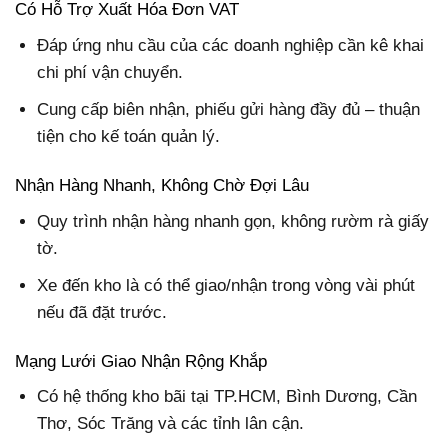
Có Hỗ Trợ Xuất Hóa Đơn VAT
Đáp ứng nhu cầu của các doanh nghiệp cần kê khai
chi phí vận chuyển.
Cung cấp biên nhận, phiếu gửi hàng đầy đủ – thuận
tiện cho kế toán quản lý.
Nhận Hàng Nhanh, Không Chờ Đợi Lâu
Quy trình nhận hàng nhanh gọn, không rườm rà giấy
tờ.
Xe đến kho là có thể giao/nhận trong vòng vài phút
nếu đã đặt trước.
Mạng Lưới Giao Nhận Rộng Khắp
Có hệ thống kho bãi tại TP.HCM, Bình Dương, Cần
Thơ, Sóc Trăng và các tỉnh lân cận.