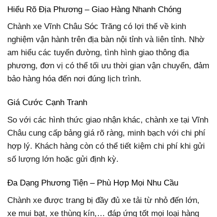
Hiểu Rõ Địa Phương – Giao Hàng Nhanh Chóng
Chành xe Vĩnh Châu Sóc Trăng có lợi thế về kinh
nghiệm vận hành trên địa bàn nội tỉnh và liên tỉnh. Nhờ
am hiểu các tuyến đường, tình hình giao thông địa
phương, đơn vị có thể tối ưu thời gian vận chuyển, đảm
bảo hàng hóa đến nơi đúng lịch trình.
Giá Cước Cạnh Tranh
So với các hình thức giao nhận khác, chành xe tại Vĩnh
Châu cung cấp bảng giá rõ ràng, minh bạch với chi phí
hợp lý. Khách hàng còn có thể tiết kiệm chi phí khi gửi
số lượng lớn hoặc gửi định kỳ.
Đa Dạng Phương Tiện – Phù Hợp Mọi Nhu Cầu
Chành xe được trang bị đầy đủ xe tải từ nhỏ đến lớn,
xe mui bạt, xe thùng kín,… đáp ứng tốt mọi loại hàng