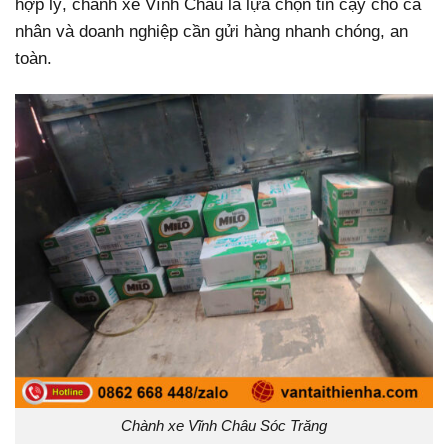
hợp lý, chành xe Vĩnh Châu là lựa chọn tin cậy cho cá
nhân và doanh nghiệp cần gửi hàng nhanh chóng, an
toàn.
Chành xe Vĩnh Châu Sóc Trăng