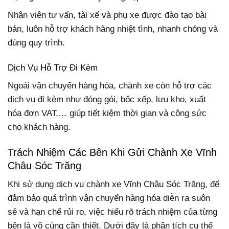
Nhân viên tư vấn, tài xế và phụ xe được đào tạo bài
bản, luôn hỗ trợ khách hàng nhiệt tình, nhanh chóng và
đúng quy trình.
Dịch Vụ Hỗ Trợ Đi Kèm
Ngoài vận chuyển hàng hóa, chành xe còn hỗ trợ các
dịch vụ đi kèm như đóng gói, bốc xếp, lưu kho, xuất
hóa đơn VAT,… giúp tiết kiệm thời gian và công sức
cho khách hàng.
Trách Nhiệm Các Bên Khi Gửi Chành Xe Vĩnh
Châu Sóc Trăng
Khi sử dụng dịch vụ chành xe Vĩnh Châu Sóc Trăng, để
đảm bảo quá trình vận chuyển hàng hóa diễn ra suôn
sẻ và hạn chế rủi ro, việc hiểu rõ trách nhiệm của từng
bên là vô cùng cần thiết. Dưới đây là phân tích cụ thể