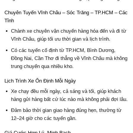
Chuyên Tuyến Vĩnh Châu – Sóc Trăng – TP.HCM – Các
Tỉnh
Chành xe chuyên vận chuyển hàng hóa đến và đi từ
Vĩnh Châu, giúp tối ưu thời gian và lịch trình.
Có các tuyến cố định từ TP.HCM, Bình Dương,
Đồng Nai, Cần Thơ đi thẳng về Vĩnh Châu mà không
trung chuyển qua nhiều kho.
Lịch Trình Xe Ổn Định Mỗi Ngày
Xe chạy đều mỗi ngày, cả sáng và tối, giúp khách
hàng gửi hàng bất cứ lúc nào mà không phải đợi lâu.
Đảm bảo thời gian giao hàng đúng hẹn, thường từ
12–24 giờ cho các tuyến gần.
Giá Cước Hợp Lý, Minh Bạch