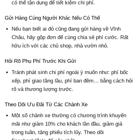
có thể tận dụng để tiết kiệm chi phí.
Gửi Hàng Cùng Người Khác Nếu Có Thể
Nếu bạn biết ai đó cũng đang gửi hàng về Vĩnh
Châu, hãy gộp đơn để cùng chia sẻ phí cước. Rất
hữu ích với các chủ shop, nhà vườn nhỏ.
Hỏi Rõ Phụ Phí Trước Khi Gửi
Tránh phát sinh chi phí ngoài ý muốn như: phí bốc
xếp, phí giao tầng lầu, phí ban đêm… bằng cách hỏi
rõ và thương lượng trước.
Theo Dõi Ưu Đãi Từ Các Chành Xe
Một số chành xe thường có chương trình khuyến
mãi như giảm 10% cho khách lần đầu, giảm giá
trong tuần, tặng phiếu tích lũy. Theo dõi