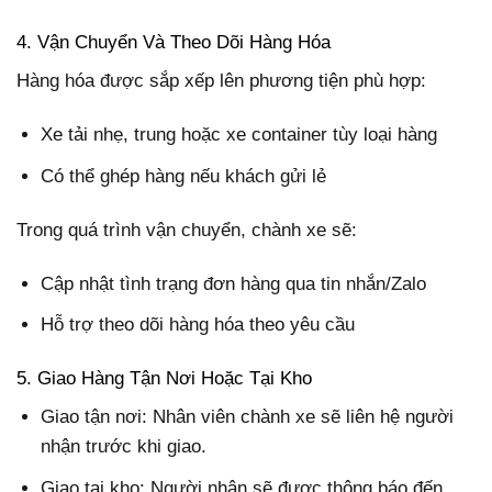
4. Vận Chuyển Và Theo Dõi Hàng Hóa
Hàng hóa được sắp xếp lên phương tiện phù hợp:
Xe tải nhẹ, trung hoặc xe container tùy loại hàng
Có thể ghép hàng nếu khách gửi lẻ
Trong quá trình vận chuyển, chành xe sẽ:
Cập nhật tình trạng đơn hàng qua tin nhắn/Zalo
Hỗ trợ theo dõi hàng hóa theo yêu cầu
5. Giao Hàng Tận Nơi Hoặc Tại Kho
Giao tận nơi: Nhân viên chành xe sẽ liên hệ người
nhận trước khi giao.
Giao tại kho: Người nhận sẽ được thông báo đến