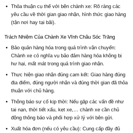
Thỏa thuận cụ thể với bên chành xe: Rõ ràng các
yêu cầu về thời gian giao nhận, hình thức giao hàng
(tận nơi hay tại bãi).
Trách Nhiệm Của Chành Xe Vĩnh Châu Sóc Trăng
Bảo quản hàng hóa trong quá trình vận chuyển:
Chành xe có nghĩa vụ bảo đảm hàng hóa không bị
hư hại, mất mát trong quá trình giao nhận.
Thực hiện giao nhận đúng cam kết: Giao hàng đúng
địa điểm, đúng người nhận và đúng thời gian đã thỏa
thuận với chủ hàng.
Thông báo sự cố kịp thời: Nếu gặp các vấn đề như
tai nạn, thời tiết xấu, kẹt xe,… chành xe cần chủ
động thông báo và phối hợp xử lý với bên gửi.
Xuất hóa đơn (nếu có yêu cầu): Cung cấp đầy đủ