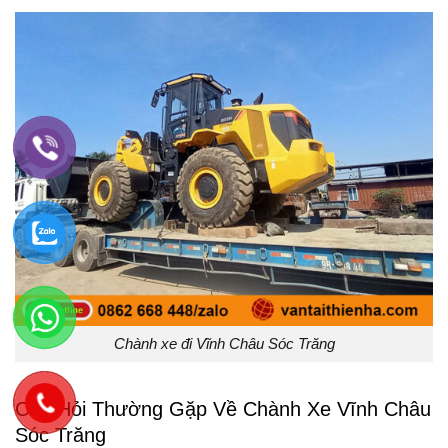
Chành xe đi Vĩnh Châu Sóc Trăng
Câu Hỏi Thường Gặp Về Chành Xe Vĩnh Châu
Sóc Trăng